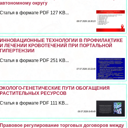
автономному округу
Статья в формате PDF 127 KB...
08 07 2026 18:30:23
ИННОВАЦИОННЫЕ ТЕХНОЛОГИИ В ПРОФИЛАКТИКЕ
И ЛЕЧЕНИИ КРОВОТЕЧЕНИЙ ПРИ ПОРТАЛЬНОЙ
ГИПЕРТЕНЗИИ
Статья в формате PDF 251 KB...
07 07 2026 10:33:40
ЭКОЛОГО-ГЕНЕТИЧЕСКИЕ ПУТИ ОБОГАЩЕНИЯ
РАСТИТЕЛЬНЫХ РЕСУРСОВ
Статья в формате PDF 111 KB...
06 07 2026 8:49:49
Правовое регулирование торговых договоров между