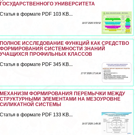
ГОСУДАРСТВЕННОГО УНИВЕРСИТЕТА
Статья в формате PDF 103 KB...
18 07 2026 9:59:52
ПОЛНОЕ ИССЛЕДОВАНИЕ ФУНКЦИЙ КАК СРЕДСТВО
ФОРМИРОВАНИЯ СИСТЕМНОСТИ ЗНАНИЙ
УЧАЩИХСЯ ПРОФИЛЬНЫХ КЛАССОВ
Статья в формате PDF 345 KB...
17 07 2026 17:14:34
МЕХАНИЗМ ФОРМИРОВАНИЯ ПЕРЕМЫЧКИ МЕЖДУ
СТРУКТУРНЫМИ ЭЛЕМЕНТАМИ НА МЕЗОУРОВНЕ
СИЛИКАТНОЙ СИСТЕМЫ
Статья в формате PDF 133 KB...
16 07 2026 1:49:30