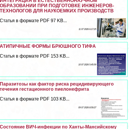
ИНТЕГРАЦИЯ В ЕСТЕСТВЕННОНАУЧНОМ
ОБРАЗОВАНИИ ПРИ ПОДГОТОВКЕ ИНЖЕНЕРОВ-
ТЕХНОЛОГОВ ДЛЯ НАУКОЕМКИХ ПРОИЗВОДСТВ
Статья в формате PDF 97 KB...
11 07 2026 6:17:25
АТИПИЧНЫЕ ФОРМЫ БРЮШНОГО ТИФА
Статья в формате PDF 153 KB...
10 07 2026 5:45:59
Паразитозы как фактор риска рецидивирующего
течения гестационного пиелонефрита
Статья в формате PDF 103 KB...
09 07 2026 8:59:27
Состояние ВИЧ-инфекции по Ханты-Мансийскому