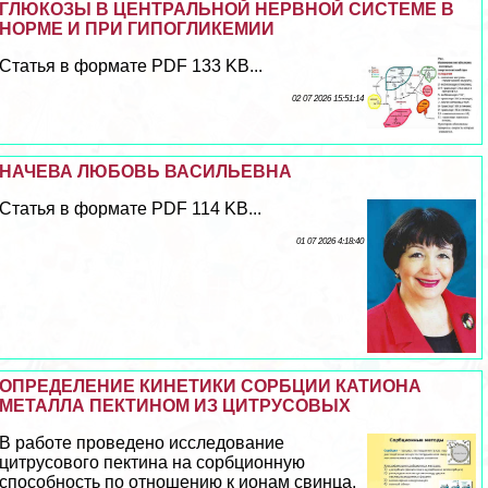
ГЛЮКОЗЫ В ЦЕНТРАЛЬНОЙ НЕРВНОЙ СИСТЕМЕ В
НОРМЕ И ПРИ ГИПОГЛИКЕМИИ
Статья в формате PDF 133 KB...
02 07 2026 15:51:14
НАЧЕВА ЛЮБОВЬ ВАСИЛЬЕВНА
Статья в формате PDF 114 KB...
01 07 2026 4:18:40
ОПРЕДЕЛЕНИЕ КИНЕТИКИ СОРБЦИИ КАТИОНА
МЕТАЛЛА ПЕКТИНОМ ИЗ ЦИТРУСОВЫХ
В работе проведено исследование
цитрусового пектина на сорбционную
способность по отношению к ионам свинца,