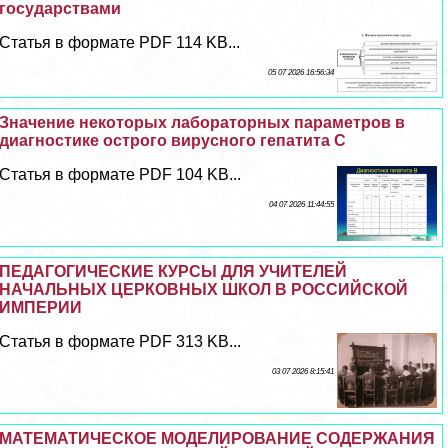
государствами
Статья в формате PDF 114 KB...
05 07 2026 16:56:34
Значение некоторых лабораторных параметров в
диагностике острого вирусного гепатита С
Статья в формате PDF 104 KB...
04 07 2026 11:44:55
ПЕДАГОГИЧЕСКИЕ КУРСЫ ДЛЯ УЧИТЕЛЕЙ
НАЧАЛЬНЫХ ЦЕРКОВНЫХ ШКОЛ В РОССИЙСКОЙ
ИМПЕРИИ
Статья в формате PDF 313 KB...
03 07 2026 8:15:41
МАТЕМАТИЧЕСКОЕ МОДЕЛИРОВАНИЕ СОДЕРЖАНИЯ