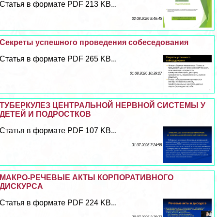
Статья в формате PDF 213 KB...
02 08 2026 8:46:45
Секреты успешного проведения собеседования
Статья в формате PDF 265 KB...
01 08 2026 10:39:27
ТУБЕРКУЛЕЗ ЦЕНТРАЛЬНОЙ НЕРВНОЙ СИСТЕМЫ У
ДЕТЕЙ И ПОДРОСТКОВ
Статья в формате PDF 107 KB...
31 07 2026 7:24:58
МАКРО-РЕЧЕВЫЕ АКТЫ КОРПОРАТИВНОГО
ДИСКУРСА
Статья в формате PDF 224 KB...