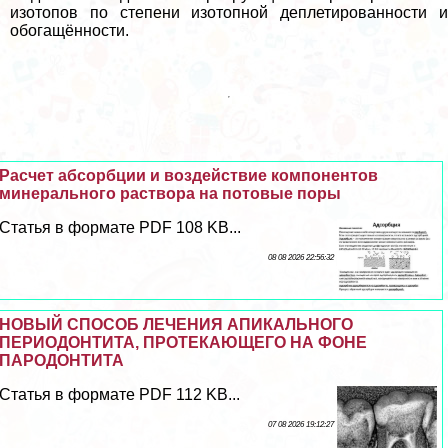
изотопов по степени изотопной деплетированности и
обогащённости.
Расчет абсорбции и воздействие компонентов
минерального раствора на потовые поры
Статья в формате PDF 108 KB...
08 08 2026 22:56:32
НОВЫЙ СПОСОБ ЛЕЧЕНИЯ АПИКАЛЬНОГО
ПЕРИОДОНТИТА, ПРОТЕКАЮЩЕГО НА ФОНЕ
ПАРОДОНТИТА
Статья в формате PDF 112 KB...
07 08 2026 19:12:27