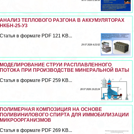
30 07 2026 2:38:33
АНАЛИЗ ТЕПЛОВОГО РАЗГОНА В АККУМУЛЯТОРАХ
НКБН-25-У3
Статья в формате PDF 121 KB...
29 07 2026 4:23:52
МОДЕЛИРОВАНИЕ СТРУИ РАСПЛАВЛЕННОГО
ПОТОКА ПРИ ПРОИЗВОДСТВЕ МИНЕРАЛЬНОЙ ВАТЫ
Статья в формате PDF 259 KB...
28 07 2026 19:22:24
ПОЛИМЕРНАЯ КОМПОЗИЦИЯ НА ОСНОВЕ
ПОЛИВИНИЛОВОГО СПИРТА ДЛЯ ИММОБИЛИЗАЦИИ
МИКРООРГАНИЗМОВ
Статья в формате PDF 269 KB...