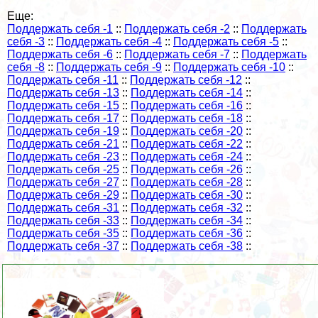
Еще:
Поддержать себя -1
::
Поддержать себя -2
::
Поддержать
себя -3
::
Поддержать себя -4
::
Поддержать себя -5
::
Поддержать себя -6
::
Поддержать себя -7
::
Поддержать
себя -8
::
Поддержать себя -9
::
Поддержать себя -10
::
Поддержать себя -11
::
Поддержать себя -12
::
Поддержать себя -13
::
Поддержать себя -14
::
Поддержать себя -15
::
Поддержать себя -16
::
Поддержать себя -17
::
Поддержать себя -18
::
Поддержать себя -19
::
Поддержать себя -20
::
Поддержать себя -21
::
Поддержать себя -22
::
Поддержать себя -23
::
Поддержать себя -24
::
Поддержать себя -25
::
Поддержать себя -26
::
Поддержать себя -27
::
Поддержать себя -28
::
Поддержать себя -29
::
Поддержать себя -30
::
Поддержать себя -31
::
Поддержать себя -32
::
Поддержать себя -33
::
Поддержать себя -34
::
Поддержать себя -35
::
Поддержать себя -36
::
Поддержать себя -37
::
Поддержать себя -38
::