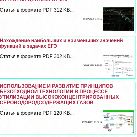
Статья в формате PDF 312 KB...
01 07 2026 2:20:37
Нахождение наибольших и наименьших значений
функций в задачах ЕГЭ
Статья в формате PDF 302 KB...
30 06 2026 1:32:22
ИСПОЛЬЗОВАНИЕ И РАЗВИТИЕ ПРИНЦИПОВ
БЕЗОТХОДНОЙ ТЕХНОЛОГИИ В ПРОЦЕССЕ
УТИЛИЗАЦИИ ВЫСОКОКОНЦЕНТРИРОВАННЫХ
СЕРОВОДОРОДСОДЕРЖАЩИХ ГАЗОВ
Статья в формате PDF 120 KB...
29 06 2026 18:22:54