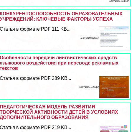
12 07 2026 16:32:37
КОНКУРЕНТОСПОСОБНОСТЬ ОБРАЗОВАТЕЛЬНЫХ
УЧРЕЖДЕНИЙ: КЛЮЧЕВЫЕ ФАКТОРЫ УСПЕХА
Статья в формате PDF 111 KB...
11 07 2026 5:25:23
Особенности передачи лингвистических средств
языкового воздействия при переводе рекламных
текстов
Статья в формате PDF 289 KB...
10 07 2026 11:56:23
ПЕДАГОГИЧЕСКАЯ МОДЕЛЬ РАЗВИТИЯ
ТВОРЧЕСКОЙ АКТИВНОСТИ ДЕТЕЙ В УСЛОВИЯХ
ДОПОЛНИТЕЛЬНОГО ОБРАЗОВАНИЯ
Статья в формате PDF 219 KB...