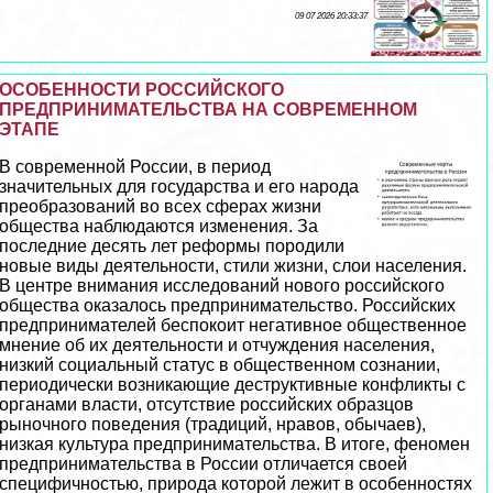
09 07 2026 20:33:37
ОСОБЕННОСТИ РОССИЙСКОГО
ПРЕДПРИНИМАТЕЛЬСТВА НА СОВРЕМЕННОМ
ЭТАПЕ
В современной России, в период
значительных для государства и его народа
преобразований во всех сферах жизни
общества наблюдаются изменения. За
последние десять лет реформы породили
новые виды деятельности, стили жизни, слои населения.
В центре внимания исследований нового российского
общества оказалось предпринимательство. Российских
предпринимателей беспокоит негативное общественное
мнение об их деятельности и отчуждения населения,
низкий социальный статус в общественном сознании,
периодически возникающие деструктивные конфликты с
органами власти, отсутствие российских образцов
рыночного поведения (традиций, нравов, обычаев),
низкая культура предпринимательства. В итоге, феномен
предпринимательства в России отличается своей
специфичностью, природа которой лежит в особенностях