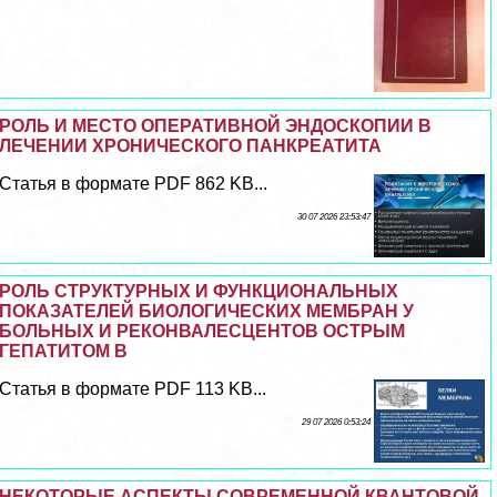
РОЛЬ И МЕСТО ОПЕРАТИВНОЙ ЭНДОСКОПИИ В
ЛЕЧЕНИИ ХРОНИЧЕСКОГО ПАНКРЕАТИТА
Статья в формате PDF 862 KB...
30 07 2026 23:53:47
РОЛЬ СТРУКТУРНЫХ И ФУНКЦИОНАЛЬНЫХ
ПОКАЗАТЕЛЕЙ БИОЛОГИЧЕСКИХ МЕМБРАН У
БОЛЬНЫХ И РЕКОНВАЛЕСЦЕНТОВ ОСТРЫМ
ГЕПАТИТОМ В
Статья в формате PDF 113 KB...
29 07 2026 0:53:24
НЕКОТОРЫЕ АСПЕКТЫ СОВРЕМЕННОЙ КВАНТОВОЙ