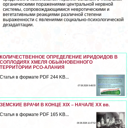
органическими поражениями центральной нервной
системы, сопровождающимися невротическими и
вегетативными реакциями различной степени
выраженности с явлениями социально-психологической
дезадаптации.
КОЛИЧЕСТВЕННОЕ ОПРЕДЕЛЕНИЕ ИРИДОИДОВ В
СОПЛОДИЯХ ХМЕЛЯ ОБЫКНОВЕННОГО
ТЕРРИТОРИИ РСО-АЛАНИЯ
Статья в формате PDF 244 KB...
07 08 2026 9:48:55
ЗЕМСКИЕ ВРАЧИ В КОНЦЕ XIX – НАЧАЛЕ XX вв.
Статья в формате PDF 165 KB...
06 08 2026 11:47:53