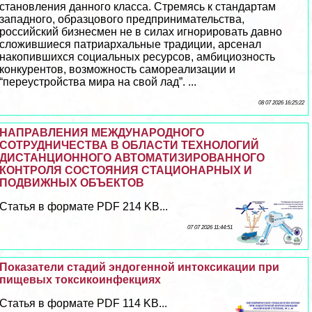
становления данного класса. Стремясь к стандартам
западного, образцового предпринимательства,
российский бизнесмен не в силах игнорировать давно
сложившиеся патриархальные традиции, арсенал
накопившихся социальных ресурсов, амбициозность
конкурентов, возможность самореализации и
“переустройства мира на свой лад”. ...
08 07 2026 16:25:22
НАПРАВЛЕНИЯ МЕЖДУНАРОДНОГО
СОТРУДНИЧЕСТВА В ОБЛАСТИ ТЕХНОЛОГИЙ
ДИСТАНЦИОННОГО АВТОМАТИЗИРОВАННОГО
КОНТРОЛЯ СОСТОЯНИЯ СТАЦИОНАРНЫХ И
ПОДВИЖНЫХ ОБЪЕКТОВ
Статья в формате PDF 214 KB...
07 07 2026 11:44:51
Показатели стадий эндогенной интоксикации при
пищевых токсикоинфекциях
Статья в формате PDF 114 KB...