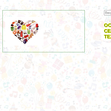
ОС
СЕ
ТЕ