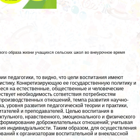
вого образа жизни учащихся сельских школ во внеурочное время
ии педагогики, то видно, что цели воспитания имеют
истику. Конкретизирующую ее государственную политику и
ся на естественные, общественные и человеческие
ествует необходимость сответствия потребностям
 производственных отношений, темпа развития научно-
, уровня развития педагогической теории и пpaктики,
итателей и преподавателей. Целью воспитания в
тульного, нравственного, эмоционального и физического
 и формирование доброжелательных отношений; учитывая
ния индивидуальности. Таким образом, для осуществления
ваний к организаторам воспитательной и внеклассной