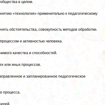
 общества в целом.
онятию «технология» применительно к педагогическому
енять обстоятельства, совокупность методов обработки.
 процессом и активностью человека.
чимого качества и способностей.
ех или иных процессов.
аправленное и запланированное педагогическое
о процесса.
целей.