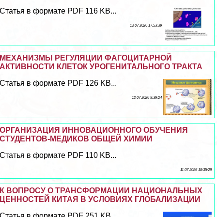
Статья в формате PDF 116 KB...
13 07 2026 17:53:39
МЕХАНИЗМЫ РЕГУЛЯЦИИ ФАГОЦИТАРНОЙ
АКТИВНОСТИ КЛЕТОК УРОГЕНИТАЛЬНОГО ТРАКТА
Статья в формате PDF 126 KB...
12 07 2026 9:39:24
ОРГАНИЗАЦИЯ ИННОВАЦИОННОГО ОБУЧЕНИЯ
СТУДЕНТОВ-МЕДИКОВ ОБЩЕЙ ХИМИИ
Статья в формате PDF 110 KB...
11 07 2026 18:35:29
К ВОПРОСУ О ТРАНСФОРМАЦИИ НАЦИОНАЛЬНЫХ
ЦЕННОСТЕЙ КИТАЯ В УСЛОВИЯХ ГЛОБАЛИЗАЦИИ
Статья в формате PDF 251 KB...