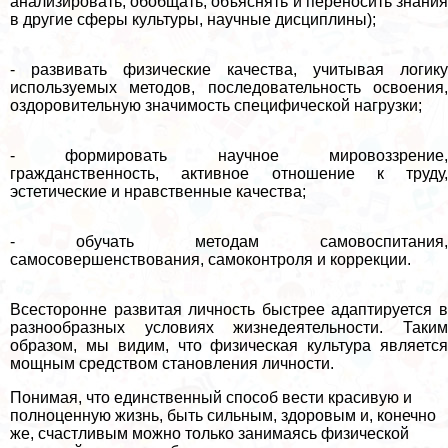
анализировать, обобщать, объяснять и переносить знания
в другие сферы культуры, научные дисциплины);
- развивать физические качества, учитывая логику
используемых методов, последовательность освоения,
оздоровительную значимость специфической нагрузки;
- формировать научное мировоззрение,
гражданственность, активное отношение к труду,
эстетические и нравственные качества;
- обучать методам самовоспитания,
самосовершенствования, самоконтроля и коррекции.
Всесторонне развитая личность быстрее адаптируется в
разнообразных условиях жизнедеятельности. Таким
образом, мы видим, что физическая культура является
мощным средством становления личности.
Понимая, что единственный способ вести красивую и
полноценную жизнь, быть сильным, здоровым и, конечно
же, счастливым можно только занимаясь физической