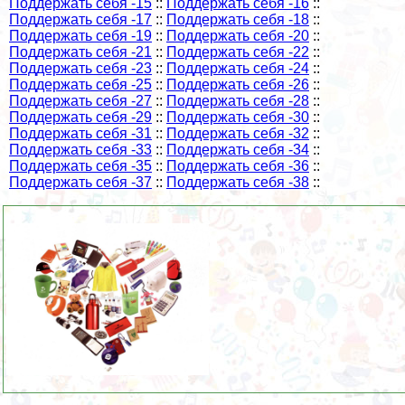
Поддержать себя -15
::
Поддержать себя -16
::
Поддержать себя -17
::
Поддержать себя -18
::
Поддержать себя -19
::
Поддержать себя -20
::
Поддержать себя -21
::
Поддержать себя -22
::
Поддержать себя -23
::
Поддержать себя -24
::
Поддержать себя -25
::
Поддержать себя -26
::
Поддержать себя -27
::
Поддержать себя -28
::
Поддержать себя -29
::
Поддержать себя -30
::
Поддержать себя -31
::
Поддержать себя -32
::
Поддержать себя -33
::
Поддержать себя -34
::
Поддержать себя -35
::
Поддержать себя -36
::
Поддержать себя -37
::
Поддержать себя -38
::