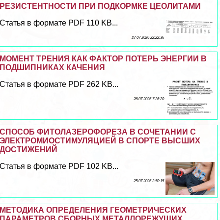
РЕЗИСТЕНТНОСТИ ПРИ ПОДКОРМКЕ ЦЕОЛИТАМИ
Статья в формате PDF 110 KB...
27 07 2026 22:22:36
МОМЕНТ ТРЕНИЯ КАК ФАКТОР ПОТЕРЬ ЭНЕРГИИ В
ПОДШИПНИКАХ КАЧЕНИЯ
Статья в формате PDF 262 KB...
26 07 2026 7:26:20
СПОСОБ ФИТОЛАЗЕРОФОРЕЗА В СОЧЕТАНИИ С
ЭЛЕКТРОМИОСТИМУЛЯЦИЕЙ В СПОРТЕ ВЫСШИХ
ДОСТИЖЕНИЙ
Статья в формате PDF 102 KB...
25 07 2026 2:50:15
МЕТОДИКА ОПРЕДЕЛЕНИЯ ГЕОМЕТРИЧЕСКИХ
ПАРАМЕТРОВ СБОРНЫХ МЕТАЛЛОРЕЖУЩИХ