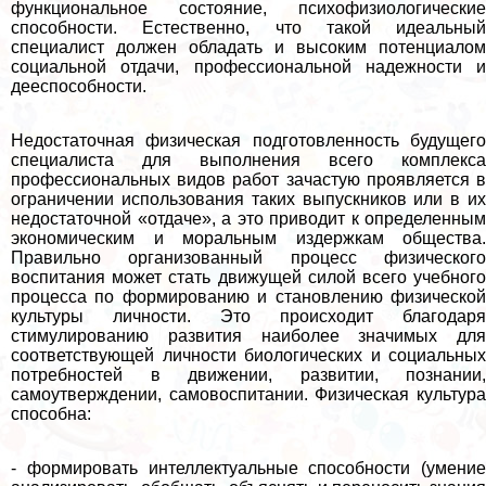
функциональное состояние, психофизиологические
способности. Естественно, что такой идеальный
специалист должен обладать и высоким потенциалом
социальной отдачи, профессиональной надежности и
дееспособности.
Недостаточная физическая подготовленность будущего
специалиста для выполнения всего комплекса
профессиональных видов работ зачастую проявляется в
ограничении использования таких выпускников или в их
недостаточной «отдаче», а это приводит к определенным
экономическим и мopaльным издержкам общества.
Правильно организованный процесс физического
воспитания может стать движущей силой всего учебного
процесса по формированию и становлению физической
культуры личности. Это происходит благодаря
стимулированию развития наиболее значимых для
соответствующей личности биологических и социальных
потребностей в движении, развитии, познании,
самоутверждении, самовоспитании. Физическая культура
способна:
- формировать интеллектуальные способности (умение