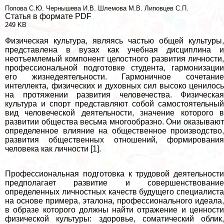
Попова С.Ю.
Чернышева И.В.
Шлемова М.В.
Липовцев С.П.
Статья в формате PDF
249 KB
Физическая культура, являясь частью общей культуры,
представлена в вузах как учебная дисциплина и
неотъемлемый компонент целостного развития личности,
профессиональной подготовке студента, гармонизации
его жизнедеятельности. Гармоничное сочетание
интеллекта, физических и духовных сил высоко ценилось
на протяжении развития человечества. Физическая
культура и спорт представляют собой самостоятельный
вид человеческой деятельности, значение которого в
развитии общества весьма многообразно. Они оказывают
определенное влияние на общественное производство,
развития общественных отношений, формирования
человека как личности [1].
Профессиональная подготовка к трудовой деятельности
предполагает развитие и совершенствование
определенных личностных качеств будущего специалиста
на основе примера, эталона, профессионального идеала,
в образе которого должны найти отражение и ценности
физической культуры: здоровье, соматический облик,