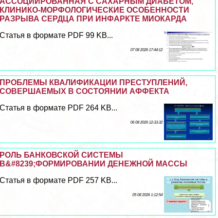
АССОЦИИРОВАННАЯ С САХАРНЫМ ДИАБЕТОМ,
КЛИНИКО-МОРФОЛОГИЧЕСКИЕ ОСОБЕННОСТИ
РАЗРЫВА СЕРДЦА ПРИ ИНФАРКТЕ МИОКАРДА
Статья в формате PDF 99 KB...
07 08 2026 17:44:12
ПРОБЛЕМЫ КВАЛИФИКАЦИИ ПРЕСТУПЛЕНИЙ,
СОВЕРШАЕМЫХ В СОСТОЯНИИ АФФЕКТА
Статья в формате PDF 264 KB...
06 08 2026 12:33:32
РОЛЬ БАНКОВСКОЙ СИСТЕМЫ
В&#8239;ФОРМИРОВАНИИ ДЕНЕЖНОЙ МАССЫ
Статья в формате PDF 257 KB...
05 08 2026 1:12:54