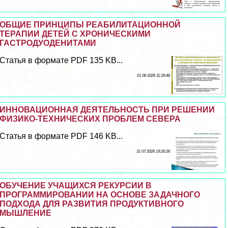
ОБЩИЕ ПРИНЦИПЫ РЕАБИЛИТАЦИОННОЙ
ТЕРАПИИ ДЕТЕЙ С ХРОНИЧЕСКИМИ
ГАСТРОДУОДЕНИТАМИ
Статья в формате PDF 135 KB...
01 08 2026 11:39:46
ИННОВАЦИОННАЯ ДЕЯТЕЛЬНОСТЬ ПРИ РЕШЕНИИ
ФИЗИКО-ТЕХНИЧЕСКИХ ПРОБЛЕМ СЕВЕРА
Статья в формате PDF 146 KB...
31 07 2026 19:26:26
ОБУЧЕНИЕ УЧАЩИХСЯ РЕКУРСИИ В
ПРОГРАММИРОВАНИИ НА ОСНОВЕ ЗАДАЧНОГО
ПОДХОДА ДЛЯ РАЗВИТИЯ ПРОДУКТИВНОГО
МЫШЛЕНИЕ