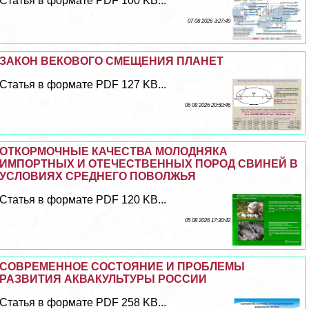
Статья в формате PDF 100 KB...
07 08 2026 3:27:49
ЗАКОН ВЕКОВОГО СМЕЩЕНИЯ ПЛАНЕТ
Статья в формате PDF 127 KB...
06 08 2026 20:50:46
ОТКОРМОЧНЫЕ КАЧЕСТВА МОЛОДНЯКА
ИМПОРТНЫХ И ОТЕЧЕСТВЕННЫХ ПОРОД СВИНЕЙ В
УСЛОВИЯХ СРЕДНЕГО ПОВОЛЖЬЯ
Статья в формате PDF 120 KB...
05 08 2026 17:30:42
СОВРЕМЕННОЕ СОСТОЯНИЕ И ПРОБЛЕМЫ
РАЗВИТИЯ АКВАКУЛЬТУРЫ РОССИИ
Статья в формате PDF 258 KB...