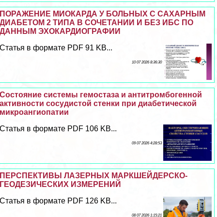
ПОРАЖЕНИЕ МИОКАРДА У БОЛЬНЫХ С САХАРНЫМ
ДИАБЕТОМ 2 ТИПА В СОЧЕТАНИИ И БЕЗ ИБС ПО
ДАННЫМ ЭХОКАРДИОГРАФИИ
Статья в формате PDF 91 KB...
10 07 2026 8:36:30
Состояние системы гемостаза и антитромбогенной
активности сосудистой стенки при диабетической
микроангиопатии
Статья в формате PDF 106 KB...
09 07 2026 4:28:53
ПЕРСПЕКТИВЫ ЛАЗЕРНЫХ МАРКШЕЙДЕРСКО-
ГЕОДЕЗИЧЕСКИХ ИЗМЕРЕНИЙ
Статья в формате PDF 126 KB...
08 07 2026 1:15:21