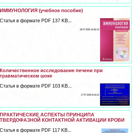
ИММУНОЛОГИЯ (учебное пособие)
Статья в формате PDF 137 KB...
18 07 2026 16:42:15
Количественное исследование печени при
травматическом шоке
Статья в формате PDF 103 KB...
17 07 2026 8:16:31
ПРАКТИЧЕСКИЕ АСПЕКТЫ ПРИНЦИПА
ТВЕРДОФАЗНОЙ КОНТАКТНОЙ АКТИВАЦИИ КРОВИ
Статья в формате PDF 117 KB...