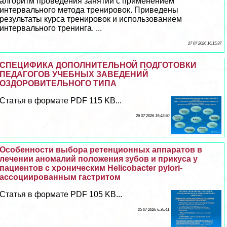
алгоритм проведения занятий с применением
интервального метода тренировок. Приведены
результаты курса тренировок и использованием
интервального тренинга. ...
27 07 2026 16:15:37
СПЕЦИФИКА ДОПОЛНИТЕЛЬНОЙ ПОДГОТОВКИ
ПЕДАГОГОВ УЧЕБНЫХ ЗАВЕДЕНИЙ
ОЗДОРОВИТЕЛЬНОГО ТИПА
Статья в формате PDF 115 KB...
26 07 2026 19:43:50
Особенности выбора ретенционных аппаратов в
лечении аномалий положения зубов и прикуса у
пациентов с хроническим Helicobacter pylori-
ассоциированным гастритом
Статья в формате PDF 105 KB...
25 07 2026 6:36:41