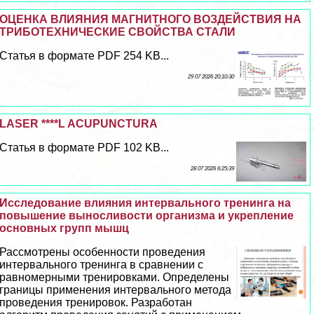
ОЦЕНКА ВЛИЯНИЯ МАГНИТНОГО ВОЗДЕЙСТВИЯ НА
ТРИБОТЕХНИЧЕСКИЕ СВОЙСТВА СТАЛИ
Статья в формате PDF 254 KB...
29 07 2026 20:10:30
LASER ****L ACUPUNCTURA
Статья в формате PDF 102 KB...
28 07 2026 6:25:39
Исследование влияния интервального тренинга на
повышение выносливости организма и укрепление
основных групп мышц
Рассмотрены особенности проведения
интервального тренинга в сравнении с
равномерными тренировками. Определены
границы применения интервального метода
проведения тренировок. Разработан