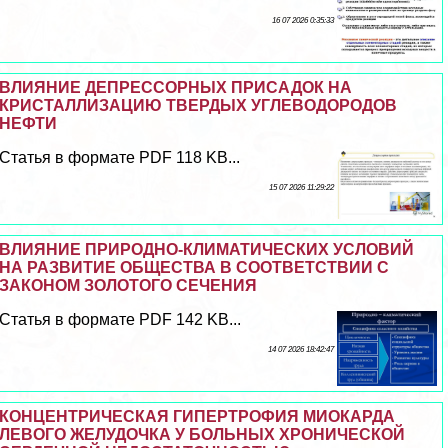
16 07 2026 0:35:33
ВЛИЯНИЕ ДЕПРЕССОРНЫХ ПРИСАДОК НА
КРИСТАЛЛИЗАЦИЮ ТВЕРДЫХ УГЛЕВОДОРОДОВ
НЕФТИ
Статья в формате PDF 118 KB...
15 07 2026 11:29:22
ВЛИЯНИЕ ПРИРОДНО-КЛИМАТИЧЕСКИХ УСЛОВИЙ
НА РАЗВИТИЕ ОБЩЕСТВА В СООТВЕТСТВИИ С
ЗАКОНОМ ЗОЛОТОГО СЕЧЕНИЯ
Статья в формате PDF 142 KB...
14 07 2026 18:42:47
КОНЦЕНТРИЧЕСКАЯ ГИПЕРТРОФИЯ МИОКАРДА
ЛЕВОГО ЖЕЛУДОЧКА У БОЛЬНЫХ ХРОНИЧЕСКОЙ