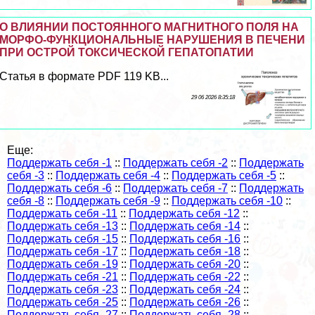
О ВЛИЯНИИ ПОСТОЯННОГО МАГНИТНОГО ПОЛЯ НА
МОРФО-ФУНКЦИОНАЛЬНЫЕ НАРУШЕНИЯ В ПЕЧЕНИ
ПРИ ОСТРОЙ ТОКСИЧЕСКОЙ ГЕПАТОПАТИИ
Статья в формате PDF 119 KB...
29 06 2026 8:35:18
Еще:
Поддержать себя -1
::
Поддержать себя -2
::
Поддержать
себя -3
::
Поддержать себя -4
::
Поддержать себя -5
::
Поддержать себя -6
::
Поддержать себя -7
::
Поддержать
себя -8
::
Поддержать себя -9
::
Поддержать себя -10
::
Поддержать себя -11
::
Поддержать себя -12
::
Поддержать себя -13
::
Поддержать себя -14
::
Поддержать себя -15
::
Поддержать себя -16
::
Поддержать себя -17
::
Поддержать себя -18
::
Поддержать себя -19
::
Поддержать себя -20
::
Поддержать себя -21
::
Поддержать себя -22
::
Поддержать себя -23
::
Поддержать себя -24
::
Поддержать себя -25
::
Поддержать себя -26
::
Поддержать себя -27
::
Поддержать себя -28
::