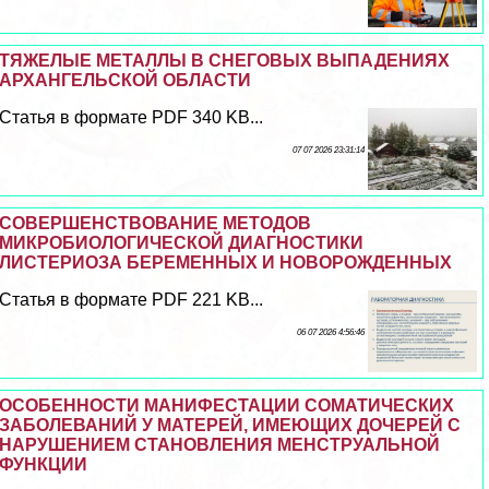
ТЯЖЕЛЫЕ МЕТАЛЛЫ В СНЕГОВЫХ ВЫПАДЕНИЯХ
АРХАНГЕЛЬСКОЙ ОБЛАСТИ
Статья в формате PDF 340 KB...
07 07 2026 23:31:14
СОВЕРШЕНСТВОВАНИЕ МЕТОДОВ
МИКРОБИОЛОГИЧЕСКОЙ ДИАГНОСТИКИ
ЛИСТЕРИОЗА БЕРЕМЕННЫХ И НОВОРОЖДЕННЫХ
Статья в формате PDF 221 KB...
06 07 2026 4:56:46
ОСОБЕННОСТИ МАНИФЕСТАЦИИ СОМАТИЧЕСКИХ
ЗАБОЛЕВАНИЙ У МАТЕРЕЙ, ИМЕЮЩИХ ДОЧЕРЕЙ С
НАРУШЕНИЕМ СТАНОВЛЕНИЯ МЕНСТРУАЛЬНОЙ
ФУНКЦИИ