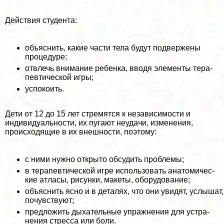
Действия студента:
объяснить, какие части тела будут подвержены
процедуре;
отвлечь внимание ребенка, вводя элементы тера­
певтической игры;
успокоить.
Дети от 12 до 15 лет стремятся к независимости и
индивидуальности, их пугают неудачи, изменения,
происходящие в их внешности, поэтому:
с ними нужно открыто обсудить проблемы;
в терапевтической игре использовать анатомичес­
кие атласы, рисунки, макеты, оборудование;
объяснить ясно и в деталях, что они увидят, услышат,
почувствуют;
предложить дыхательные упражнения для устра­
нения стресса или боли.