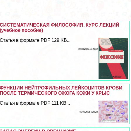
СИСТЕМАТИЧЕСКАЯ ФИЛОСОФИЯ. КУРС ЛЕКЦИЙ
(учебное пособие)
Статья в формате PDF 129 KB...
09 08 2026 19:43:59
ФУНКЦИИ НЕЙТРОФИЛЬНЫХ ЛЕЙКОЦИТОВ КРОВИ
ПОСЛЕ ТЕРМИЧЕСКОГО ОЖОГА КОЖИ У КРЫС
Статья в формате PDF 111 KB...
08 08 2026 9:28:28