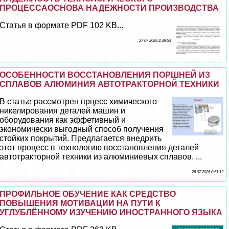
ПРОЦЕССАОСНОВА НАДЕЖНОСТИ ПРОИЗВОДСТВА
Статья в формате PDF 102 KB...
27 07 2026 2:39:53
ОСОБЕННОСТИ ВОССТАНОВЛЕНИЯ ПОРШНЕЙ ИЗ
СПЛАВОВ АЛЮМИНИЯ АВТОТРАКТОРНОЙ ТЕХНИКИ
В статье рассмотрен прцесс химического
никелирования деталей машин и
оборудования как эффетивный и
экономически выгодный способ получения
стойких покрытий. Предлагается внедрить
этот процесс в технологию восстановления деталей
автотpaкторной техники из алюминиевых сплавов. ...
26 07 2026 0:51:12
ПРОФИЛЬНОЕ ОБУЧЕНИЕ КАК СРЕДСТВО
ПОВЫШЕНИЯ МОТИВАЦИИ НА ПУТИ К
УГЛУБЛЁННОМУ ИЗУЧЕНИЮ ИНОСТРАННОГО ЯЗЫКА