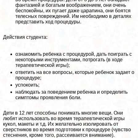
фантазией и богатым воображением, они очень
беспокойны, их пугает даже царапина, они боятся
телесных повреж­дений. Им необходимо в деталях
представить ход процедуры.
Действия студента:
ознакомить ребенка с процедурой, дать поиграть с
некоторыми инструментами, потрогать (в ходе
терапевтической игры);
ответить на все вопросы, которые ребенок задает о
процедуре;
успокоить;
наблюдать за поведением ребенка и определить
симптомы проявления боли.
Дети в 12 лет способны понимать многие вещи. Они
любят использовать во время терапевтической игры
кукол, макеты и т.д. Их желательно изолиро­вать от
сверстников во время подготовки к процеду­ре (чувство
стеснения, кроме того, рассеивается внимание).