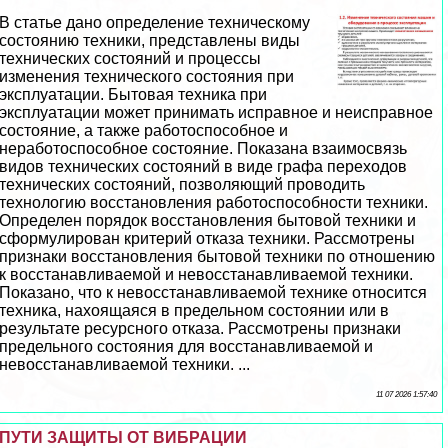
В статье дано определение техническому
состоянию техники, представлены виды
технических состояний и процессы
изменения технического состояния при
эксплуатации. Бытовая техника при
эксплуатации может принимать исправное и неисправное
состояние, а также работоспособное и
неработоспособное состояние. Показана взаимосвязь
видов технических состояний в виде графа переходов
технических состояний, позволяющий проводить
технологию восстановления работоспособности техники.
Определен порядок восстановления бытовой техники и
сформулирован критерий отказа техники. Рассмотрены
признаки восстановления бытовой техники по отношению
к восстанавливаемой и невосстанавливаемой техники.
Показано, что к невосстанавливаемой технике относится
техника, нахоящаяся в предельном состоянии или в
результате ресурсного отказа. Рассмотрены признаки
предельного состояния для восстанавливаемой и
невосстанавливаемой техники. ...
11 07 2026 1:57:40
ПУТИ ЗАЩИТЫ ОТ ВИБРАЦИИ