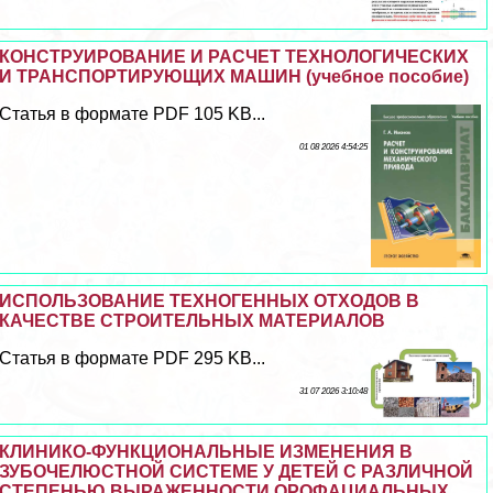
КОНСТРУИРОВАНИЕ И РАСЧЕТ ТЕХНОЛОГИЧЕСКИХ
И ТРАНСПОРТИРУЮЩИХ МАШИН (учебное пособие)
Статья в формате PDF 105 KB...
01 08 2026 4:54:25
ИСПОЛЬЗОВАНИЕ ТЕХНОГЕННЫХ ОТХОДОВ В
КАЧЕСТВЕ СТРОИТЕЛЬНЫХ МАТЕРИАЛОВ
Статья в формате PDF 295 KB...
31 07 2026 3:10:48
КЛИНИКО-ФУНКЦИОНАЛЬНЫЕ ИЗМЕНЕНИЯ В
ЗУБОЧЕЛЮСТНОЙ СИСТЕМЕ У ДЕТЕЙ С РАЗЛИЧНОЙ
СТЕПЕНЬЮ ВЫРАЖЕННОСТИ ОРОФАЦИАЛЬНЫХ