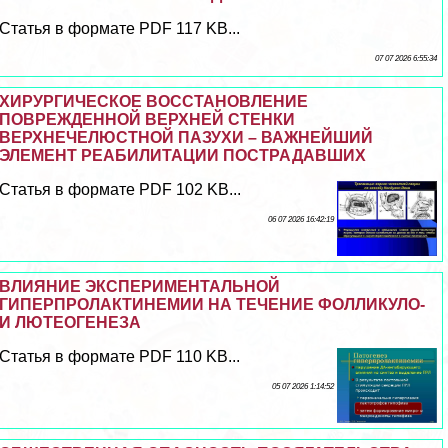
Статья в формате PDF 117 KB...
07 07 2026 6:55:34
ХИРУРГИЧЕСКОЕ ВОССТАНОВЛЕНИЕ
ПОВРЕЖДЕННОЙ ВЕРХНЕЙ СТЕНКИ
ВЕРХНЕЧЕЛЮСТНОЙ ПАЗУХИ – ВАЖНЕЙШИЙ
ЭЛЕМЕНТ РЕАБИЛИТАЦИИ ПОСТРАДАВШИХ
Статья в формате PDF 102 KB...
06 07 2026 16:42:19
ВЛИЯНИЕ ЭКСПЕРИМЕНТАЛЬНОЙ
ГИПЕРПРОЛАКТИНЕМИИ НА ТЕЧЕНИЕ ФОЛЛИКУЛО-
И ЛЮТЕОГЕНЕЗА
Статья в формате PDF 110 KB...
05 07 2026 1:14:52