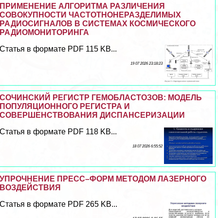
ПРИМЕНЕНИЕ АЛГОРИТМА РАЗЛИЧЕНИЯ
СОВОКУПНОСТИ ЧАСТОТНОНЕРАЗДЕЛИМЫХ
РАДИОСИГНАЛОВ В СИСТЕМАХ КОСМИЧЕСКОГО
РАДИОМОНИТОРИНГА
Статья в формате PDF 115 KB...
19 07 2026 23:18:23
СОЧИНСКИЙ РЕГИСТР ГЕМОБЛАСТОЗОВ: МОДЕЛЬ
ПОПУЛЯЦИОННОГО РЕГИСТРА И
СОВЕРШЕНСТВОВАНИЯ ДИСПАНСЕРИЗАЦИИ
Статья в формате PDF 118 KB...
18 07 2026 6:55:52
УПРОЧНЕНИЕ ПРЕСС–ФОРМ МЕТОДОМ ЛАЗЕРНОГО
ВОЗДЕЙСТВИЯ
Статья в формате PDF 265 KB...