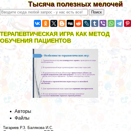
Тысяча полезных мелочей
ТЕРАПЕВТИЧЕСКАЯ ИГРА КАК МЕТОД
ОБУЧЕНИЯ ПАЦИЕНТОВ
Авторы
Файлы
Тагариев Р.З.
Балякова И.С.