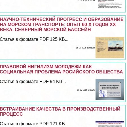
17 07 2026 9:26:55
НАУЧНО-ТЕХНИЧЕСКИЙ ПРОГРЕСС И ОБРАЗОВАНИЕ
НА МОРСКОМ ТРАНСПОРТЕ: ОПЫТ 60-Х ГОДОВ XX
ВЕКА. СЕВЕРНЫЙ МОРСКОЙ БАССЕЙН
Статья в формате PDF 125 KB...
16 07 2026 18:21:22
ПРАВОВОЙ НИГИЛИЗМ МОЛОДЕЖИ КАК
СОЦИАЛЬНАЯ ПРОБЛЕМА РОСИЙСКОГО ОБЩЕСТВА
Статья в формате PDF 94 KB...
15 07 2026 0:36:26
ВСТРАИВАНИЕ КАЧЕСТВА В ПРОИЗВОДСТВЕННЫЙ
ПРОЦЕСС
Статья в формате PDF 121 KB...