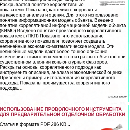
Раскрывается понятие коррелятивные
показатели. Показано, как влияют корреляты
на качество анализа и оценки. Для этого использовано
понятие информационная модель объекта. Введено
понятие коррелятивной информационной модели объекта
(КИМО) Введено понятие производного коррелятивного
показателя. (ПКП) Показано, что использование
коррелятивного показателя позволяет создавать
нелинейные экономико-математические модели. Эти
нелинейные модели дают более точное описание
изменения стоимости комплексов из разных объектов при
существенном влиянии коньюнктурных факторов.
Раскрыты основы коррелятивного подхода как
инструмента описания, анализа и экономической оценки.
Приведены примеры использования коррелятивного
подхода. Показаны преимущества коррелятивного
подхода. ...
02 08 2026 18:29:57
ИСПОЛЬЗОВАНИЕ ПРОВОЛОЧНОГО ИНСТРУМЕНТА
ДЛЯ ПРЕДВАРИТЕЛЬНОЙ ОТДЕЛОЧНОЙ ОБРАБОТКИ
Статья в формате PDF 286 KB...