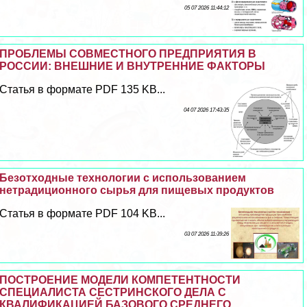
05 07 2026 11:44:12
ПРОБЛЕМЫ СОВМЕСТНОГО ПРЕДПРИЯТИЯ В
РОССИИ: ВНЕШНИЕ И ВНУТРЕННИЕ ФАКТОРЫ
Статья в формате PDF 135 KB...
04 07 2026 17:43:35
Безотходные технологии с использованием
нетрадиционного сырья для пищевых продуктов
Статья в формате PDF 104 KB...
03 07 2026 11:39:26
ПОСТРОЕНИЕ МОДЕЛИ КОМПЕТЕНТНОСТИ
СПЕЦИАЛИСТА СЕСТРИНСКОГО ДЕЛА С
КВАЛИФИКАЦИЕЙ БАЗОВОГО СРЕДНЕГО