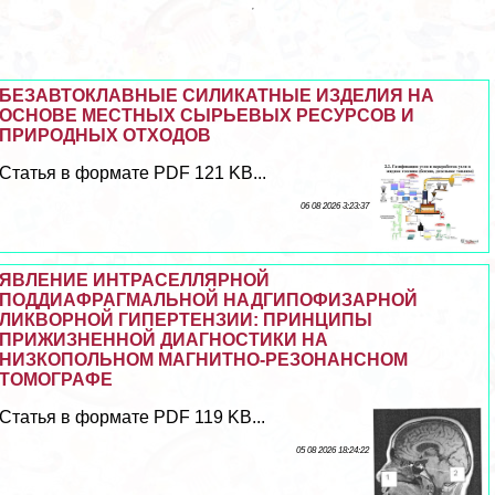
БЕЗАВТОКЛАВНЫЕ СИЛИКАТНЫЕ ИЗДЕЛИЯ НА
ОСНОВЕ МЕСТНЫХ СЫРЬЕВЫХ РЕСУРСОВ И
ПРИРОДНЫХ ОТХОДОВ
Статья в формате PDF 121 KB...
06 08 2026 3:23:37
ЯВЛЕНИЕ ИНТРАСЕЛЛЯРНОЙ
ПОДДИАФРАГМАЛЬНОЙ НАДГИПОФИЗАРНОЙ
ЛИКВОРНОЙ ГИПЕРТЕНЗИИ: ПРИНЦИПЫ
ПРИЖИЗНЕННОЙ ДИАГНОСТИКИ НА
НИЗКОПОЛЬНОМ МАГНИТНО-РЕЗОНАНСНОМ
ТОМОГРАФЕ
Статья в формате PDF 119 KB...
05 08 2026 18:24:22