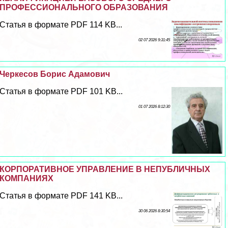
ПРОФЕССИОНАЛЬНОГО ОБРАЗОВАНИЯ
Статья в формате PDF 114 KB...
02 07 2026 9:31:45
Черкесов Борис Адамович
Статья в формате PDF 101 KB...
01 07 2026 8:12:30
КОРПОРАТИВНОЕ УПРАВЛЕНИЕ В НЕПУБЛИЧНЫХ
КОМПАНИЯХ
Статья в формате PDF 141 KB...
30 06 2026 8:30:54