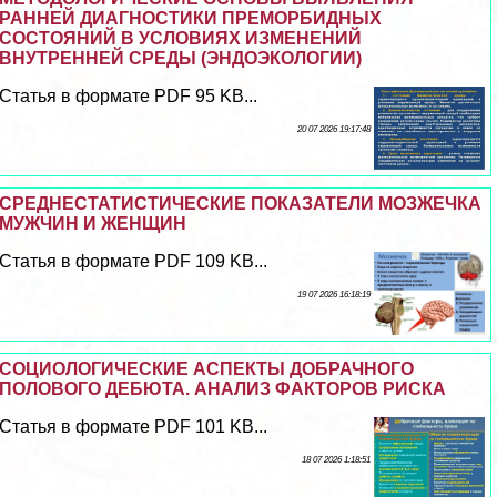
РАННЕЙ ДИАГНОСТИКИ ПРЕМОРБИДНЫХ
СОСТОЯНИЙ В УСЛОВИЯХ ИЗМЕНЕНИЙ
ВНУТРЕННЕЙ СРЕДЫ (ЭНДОЭКОЛОГИИ)
Статья в формате PDF 95 KB...
20 07 2026 19:17:48
СРЕДНЕСТАТИСТИЧЕСКИЕ ПОКАЗАТЕЛИ МОЗЖЕЧКА
МУЖЧИН И ЖЕНЩИН
Статья в формате PDF 109 KB...
19 07 2026 16:18:19
СОЦИОЛОГИЧЕСКИЕ АСПЕКТЫ ДОБРАЧНОГО
ПОЛОВОГО ДЕБЮТА. АНАЛИЗ ФАКТОРОВ РИСКА
Статья в формате PDF 101 KB...
18 07 2026 1:18:51