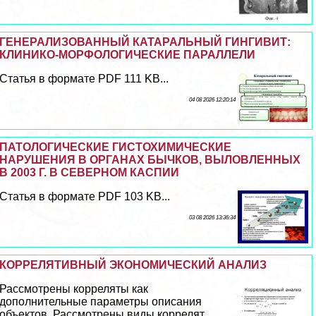
ГЕНЕРАЛИЗОВАННЫЙ КАТАРАЛЬНЫЙ ГИНГИВИТ:
КЛИНИКО-МОРФОЛОГИЧЕСКИЕ ПАРАЛЛЕЛИ
Статья в формате PDF 111 KB...
04 08 2026 12:20:14
ПАТОЛОГИЧЕСКИЕ ГИСТОХИМИЧЕСКИЕ
НАРУШЕНИЯ В ОРГАНАХ БЫЧКОВ, ВЫЛОВЛЕННЫХ
В 2003 Г. В СЕВЕРНОМ КАСПИИ
Статья в формате PDF 103 KB...
03 08 2026 13:36:34
КОРРЕЛЯТИВНЫЙ ЭКОНОМИЧЕСКИЙ АНАЛИЗ
Рассмотрены корреляты как
дополнительные параметры описания
объектов. Рассмотрены виды коррелят.