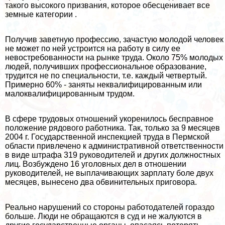
такого высокого призвания, которое обесценивает все
земные категории .
Получив заветную профессию, зачастую молодой человек
не может по ней устроится на работу в силу ее
невостребованности на рынке труда. Около 75% молодых
людей, получивших профессиональное образование,
трудится не по специальности, т.е. каждый четвертый.
Примерно 60% - заняты неквалифицированным или
малоквалифицированным трудом.
В сфере трудовых отношений укоренилось бесправное
положение рядового работника. Так, только за 9 месяцев
2004 г. Государственной инспекцией труда в Пермской
области привлечено к административной ответственности
в виде штрафа 319 руководителей и других должностных
лиц. Возбуждено 16 уголовных дел в отношении
руководителей, не выплачивающих зарплату боле двух
месяцев, вынесено два обвинительных приговора.
Реально нарушений со стороны работодателей гораздо
больше. Люди не обращаются в суд и не жалуются в