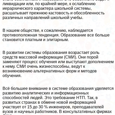
ликвидации или, по крайней мере, к ослаблению
иерархического хаpaктера школьной системы,
расшатывает прежнюю кастовость и обособленность
различных направлений школьной учебы.
В нашем обществе, к сожалению, наблюдается
противоположная тенденция. Образование все больше
становится платным и элитарным.
В развитии системы образования возрастает роль
средств массовой информации (СМИ). Они порой
заменяют процесс обучения или выступают дополнением
к нему. СМИ очень жизнеспособны, ведут к
возникновению альтернативных форм и методов
обучения.
Всё большее внимание в системе образования уделяется
развитию аналитических и информационных
способностей людей. Это требование НТП. Так, в
развитых странах в обмене новой информацией
участвует от 15 до 30 % инженеров, преподавателей
вузов и научных работников. В консультативных фирмах