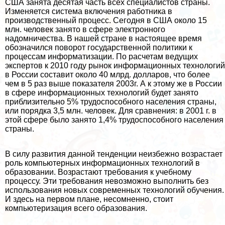
США занята десятая часть всех специалистов страны.
Изменяется система включения работника в
производственный процесс. Сегодня в США около 15
млн. человек занято в сфере электронного
надомничества. В нашей стране в настоящее время
обозначился поворот государственной политики к
процессам информатизации. По расчетам ведущих
экспертов к 2010 году рынок информационных технологий
в России составит около 40 млрд. долларов, что более
чем в 5 раз выше показателя 2003г. А к этому же в России
в сфере информационных технологий будет занято
приблизительно 5% трудоспособного населения страны,
или порядка 3,5 млн. человек. Для сравнения: в 2001 г. в
этой сфере было занято 1,4% трудоспособного населения
страны.
В силу развития данной тенденции неизбежно возрастает
роль компьютерных информационных технологий в
образовании. Возрастают требования к учебному
процессу. Эти требования невозможно выполнить без
использования новых современных технологий обучения.
И здесь на первом плане, несомненно, стоит
компьютеризация всего образования.