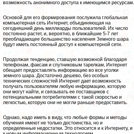
возможность анонимного доступа к имеющимся ресурсам.
Основой для его формирования послужила глобальная
компьютерная сеть Интернет, объединяющая на
сегодняшний день миллиарды пользователей. Их число
постоянно растет, и, вероятно, в ближайшие 5-7 лет
преобладающее большинство населения Земного шара
будут иметь постоянный доступ к компьютерной сети.
Продолжая тенденцию, ставшую возможной благодаря
телефонам, факсам и спутниковым тарелкам, Интернет
обещает предоставлять информацию во все уголки
земного шара. Достаточно дешево, без особых
технических сложностей Интернет дает возможность
получать пользователям любую информацию, которую
они могут найти, и связывать ее поставщиков с
потенциальными потребителями с такой скоростью и
легкостью, которую они не могли раньше предоставить.
Однако, надо иметь в виду, что любые формы и методы
обучения имеют не только достоинства, но и
определенные недостатки. Это относится и к Интернету, и
к новым информационным технологиям.