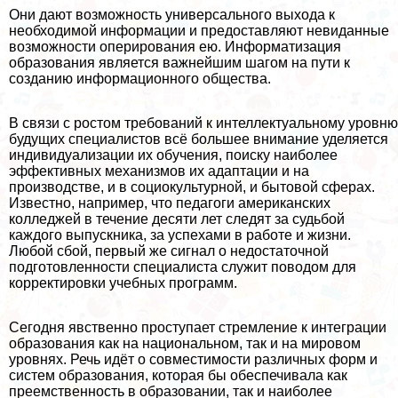
Они дают возможность универсального выхода к
необходимой информации и предоставляют невиданные
возможности оперирования ею. Информатизация
образования является важнейшим шагом на пути к
созданию информационного общества.
В связи с ростом требований к интеллектуальному уровню
будущих специалистов всё большее внимание уделяется
индивидуализации их обучения, поиску наиболее
эффективных механизмов их адаптации и на
производстве, и в социокультурной, и бытовой сферах.
Известно, например, что педагоги американских
колледжей в течение десяти лет следят за судьбой
каждого выпускника, за успехами в работе и жизни.
Любой сбой, первый же сигнал о недостаточной
подготовленности специалиста служит поводом для
корректировки учебных программ.
Сегодня явственно проступает стремление к интеграции
образования как на национальном, так и на мировом
уровнях. Речь идёт о совместимости различных форм и
систем образования, которая бы обеспечивала как
преемственность в образовании, так и наиболее