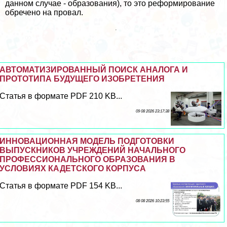
данном случае - образования), то это реформирование
обречено на провал.
АВТОМАТИЗИРОВАННЫЙ ПОИСК АНАЛОГА И
ПРОТОТИПА БУДУЩЕГО ИЗОБРЕТЕНИЯ
Статья в формате PDF 210 KB...
09 08 2026 23:17:38
ИННОВАЦИОННАЯ МОДЕЛЬ ПОДГОТОВКИ
ВЫПУСКНИКОВ УЧРЕЖДЕНИЙ НАЧАЛЬНОГО
ПРОФЕССИОНАЛЬНОГО ОБРАЗОВАНИЯ В
УСЛОВИЯХ КАДЕТСКОГО КОРПУСА
Статья в формате PDF 154 KB...
08 08 2026 10:23:55