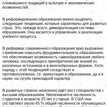
сложившихся традиций в культуре и экономических
возможностей.
В реформировании образования можно выделить
следующие тенденции, которые хаpaктерны для развитых
стран. Это, прежде всего, демократизация системы
образования. Она касается и управления, и реализации
учебного процесса.
В реформах современного образования ярко выражено
стремление повысить фундаментальность образования,
что обеспечивает возможность самообразования любого
человека, последующего приобретения им знаний из
различных источников и в многообразных формах. Хотя,
наряду с этой тенденцией соседствует и
противоположная, т.е. ориентация в образовании, да и в
науке, на сугубо прикладной хаpaктер.
В развитых странах неуклонно идёт рост специалистов с
высшим образованием. Увеличивается численность
студентов в возрасте 25 лет и старше. В США они
составляют около 45 % общей численности обучающихся