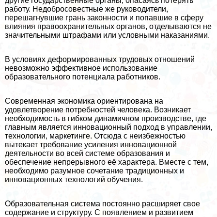
другие государственные органы, опасаясь потерять
работу. Недобросовестные же руководители,
перешагнувшие грань законности и попавшие в сферу
влияния правоохранительных органов, отделываются не
значительными штрафами или условными наказаниями.
В условиях деформированных трудовых отношений
невозможно эффективное использование
образовательного потенциала работников.
Современная экономика ориентирована на
удовлетворение потребностей человека. Возникает
необходимость в гибком динамичном производстве, где
главным является инновационный подход в управлении,
технологии, маркетинге. Отсюда с неизбежностью
вытекает требование усиления инновационной
деятельности во всей системе образования и
обеспечение непрерывного её хаpaктера. Вместе с тем,
необходимо разумное сочетание традиционных и
инновационных технологий обучения.
Образовательная система постоянно расширяет свое
содержание и структуру. С появлением и развитием