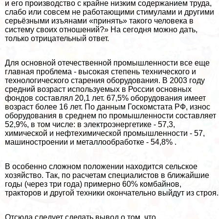
и его производство с крайне низким содержанием труда,
слабо или совсем не работающими стимулами и другими
серьёзными изъянами «принять» такого человека в
систему своих отношений?» На сегодня можно дать,
только отрицательный ответ.
Для основной отечественной промышленности все еще
главная проблема - высокая степень технического и
технологического старения оборудования. В 2003 году
средний возраст используемых в России основных
фондов составлял 20,1 лет. 67,5% оборудования имеет
возраст более 16 лет. По данным Госкомстата РФ, износ
оборудования в среднем по промышленности составляет
52,9%, в том числе: в электроэнергетике - 57,3,
химической и нефтехимической промышленности - 57,
машиностроении и металлообработке - 54,8% .
В особенно сложном положении находится сельское
хозяйство. Так, по расчетам специалистов в ближайшие
годы (через три года) примерно 60% комбайнов,
тpaкторов и другой техники окончательно выйдут из строя.
Отсюда следует сделать вывод о том, что