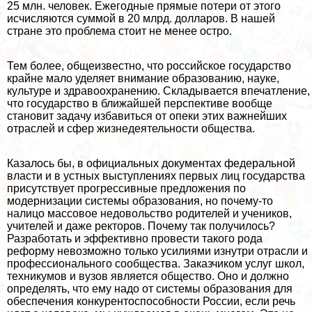
25 млн. человек. Ежегодные прямые потери от этого
исчисляются суммой в 20 млрд. долларов. В нашей
стране это проблема стоит не менее остро.
Тем более, общеизвестно, что российское государство
крайне мало уделяет внимание образованию, науке,
культуре и здравоохранению. Складывается впечатление,
что государство в ближайшей перспективе вообще
становит задачу избавиться от опеки этих важнейших
отраслей и сфер жизнедеятельности общества.
Казалось бы, в официальных документах федеральной
власти и в устных выступлениях первых лиц государства
присутствует прогрессивные предложения по
модернизации системы образования, но почему-то
налицо массовое недовольство родителей и учеников,
учителей и даже ректоров. Почему так получилось?
Разработать и эффективно провести такого рода
реформу невозможно только усилиями изнутри отрасли и
профессионального сообщества. Заказчиком услуг школ,
техникумов и вузов является общество. Оно и должно
определять, что ему надо от системы образования для
обеспечения конкурентоспособности России, если речь