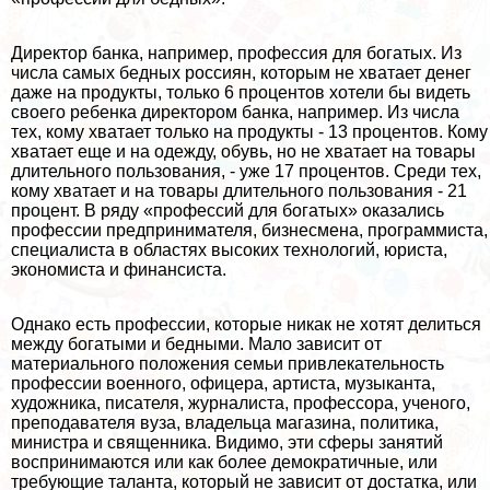
Директор банка, например, профессия для богатых. Из
числа самых бедных россиян, которым не хватает денег
даже на продукты, только 6 процентов хотели бы видеть
своего ребенка директором банка, например. Из числа
тех, кому хватает только на продукты - 13 процентов. Кому
хватает еще и на одежду, обувь, но не хватает на товары
длительного пользования, - уже 17 процентов. Среди тех,
кому хватает и на товары длительного пользования - 21
процент. В ряду «профессий для богатых» оказались
профессии предпринимателя, бизнесмена, программиста,
специалиста в областях высоких технологий, юриста,
экономиста и финансиста.
Однако есть профессии, которые никак не хотят делиться
между богатыми и бедными. Мало зависит от
материального положения семьи привлекательность
профессии военного, офицера, артиста, музыканта,
художника, писателя, журналиста, профессора, ученого,
преподавателя вуза, владельца магазина, политика,
министра и священника. Видимо, эти сферы занятий
воспринимаются или как более демократичные, или
требующие таланта, который не зависит от достатка, или