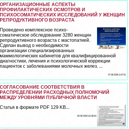
ОРГАНИЗАЦИОННЫЕ АСПЕКТЫ
ПРОФИЛАКТИЧЕСКИХ ОСМОТРОВ И
ПСИХОСОМАТИЧЕСКИХ ИССЛЕДОВАНИЙ У ЖЕНЩИН
РЕПРОДУКТИВНОГО ВОЗРАСТА
Проведено комплексное психо-
соматическое обследование 3280 женщин
репродуктивного возраста с мастопатией.
Сделан вывод о необходимости
организации специализированных
маммологических кабинетов для квалифицированной
диагностики, лечения и психологической коррекции
пациенток с заболеваниями молочных желез. ...
07 08 2026 2:47:51
СОГЛАСОВАНИЕ СООТВЕТСТВИЯ В
РАСПРЕДЕЛЕНИИ РАСХОДНЫХ ПОЛНОМОЧИЙ
МЕЖДУ УРОВНЯМИ ПУБЛИЧНОЙ ВЛАСТИ
Статья в формате PDF 129 KB...
06 08 2026 22:38:43