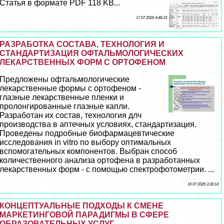
Статья в формате PDF 118 KB...
17 07 2026 4:48:33
РАЗРАБОТКА СОСТАВА, ТЕХНОЛОГИЯ И
СТАНДАРТИЗАЦИЯ ОФТАЛЬМОЛОГИЧЕСКИХ
ЛЕКАРСТВЕННЫХ ФОРМ С ОРТОФЕНОМ
Предложены офтальмологические
лекарственные формы с ортофеном -
глазные лекарственные пленки и
пролонгированные глазные капли.
Разработан их состав, технология длч
производства в аптечных условиях, стандартизация.
Проведены подробные биофармацевтические
исследования in vitro по выбору оптимальных
вспомогательных компонентов. Выбран способ
количественного анализа ортофена в разработанных
лекарственных форм - с помощью спектрофотометрии. ...
16 07 2026 3:30:14
КОНЦЕПТУАЛЬНЫЕ ПОДХОДЫ К СМЕНЕ
МАРКЕТИНГОВОЙ ПАРАДИГМЫ В СФЕРЕ
ОБРАЗОВАТЕЛЬНЫХ УСЛУГ