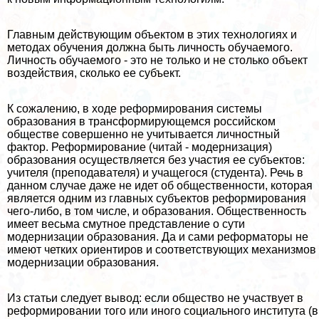
Главным действующим объектом в этих технологиях и
методах обучения должна быть личность обучаемого.
Личность обучаемого - это не только и не столько объект
воздействия, сколько ее субъект.
К сожалению, в ходе реформирования системы
образования в трaнcформирующемся российском
обществе совершенно не учитывается личностный
фактор. Реформирование (читай - модернизация)
образования осуществляется без участия ее субъектов:
учителя (преподавателя) и учащегося (студента). Речь в
данном случае даже не идет об общественности, которая
является одним из главных субъектов реформирования
чего-либо, в том числе, и образования. Общественность
имеет весьма смутное представление о сути
модернизации образования. Да и сами реформаторы не
имеют четких ориентиров и соответствующих механизмов
модернизации образования.
Из статьи следует вывод: если общество не участвует в
реформировании того или иного социального института (в