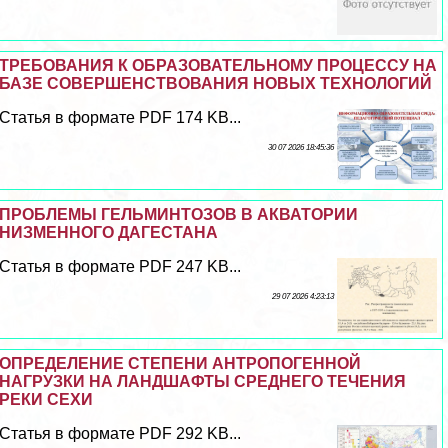
ТРЕБОВАНИЯ К ОБРАЗОВАТЕЛЬНОМУ ПРОЦЕССУ НА
БАЗЕ СОВЕРШЕНСТВОВАНИЯ НОВЫХ ТЕХНОЛОГИЙ
Статья в формате PDF 174 KB...
30 07 2026 18:45:36
ПРОБЛЕМЫ ГЕЛЬМИНТОЗОВ В АКВАТОРИИ
НИЗМЕННОГО ДАГЕСТАНА
Статья в формате PDF 247 KB...
29 07 2026 4:23:13
ОПРЕДЕЛЕНИЕ СТЕПЕНИ АНТРОПОГЕННОЙ
НАГРУЗКИ НА ЛАНДШАФТЫ СРЕДНЕГО ТЕЧЕНИЯ
РЕКИ СЕХИ
Статья в формате PDF 292 KB...