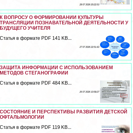
28 07 2026 20:22:53
К ВОПРОСУ О ФОРМИРОВАНИИ КУЛЬТУРЫ
ТРАНСЛЯЦИИ ПОЗНАВАТЕЛЬНОЙ ДЕЯТЕЛЬНОСТИ У
БУДУЩЕГО УЧИТЕЛЯ
Статья в формате PDF 141 KB...
27 07 2026 22:51:43
ЗАЩИТА ИНФОРМАЦИИ С ИСПОЛЬЗОВАНИЕМ
МЕТОДОВ СТЕГАНОГРАФИИ
Статья в формате PDF 484 KB...
26 07 2026 10:58:27
СОСТОЯНИЕ И ПЕРСПЕКТИВЫ РАЗВИТИЯ ДЕТСКОЙ
ОФТАЛЬМОЛОГИИ
Статья в формате PDF 119 KB...