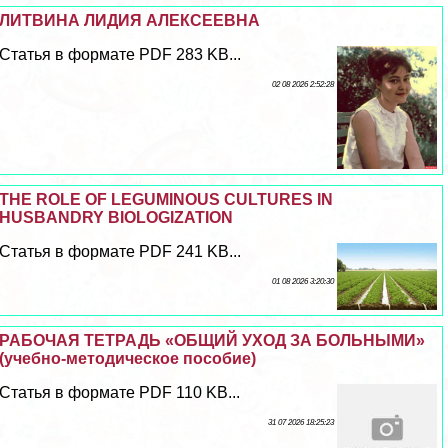
ЛИТВИНА ЛИДИЯ АЛЕКСЕЕВНА
Статья в формате PDF 283 KB...
02 08 2026 2:52:28
THE ROLE OF LEGUMINOUS CULTURES IN
HUSBANDRY BIOLOGIZATION
Статья в формате PDF 241 KB...
01 08 2026 3:20:30
РАБОЧАЯ ТЕТРАДЬ «ОБЩИЙ УХОД ЗА БОЛЬНЫМИ»
(учебно-методическое пособие)
Статья в формате PDF 110 KB...
31 07 2026 18:25:23