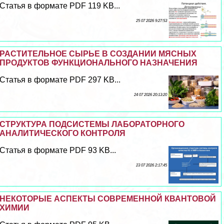
Статья в формате PDF 119 KB...
25 07 2026 9:27:53
РАСТИТЕЛЬНОЕ СЫРЬЕ В СОЗДАНИИ МЯСНЫХ
ПРОДУКТОВ ФУНКЦИОНАЛЬНОГО НАЗНАЧЕНИЯ
Статья в формате PDF 297 KB...
24 07 2026 20:13:20
СТРУКТУРА ПОДСИСТЕМЫ ЛАБОРАТОРНОГО
АНАЛИТИЧЕСКОГО КОНТРОЛЯ
Статья в формате PDF 93 KB...
23 07 2026 2:17:45
НЕКОТОРЫЕ АСПЕКТЫ СОВРЕМЕННОЙ КВАНТОВОЙ
ХИМИИ