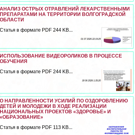
АНАЛИЗ ОСТРЫХ ОТРАВЛЕНИЙ ЛЕКАРСТВЕННЫМИ
ПРЕПАРАТАМИ НА ТЕРРИТОРИИ ВОЛГОГРАДСКОЙ
ОБЛАСТИ
Статья в формате PDF 244 KB...
01 07 2026 22:19:29
ИСПОЛЬЗОВАНИЕ ВИДЕОРОЛИКОВ В ПРОЦЕССЕ
ОБУЧЕНИЯ
Статья в формате PDF 244 KB...
30 06 2026 1:35:20
О НАПРАВЛЕННОСТИ УСИЛИЙ ПО ОЗДОРОВЛЕНИЮ
ДЕТЕЙ И МОЛОДЕЖИ В ХОДЕ РЕАЛИЗАЦИИ
НАЦИОНАЛЬНЫХ ПРОЕКТОВ «ЗДОРОВЬЕ» И
«ОБРАЗОВАНИЕ»
Статья в формате PDF 113 KB...