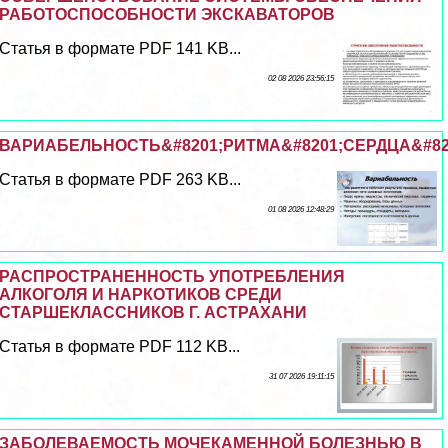
РАБОТОСПОСОБНОСТИ ЭКСКАВАТОРОВ
Статья в формате PDF 141 KB...
02 08 2026 23:56:15
ВАРИАБЕЛЬНОСТЬ&#8201;РИТМА&#8201;СЕРДЦА&#82
Статья в формате PDF 263 KB...
01 08 2026 12:48:29
РАСПРОСТРАНЕННОСТЬ УПОТРЕБЛЕНИЯ
АЛКОГОЛЯ И НАРКОТИКОВ СРЕДИ
СТАРШЕКЛАССНИКОВ Г. АСТРАХАНИ
Статья в формате PDF 112 KB...
31 07 2026 19:11:15
ЗАБОЛЕВАЕМОСТЬ МОЧЕКАМЕННОЙ БОЛЕЗНЬЮ В