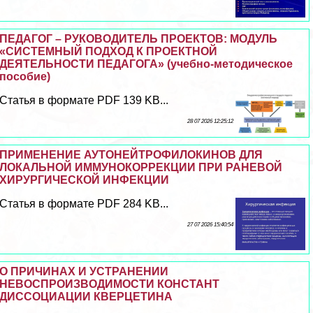
ПЕДАГОГ – РУКОВОДИТЕЛЬ ПРОЕКТОВ: МОДУЛЬ
«СИСТЕМНЫЙ ПОДХОД К ПРОЕКТНОЙ
ДЕЯТЕЛЬНОСТИ ПЕДАГОГА» (учебно-методическое
пособие)
Статья в формате PDF 139 KB...
28 07 2026 12:25:12
ПРИМЕНЕНИЕ АУТОНЕЙТРОФИЛОКИНОВ ДЛЯ
ЛОКАЛЬНОЙ ИММУНОКОРРЕКЦИИ ПРИ РАНЕВОЙ
ХИРУРГИЧЕСКОЙ ИНФЕКЦИИ
Статья в формате PDF 284 KB...
27 07 2026 15:40:54
О ПРИЧИНАХ И УСТРАНЕНИИ
НЕВОСПРОИЗВОДИМОСТИ КОНСТАНТ
ДИССОЦИАЦИИ КВЕРЦЕТИНА