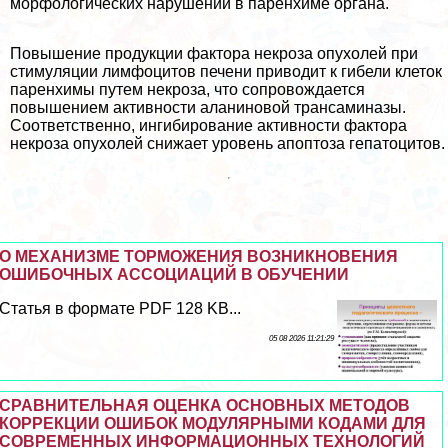
морфологических нарушений в паренхиме органа.
Повышение продукции фактора некроза опухолей при
стимуляции лимфоцитов печени приводит к гибели клеток
паренхимы путем некроза, что сопровождается
повышением активности аланиновой трaнcаминазы.
Соответственно, ингибирование активности фактора
некроза опухолей снижает уровень апоптоза гепатоцитов.
О МЕХАНИЗМЕ ТОРМОЖЕНИЯ ВОЗНИКНОВЕНИЯ
ОШИБОЧНЫХ АССОЦИАЦИЙ В ОБУЧЕНИИ
Статья в формате PDF 128 KB...
05 08 2026 11:21:29
СРАВНИТЕЛЬНАЯ ОЦЕНКА ОСНОВНЫХ МЕТОДОВ
КОРРЕКЦИИ ОШИБОК МОДУЛЯРНЫМИ КОДАМИ ДЛЯ
СОВРЕМЕННЫХ ИНФОРМАЦИОННЫХ ТЕХНОЛОГИЙ