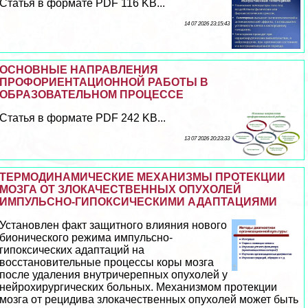
Статья в формате PDF 116 KB...
14 07 2026 23:15:43
ОСНОВНЫЕ НАПРАВЛЕНИЯ
ПРОФОРИЕНТАЦИОННОЙ РАБОТЫ В
ОБРАЗОВАТЕЛЬНОМ ПРОЦЕССЕ
Статья в формате PDF 242 KB...
13 07 2026 20:23:33
ТЕРМОДИНАМИЧЕСКИЕ МЕХАНИЗМЫ ПРОТЕКЦИИ
МОЗГА ОТ ЗЛОКАЧЕСТВЕННЫХ ОПУХОЛЕЙ
ИМПУЛЬСНО-ГИПОКСИЧЕСКИМИ АДАПТАЦИЯМИ
Установлен факт защитного влияния нового
бионического режима импульсно-
гипоксических адаптаций на
восстановительные процессы коры мозга
после удаления внутричерепных опухолей у
нейрохирургических больных. Механизмом протекции
мозга от рецидива злокачественных опухолей может быть