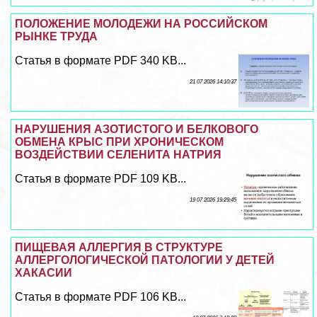
ПОЛОЖЕНИЕ МОЛОДЕЖИ НА РОССИЙСКОМ
РЫНКЕ ТРУДА
Статья в формате PDF 340 KB...
21 07 2026 14:10:37
НАРУШЕНИЯ АЗОТИСТОГО И БЕЛКОВОГО
ОБМЕНА КРЫС ПРИ ХРОНИЧЕСКОМ
ВОЗДЕЙСТВИИ СЕЛЕНИТА НАТРИЯ
Статья в формате PDF 109 KB...
19 07 2026 19:29:45
ПИЩЕВАЯ АЛЛЕРГИЯ В СТРУКТУРЕ
АЛЛЕРГОЛОГИЧЕСКОЙ ПАТОЛОГИИ У ДЕТЕЙ
ХАКАСИИ
Статья в формате PDF 106 KB...