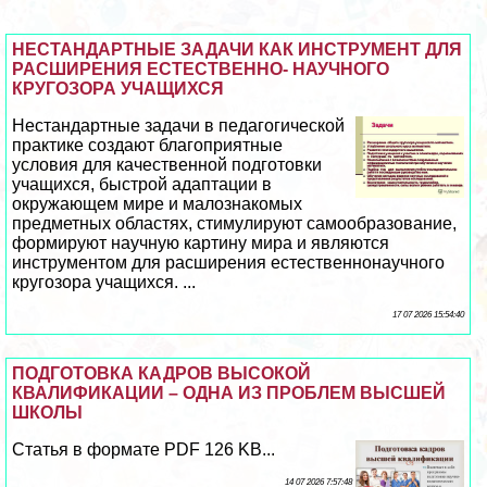
НЕСТАНДАРТНЫЕ ЗАДАЧИ КАК ИНСТРУМЕНТ ДЛЯ
РАСШИРЕНИЯ ЕСТЕСТВЕННО- НАУЧНОГО
КРУГОЗОРА УЧАЩИХСЯ
Нестандартные задачи в педагогической
пpaктике создают благоприятные
условия для качественной подготовки
учащихся, быстрой адаптации в
окружающем мире и малознакомых
предметных областях, стимулируют самообразование,
формируют научную картину мира и являются
инструментом для расширения естественнонаучного
кругозора учащихся. ...
17 07 2026 15:54:40
ПОДГОТОВКА КАДРОВ ВЫСОКОЙ
КВАЛИФИКАЦИИ – ОДНА ИЗ ПРОБЛЕМ ВЫСШЕЙ
ШКОЛЫ
Статья в формате PDF 126 KB...
14 07 2026 7:57:48