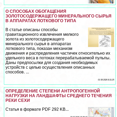
О СПОСОБАХ ОБОГАЩЕНИЯ
ЗОЛОТОСОДЕРЖАЩЕГО МИНЕРАЛЬНОГО СЫРЬЯ
В АППАРАТАХ ЛОТКОВОГО ТИПА
В статье описаны способы
гравитационного извлечения мелкого
золота из золотосодержащего
минерального сырья в аппаратах
лоткового типа, показан механизм
движения и распределения частичек относительно их
удельного веса в потоках переpaбатываемой пульпы.
Даны предпосылки для создания необходимых
устройств с целью осуществления описанных
способов. ...
01 08 2026 8:31:25
ОПРЕДЕЛЕНИЕ СТЕПЕНИ АНТРОПОГЕННОЙ
НАГРУЗКИ НА ЛАНДШАФТЫ СРЕДНЕГО ТЕЧЕНИЯ
РЕКИ СЕХИ
Статья в формате PDF 292 KB...