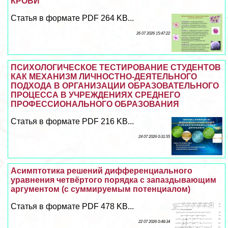
КРОВИ
Статья в формате PDF 264 KB...
26 07 2026 15:47:22
ПСИХОЛОГИЧЕСКОЕ ТЕСТИРОВАНИЕ СТУДЕНТОВ
КАК МЕХАНИЗМ ЛИЧНОСТНО-ДЕЯТЕЛЬНОГО
ПОДХОДА В ОРГАНИЗАЦИИ ОБРАЗОВАТЕЛЬНОГО
ПРОЦЕССА В УЧРЕЖДЕНИЯХ СРЕДНЕГО
ПРОФЕССИОНАЛЬНОГО ОБРАЗОВАНИЯ
Статья в формате PDF 216 KB...
24 07 2026 0:31:55
Асимптотика решений дифференциального
уравнения четвёртого порядка с запаздывающим
аргументом (с суммируемым потенциалом)
Статья в формате PDF 478 KB...
22 07 2026 0:48:34