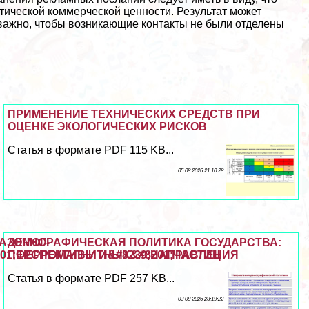
тической коммерческой ценности. Результат может
 важно, чтобы возникающие контакты не были отделены
ПРИМЕНЕНИЕ ТЕХНИЧЕСКИХ СРЕДСТВ ПРИ
ОЦЕНКЕ ЭКОЛОГИЧЕСКИХ РИСКОВ
Статья в формате PDF 115 KB...
05 08 2026 21:10:28
МАЗОЧНО-
ДЕМОГРАФИЧЕСКАЯ ПОЛИТИКА ГОСУДАРСТВА:
201;ФЕРРОМАГНИТНЫХ&#8201;ЧАСТИЦ
ПЕРСПЕКТИВЫ И&#8239;НАПРАВЛЕНИЯ
Статья в формате PDF 257 KB...
03 08 2026 23:19:22