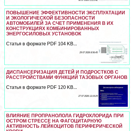
30 07 2026 15:25:42
ПОВЫШЕНИЕ ЭФФЕКТИВНОСТИ ЭКСПЛУАТАЦИИ
И ЭКОЛОГИЧЕСКОЙ БЕЗОПАСНОСТИ
АВТОМОБИЛЕЙ ЗА СЧЕТ ПРИМЕНЕНИЯ В ИХ
КОНСТРУКЦИЯХ КОМБИНИРОВАННЫХ
ЭНЕРГОСИЛОВЫХ УСТАНОВОК
Статья в формате PDF 104 KB...
29 07 2026 8:56:45
ДИСПАНСЕРИЗАЦИЯ ДЕТЕЙ И ПОДРОСТКОВ С
РАССТРОЙСТВАМИ ФУНКЦИЙ ТАЗОВЫХ ОРГАНОВ
Статья в формате PDF 120 KB...
27 07 2026 13:19:29
ВЛИЯНИЕ ПРОПРАНОЛОЛА ГИДРОХЛОРИДА ПРИ
ОСТРОМ СТРЕССЕ НА ФАГОЦИТАРНУЮ
АКТИВНОСТЬ ЛЕЙКОЦИТОВ ПЕРИФЕРИЧЕСКОЙ