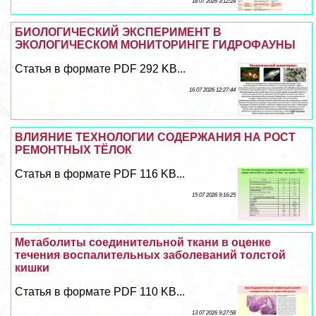
18 07 2026 3:12:28
БИОЛОГИЧЕСКИЙ ЭКСПЕРИМЕНТ В
ЭКОЛОГИЧЕСКОМ МОНИТОРИНГЕ ГИДРОФАУНЫ
Статья в формате PDF 292 KB...
16 07 2026 12:27:44
ВЛИЯНИЕ ТЕХНОЛОГИИ СОДЕРЖАНИЯ НА РОСТ
РЕМОНТНЫХ ТЁЛОК
Статья в формате PDF 116 KB...
15 07 2026 9:16:25
Метаболиты соединительной ткани в оценке
течения воспалительных заболеваний толстой
кишки
Статья в формате PDF 110 KB...
13 07 2026 9:27:58