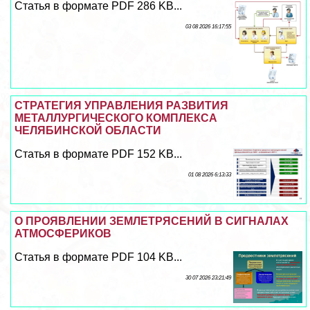
Статья в формате PDF 286 KB...
03 08 2026 16:17:55
СТРАТЕГИЯ УПРАВЛЕНИЯ РАЗВИТИЯ
МЕТАЛЛУРГИЧЕСКОГО КОМПЛЕКСА
ЧЕЛЯБИНСКОЙ ОБЛАСТИ
Статья в формате PDF 152 KB...
01 08 2026 6:13:33
О ПРОЯВЛЕНИИ ЗЕМЛЕТРЯСЕНИЙ В СИГНАЛАХ
АТМОСФЕРИКОВ
Статья в формате PDF 104 KB...
30 07 2026 23:21:49