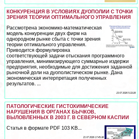
КОНКУРЕНЦИЯ В УСЛОВИЯХ ДУОПОЛИИ С ТОЧКИ
ЗРЕНИЯ ТЕОРИИ ОПТИМАЛЬНОГО УПРАВЛЕНИЯ
Рассмотрена экономико-математическая
модель конкуренции двух фирм на
однородном рынке сбыта с точки зрения
теории оптимального управления.
Приводится формулировка
соответствующей задачи отыскания программного
управления, минимизирующего суммарные издержи
предприятия, необходимые для достижения заданной
рыночной доли на дуополистическом рынке. Дана
экономическая интерпретация полученных
результатов. ...
23 07 2026 5:33:28
ПАТОЛОГИЧЕСКИЕ ГИСТОХИМИЧЕСКИЕ
НАРУШЕНИЯ В ОРГАНАХ БЫЧКОВ,
ВЫЛОВЛЕННЫХ В 2003 Г. В СЕВЕРНОМ КАСПИИ
Статья в формате PDF 103 KB...
21 07 2026 17:45:38