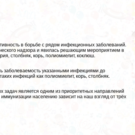
ивность в борьбе с рядом инфекционных заболеваний.
ческого надзора и явилась решающим мероприятием в
я, столбняк, корь, полиомиелит, коклюш.
ь заболеваемость указанными инфекциями до
аких инфекций как полиомиелит, корь, столбняк.
х задач является одним из приоритетных направлений
иммунизации населению зависит на наш взгляд от трёх