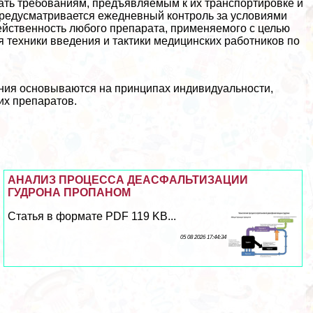
ть требованиям, предъявляемым к их трaнcпортировке и
 предусматривается ежедневный контроль за условиями
ейственность любого препарата, применяемого с целью
 техники введения и тактики медицинских работников по
ния основываются на принципах индивидуальности,
их препаратов.
АНАЛИЗ ПРОЦЕССА ДЕАСФАЛЬТИЗАЦИИ
ГУДРОНА ПРОПАНОМ
Статья в формате PDF 119 KB...
05 08 2026 17:44:34