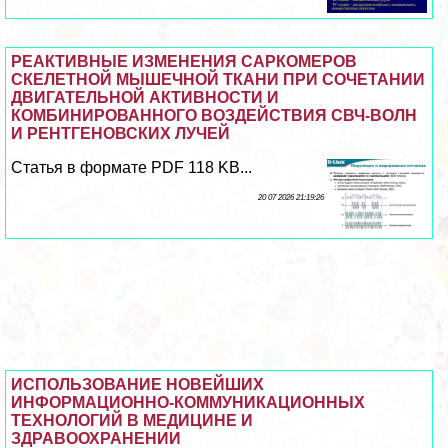
РЕАКТИВНЫЕ ИЗМЕНЕНИЯ САРКОМЕРОВ
СКЕЛЕТНОЙ МЫШЕЧНОЙ ТКАНИ ПРИ СОЧЕТАНИИ
ДВИГАТЕЛЬНОЙ АКТИВНОСТИ И
КОМБИНИРОВАННОГО ВОЗДЕЙСТВИЯ СВЧ-ВОЛН
И РЕНТГЕНОВСКИХ ЛУЧЕЙ
Статья в формате PDF 118 KB...
20 07 2026 21:19:26
ИСПОЛЬЗОВАНИЕ НОВЕЙШИХ
ИНФОРМАЦИОННО-КОММУНИКАЦИОННЫХ
ТЕХНОЛОГИЙ В МЕДИЦИНЕ И
ЗДРАВООХРАНЕНИИ