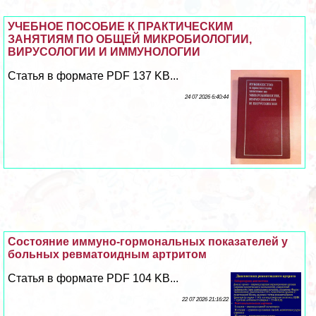
УЧЕБНОЕ ПОСОБИЕ К ПРАКТИЧЕСКИМ
ЗАНЯТИЯМ ПО ОБЩЕЙ МИКРОБИОЛОГИИ,
ВИРУСОЛОГИИ И ИММУНОЛОГИИ
Статья в формате PDF 137 KB...
24 07 2026 6:40:44
Состояние иммуно-гормональных показателей у
больных ревматоидным артритом
Статья в формате PDF 104 KB...
22 07 2026 21:16:22