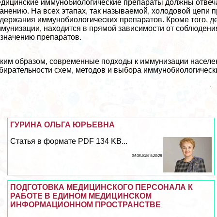
дицинские иммунобиологические препараты должны отвеча
анению. На всех этапах, так называемой, холодовой цепи
держания иммунобиологических препаратов. Кроме того, д
мунизации, находится в прямой зависимости от соблюдения
значению препаратов.
ким образом, современные подходы к иммунизации населе
бирательности схем, методов и выбора иммунобиологическ
ГУРИНА ОЛЬГА ЮРЬЕВНА
Статья в формате PDF 134 KB...
04 08 2026 9:20:28
ПОДГОТОВКА МЕДИЦИНСКОГО ПЕРСОНАЛА К
РАБОТЕ В ЕДИНОМ МЕДИЦИНСКОМ
ИНФОРМАЦИОННОМ ПРОСТРАНСТВЕ