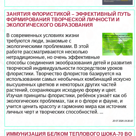
ЗАНЯТИЯ ФЛОРИСТИКОЙ – ЭФФЕКТИВНЫЙ ПУТЬ
ФОРМИРОВАНИЯ ТВОРЧЕСКОЙ ЛИЧНОСТИ И
ЭКОЛОГИЧЕСКОГО ОБРАЗОВАНИЯ
В современных условиях жизни
требуются люди, знакомые с
экологическими проблемами. В этой
работе рассматриваются несколько
нетрадиционные, но очень эффективные
способы соединения экообразования детей и развития
творческой индивидуальности посредством уроков
флористики. Творчество флористов базируется на
использовании самых необычных комбинаций искусно
высушенных цветков и некоторых других частей
растений, сохраняющих исходную форму и цвет.
Изучая принципы флористики, ребёнок узнаёт как об
экологических проблемах, так и о флоре и фауне, и
учится ценить красоту и гармонию мира как источник
личных черт и творческих способностей. ...
20 07 2026 19:30:10
ИММУНИЗАЦИЯ БЕЛКОМ ТЕПЛОВОГО ШОКА-70 ВО