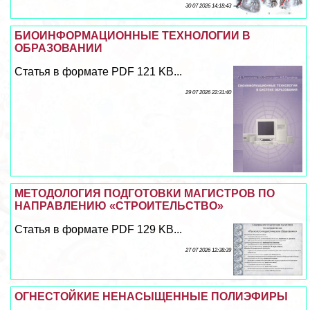
30 07 2026 14:18:43
БИОИНФОРМАЦИОННЫЕ ТЕХНОЛОГИИ В
ОБРАЗОВАНИИ
Статья в формате PDF 121 KB...
29 07 2026 22:31:40
МЕТОДОЛОГИЯ ПОДГОТОВКИ МАГИСТРОВ ПО
НАПРАВЛЕНИЮ «СТРОИТЕЛЬСТВО»
Статья в формате PDF 129 KB...
27 07 2026 12:38:39
ОГНЕСТОЙКИЕ НЕНАСЫЩЕННЫЕ ПОЛИЭФИРЫ