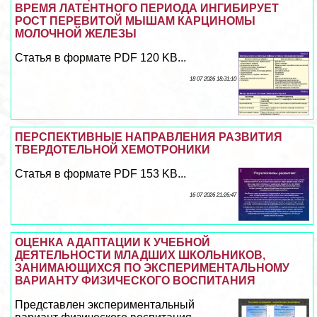
ВРЕМЯ ЛАТЕНТНОГО ПЕРИОДА ИНГИБИРУЕТ
РОСТ ПЕРЕВИТОЙ МЫШАМ КАРЦИНОМЫ
МОЛОЧНОЙ ЖЕЛЕЗЫ
Статья в формате PDF 120 KB...
18 07 2026 18:31:10
ПЕРСПЕКТИВНЫЕ НАПРАВЛЕНИЯ РАЗВИТИЯ
ТВЕРДОТЕЛЬНОЙ ХЕМОТРОНИКИ
Статья в формате PDF 153 KB...
16 07 2026 21:26:47
ОЦЕНКА АДАПТАЦИИ К УЧЕБНОЙ
ДЕЯТЕЛЬНОСТИ МЛАДШИХ ШКОЛЬНИКОВ,
ЗАНИМАЮЩИХСЯ ПО ЭКСПЕРИМЕНТАЛЬНОМУ
ВАРИАНТУ ФИЗИЧЕСКОГО ВОСПИТАНИЯ
Представлен экспериментальный