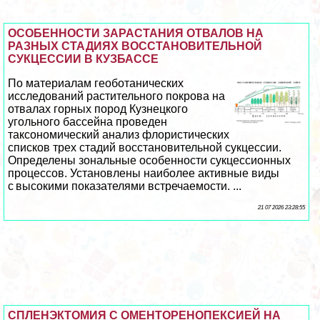
ОСОБЕННОСТИ ЗАРАСТАНИЯ ОТВАЛОВ НА
РАЗНЫХ СТАДИЯХ ВОССТАНОВИТЕЛЬНОЙ
СУКЦЕССИИ В КУЗБАССЕ
По материалам геоботанических
исследований растительного покрова на
отвалах горных пород Кузнецкого
угольного бассейна проведен
таксономический анализ флористических
списков трех стадий восстановительной сукцессии.
Определены зональные особенности сукцессионных
процессов. Установлены наиболее активные виды
с высокими показателями встречаемости. ...
21 07 2026 23:28:55
СПЛЕНЭКТОМИЯ С ОМЕНТОРЕНОПЕКСИЕЙ НА