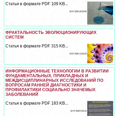
Статья в формате PDF 109 KB...
26 07 2026 20:20:58
ФРАКТАЛЬНОСТЬ ЭВОЛЮЦИОНИРУЮЩИХ
СИСТЕМ
Статья в формате PDF 315 KB...
24 07 2026 13:22:20
ИНФОРМАЦИОННЫЕ ТЕХНОЛОГИИ В РАЗВИТИИ
ФУНДАМЕНТАЛЬНЫХ, ПРИКЛАДНЫХ И
МЕЖДИСЦИПЛИНАРНЫХ ИССЛЕДОВАНИЙ ПО
ВОПРОСАМ РАННЕЙ ДИАГНОСТИКИ И
ПРОФИЛАКТИКИ СОЦИАЛЬНО ЗНАЧЕМЫХ
ЗАБОЛЕВАНИЙ
Статья в формате PDF 183 KB...
22 07 2026 0:52:16