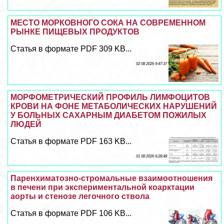
МЕСТО МОРКОВНОГО СОКА НА СОВРЕМЕННОМ
РЫНКЕ ПИЩЕВЫХ ПРОДУКТОВ
Статья в формате PDF 309 KB...
02 08 2026 9:47:37
МОРФОМЕТРИЧЕСКИЙ ПРОФИЛЬ ЛИМФОЦИТОВ
КРОВИ НА ФОНЕ МЕТАБОЛИЧЕСКИХ НАРУШЕНИЙ
У БОЛЬНЫХ САХАРНЫМ ДИАБЕТОМ ПОЖИЛЫХ
ЛЮДЕЙ
Статья в формате PDF 163 KB...
01 08 2026 6:28:48
Паренхиматозно-стромальные взаимоотношения
в печени при экспериментальной коарктации
аорты и стенозе легочного ствола
Статья в формате PDF 106 KB...