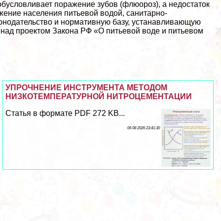
обусловливает поражение зубов (флюороз), а недостаток
бжение населения питьевой водой, санитарно-
онодательство и нормативную базу, устанавливающую
 над проектом Закона РФ «О питьевой воде и питьевом
УПРОЧНЕНИЕ ИНСТРУМЕНТА МЕТОДОМ
НИЗКОТЕМПЕРАТУРНОЙ НИТРОЦЕМЕНТАЦИИ
Статья в формате PDF 272 KB...
06 08 2026 23:41:30