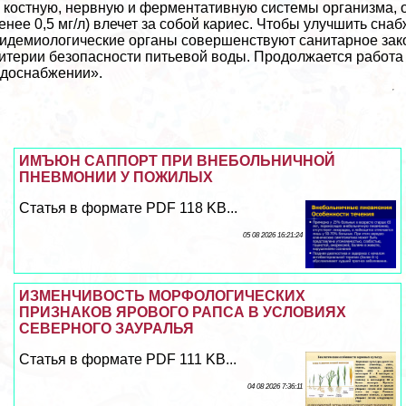
 костную, нервную и ферментативную системы организма, 
енее 0,5 мг/л) влечет за собой кариес. Чтобы улучшить сна
идемиологические органы совершенствуют санитарное зак
итерии безопасности питьевой воды. Продолжается работа
доснабжении».
ИМЪЮН САППОРТ ПРИ ВНЕБОЛЬНИЧНОЙ
ПНЕВМОНИИ У ПОЖИЛЫХ
Статья в формате PDF 118 KB...
05 08 2026 16:21:24
ИЗМЕНЧИВОСТЬ МОРФОЛОГИЧЕСКИХ
ПРИЗНАКОВ ЯРОВОГО РАПСА В УСЛОВИЯХ
СЕВЕРНОГО ЗАУРАЛЬЯ
Статья в формате PDF 111 KB...
04 08 2026 7:36:11