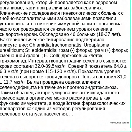
регулирования, который проявляется как в здоровом
организме, так и при различных заболеваниях.
Клинические исследования гинекологических больных с
гнойно-воспалительными заболеваниями позволили
установить, что снижение иммунной защиты организма
часто сопровождается снижением уровня селена в
сыворотке крови. Обследовано 46 больных (18-37 лет).
Бактериологическое типирование подтвердило
присутствие: Chlamidia trachomonatis; Ureaplasma
urealiticum; St. epidermidis; грам (-) флоры; грам (+) флоры;
смешанной флоры; E. Colli; дрожжевых клеток;
трихомонад. Интервал концентрации селена в сыворотке
крови составил 32,0-89,5мкг/л. Средний показатель 64,8 ±
6,3 мкг/л (при норме 115-120 мкг/л). Показатель уровня
селена в сыворотке крови доноров г.Пензы составил 81,0
± 11,7 мкг/л. Была проведена оценка влияния
селенодефицита на течение и прогноз эндотоксикоза.
Таким образом, авторегулирование антиоксидантного
гомеостаза в организме можно рассматривать как
функцию иммунитета, а воздействие фармакологических
препаратов как один из методов регулирования
селенового статуса населения. ...
06 08 2026 4:28:32