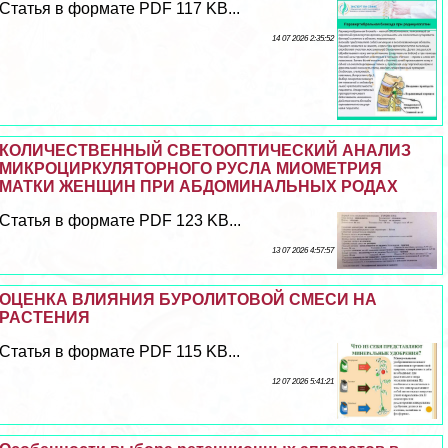
Статья в формате PDF 117 KB...
14 07 2026 2:35:52
КОЛИЧЕСТВЕННЫЙ СВЕТООПТИЧЕСКИЙ АНАЛИЗ
МИКРОЦИРКУЛЯТОРНОГО РУСЛА МИОМЕТРИЯ
МАТКИ ЖЕНЩИН ПРИ АБДОМИНАЛЬНЫХ РОДАХ
Статья в формате PDF 123 KB...
13 07 2026 4:57:57
ОЦЕНКА ВЛИЯНИЯ БУРОЛИТОВОЙ СМЕСИ НА
РАСТЕНИЯ
Статья в формате PDF 115 KB...
12 07 2026 5:41:21