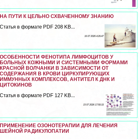
НА ПУТИ К ЦЕЛЬНО СХВАЧЕННОМУ ЗНАНИЮ
Статья в формате PDF 208 KB...
16 07 2026 4:26:47
ОСОБЕННОСТИ ФЕНОТИПА ЛИМФОЦИТОВ У
БОЛЬНЫХ КОЖНЫМИ И СИСТЕМНЫМИ ФОРМАМИ
КРАСНОЙ ВОЛЧАНКИ В ЗАВИСИМОСТИ ОТ
СОДЕРЖАНИЯ В КРОВИ ЦИРКУЛИРУЮЩИХ
ИММУННЫХ КОМПЛЕКСОВ, АНТИТЕЛ К ДНК И
ЦИТОКИНОВ
Статья в формате PDF 127 KB...
15 07 2026 17:50:33
ПРИМЕНЕНИЕ ОЗОНОТЕРАПИИ ДЛЯ ЛЕЧЕНИЯ
ШЕЙНОЙ РАДИКУЛОПАТИИ