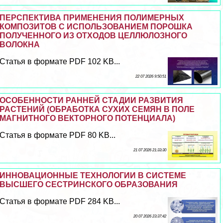
ПЕРСПЕКТИВА ПРИМЕНЕНИЯ ПОЛИМЕРНЫХ
КОМПОЗИТОВ С ИСПОЛЬЗОВАНИЕМ ПОРОШКА
ПОЛУЧЕННОГО ИЗ ОТХОДОВ ЦЕЛЛЮЛОЗНОГО
ВОЛОКНА
Статья в формате PDF 102 KB...
22 07 2026 9:50:51
ОСОБЕННОСТИ РАННЕЙ СТАДИИ РАЗВИТИЯ
РАСТЕНИЙ (ОБРАБОТКА СУХИХ СЕМЯН В ПОЛЕ
МАГНИТНОГО ВЕКТОРНОГО ПОТЕНЦИАЛА)
Статья в формате PDF 80 KB...
21 07 2026 21:33:30
ИННОВАЦИОННЫЕ ТЕХНОЛОГИИ В СИСТЕМЕ
ВЫСШЕГО СЕСТРИНСКОГО ОБРАЗОВАНИЯ
Статья в формате PDF 284 KB...
20 07 2026 23:37:42