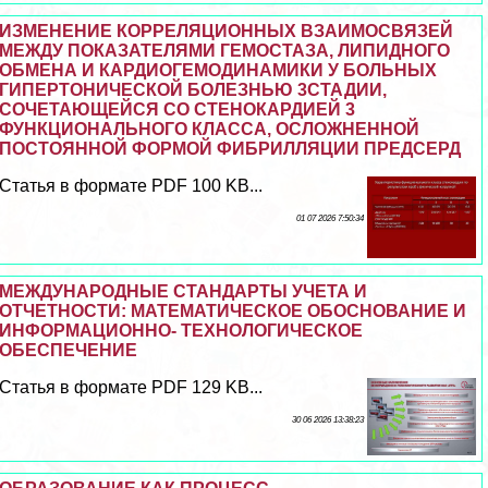
ИЗМЕНЕНИЕ КОРРЕЛЯЦИОННЫХ ВЗАИМОСВЯЗЕЙ
МЕЖДУ ПОКАЗАТЕЛЯМИ ГЕМОСТАЗА, ЛИПИДНОГО
ОБМЕНА И КАРДИОГЕМОДИНАМИКИ У БОЛЬНЫХ
ГИПЕРТОНИЧЕСКОЙ БОЛЕЗНЬЮ 3СТАДИИ,
СОЧЕТАЮЩЕЙСЯ СО СТЕНОКАРДИЕЙ 3
ФУНКЦИОНАЛЬНОГО КЛАССА, ОСЛОЖНЕННОЙ
ПОСТОЯННОЙ ФОРМОЙ ФИБРИЛЛЯЦИИ ПРЕДСЕРД
Статья в формате PDF 100 KB...
01 07 2026 7:50:34
МЕЖДУНАРОДНЫЕ СТАНДАРТЫ УЧЕТА И
ОТЧЕТНОСТИ: МАТЕМАТИЧЕСКОЕ ОБОСНОВАНИЕ И
ИНФОРМАЦИОННО- ТЕХНОЛОГИЧЕСКОЕ
ОБЕСПЕЧЕНИЕ
Статья в формате PDF 129 KB...
30 06 2026 13:38:23