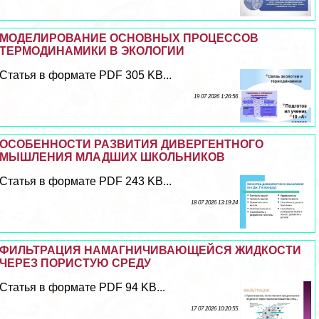
МОДЕЛИРОВАНИЕ ОСНОВНЫХ ПРОЦЕССОВ
ТЕРМОДИНАМИКИ В ЭКОЛОГИИ
Статья в формате PDF 305 KB...
19 07 2026 1:26:56
ОСОБЕННОСТИ РАЗВИТИЯ ДИВЕРГЕНТНОГО
МЫШЛЕНИЯ МЛАДШИХ ШКОЛЬНИКОВ
Статья в формате PDF 243 KB...
18 07 2026 13:19:24
ФИЛЬТРАЦИЯ НАМАГНИЧИВАЮЩЕЙСЯ ЖИДКОСТИ
ЧЕРЕЗ ПОРИСТУЮ СРЕДУ
Статья в формате PDF 94 KB...
17 07 2026 10:20:55