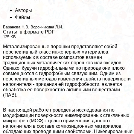
Авторы
Файлы
Бapaнова Н.В.
Ворончихина Л.И.
Статья в формате PDF
125 KB
Металлизированные порошки представляют собой
перспективный класс инженерных материалов,
используемых в составе композитов взамен
традиционных металлических порошков или оксидов.
Однако, будучи гидрофильными по природе они плохо
совмещаются с гидрофобным связующим. Одним из
перспективных методов изменения свойств поверхности
наполнителя - придания ей гидрофобности, является
обработка ее поверхностно-активными веществами
(ПАВ).
В настоящей работе проведены исследования по
модификации поверхности никелированных стеклянных
микросфер (МСФ) с целью применения данного
наполнителя в составе композиционных материалов,
обладающих проводящими свойствами. Никелированные