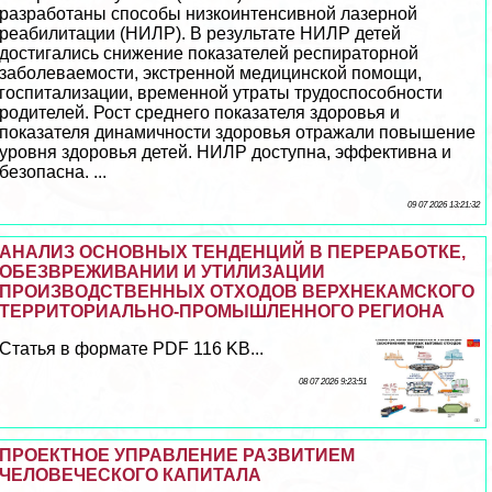
разработаны способы низкоинтенсивной лазерной
реабилитации (НИЛР). В результате НИЛР детей
достигались снижение показателей респираторной
заболеваемости, экстренной медицинской помощи,
госпитализации, временной утраты трудоспособности
родителей. Рост среднего показателя здоровья и
показателя динамичности здоровья отражали повышение
уровня здоровья детей. НИЛР доступна, эффективна и
безопасна. ...
09 07 2026 13:21:32
АНАЛИЗ ОСНОВНЫХ ТЕНДЕНЦИЙ В ПЕРЕРАБОТКЕ,
ОБЕЗВРЕЖИВАНИИ И УТИЛИЗАЦИИ
ПРОИЗВОДСТВЕННЫХ ОТХОДОВ ВЕРХНЕКАМСКОГО
ТЕРРИТОРИАЛЬНО-ПРОМЫШЛЕННОГО РЕГИОНА
Статья в формате PDF 116 KB...
08 07 2026 9:23:51
ПРОЕКТНОЕ УПРАВЛЕНИЕ РАЗВИТИЕМ
ЧЕЛОВЕЧЕСКОГО КАПИТАЛА