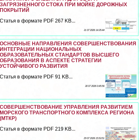
ЗАГРЯЗНЕННОГО СТОКА ПРИ МОЙКЕ ДОРОЖНЫХ
ПОКРЫТИЙ
Статья в формате PDF 267 KB...
31 07 2026 14:35:44
ОСНОВНЫЕ НАПРАВЛЕНИЯ СОВЕРШЕНСТВОВАНИЯ
ИНТЕГРАЦИИ НАЦИОНАЛЬНЫХ
ОБРАЗОВАТЕЛЬНЫХ СТАНДАРТОВ ВЫСШЕГО
ОБРАЗОВАНИЯ В АСПЕКТЕ СТРАТЕГИИ
УСТОЙЧИВОГО РАЗВИТИЯ
Статья в формате PDF 91 KB...
30 07 2026 0:45:56
СОВЕРШЕНСТВОВАНИЕ УПРАВЛЕНИЯ РАЗВИТИЕМ
МОРСКОГО ТРАНСПОРТНОГО КОМПЛЕКСА РЕГИОНА
(МТКР)
Статья в формате PDF 219 KB...
29 07 2026 15:53:51