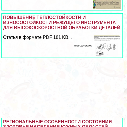
ПОВЫШЕНИЕ ТЕПЛОСТОЙКОСТИ И
ИЗНОСОСТОЙКОСТИ РЕЖУЩЕГО ИНСТРУМЕНТА
ДЛЯ ВЫСОКОСКОРОСТНОЙ ОБРАБОТКИ ДЕТАЛЕЙ
Статья в формате PDF 181 KB...
05 08 2026 0:24:49
РЕГИОНАЛЬНЫЕ ОСОБЕННОСТИ СОСТОЯНИЯ
ЗДОРОВЬЯ НАСЕЛЕНИЯ ЮЖНЫХ ОБЛАСТЕЙ