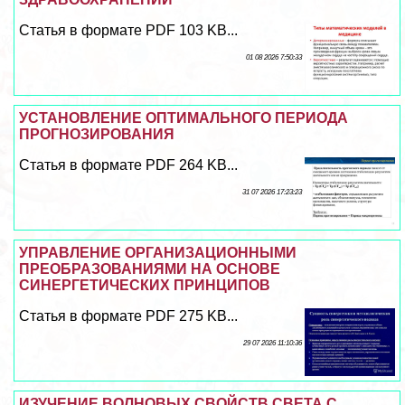
Статья в формате PDF 103 KB...
01 08 2026 7:50:33
УСТАНОВЛЕНИЕ ОПТИМАЛЬНОГО ПЕРИОДА
ПРОГНОЗИРОВАНИЯ
Статья в формате PDF 264 KB...
31 07 2026 17:23:23
УПРАВЛЕНИЕ ОРГАНИЗАЦИОННЫМИ
ПРЕОБРАЗОВАНИЯМИ НА ОСНОВЕ
СИНЕРГЕТИЧЕСКИХ ПРИНЦИПОВ
Статья в формате PDF 275 KB...
29 07 2026 11:10:36
ИЗУЧЕНИЕ ВОЛНОВЫХ СВОЙСТВ СВЕТА С