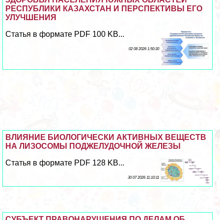
РЕСПУБЛИКИ КАЗАХСТАН И ПЕРСПЕКТИВЫ ЕГО
УЛУЧШЕНИЯ
Статья в формате PDF 100 KB...
02 08 2026 1:50:30
ВЛИЯНИЕ БИОЛОГИЧЕСКИ АКТИВНЫХ ВЕЩЕСТВ
НА ЛИЗОСОМЫ ПОДЖЕЛУДОЧНОЙ ЖЕЛЕЗЫ
Статья в формате PDF 128 KB...
30 07 2026 11:10:11
СУБЪЕКТ ПРАВОНАРУШЕНИЯ ПО ДЕЛАМ ОБ