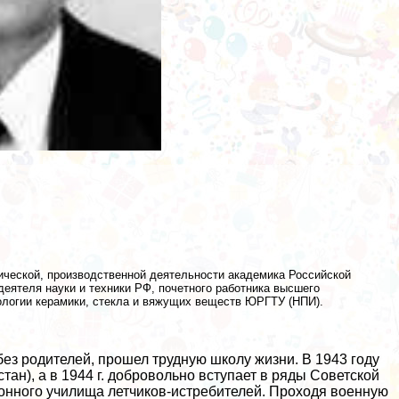
гической, производственной деятельности академика Российской
еятеля науки и техники РФ, почетного работника высшего
ологии керамики, стекла и вяжущих веществ ЮРГТУ (НПИ).
без родителей, прошел трудную школу жизни. В 1943 году
ан), а в 1944 г. добровольно вступает в ряды Советской
онного училища летчиков-истребителей. Проходя военную