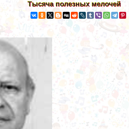
Тысяча полезных мелочей