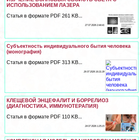
ИСПОЛЬЗОВАНИЕМ ЛАЗЕРА
Статья в формате PDF 261 KB...
27 07 2026 2:44:41
Субъектность индивидуального бытия человека
(монография)
Статья в формате PDF 313 KB...
26 07 2026 16:31:39
КЛЕЩЕВОЙ ЭНЦЕФАЛИТ И БОРРЕЛИОЗ
(ДИАГНОСТИКА, ИММУНОТЕРАПИЯ)
Статья в формате PDF 110 KB...
24 07 2026 1:25:15