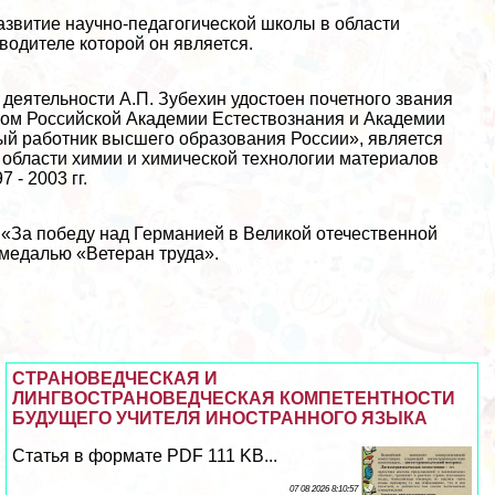
азвитие научно-педагогической школы в области
одителе которой он является.
 деятельности А.П. Зубехин удостоен почетного звания
ком Российской Академии Естествознания и Академии
ый работник высшего образования России», является
области химии и химической технологии материалов
- 2003 гг.
 «За победу над Германией в Великой отечественной
 медалью «Ветеран труда».
СТРАНОВЕДЧЕСКАЯ И
ЛИНГВОСТРАНОВЕДЧЕСКАЯ КОМПЕТЕНТНОСТИ
БУДУЩЕГО УЧИТЕЛЯ ИНОСТРАННОГО ЯЗЫКА
Статья в формате PDF 111 KB...
07 08 2026 8:10:57