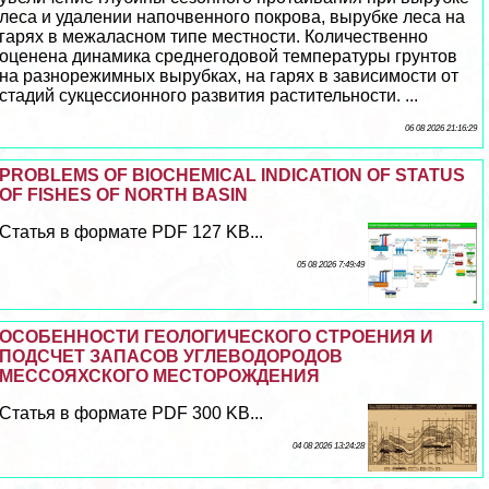
леса и удалении напочвенного покрова, вырубке леса на
гарях в межаласном типе местности. Количественно
оценена динамика среднегодовой температуры грунтов
на разнорежимных вырубках, на гарях в зависимости от
стадий сукцессионного развития растительности. ...
06 08 2026 21:16:29
PROBLEMS OF BIOCHEMICAL INDICATION OF STATUS
OF FISHES OF NORTH BASIN
Статья в формате PDF 127 KB...
05 08 2026 7:49:49
ОСОБЕННОСТИ ГЕОЛОГИЧЕСКОГО СТРОЕНИЯ И
ПОДСЧЕТ ЗАПАСОВ УГЛЕВОДОРОДОВ
МЕССОЯХСКОГО МЕСТОРОЖДЕНИЯ
Статья в формате PDF 300 KB...
04 08 2026 13:24:28