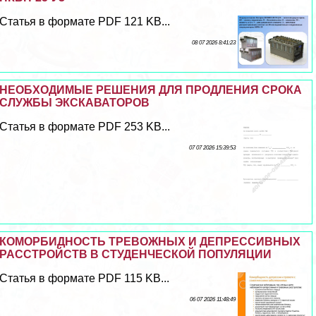
Статья в формате PDF 121 KB...
08 07 2026 8:41:23
НЕОБХОДИМЫЕ РЕШЕНИЯ ДЛЯ ПРОДЛЕНИЯ СРОКА
СЛУЖБЫ ЭКСКАВАТОРОВ
Статья в формате PDF 253 KB...
07 07 2026 15:39:53
КОМОРБИДНОСТЬ ТРЕВОЖНЫХ И ДЕПРЕССИВНЫХ
РАССТРОЙСТВ В СТУДЕНЧЕСКОЙ ПОПУЛЯЦИИ
Статья в формате PDF 115 KB...
06 07 2026 11:48:49