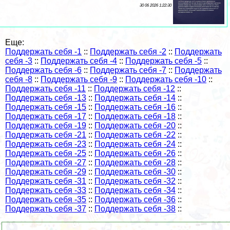
30 06 2026 1:22:30
Еще:
Поддержать себя -1
::
Поддержать себя -2
::
Поддержать
себя -3
::
Поддержать себя -4
::
Поддержать себя -5
::
Поддержать себя -6
::
Поддержать себя -7
::
Поддержать
себя -8
::
Поддержать себя -9
::
Поддержать себя -10
::
Поддержать себя -11
::
Поддержать себя -12
::
Поддержать себя -13
::
Поддержать себя -14
::
Поддержать себя -15
::
Поддержать себя -16
::
Поддержать себя -17
::
Поддержать себя -18
::
Поддержать себя -19
::
Поддержать себя -20
::
Поддержать себя -21
::
Поддержать себя -22
::
Поддержать себя -23
::
Поддержать себя -24
::
Поддержать себя -25
::
Поддержать себя -26
::
Поддержать себя -27
::
Поддержать себя -28
::
Поддержать себя -29
::
Поддержать себя -30
::
Поддержать себя -31
::
Поддержать себя -32
::
Поддержать себя -33
::
Поддержать себя -34
::
Поддержать себя -35
::
Поддержать себя -36
::
Поддержать себя -37
::
Поддержать себя -38
::