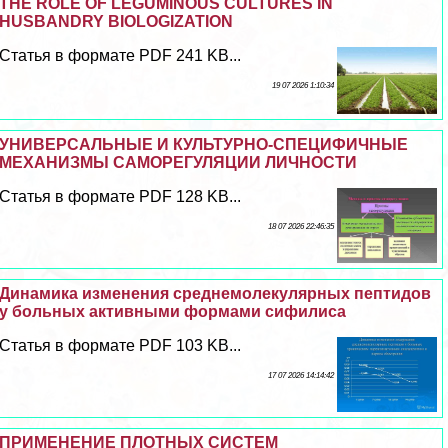
THE ROLE OF LEGUMINOUS CULTURES IN
HUSBANDRY BIOLOGIZATION
Статья в формате PDF 241 KB...
19 07 2026 1:10:34
УНИВЕРСАЛЬНЫЕ И КУЛЬТУРНО-СПЕЦИФИЧНЫЕ
МЕХАНИЗМЫ САМОРЕГУЛЯЦИИ ЛИЧНОСТИ
Статья в формате PDF 128 KB...
18 07 2026 22:46:35
Динамика изменения среднемолекулярных пептидов
у больных активными формами сифилиса
Статья в формате PDF 103 KB...
17 07 2026 14:14:42
ПРИМЕНЕНИЕ ПЛОТНЫХ СИСТЕМ