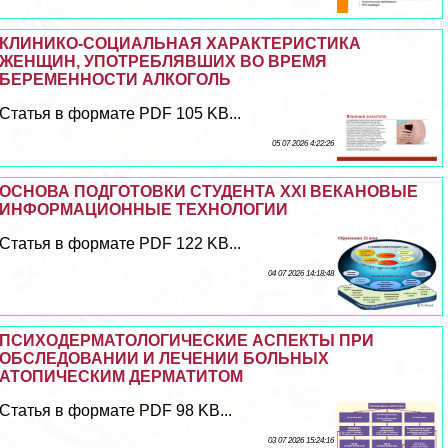
КЛИНИКО-СОЦИАЛЬНАЯ ХАРАКТЕРИСТИКА
ЖЕНЩИН, УПОТРЕБЛЯВШИХ ВО ВРЕМЯ
БЕРЕМЕННОСТИ АЛКОГОЛЬ
Статья в формате PDF 105 KB...
05 07 2026 4:22:26
ОСНОВА ПОДГОТОВКИ СТУДЕНТА XXI ВЕКАНОВЫЕ
ИНФОРМАЦИОННЫЕ ТЕХНОЛОГИИ
Статья в формате PDF 122 KB...
04 07 2026 14:18:48
ПСИХОДЕРМАТОЛОГИЧЕСКИЕ АСПЕКТЫ ПРИ
ОБСЛЕДОВАНИИ И ЛЕЧЕНИИ БОЛЬНЫХ
АТОПИЧЕСКИМ ДЕРМАТИТОМ
Статья в формате PDF 98 KB...
03 07 2026 15:24:16