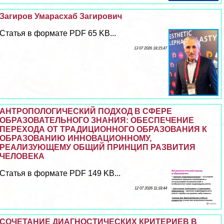
Загиров Умарасхаб Загирович
Статья в формате PDF 65 KB...
13 07 2026 18:15:47
АНТРОПОЛОГИЧЕСКИЙ ПОДХОД В СФЕРЕ
ОБРАЗОВАТЕЛЬНОГО ЗНАНИЯ: ОБЕСПЕЧЕНИЕ
ПЕРЕХОДА ОТ ТРАДИЦИОННОГО ОБРАЗОВАНИЯ К
ОБРАЗОВАНИЮ ИННОВАЦИОННОМУ,
РЕАЛИЗУЮЩЕМУ ОБЩИЙ ПРИНЦИП РАЗВИТИЯ
ЧЕЛОВЕКА
Статья в формате PDF 149 KB...
12 07 2026 11:18:44
СОЧЕТАНИЕ ДИАГНОСТИЧЕСКИХ КРИТЕРИЕВ В