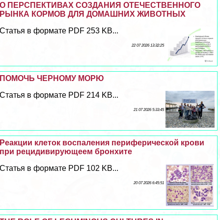
О ПЕРСПЕКТИВАХ СОЗДАНИЯ ОТЕЧЕСТВЕННОГО
РЫНКА КОРМОВ ДЛЯ ДОМАШНИХ ЖИВОТНЫХ
Статья в формате PDF 253 KB...
22 07 2026 13:32:25
ПОМОЧЬ ЧЕРНОМУ МОРЮ
Статья в формате PDF 214 KB...
21 07 2026 5:33:45
Реакции клеток воспаления периферической крови
при рецидивирующеем бронхите
Статья в формате PDF 102 KB...
20 07 2026 6:45:51