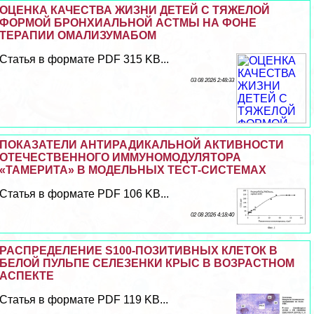
ОЦЕНКА КАЧЕСТВА ЖИЗНИ ДЕТЕЙ С ТЯЖЕЛОЙ
ФОРМОЙ БРОНХИАЛЬНОЙ АСТМЫ НА ФОНЕ
ТЕРАПИИ ОМАЛИЗУМАБОМ
Статья в формате PDF 315 KB...
03 08 2026 2:48:33
ПОКАЗАТЕЛИ АНТИРАДИКАЛЬНОЙ АКТИВНОСТИ
ОТЕЧЕСТВЕННОГО ИММУНОМОДУЛЯТОРА
«ТАМЕРИТА» В МОДЕЛЬНЫХ ТЕСТ-СИСТЕМАХ
Статья в формате PDF 106 KB...
02 08 2026 4:18:40
РАСПРЕДЕЛЕНИЕ S100-ПОЗИТИВНЫХ КЛЕТОК В
БЕЛОЙ ПУЛЬПЕ СЕЛЕЗЕНКИ КРЫС В ВОЗРАСТНОМ
АСПЕКТЕ
Статья в формате PDF 119 KB...