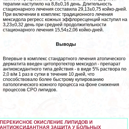
терапии наступило на 8,8±0,16 день. Длительность
стационарного лечения составила 29,13±0,75 койко-дней.
При включении в комплекс традиционного лечения
мексидола регресс кожных эффлоресценций наступил на
3,23±0,32 день при средней продолжительности
стационарного лечения 15,54±2,06 койко-дней.
Выводы
Впервые в комплекс стандартного лечения атопического
дерматита введен цитопротектор мексидол - препарат
антиоксидантного типа действия - в виде 5% раствора по
2,0 в/м 1 раз в сутки в течение 10 дней, что
способствовало более быстрому купированию
патологического кожного процесса на фоне снижения
процессов СРО липидов.
ПЕРЕКИСНОЕ ОКИСЛЕНИЕ ЛИПИДОВ И
АНТИОКСИДАНТНАЯ ЗАЩИТА У БОЛЬНЫХ