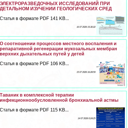
ЭЛЕКТРОРАЗВЕДОЧНЫХ ИССЛЕДОВАНИЙ ПРИ
ДЕТАЛЬНОМ ИЗУЧЕНИИ ГЕОЛОГИЧЕСКИХ СРЕД
Статья в формате PDF 141 KB...
16 07 2026 15:30:22
О соотношении процессов местного воспаления и
репаративной регенерации мукозальных мембран
верхних дыхательных путей у детей
Статья в формате PDF 106 KB...
15 07 2026 16:28:59
Таваник в комплексной терапии
инфекционнообусловленной бронхиальной астмы
Статья в формате PDF 115 KB...
14 07 2026 0:24:25