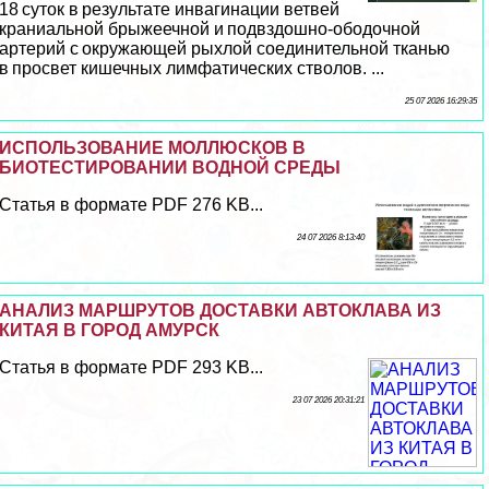
18 суток в результате инвaгинации ветвей
краниальной брыжеечной и подвздошно-ободочной
артерий с окружающей рыхлой соединительной тканью
в просвет кишечных лимфатических стволов. ...
25 07 2026 16:29:35
ИСПОЛЬЗОВАНИЕ МОЛЛЮСКОВ В
БИОТЕСТИРОВАНИИ ВОДНОЙ СРЕДЫ
Статья в формате PDF 276 KB...
24 07 2026 8:13:40
АНАЛИЗ МАРШРУТОВ ДОСТАВКИ АВТОКЛАВА ИЗ
КИТАЯ В ГОРОД АМУРСК
Статья в формате PDF 293 KB...
23 07 2026 20:31:21