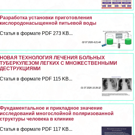
Разработка установки приготовления
кислородонасыщенной питьевой воды
Статья в формате PDF 273 KB...
02 07 2026 4:21:44
НОВАЯ ТЕХНОЛОГИЯ ЛЕЧЕНИЯ БОЛЬНЫХ
ТУБЕРКУЛЕЗОМ ЛЕГКИХ С МНОЖЕСТВЕННЫМИ
ДЕСТРУКЦИЯМИ
Статья в формате PDF 115 KB...
01 07 2026 10:39:32
Фундаментальное и прикладное значение
исследований многослойной поляризованной
структуры человека в клинике
Статья в формате PDF 117 KB...