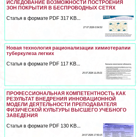
ИСЛЕДОВАНИЕ ВОЗМОЖНОСТИ ПОСТРОЕНИЯ
ЗОН ПОКРЫТИЯ В БЕСПРОВОДНЫХ СЕТЯХ
Статья в формате PDF 317 KB...
27 07 2026 0:54:53
Новая технология рационализации химиотерапии
туберкулеза легких
Статья в формате PDF 117 KB...
25 07 2026 11:29:21
ПРОФЕССИОНАЛЬНАЯ КОМПЕТЕНТНОСТЬ КАК
РЕЗУЛЬТАТ ВНЕДРЕНИЯ ИННОВАЦИОННОЙ
МОДЕЛИ ДЕЯТЕЛЬНОСТИ ПРЕПОДАВАТЕЛЯ
ФИЗИЧЕСКОЙ КУЛЬТУРЫ ВЫСШЕГО УЧЕБНОГО
ЗАВЕДЕНИЯ
Статья в формате PDF 130 KB...
24 07 2026 17:50:15