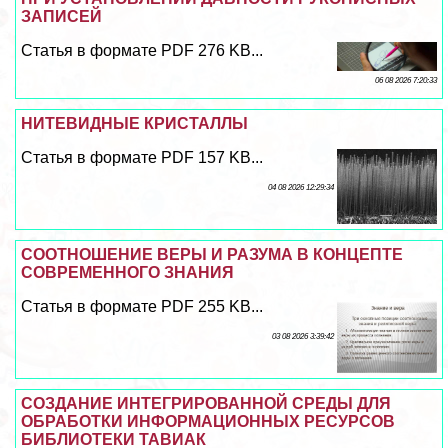
ЗАПИСЕЙ
Статья в формате PDF 276 KB...
06 08 2026 7:20:33
НИТЕВИДНЫЕ КРИСТАЛЛЫ
Статья в формате PDF 157 KB...
04 08 2026 12:29:34
СООТНОШЕНИЕ ВЕРЫ И РАЗУМА В КОНЦЕПТЕ
СОВРЕМЕННОГО ЗНАНИЯ
Статья в формате PDF 255 KB...
03 08 2026 3:39:42
СОЗДАНИЕ ИНТЕГРИРОВАННОЙ СРЕДЫ ДЛЯ
ОБРАБОТКИ ИНФОРМАЦИОННЫХ РЕСУРСОВ
БИБЛИОТЕКИ ТАВИАК