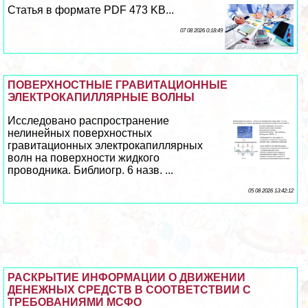
Статья в формате PDF 473 KB...
07 08 2026 0:18:49
ПОВЕРХНОСТНЫЕ ГРАВИТАЦИОННЫЕ
ЭЛЕКТРОКАПИЛЛЯРНЫЕ ВОЛНЫ
Исследовано распространение
нелинейных поверхностных
гравитационных электрокапиллярных
волн на поверхности жидкого
проводника. Библиогр. 6 назв. ...
05 08 2026 13:42:12
РАСКРЫТИЕ ИНФОРМАЦИИ О ДВИЖЕНИИ
ДЕНЕЖНЫХ СРЕДСТВ В СООТВЕТСТВИИ С
ТРЕБОВАНИЯМИ МСФО