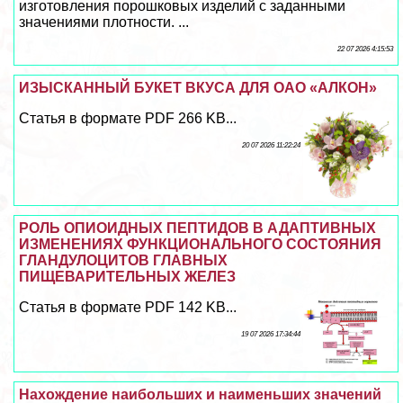
изготовления порошковых изделий с заданными
значениями плотности. ...
22 07 2026 4:15:53
ИЗЫСКАННЫЙ БУКЕТ ВКУСА ДЛЯ ОАО «АЛКОН»
Статья в формате PDF 266 KB...
20 07 2026 11:22:24
РОЛЬ ОПИОИДНЫХ ПЕПТИДОВ В АДАПТИВНЫХ
ИЗМЕНЕНИЯХ ФУНКЦИОНАЛЬНОГО СОСТОЯНИЯ
ГЛАНДУЛОЦИТОВ ГЛАВНЫХ
ПИЩЕВАРИТЕЛЬНЫХ ЖЕЛЕЗ
Статья в формате PDF 142 KB...
19 07 2026 17:34:44
Нахождение наибольших и наименьших значений