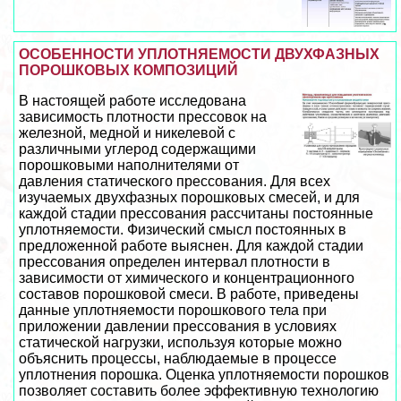
ОСОБЕННОСТИ УПЛОТНЯЕМОСТИ ДВУХФАЗНЫХ
ПОРОШКОВЫХ КОМПОЗИЦИЙ
В настоящей работе исследована
зависимость плотности прессовок на
железной, медной и никелевой с
различными углерод содержащими
порошковыми наполнителями от
давления статического прессования. Для всех
изучаемых двухфазных порошковых смесей, и для
каждой стадии прессования рассчитаны постоянные
уплотняемости. Физический смысл постоянных в
предложенной работе выяснен. Для каждой стадии
прессования определен интервал плотности в
зависимости от химического и концентрационного
составов порошковой смеси. В работе, приведены
данные уплотняемости порошкового тела при
приложении давлении прессования в условиях
статической нагрузки, используя которые можно
объяснить процессы, наблюдаемые в процессе
уплотнения порошка. Оценка уплотняемости порошков
позволяет составить более эффективную технологию