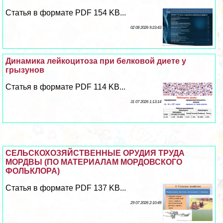
Статья в формате PDF 154 KB...
02 08 2026 9:23:43
Динамика лейкоцитоза при белковой диете у
грызунов
Статья в формате PDF 114 KB...
31 07 2026 1:13:14
СЕЛЬСКОХОЗЯЙСТВЕННЫЕ ОРУДИЯ ТРУДА
МОРДВЫ (ПО МАТЕРИАЛАМ МОРДОВСКОГО
ФОЛЬКЛОРА)
Статья в формате PDF 137 KB...
29 07 2026 2:10:49