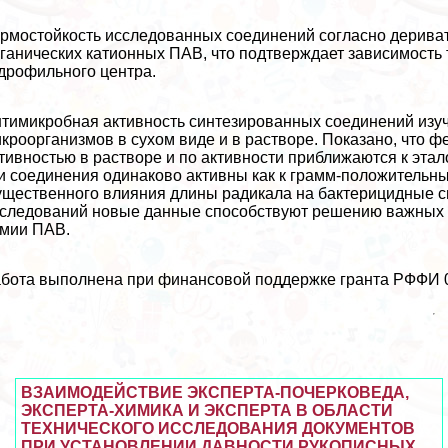
рмостойкость исследованных соединений согласно дерива
ганических катионных ПАВ, что подтверждает зависимость
дрофильного центра.
тимикробная активность синтезированных соединений изуч
кроорганизмов в сухом виде и в растворе. Показано, что
тивностью в растворе и по активности приближаются к этал
и соединения одинаково активны как к грамм-положительн
щественного влияния длины радикала на бактерицидные с
следований новые данные способствуют решению важных те
мии ПАВ.
бота выполнена при финансовой поддержке гранта РФФИ 0
ВЗАИМОДЕЙСТВИЕ ЭКСПЕРТА-ПОЧЕРКОВЕДА,
ЭКСПЕРТА-ХИМИКА И ЭКСПЕРТА В ОБЛАСТИ
ТЕХНИЧЕСКОГО ИССЛЕДОВАНИЯ ДОКУМЕНТОВ
ПРИ УСТАНОВЛЕНИИ ДАВНОСТИ РУКОПИСНЫХ