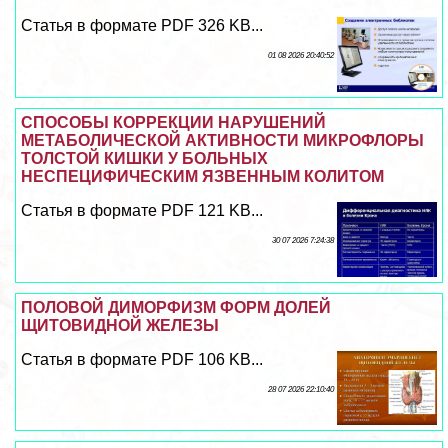
Статья в формате PDF 326 KB...
01 08 2026 20:40:52
СПОСОБЫ КОРРЕКЦИИ НАРУШЕНИЙ
МЕТАБОЛИЧЕСКОЙ АКТИВНОСТИ МИКРОФЛОРЫ
ТОЛСТОЙ КИШКИ У БОЛЬНЫХ
НЕСПЕЦИФИЧЕСКИМ ЯЗВЕННЫМ КОЛИТОМ
Статья в формате PDF 121 KB...
30 07 2026 7:24:38
ПОЛОВОЙ ДИМОРФИЗМ ФОРМ ДОЛЕЙ
ЩИТОВИДНОЙ ЖЕЛЕЗЫ
Статья в формате PDF 106 KB...
28 07 2026 22:10:40