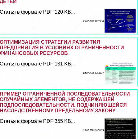
ДЕТЕЙ
Статья в формате PDF 120 KB...
25 07 2026 22:39:10
ОПТИМИЗАЦИЯ СТРАТЕГИИ РАЗВИТИЯ
ПРЕДПРИЯТИЯ В УСЛОВИЯХ ОГРАНИЧЕННОСТИ
ФИНАНСОВЫХ РЕСУРСОВ
Статья в формате PDF 131 KB...
24 07 2026 13:38:47
ПРИМЕР ОГРАНИЧЕННОЙ ПОСЛЕДОВАТЕЛЬНОСТИ
СЛУЧАЙНЫХ ЭЛЕМЕНТОВ, НЕ СОДЕРЖАЩЕЙ
ПОДПОСЛЕДОВАТЕЛЬНОСТИ, ПОДЧИНЯЮЩЕЙСЯ
НАСЛЕДСТВЕННОМУ ПРЕДЕЛЬНОМУ ЗАКОНУ
Статья в формате PDF 355 KB...
23 07 2026 10:58:39