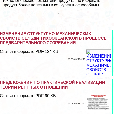
технологические показатели продукта, но и сделать
продукт более полезным и конкурентноспособным.
ИЗМЕНЕНИЕ СТРУКТУРНО-МЕХАНИЧЕСКИХ
СВОЙСТВ СЕЛЬДИ ТИХООКЕАНСКОЙ В ПРОЦЕССЕ
ПРЕДВАРИТЕЛЬНОГО СОЗРЕВАНИЯ
Статья в формате PDF 124 KB...
08 08 2026 17:22:12
ПРЕДЛОЖЕНИЯ ПО ПРАКТИЧЕСКОЙ РЕАЛИЗАЦИИ
ТЕОРИИ РЕНТНЫХ ОТНОШЕНИЙ
Статья в формате PDF 90 KB...
07 08 2026 22:25:40