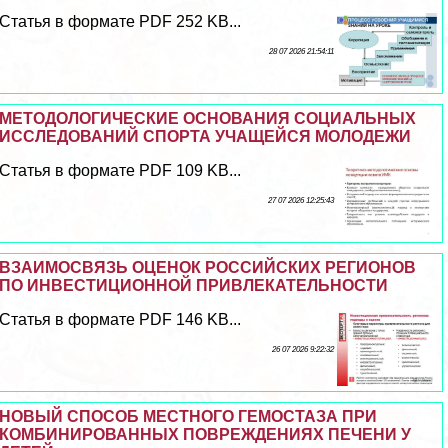
Статья в формате PDF 252 KB...
28 07 2026 21:54:11
МЕТОДОЛОГИЧЕСКИЕ ОСНОВАНИЯ СОЦИАЛЬНЫХ
ИССЛЕДОВАНИЙ СПОРТА УЧАЩЕЙСЯ МОЛОДЕЖИ
Статья в формате PDF 109 KB...
27 07 2026 12:25:43
ВЗАИМОСВЯЗЬ ОЦЕНОК РОССИЙСКИХ РЕГИОНОВ
ПО ИНВЕСТИЦИОННОЙ ПРИВЛЕКАТЕЛЬНОСТИ
Статья в формате PDF 146 KB...
26 07 2026 9:22:32
НОВЫЙ СПОСОБ МЕСТНОГО ГЕМОСТАЗА ПРИ
КОМБИНИРОВАННЫХ ПОВРЕЖДЕНИЯХ ПЕЧЕНИ У