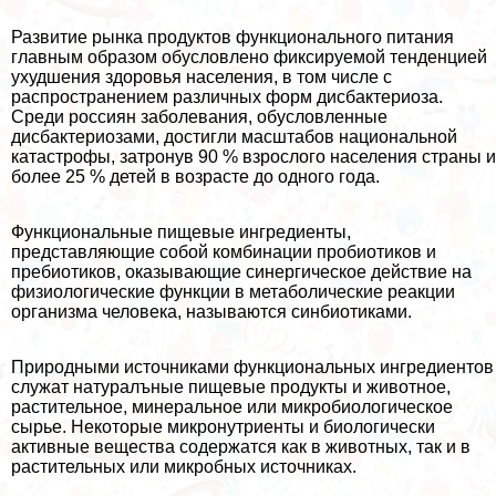
Развитие рынка продуктов функционального питания
главным образом обусловлено фиксируемой тенденцией
ухудшения здоровья населения, в том числе с
распространением различных форм дисбактериоза.
Среди россиян заболевания, обусловленные
дисбактериозами, достигли масштабов национальной
катастрофы, затронув 90 % взрослого населения страны и
более 25 % детей в возрасте до одного года.
Функциональные пищевые ингредиенты,
представляющие собой комбинации пробиотиков и
пребиотиков, оказывающие синергическое действие на
физиологические функции в метаболические реакции
организма человека, называются синбиотиками.
Природными источниками функциональных ингредиентов
служат натуралъные пищевые продукты и животное,
растительное, минеральное или микробиологическое
сырье. Некоторые микронутриенты и биологически
активные вещества содержатся как в животных, так и в
растительных или микробных источниках.