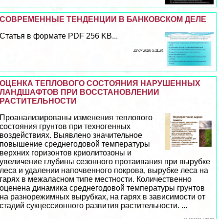
СОВРЕМЕННЫЕ ТЕНДЕНЦИИ В БАНКОВСКОМ ДЕЛЕ
Статья в формате PDF 256 KB...
22 07 2026 5:11:24
ОЦЕНКА ТЕПЛОВОГО СОСТОЯНИЯ НАРУШЕННЫХ
ЛАНДШАФТОВ ПРИ ВОССТАНОВЛЕНИИ
РАСТИТЕЛЬНОСТИ
Проанализированы изменения теплового
состояния грунтов при техногенных
воздействиях. Выявлено значительное
повышение среднегодовой температуры
верхних горизонтов криолитозоны и
увеличение глубины сезонного протаивания при вырубке
леса и удалении напочвенного покрова, вырубке леса на
гарях в межаласном типе местности. Количественно
оценена динамика среднегодовой температуры грунтов
на разнорежимных вырубках, на гарях в зависимости от
стадий сукцессионного развития растительности. ...