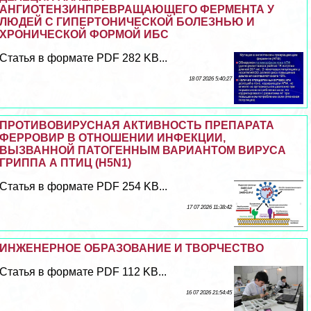
АНГИОТЕНЗИНПРЕВРАЩАЮЩЕГО ФЕРМЕНТА У
ЛЮДЕЙ С ГИПЕРТОНИЧЕСКОЙ БОЛЕЗНЬЮ И
ХРОНИЧЕСКОЙ ФОРМОЙ ИБС
Статья в формате PDF 282 KB...
18 07 2026 5:40:27
ПРОТИВОВИРУСНАЯ АКТИВНОСТЬ ПРЕПАРАТА
ФЕРРОВИР В ОТНОШЕНИИ ИНФЕКЦИИ,
ВЫЗВАННОЙ ПАТОГЕННЫМ ВАРИАНТОМ ВИРУСА
ГРИППА А ПТИЦ (H5N1)
Статья в формате PDF 254 KB...
17 07 2026 11:38:42
ИНЖЕНЕРНОЕ ОБРАЗОВАНИЕ И ТВОРЧЕСТВО
Статья в формате PDF 112 KB...
16 07 2026 21:54:45