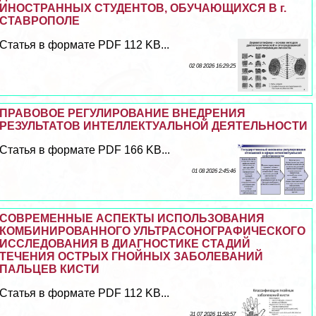
ИНОСТРАННЫХ СТУДЕНТОВ, ОБУЧАЮЩИХСЯ В г.
СТАВРОПОЛЕ
Статья в формате PDF 112 KB...
02 08 2026 16:29:25
ПРАВОВОЕ РЕГУЛИРОВАНИЕ ВНЕДРЕНИЯ
РЕЗУЛЬТАТОВ ИНТЕЛЛЕКТУАЛЬНОЙ ДЕЯТЕЛЬНОСТИ
Статья в формате PDF 166 KB...
01 08 2026 2:45:46
СОВРЕМЕННЫЕ АСПЕКТЫ ИСПОЛЬЗОВАНИЯ
КОМБИНИРОВАННОГО УЛЬТРАСОНОГРАФИЧЕСКОГО
ИССЛЕДОВАНИЯ В ДИАГНОСТИКЕ СТАДИЙ
ТЕЧЕНИЯ ОСТРЫХ ГНОЙНЫХ ЗАБОЛЕВАНИЙ
ПАЛЬЦЕВ КИСТИ
Статья в формате PDF 112 KB...
31 07 2026 11:58:57