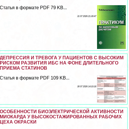
Статья в формате PDF 79 KB...
31 07 2026 21:30:47
ДЕПРЕССИЯ И ТРЕВОГА У ПАЦИЕНТОВ С ВЫСОКИМ
РИСКОМ РАЗВИТИЯ ИБС НА ФОНЕ ДЛИТЕЛЬНОГО
ПРИЕМА СТАТИНОВ
Статья в формате PDF 109 KB...
30 07 2026 14:10:18
ОСОБЕННОСТИ БИОЭЛЕКТРИЧЕСКОЙ АКТИВНОСТИ
МИОКАРДА У ВЫСОКОСТАЖИРОВАННЫХ РАБОЧИХ
ЦЕХА ОКРАСКИ