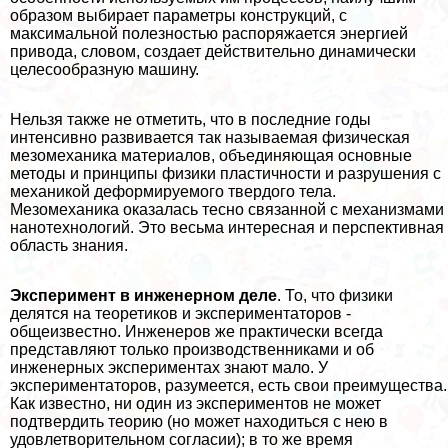
образом выбирает параметры конструкций, с
максимальной полезностью распоряжается энергией
привода, словом, создает действительно динамически
целесообразную машину.
Нельзя также не отметить, что в последние годы
интенсивно развивается так называемая физическая
мезомеханика материалов, объединяющая основные
методы и принципы физики пластичности и разрушения с
механикой деформируемого твердого тела.
Мезомеханика оказалась тесно связанной с механизмами
нанотехнологий. Это весьма интересная и перспективная
область знания.
Эксперимент в инженерном деле
. То, что физики
делятся на теоретиков и экспериментаторов -
общеизвестно. Инженеров же пpaктически всегда
представляют только производственниками и об
инженерных экспериментах знают мало. У
экспериментаторов, разумеется, есть свои преимущества.
Как известно, ни один из экспериментов не может
подтвердить теорию (но может находиться с нею в
удовлетворительном согласии); в то же время