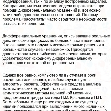
моделирования, так и по анализу построенных моделей.
Как правило, математические модели выражаются при
помощи дифференциальных уравнений и, возможно,
каких-либо дополнительных соотношений. Поэтому
проблема «рассчитать» часто сводится к необходимости
разыскать их решения.
Дифференциальные уравнения, описывающие реальные
динамические процессы, по большей части нелинейны.
Это означает, что получить искомые точные решения в
большинстве случаев - невозможно. Приходится
довольствоваться приближенными решениями, которые
удовлетворяют исходному дифференциальному
уравнению с некоторой погрешностью.
Однако все равно, компьютер ли выступает в роли
расчетчика или человек, в любом случае нужны
алгоритмы расчета. Эффективные средства анализа
математических моделей - так называемые
асимптотические методы нелинейной механики,
предложены в тридцатые годы Н.М. Крыловым и Н.Н.
Боголюбовым. А еще ранее сходными по существу
идеями пользовался при выполнении многочисленных
пpaктических расчетов знаменитый голландский ученый