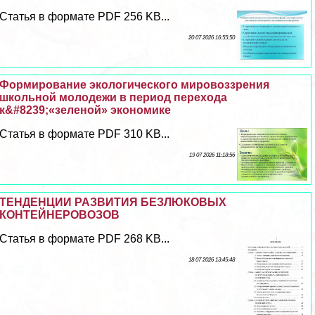
Статья в формате PDF 256 KB...
20 07 2026 16:55:50
Формирование экологического мировоззрения
школьной молодежи в период перехода
к&#8239;«зеленой» экономике
Статья в формате PDF 310 KB...
19 07 2026 11:18:56
ТЕНДЕНЦИИ РАЗВИТИЯ БЕЗЛЮКОВЫХ
КОНТЕЙНЕРОВОЗОВ
Статья в формате PDF 268 KB...
18 07 2026 13:45:48