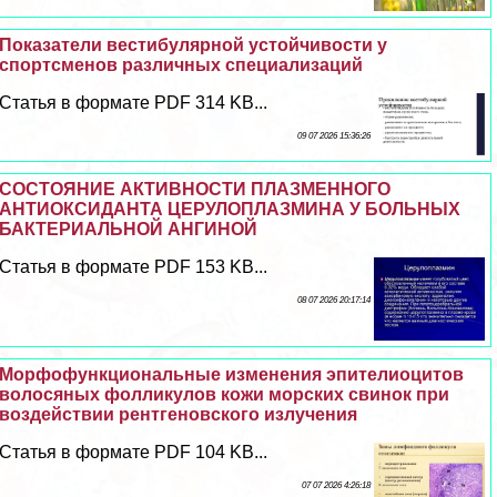
Показатели вестибулярной устойчивости у
спортсменов различных специализаций
Статья в формате PDF 314 KB...
09 07 2026 15:36:26
СОСТОЯНИЕ АКТИВНОСТИ ПЛАЗМЕННОГО
АНТИОКСИДАНТА ЦЕРУЛОПЛАЗМИНА У БОЛЬНЫХ
БАКТЕРИАЛЬНОЙ АНГИНОЙ
Статья в формате PDF 153 KB...
08 07 2026 20:17:14
Морфофункциональные изменения эпителиоцитов
волосяных фолликулов кожи морских свинок при
воздействии рентгеновского излучения
Статья в формате PDF 104 KB...
07 07 2026 4:26:18