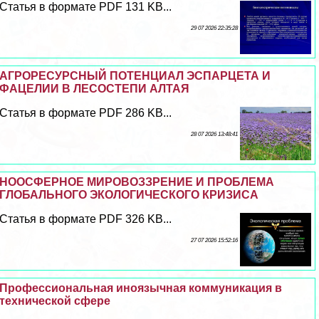
Статья в формате PDF 131 KB...
29 07 2026 22:35:28
АГРОРЕСУРСНЫЙ ПОТЕНЦИАЛ ЭСПАРЦЕТА И
ФАЦЕЛИИ В ЛЕСОСТЕПИ АЛТАЯ
Статья в формате PDF 286 KB...
28 07 2026 13:48:41
НООСФЕРНОЕ МИРОВОЗЗРЕНИЕ И ПРОБЛЕМА
ГЛОБАЛЬНОГО ЭКОЛОГИЧЕСКОГО КРИЗИСА
Статья в формате PDF 326 KB...
27 07 2026 15:52:16
Профессиональная иноязычная коммуникация в
технической сфере