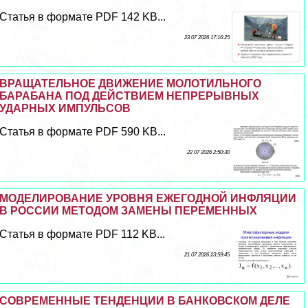
Статья в формате PDF 142 KB...
23 07 2026 17:16:25
ВРАЩАТЕЛЬНОЕ ДВИЖЕНИЕ МОЛОТИЛЬНОГО
БАРАБАНА ПОД ДЕЙСТВИЕМ НЕПРЕРЫВНЫХ
УДАРНЫХ ИМПУЛЬСОВ
Статья в формате PDF 590 KB...
22 07 2026 2:50:30
МОДЕЛИРОВАНИЕ УРОВНЯ ЕЖЕГОДНОЙ ИНФЛЯЦИИ
В РОССИИ МЕТОДОМ ЗАМЕНЫ ПЕРЕМЕННЫХ
Статья в формате PDF 112 KB...
21 07 2026 23:59:45
СОВРЕМЕННЫЕ ТЕНДЕНЦИИ В БАНКОВСКОМ ДЕЛЕ