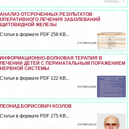
АНАЛИЗ ОТСРОЧЕННЫХ РЕЗУЛЬТАТОВ
ОПЕРАТИВНОГО ЛЕЧЕНИЯ ЗАБОЛЕВАНИЙ
ЩИТОВИДНОЙ ЖЕЛЕЗЫ
Статья в формате PDF 258 KB...
17 07 2026 21:13:50
ИНФОРМАЦИОННО-ВОЛНОВАЯ ТЕРАПИЯ В
ЛЕЧЕНИИ ДЕТЕЙ С ПЕРИНАТАЛЬНЫМ ПОРАЖЕНИЕМ
НЕРВНОЙ СИСТЕМЫ
Статья в формате PDF 122 KB...
16 07 2026 12:28:26
ЛЕОНИД БОРИСОВИЧ КОЗЛОВ
Статья в формате PDF 275 KB...
15 07 2026 19:41:10