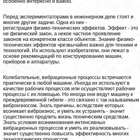
особенно интересно и важно.
Перед экспериментаторами в инженерном деле стоят и
многие другие задачи. Одна из них -
регистрация физико-технических эффектов. Эффект - это
не физический закон, а некое частное проявление
законов на конкретном классе объектов. Знание физико-
технических эффектов чрезвычайно важно для техники и
технологий. Их используют изобретатели, они лежат в
основе рекомендаций по конструированию машин,
приборов и аппаратуры.
Колебательные, вибрационные процессы встречаются
пpaктически в любой машине. Иногда их используют в
качестве рабочих процессов или осуществляют рабочие
процессы с их помощью. Но иногда они ведут машину к
преждевременной гибели - это связано с так называемым
виброизносом. Знать причины, вследствие которых
возникает виброизнос, и уметь их устранять - значит
существенно продлить жизнь техническим средствам.
Знать условия возникновения интенсивных
вибрационных процессов и уметь их реализовывать -
значит существенно повысить эффективность многих
технологических процессов.