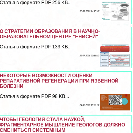
Статья в формате PDF 256 KB...
26 07 2026 14:15:47
О СТРАТЕГИИ ОБРАЗОВАНИЯ В НАУЧНО-
ОБРАЗОВАТЕЛЬНОМ ЦЕНТРЕ "ЕНИСЕЙ"
Статья в формате PDF 133 KB...
25 07 2026 20:16:43
НЕКОТОРЫЕ ВОЗМОЖНОСТИ ОЦЕНКИ
РЕПАРАТИВНОЙ РЕГЕНЕРАЦИИ ПРИ ЯЗВЕННОЙ
БОЛЕЗНИ
Статья в формате PDF 98 KB...
24 07 2026 10:21:32
ЧТОБЫ ГЕОЛОГИЯ СТАЛА НАУКОЙ,
ФРАГМЕНТАРНОЕ МЫШЛЕНИЕ ГЕОЛОГОВ ДОЛЖНО
СМЕНИТЬСЯ СИСТЕМНЫМ