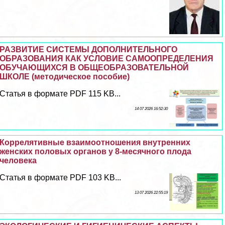
РАЗВИТИЕ СИСТЕМЫ ДОПОЛНИТЕЛЬНОГО
ОБРАЗОВАНИЯ КАК УСЛОВИЕ САМООПРЕДЕЛЕНИЯ
ОБУЧАЮЩИХСЯ В ОБЩЕОБРАЗОВАТЕЛЬНОЙ
ШКОЛЕ (методическое пособие)
Статья в формате PDF 115 KB...
14 07 2026 16:52:30
Коррелятивные взаимоотношения внутренних
женских пoлoвых органов у 8-мecячного плода
человека
Статья в формате PDF 103 KB...
13 07 2026 22:55:19