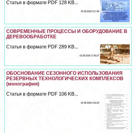
Статья в формате PDF 128 KB...
05 08 2026 0:17:40
СОВРЕМЕННЫЕ ПРОЦЕССЫ И ОБОРУДОВАНИЕ В
ДЕРЕВООБРАБОТКЕ
Статья в формате PDF 289 KB...
03 08 2026 17:55:27
ОБОСНОВАНИЕ СЕЗОННОГО ИСПОЛЬЗОВАНИЯ
РЕЗЕРВНЫХ ТЕХНОЛОГИЧЕСКИХ КОМПЛЕКСОВ
(монография)
Статья в формате PDF 106 KB...
02 08 2026 0:16:25