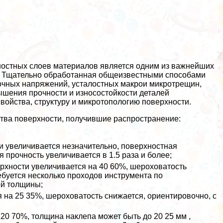
ностных слоев материалов является одним из важнейших
. Тщательно обработанная общеизвестными способами
очных напряжений, усталостных макрои микротрещин,
шения прочности и износостойкости деталей
ойства, структуру и микротопологию поверхности.
тва поверхности, получившие распространение:
и увеличивается незначительно, поверхностная
 прочность увеличивается в 1.5 раза и более;
ерхности увеличивается на 40 60%, шероховатость
ребуется несколько проходов инструмента по
ой толщины;
я на 25 35%, шероховатость снижается, ориентировочно, с
 20 70%, толщина наклепа может быть до 20 25 мм ,