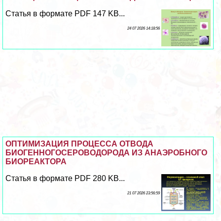
Статья в формате PDF 147 KB...
24 07 2026 14:18:56
ОПТИМИЗАЦИЯ ПРОЦЕССА ОТВОДА
БИОГЕННОГОСЕРОВОДОРОДА ИЗ АНАЭРОБНОГО
БИОРЕАКТОРА
Статья в формате PDF 280 KB...
21 07 2026 23:56:59