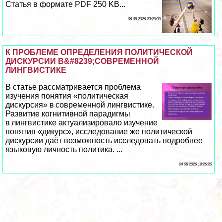
Статья в формате PDF 250 KB...
06 08 2026 23:29:39
К ПРОБЛЕМЕ ОПРЕДЕЛЕНИЯ ПОЛИТИЧЕСКОЙ
ДИСКУРСИИ В&#8239;СОВРЕМЕННОЙ
ЛИНГВИСТИКЕ
В статье рассматривается проблема
изучения понятия «политическая
дискурсия» в современной лингвистике.
Развитие когнитивной парадигмы
в лингвистике актуализировало изучение
понятия «дикурс», исследование же политической
дискурсии даёт возможность исследовать подробнее
языковую личность политика. ...
04 08 2026 19:26:26