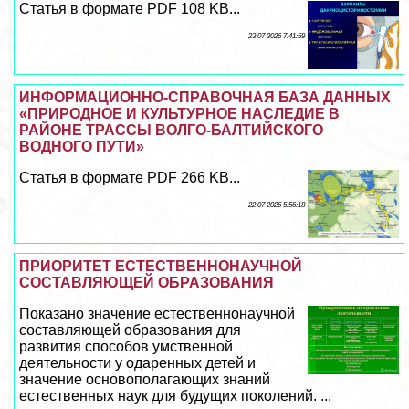
Статья в формате PDF 108 KB...
23 07 2026 7:41:59
ИНФОРМАЦИОННО-СПРАВОЧНАЯ БАЗА ДАННЫХ
«ПРИРОДНОЕ И КУЛЬТУРНОЕ НАСЛЕДИЕ В
РАЙОНЕ ТРАССЫ ВОЛГО-БАЛТИЙСКОГО
ВОДНОГО ПУТИ»
Статья в формате PDF 266 KB...
22 07 2026 5:56:18
ПРИОРИТЕТ ЕСТЕСТВЕННОНАУЧНОЙ
СОСТАВЛЯЮЩЕЙ ОБРАЗОВАНИЯ
Показано значение естественнонаучной
составляющей образования для
развития способов умственной
деятельности у одаренных детей и
значение основополагающих знаний
естественных наук для будущих поколений. ...