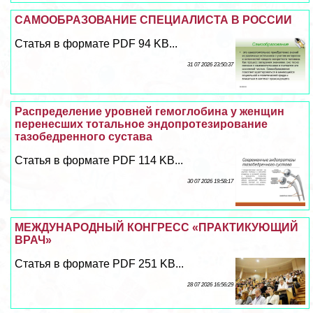
САМООБРАЗОВАНИЕ СПЕЦИАЛИСТА В РОССИИ
Статья в формате PDF 94 KB...
31 07 2026 23:50:37
Распределение уровней гемоглобина у женщин
перенесших тотальное эндопротезирование
тазобедренного сустава
Статья в формате PDF 114 KB...
30 07 2026 19:58:17
МЕЖДУНАРОДНЫЙ КОНГРЕСС «ПРАКТИКУЮЩИЙ
ВРАЧ»
Статья в формате PDF 251 KB...
28 07 2026 16:56:29