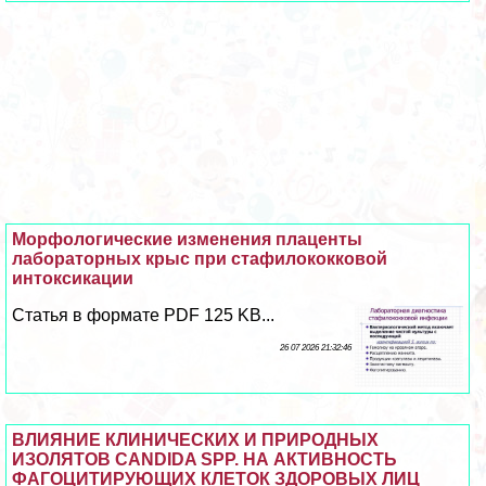
Морфологические изменения плаценты
лабораторных крыс при стафилококковой
интоксикации
Статья в формате PDF 125 KB...
26 07 2026 21:32:46
ВЛИЯНИЕ КЛИНИЧЕСКИХ И ПРИРОДНЫХ
ИЗОЛЯТОВ CANDIDA SPP. НА АКТИВНОСТЬ
ФАГОЦИТИРУЮЩИХ КЛЕТОК ЗДОРОВЫХ ЛИЦ