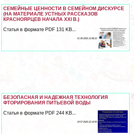
СЕМЕЙНЫЕ ЦЕННОСТИ В СЕМЕЙНОМ ДИСКУРСЕ
(НА МАТЕРИАЛЕ УСТНЫХ РАССКАЗОВ
КРАСНОЯРЦЕВ НАЧАЛА XXI В.)
Статья в формате PDF 131 KB...
01 08 2026 12:48:10
БЕЗОПАСНАЯ И НАДЕЖНАЯ ТЕХНОЛОГИЯ
ФТОРИРОВАНИЯ ПИТЬЕВОЙ ВОДЫ
Статья в формате PDF 244 KB...
29 07 2026 22:19:50