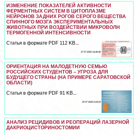
ИЗМЕНЕНИЕ ПОКАЗАТЕЛЕЙ АКТИВНОСТИ
ФЕРМЕНТНЫХ СИСТЕМ В ЦИТОПЛАЗМЕ
НЕЙРОНОВ ЗАДНИХ РОГОВ СЕРОГО ВЕЩЕСТВА
СПИННОГО МОЗГА ЭКСПЕРИМЕНТАЛЬНЫХ
ЖИВОТНЫХ ПРИ ВОЗДЕЙСТВИИ МИКРОВОЛН
ТЕРМОГЕННОЙ ИНТЕНСИВНОСТИ
Статья в формате PDF 112 KB...
27 07 2026 14:46:46
ОРИЕНТАЦИЯ НА МАЛОДЕТНУЮ СЕМЬЮ
РОССИЙСКИХ СТУДЕНТОВ – УГРОЗА ДЛЯ
БУДУЩЕГО СТРАНЫ (НА ПРИМЕРЕ САРАТОВСКОЙ
ОБЛАСТИ)
Статья в формате PDF 91 KB...
25 07 2026 6:24:25
АНАЛИЗ РЕЦИДИВОВ И РЕОПЕРАЦИЙ ЛАЗЕРНОЙ
ДАКРИОЦИСТОРИНОСТОМИИ