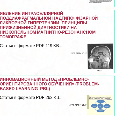
ЯВЛЕНИЕ ИНТРАСЕЛЛЯРНОЙ
ПОДДИАФРАГМАЛЬНОЙ НАДГИПОФИЗАРНОЙ
ЛИКВОРНОЙ ГИПЕРТЕНЗИИ: ПРИНЦИПЫ
ПРИЖИЗНЕННОЙ ДИАГНОСТИКИ НА
НИЗКОПОЛЬНОМ МАГНИТНО-РЕЗОНАНСНОМ
ТОМОГРАФЕ
Статья в формате PDF 119 KB...
23 07 2026 4:45:22
ИННОВАЦИОННЫЙ МЕТОД «ПРОБЛЕМНО-
ОРИЕНТИРОВАННОГО ОБУЧЕНИЯ» (PROBLEM-
BASED LEARNING -PBL)
Статья в формате PDF 262 KB...
22 07 2026 19:41:41