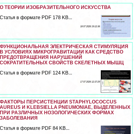
О ТЕОРИИ ИЗОБРАЗИТЕЛЬНОГО ИСКУССТВА
Статья в формате PDF 178 KB...
18 07 2026 19:12:36
ФУНКЦИОНАЛЬНАЯ ЭЛЕКТРИЧЕСКАЯ СТИМУЛЯЦИЯ
В УСЛОВИЯХ МИКРОГРАВИТАЦИИ КАК СРЕДСТВО
ПРЕДОТВРАЩЕНИЯ НАРУШЕНИЙ
СОКРАТИТЕЛЬНЫХ СВОЙСТВ СКЕЛЕТНЫХ МЫШЦ
Статья в формате PDF 124 KB...
17 07 2026 12:37:29
ФАКТОРЫ ПЕРСИСТЕНЦИИ STAPHYLOCOCCUS
AUREUS И KLEBSIELLA PNEUMONIAE, ВЫДЕЛЕННЫХ
ПРИ РАЗЛИЧНЫХ НОЗОЛОГИЧЕСКИХ ФОРМАХ
ЗАБОЛЕВАНИЯ
Статья в формате PDF 84 KB...