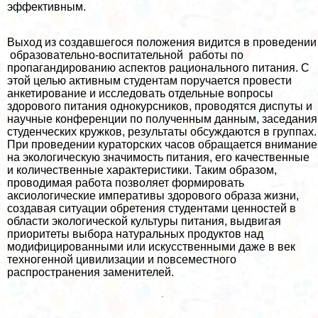
эффективным.
Выход из создавшегося положения видится в проведении
образовательно-воспитательной работы по
пропагандированию аспектов рационального питания. С
этой целью активным студентам поручается провести
анкетирование и исследовать отдельные вопросы
здорового питания однокурсников, проводятся диспуты и
научные конференции по полученным данным, заседания
студенческих кружков, результаты обсуждаются в группах.
При проведении кураторских часов обращается внимание
на экологическую значимость питания, его качественные
и количественные хаpaктеристики. Таким образом,
проводимая работа позволяет формировать
аксиологические императивы здорового образа жизни,
создавая ситуации обретения студентами ценностей в
области экологической культуры питания, выдвигая
приоритеты выбора натуральных продуктов над
модифицированными или искусственными даже в век
техногенной цивилизации и повсеместного
распространения заменителей.