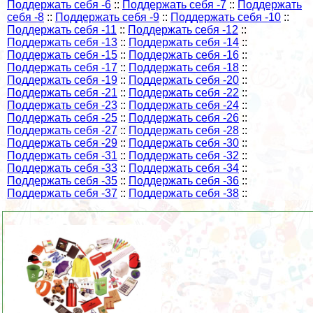
Поддержать себя -6
::
Поддержать себя -7
::
Поддержать
себя -8
::
Поддержать себя -9
::
Поддержать себя -10
::
Поддержать себя -11
::
Поддержать себя -12
::
Поддержать себя -13
::
Поддержать себя -14
::
Поддержать себя -15
::
Поддержать себя -16
::
Поддержать себя -17
::
Поддержать себя -18
::
Поддержать себя -19
::
Поддержать себя -20
::
Поддержать себя -21
::
Поддержать себя -22
::
Поддержать себя -23
::
Поддержать себя -24
::
Поддержать себя -25
::
Поддержать себя -26
::
Поддержать себя -27
::
Поддержать себя -28
::
Поддержать себя -29
::
Поддержать себя -30
::
Поддержать себя -31
::
Поддержать себя -32
::
Поддержать себя -33
::
Поддержать себя -34
::
Поддержать себя -35
::
Поддержать себя -36
::
Поддержать себя -37
::
Поддержать себя -38
::