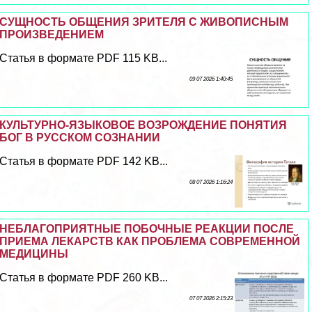
СУЩНОСТЬ ОБЩЕНИЯ ЗРИТЕЛЯ С ЖИВОПИСНЫМ
ПРОИЗВЕДЕНИЕМ
Статья в формате PDF 115 KB...
09 07 2026 1:40:45
КУЛЬТУРНО-ЯЗЫКОВОЕ ВОЗРОЖДЕНИЕ ПОНЯТИЯ
БОГ В РУССКОМ СОЗНАНИИ
Статья в формате PDF 142 KB...
08 07 2026 1:16:24
НЕБЛАГОПРИЯТНЫЕ ПОБОЧНЫЕ РЕАКЦИИ ПОСЛЕ
ПРИЕМА ЛЕКАРСТВ КАК ПРОБЛЕМА СОВРЕМЕННОЙ
МЕДИЦИНЫ
Статья в формате PDF 260 KB...
07 07 2026 2:15:23