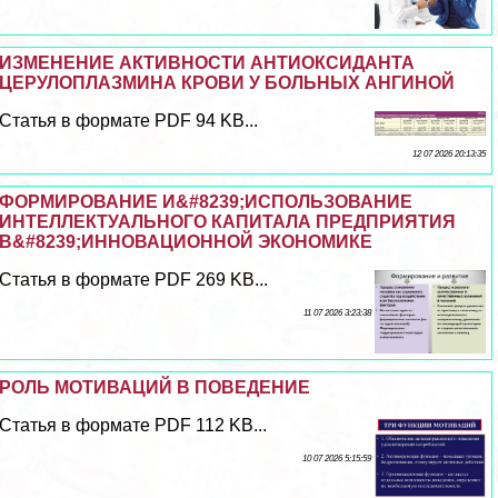
ИЗМЕНЕНИЕ АКТИВНОСТИ АНТИОКСИДАНТА
ЦЕРУЛОПЛАЗМИНА КРОВИ У БОЛЬНЫХ АНГИНОЙ
Статья в формате PDF 94 KB...
12 07 2026 20:13:35
ФОРМИРОВАНИЕ И&#8239;ИСПОЛЬЗОВАНИЕ
ИНТЕЛЛЕКТУАЛЬНОГО КАПИТАЛА ПРЕДПРИЯТИЯ
В&#8239;ИННОВАЦИОННОЙ ЭКОНОМИКЕ
Статья в формате PDF 269 KB...
11 07 2026 3:23:38
РОЛЬ МОТИВАЦИЙ В ПОВЕДЕНИЕ
Статья в формате PDF 112 KB...
10 07 2026 5:15:59