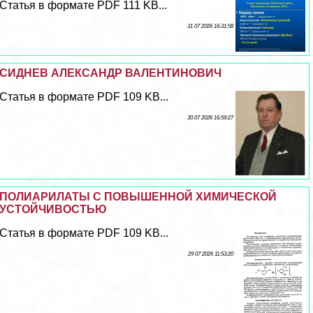
Статья в формате PDF 111 KB...
31 07 2026 16:31:58
СИДНЕВ АЛЕКСАНДР ВАЛЕНТИНОВИЧ
Статья в формате PDF 109 KB...
30 07 2026 16:59:27
ПОЛИАРИЛАТЫ С ПОВЫШЕННОЙ ХИМИЧЕСКОЙ
УСТОЙЧИВОСТЬЮ
Статья в формате PDF 109 KB...
29 07 2026 11:53:20