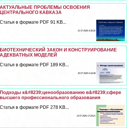
АКТУАЛЬНЫЕ ПРОБЛЕМЫ ОСВОЕНИЯ
ЦЕНТРАЛЬНОГО КАВКАЗА
Статья в формате PDF 91 KB...
21 07 2026 4:30:22
БИОТЕХНИЧЕСКИЙ ЗАКОН И КОНСТРУИРОВАНИЕ
АДЕКВАТНЫХ МОДЕЛЕЙ
Статья в формате PDF 189 KB...
20 07 2026 6:18:48
Подходы к&#8239;ценообразованию в&#8239;сфере
высшего профессионального образования
Статья в формате PDF 278 KB...
19 07 2026 17:29:21