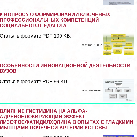
К ВОПРОСУ О ФОРМИРОВАНИИ КЛЮЧЕВЫХ
ПРОФЕССИОНАЛЬНЫХ КОМПЕТЕНЦИЙ
СОЦИАЛЬНОГО ПЕДАГОГА
Статья в формате PDF 109 KB...
06 07 2026 18:41:25
ОСОБЕННОСТИ ИННОВАЦИОННОЙ ДЕЯТЕЛЬНОСТИ
ВУЗОВ
Статья в формате PDF 99 KB...
05 07 2026 21:41:43
ВЛИЯНИЕ ГИСТИДИНА НА АЛЬФА-
АДРЕНОБЛОКИРУЮЩИЙ ЭФФЕКТ
ЛИЗОФОСФАТИДИЛХОЛИНА В ОПЫТАХ С ГЛАДКИМИ
МЫШЦАМИ ПОЧЕЧНОЙ АРТЕРИИ КОРОВЫ