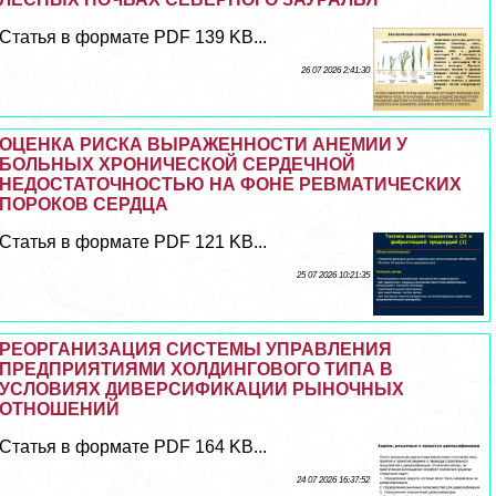
Статья в формате PDF 139 KB...
26 07 2026 2:41:30
ОЦЕНКА РИСКА ВЫРАЖЕННОСТИ АНЕМИИ У
БОЛЬНЫХ ХРОНИЧЕСКОЙ СЕРДЕЧНОЙ
НЕДОСТАТОЧНОСТЬЮ НА ФОНЕ РЕВМАТИЧЕСКИХ
ПОРОКОВ СЕРДЦА
Статья в формате PDF 121 KB...
25 07 2026 10:21:35
РЕОРГАНИЗАЦИЯ СИСТЕМЫ УПРАВЛЕНИЯ
ПРЕДПРИЯТИЯМИ ХОЛДИНГОВОГО ТИПА В
УСЛОВИЯХ ДИВЕРСИФИКАЦИИ РЫНОЧНЫХ
ОТНОШЕНИЙ
Статья в формате PDF 164 KB...
24 07 2026 16:37:52