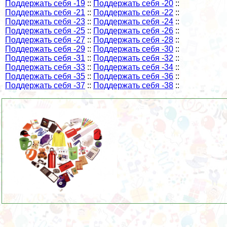
Поддержать себя -19
::
Поддержать себя -20
::
Поддержать себя -21
::
Поддержать себя -22
::
Поддержать себя -23
::
Поддержать себя -24
::
Поддержать себя -25
::
Поддержать себя -26
::
Поддержать себя -27
::
Поддержать себя -28
::
Поддержать себя -29
::
Поддержать себя -30
::
Поддержать себя -31
::
Поддержать себя -32
::
Поддержать себя -33
::
Поддержать себя -34
::
Поддержать себя -35
::
Поддержать себя -36
::
Поддержать себя -37
::
Поддержать себя -38
::