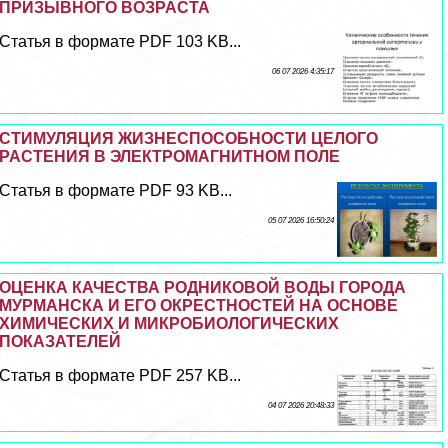
ПРИЗЫВНОГО ВОЗРАСТА
Статья в формате PDF 103 KB...
06 07 2026 4:35:17
СТИМУЛЯЦИЯ ЖИЗНЕСПОСОБНОСТИ ЦЕЛОГО
РАСТЕНИЯ В ЭЛЕКТРОМАГНИТНОМ ПОЛЕ
Статья в формате PDF 93 KB...
05 07 2026 16:50:24
ОЦЕНКА КАЧЕСТВА РОДНИКОВОЙ ВОДЫ ГОРОДА
МУРМАНСКА И ЕГО ОКРЕСТНОСТЕЙ НА ОСНОВЕ
ХИМИЧЕСКИХ И МИКРОБИОЛОГИЧЕСКИХ
ПОКАЗАТЕЛЕЙ
Статья в формате PDF 257 KB...
04 07 2026 20:48:33