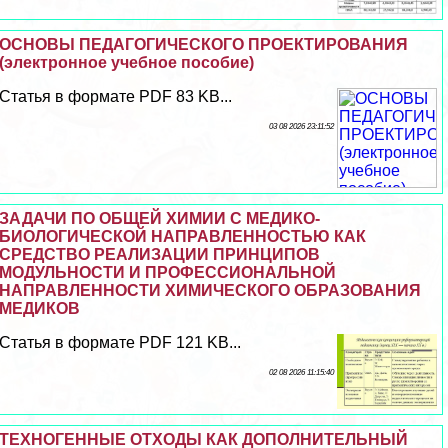
ОСНОВЫ ПЕДАГОГИЧЕСКОГО ПРОЕКТИРОВАНИЯ
(электронное учебное пособие)
Статья в формате PDF 83 KB...
03 08 2026 23:11:52
ЗАДАЧИ ПО ОБЩЕЙ ХИМИИ С МЕДИКО-
БИОЛОГИЧЕСКОЙ НАПРАВЛЕННОСТЬЮ КАК
СРЕДСТВО РЕАЛИЗАЦИИ ПРИНЦИПОВ
МОДУЛЬНОСТИ И ПРОФЕССИОНАЛЬНОЙ
НАПРАВЛЕННОСТИ ХИМИЧЕСКОГО ОБРАЗОВАНИЯ
МЕДИКОВ
Статья в формате PDF 121 KB...
02 08 2026 11:15:40
ТЕХНОГЕННЫЕ ОТХОДЫ КАК ДОПОЛНИТЕЛЬНЫЙ