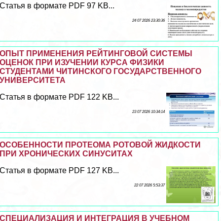
Статья в формате PDF 97 KB...
24 07 2026 23:30:36
ОПЫТ ПРИМЕНЕНИЯ РЕЙТИНГОВОЙ СИСТЕМЫ
ОЦЕНОК ПРИ ИЗУЧЕНИИ КУРСА ФИЗИКИ
СТУДЕНТАМИ ЧИТИНСКОГО ГОСУДАРСТВЕННОГО
УНИВЕРСИТЕТА
Статья в формате PDF 122 KB...
23 07 2026 10:34:14
ОСОБЕННОСТИ ПРОТЕОМА РОТОВОЙ ЖИДКОСТИ
ПРИ ХРОНИЧЕСКИХ СИНУСИТАХ
Статья в формате PDF 127 KB...
22 07 2026 5:53:37
СПЕЦИАЛИЗАЦИЯ И ИНТЕГРАЦИЯ В УЧЕБНОМ