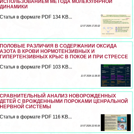
ИСПОЛЬЗОВАНИЕМ МЕТОДА МОЛЕКУЛЯРНОЙ
ДИНАМИКИ
Статья в формате PDF 134 KB...
12 07 2026 17:20:32
ПОЛОВЫЕ РАЗЛИЧИЯ В СОДЕРЖАНИИ ОКСИДА
АЗОТА В КРОВИ НОРМОТЕНЗИВНЫХ И
ГИПЕРТЕНЗИВНЫХ КРЫС В ПОКОЕ И ПРИ СТРЕССЕ
Статья в формате PDF 103 KB...
11 07 2026 11:38:30
СРАВНИТЕЛЬНЫЙ АНАЛИЗ НОВОРОЖДЕННЫХ
ДЕТЕЙ С ВРОЖДЕННЫМИ ПОРОКАМИ ЦЕНРАЛЬНОЙ
НЕРВНОЙ СИСТЕМЫ
Статья в формате PDF 116 KB...
10 07 2026 22:50:36