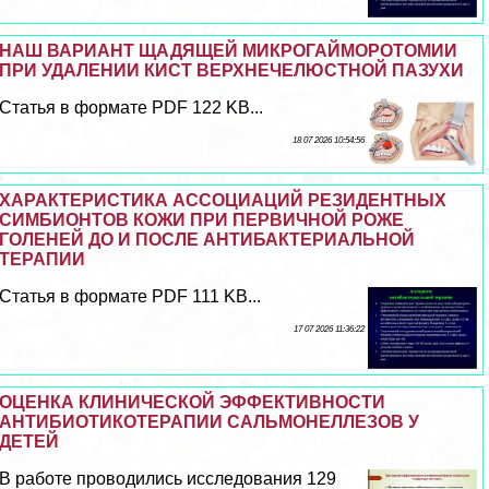
НАШ ВАРИАНТ ЩАДЯЩЕЙ МИКРОГАЙМОРОТОМИИ
ПРИ УДАЛЕНИИ КИСТ ВЕРХНЕЧЕЛЮСТНОЙ ПАЗУХИ
Статья в формате PDF 122 KB...
18 07 2026 10:54:56
ХАРАКТЕРИСТИКА АССОЦИАЦИЙ РЕЗИДЕНТНЫХ
СИМБИОНТОВ КОЖИ ПРИ ПЕРВИЧНОЙ РОЖЕ
ГОЛЕНЕЙ ДО И ПОСЛЕ АНТИБАКТЕРИАЛЬНОЙ
ТЕРАПИИ
Статья в формате PDF 111 KB...
17 07 2026 11:36:22
ОЦЕНКА КЛИНИЧЕСКОЙ ЭФФЕКТИВНОСТИ
АНТИБИОТИКОТЕРАПИИ САЛЬМОНЕЛЛЕЗОВ У
ДЕТЕЙ
В работе проводились исследования 129