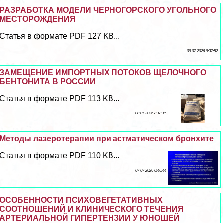
РАЗРАБОТКА МОДЕЛИ ЧЕРНОГОРСКОГО УГОЛЬНОГО
МЕСТОРОЖДЕНИЯ
Статья в формате PDF 127 KB...
09 07 2026 9:37:52
ЗАМЕЩЕНИЕ ИМПОРТНЫХ ПОТОКОВ ЩЕЛОЧНОГО
БЕНТОНИТА В РОССИИ
Статья в формате PDF 113 KB...
08 07 2026 8:18:15
Методы лазеротерапии при астматическом бронхите
Статья в формате PDF 110 KB...
07 07 2026 0:46:44
ОСОБЕННОСТИ ПСИХОВЕГЕТАТИВНЫХ
СООТНОШЕНИЙ И КЛИНИЧЕСКОГО ТЕЧЕНИЯ
АРТЕРИАЛЬНОЙ ГИПЕРТЕНЗИИ У ЮНОШЕЙ