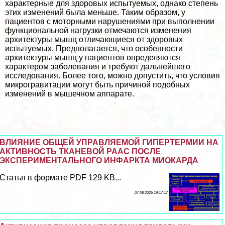
хаpaктерные для здоровых испытуемых, однако степень
этих изменений была меньше. Таким образом, у
пациентов с моторными нарушениями при выполнении
функциональной нагрузки отмечаются изменения
архитектуры мышц отличающиеся от здоровых
испытуемых. Предполагается, что особенности
архитектуры мышц у пациентов определяются
хаpaктером заболевания и требуют дальнейшего
исследования. Более того, можно допустить, что условия
микрогравитации могут быть причиной подобных
изменений в мышечном аппарате.
ВЛИЯНИЕ ОБЩЕЙ УПРАВЛЯЕМОЙ ГИПЕРТЕРМИИ НА
АКТИВНОСТЬ ТКАНЕВОЙ РААС ПОСЛЕ
ЭКСПЕРИМЕНТАЛЬНОГО ИНФАРКТА МИОКАРДА
Статья в формате PDF 129 KB...
07 08 2026 19:17:17