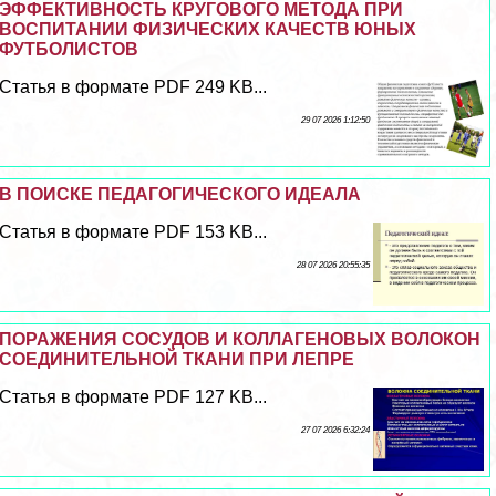
ЭФФЕКТИВНОСТЬ КРУГОВОГО МЕТОДА ПРИ
ВОСПИТАНИИ ФИЗИЧЕСКИХ КАЧЕСТВ ЮНЫХ
ФУТБОЛИСТОВ
Статья в формате PDF 249 KB...
29 07 2026 1:12:50
В ПОИСКЕ ПЕДАГОГИЧЕСКОГО ИДЕАЛА
Статья в формате PDF 153 KB...
28 07 2026 20:55:35
ПОРАЖЕНИЯ СОСУДОВ И КОЛЛАГЕНОВЫХ ВОЛОКОН
СОЕДИНИТЕЛЬНОЙ ТКАНИ ПРИ ЛЕПРЕ
Статья в формате PDF 127 KB...
27 07 2026 6:32:24