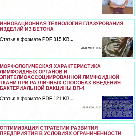
ИННОВАЦИОННАЯ ТЕХНОЛОГИЯ ГЛАЗУРОВАНИЯ
ИЗДЕЛИЙ ИЗ БЕТОНА
Статья в формате PDF 315 KB...
04 08 2026 21:19:24
МОРФОЛОГИЧЕСКАЯ ХАРАКТЕРИСТИКА
ЛИМФОИДНЫХ ОРГАНОВ И
ЭПИТЕЛИОАССОЦИИРОВАННОЙ ЛИМФОИДНОЙ
ТКАНИ ПРИ РАЗЛИЧНЫХ СПОСОБАХ ВВЕДЕНИЯ
БАКТЕРИАЛЬНОЙ ВАКЦИНЫ ВП-4
Статья в формате PDF 121 KB...
03 08 2026 1:22:33
ОПТИМИЗАЦИЯ СТРАТЕГИИ РАЗВИТИЯ
ПРЕДПРИЯТИЯ В УСЛОВИЯХ ОГРАНИЧЕННОСТИ