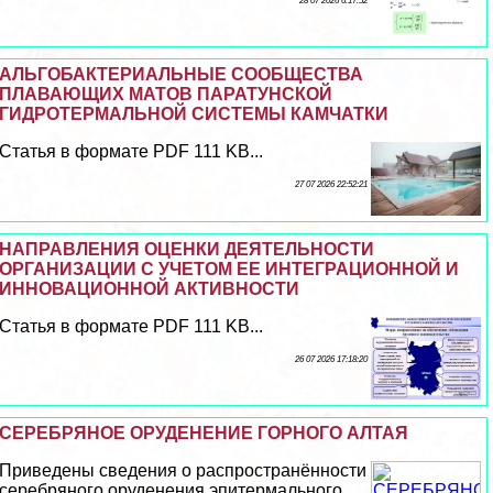
28 07 2026 6:17:52
АЛЬГОБАКТЕРИАЛЬНЫЕ СООБЩЕСТВА
ПЛАВАЮЩИХ МАТОВ ПАРАТУНСКОЙ
ГИДРОТЕРМАЛЬНОЙ СИСТЕМЫ КАМЧАТКИ
Статья в формате PDF 111 KB...
27 07 2026 22:52:21
НАПРАВЛЕНИЯ ОЦЕНКИ ДЕЯТЕЛЬНОСТИ
ОРГАНИЗАЦИИ С УЧЕТОМ ЕЕ ИНТЕГРАЦИОННОЙ И
ИННОВАЦИОННОЙ АКТИВНОСТИ
Статья в формате PDF 111 KB...
26 07 2026 17:18:20
СЕРЕБРЯНОЕ ОРУДЕНЕНИЕ ГОРНОГО АЛТАЯ
Приведены сведения о распространённости
серебряного оруденения эпитермального