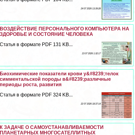
24 07 2026 13:39:28
ВОЗДЕЙСТВИЕ ПЕРСОНАЛЬНОГО КОМПЬЮТЕРА НА
ЗДОРОВЬЕ И СОСТОЯНИЕ ЧЕЛОВЕКА
Статья в формате PDF 131 KB...
23 07 2026 1:32:17
Биохимические показатели крови у&#8239;телок
симментальской породы в&#8239;различные
периоды роста, развития
Статья в формате PDF 324 KB...
22 07 2026 18:37:14
К ЗАДАЧЕ О САМОУСТАНАВЛИВАЕМОСТИ
ПЛАНЕТАРНЫХ МНОГОСАТЕЛЛИТНЫХ