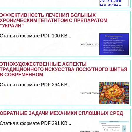
ЭФФЕКТИВНОСТЬ ЛЕЧЕНИЯ БОЛЬНЫХ
ХРОНИЧЕСКИМ ГЕПАТИТОМ С ПРЕПАРАТОМ
"УКРАИН"
Статья в формате PDF 100 KB...
30 07 2026 3:23:33
ЭТНОХУДОЖЕСТВЕННЫЕ АСПЕКТЫ
ТРАДИЦИОННОГО ИСКУССТВА ЛОСКУТНОГО ШИТЬЯ
В СОВРЕМЕННОМ
Статья в формате PDF 264 KB...
29 07 2026 7:56:20
ОБРАТНЫЕ ЗАДАЧИ МЕХАНИКИ СПЛОШНЫХ СРЕД
Статья в формате PDF 291 KB...