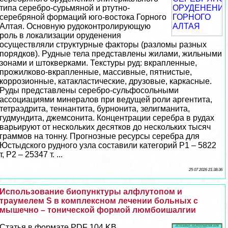
типа серебро-сурьмяной и ртутно-
серебряной формаций юго-востока Горного
Алтая. Основную рудоконтролирующую
роль в локализации оруденения
осуществляли структурные факторы (разломы разных
порядков). Рудные тела представлены жилами, жильными
зонами и штокверками. Текстуры руд: вкрапленные,
прожилково-вкрапленные, массивные, пятнистые,
коррозионные, катакластические, друзовые, каркасные.
Руды представлены серебро-сульфосольными
ассоциациями минералов при ведущей роли аргентита,
тетраэдрита, теннантита, бурнонита, зелигманита,
гудмундита, джемсонита. Концентрации серебра в рудах
варьируют от нескольких десятков до нескольких тысяч
граммов на тонну. Прогнозные ресурсы серебра для
Юстыдского рудного узла составили категорий Р1 – 5822
т, Р2 – 25347 т. ...
25 07 2026 21:38:36
Использование биопунктуры алфлутопом и
траумелем S в комплексном лечении больных с
мышечно – тонической формой люмбоишалгии
Статья в формате PDF 104 KB...