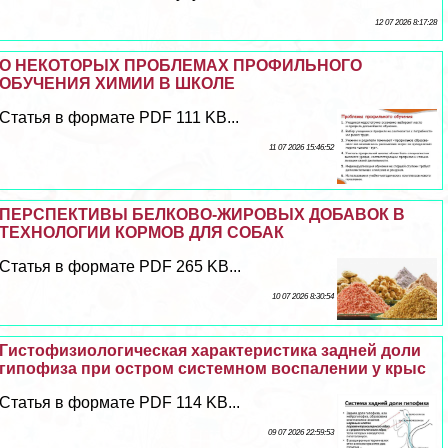
12 07 2026 8:17:28
О НЕКОТОРЫХ ПРОБЛЕМАХ ПРОФИЛЬНОГО
ОБУЧЕНИЯ ХИМИИ В ШКОЛЕ
Статья в формате PDF 111 KB...
11 07 2026 15:46:52
ПЕРСПЕКТИВЫ БЕЛКОВО-ЖИРОВЫХ ДОБАВОК В
ТЕХНОЛОГИИ КОРМОВ ДЛЯ СОБАК
Статья в формате PDF 265 KB...
10 07 2026 8:30:54
Гистофизиологическая хаpaктеристика задней доли
гипофиза при остром системном воспалении у крыс
Статья в формате PDF 114 KB...
09 07 2026 22:59:53