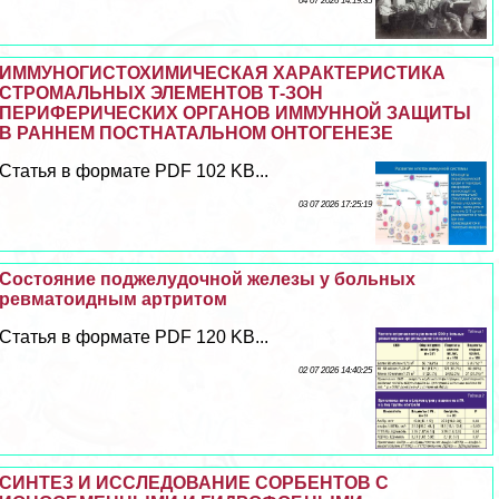
04 07 2026 14:19:35
ИММУНОГИСТОХИМИЧЕСКАЯ ХАРАКТЕРИСТИКА
СТРОМАЛЬНЫХ ЭЛЕМЕНТОВ Т-ЗОН
ПЕРИФЕРИЧЕСКИХ ОРГАНОВ ИММУННОЙ ЗАЩИТЫ
В РАННЕМ ПОСТНАТАЛЬНОМ ОНТОГЕНЕЗЕ
Статья в формате PDF 102 KB...
03 07 2026 17:25:19
Состояние поджелудочной железы у больных
ревматоидным артритом
Статья в формате PDF 120 KB...
02 07 2026 14:40:25
СИНТЕЗ И ИССЛЕДОВАНИЕ СОРБЕНТОВ С