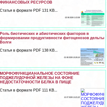
ФИНАНСОВЫХ РЕСУРСОВ
Статья в формате PDF 131 KB...
02 08 2026 3:15:58
Роль биотических и абиотических факторов в
формировании продуктивности фитоценозов дельты
Волги
Статья в формате PDF 138 KB...
01 08 2026 10:26:16
МОРФОФУНКЦИАНАЛЬНОЕ СОСТОЯНИЕ
ПОДЖЕЛУДОЧНОЙ ЖЕЛЕЗЫ НА ФОНЕ
НЕДОСТАТОЧНОСТИ БЕЛКА В ПИЩЕ
Статья в формате PDF 111 KB...
31 07 2026 13:21:22