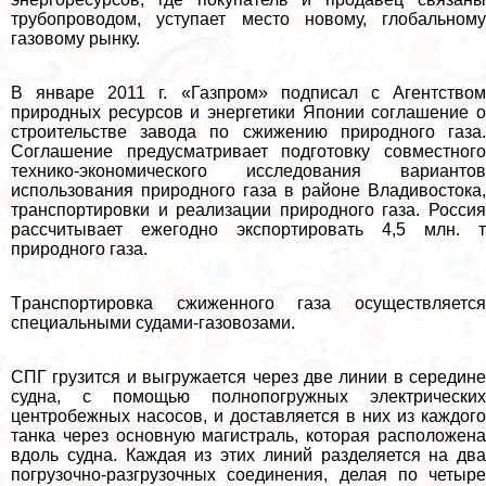
трубопроводом, уступает место новому, глобальному
газовому рынку.
В январе 2011 г. «Газпром» подписал с Агентством
природных ресурсов и энергетики Японии соглашение о
строительстве завода по сжижению природного газа.
Соглашение предусматривает подготовку совместного
технико-экономического исследования вариантов
использования природного газа в районе Владивостока,
трaнcпортировки и реализации природного газа. Россия
рассчитывает ежегодно экспортировать 4,5 млн. т
природного газа.
Tрaнcпортировка сжиженного газа осуществляется
специальными судами-газовозами.
СПГ грузится и выгружается через две линии в середине
судна, с помощью полнопогружных электрических
центробежных насосов, и доставляется в них из каждого
танка через основную магистраль, которая расположена
вдоль судна. Каждая из этих линий разделяется на два
погрузочно-разгрузочных соединения, делая по четыре