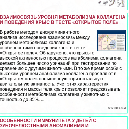
ВЗАИМОСВЯЗЬ УРОВНЯ МЕТАБОЛИЗМА КОЛЛАГЕНА
И ПОВЕДЕНИЯ КРЫС В ТЕСТЕ «ОТКРЫТОЕ ПОЛЕ»
В работе методом дискриминантного
анализа исследована взаимосвязь между
уровнем метаболизма коллагена и
особенностями поведения крыс в тесте
«Открытое поле». Обнаружено, что крысы с
высокой активностью процессов катаболизма коллагена
делают большее число уринаций при тестировании по
сравнению с другими животными. В то же время особи с
высоким уровнем анаболизма коллагена проявляют в
«Открытом поле» повышенную горизонтальную
двигательную активность. Учет этих хаpaктеристик
поведения и массы тела крыс позволяет предсказывать
особенности метаболизма коллагена у животных с
точностью до 85%. ...
07 07 2026 2:22:51
ОСОБЕННОСТИ ИММУНИТЕТА У ДЕТЕЙ С
ЗУБОЧЕЛЮСТНЫМИ АНОМАЛИЯМИ И