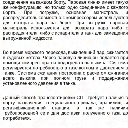
соединения на каждом борту. Паровая линия имеет такую
же конфигурацию, но только одно соединение с каждого
борта. При погрузке, основная магистраль и
распределитель совместно с компрессором используются
для возврата пара на берег. При выгрузке паровая
магистраль используется для возврата пара либо с
распределителя, либо с испарителя в танк для замещения
выгруженной жидкости.
Во время морского перехода, выкипевший пар, сжигается
в судовых котлах. Через паровую линию он подается при
помощи компрессора на подогреватель выкипа. Система
регулируется потребностью в газе котлом и давлением в
танке. Система сжигания построена с расчетом сжигания
всего выкипа при полном грузе и поддержания
установленного давления в танке.
Данный способ трaнcпортировки СПГ требует наличия в
порту назначения специального причала, хранилищ, и
регазификационной станции, а так же наличия
трубопроводной сети для доставки полученного газа до
потребителя.