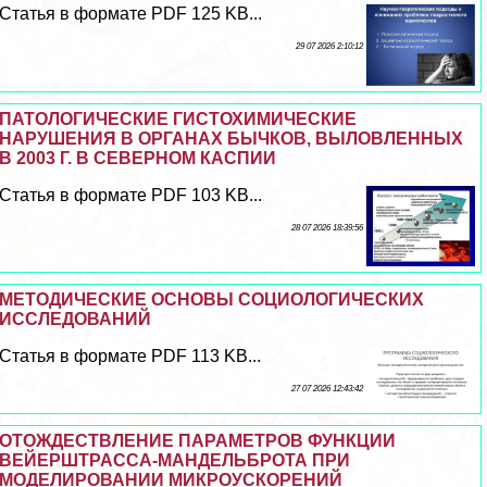
Статья в формате PDF 125 KB...
29 07 2026 2:10:12
ПАТОЛОГИЧЕСКИЕ ГИСТОХИМИЧЕСКИЕ
НАРУШЕНИЯ В ОРГАНАХ БЫЧКОВ, ВЫЛОВЛЕННЫХ
В 2003 Г. В СЕВЕРНОМ КАСПИИ
Статья в формате PDF 103 KB...
28 07 2026 18:39:56
МЕТОДИЧЕСКИЕ ОСНОВЫ СОЦИОЛОГИЧЕСКИХ
ИССЛЕДОВАНИЙ
Статья в формате PDF 113 KB...
27 07 2026 12:43:42
ОТОЖДЕСТВЛЕНИЕ ПАРАМЕТРОВ ФУНКЦИИ
ВЕЙЕРШТРАССА-МАНДЕЛЬБРОТА ПРИ
МОДЕЛИРОВАНИИ МИКРОУСКОРЕНИЙ