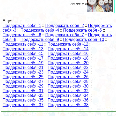
29 06 2026 9:50:53
Еще:
Поддержать себя -1
::
Поддержать себя -2
::
Поддержать
себя -3
::
Поддержать себя -4
::
Поддержать себя -5
::
Поддержать себя -6
::
Поддержать себя -7
::
Поддержать
себя -8
::
Поддержать себя -9
::
Поддержать себя -10
::
Поддержать себя -11
::
Поддержать себя -12
::
Поддержать себя -13
::
Поддержать себя -14
::
Поддержать себя -15
::
Поддержать себя -16
::
Поддержать себя -17
::
Поддержать себя -18
::
Поддержать себя -19
::
Поддержать себя -20
::
Поддержать себя -21
::
Поддержать себя -22
::
Поддержать себя -23
::
Поддержать себя -24
::
Поддержать себя -25
::
Поддержать себя -26
::
Поддержать себя -27
::
Поддержать себя -28
::
Поддержать себя -29
::
Поддержать себя -30
::
Поддержать себя -31
::
Поддержать себя -32
::
Поддержать себя -33
::
Поддержать себя -34
::
Поддержать себя -35
::
Поддержать себя -36
::
Поддержать себя -37
::
Поддержать себя -38
::