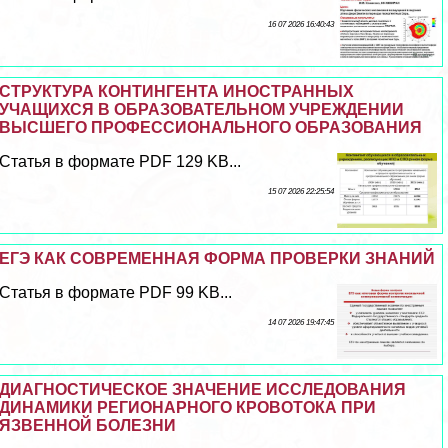
16 07 2026 16:40:43
СТРУКТУРА КОНТИНГЕНТА ИНОСТРАННЫХ
УЧАЩИХСЯ В ОБРАЗОВАТЕЛЬНОМ УЧРЕЖДЕНИИ
ВЫСШЕГО ПРОФЕССИОНАЛЬНОГО ОБРАЗОВАНИЯ
Статья в формате PDF 129 KB...
15 07 2026 22:25:54
ЕГЭ КАК СОВРЕМЕННАЯ ФОРМА ПРОВЕРКИ ЗНАНИЙ
Статья в формате PDF 99 KB...
14 07 2026 19:47:45
ДИАГНОСТИЧЕСКОЕ ЗНАЧЕНИЕ ИССЛЕДОВАНИЯ
ДИНАМИКИ РЕГИОНАРНОГО КРОВОТОКА ПРИ
ЯЗВЕННОЙ БОЛЕЗНИ