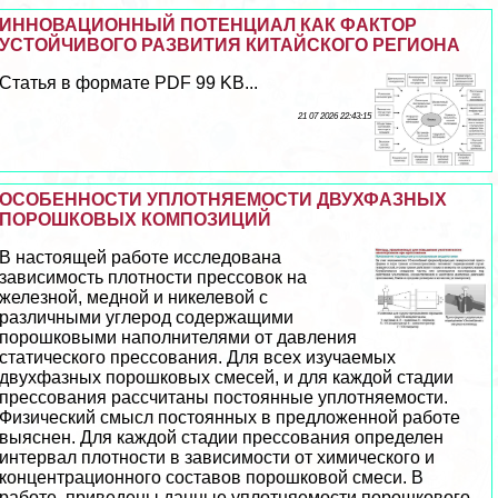
ИННОВАЦИОННЫЙ ПОТЕНЦИАЛ КАК ФАКТОР
УСТОЙЧИВОГО РАЗВИТИЯ КИТАЙСКОГО РЕГИОНА
Статья в формате PDF 99 KB...
21 07 2026 22:43:15
ОСОБЕННОСТИ УПЛОТНЯЕМОСТИ ДВУХФАЗНЫХ
ПОРОШКОВЫХ КОМПОЗИЦИЙ
В настоящей работе исследована
зависимость плотности прессовок на
железной, медной и никелевой с
различными углерод содержащими
порошковыми наполнителями от давления
статического прессования. Для всех изучаемых
двухфазных порошковых смесей, и для каждой стадии
прессования рассчитаны постоянные уплотняемости.
Физический смысл постоянных в предложенной работе
выяснен. Для каждой стадии прессования определен
интервал плотности в зависимости от химического и
концентрационного составов порошковой смеси. В
работе, приведены данные уплотняемости порошкового