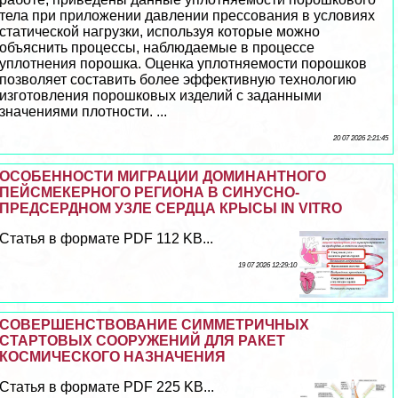
тела при приложении давлении прессования в условиях
статической нагрузки, используя которые можно
объяснить процессы, наблюдаемые в процессе
уплотнения порошка. Оценка уплотняемости порошков
позволяет составить более эффективную технологию
изготовления порошковых изделий с заданными
значениями плотности. ...
20 07 2026 2:21:45
ОСОБЕННОСТИ МИГРАЦИИ ДОМИНАНТНОГО
ПЕЙСМЕКЕРНОГО РЕГИОНА В СИНУСНО-
ПРЕДСЕРДНОМ УЗЛЕ СЕРДЦА КРЫСЫ IN VITRO
Статья в формате PDF 112 KB...
19 07 2026 12:29:10
СОВЕРШЕНСТВОВАНИЕ СИММЕТРИЧНЫХ
СТАРТОВЫХ СООРУЖЕНИЙ ДЛЯ РАКЕТ
КОСМИЧЕСКОГО НАЗНАЧЕНИЯ
Статья в формате PDF 225 KB...