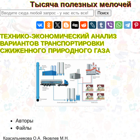
Тысяча полезных мелочей
ТЕХНИКО-ЭКОНОМИЧЕСКИЙ АНАЛИЗ
ВАРИАНТОВ ТРАНСПОРТИРОВКИ
СЖИЖЕННОГО ПРИРОДНОГО ГАЗА
Авторы
Файлы
Красильникова О.А.
Яковлев М.Н.