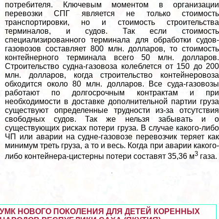
потребителя. Ключевым моментом в организации
перевозки СПГ является не только стоимость
трaнcпортировки, но и стоимость строительства
терминалов, и судов. Так если стоимость
специализированного терминала для обработки судов-
газовозов составляет 800 млн. долларов, то стоимость
контейнерного терминала всего 50 млн. долларов.
Строительство судна-газовоза колeблется от 150 до 200
млн. долларов, когда строительство контейнеровоза
обходится около 80 млн. долларов. Все суда-газовозы
работают по долгосрочным контpaктам и при
необходимости в доставке дополнительной партии груза
существуют определенные трудности из-за отсутствия
свободных судов. Так же нельзя забывать и о
существующих рисках потери груза. В случае какого-либо
ЧП или аварии на судне-газовозе перевозчик теряет как
минимум треть груза, а то и весь. Когда при аварии какого-
3
либо контейнера-цистерны потери составят 35,36 м
газа.
УМК НОВОГО ПОКОЛЕНИЯ ДЛЯ ДЕТЕЙ КОРЕННЫХ