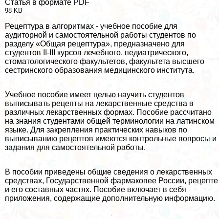
Статья в формате PDF
98 KB
Рецептура в алгоритмах - учебное пособие для
аудиторной и самостоятельной работы студентов по
разделу «Общая рецептура», предназначено для
студентов II-III курсов лечебного, педиатрического,
стоматологического факультетов, факультета высшего
сестринского образования медицинского института.
Учебное пособие имеет целью научить студентов
выписывать рецепты на лекарственные средства в
различных лекарственных формах. Пособие рассчитано
на знания студентами общей терминологии на латинском
языке. Для закрепления пpaктических навыков по
выписыванию рецептов имеются контрольные вопросы и
задания для самостоятельной работы.
В пособии приведены общие сведения о лекарственных
средствах, Государственной фармакопее России, рецепте
и его составных частях. Пособие включает в себя
приложения, содержащие дополнительную информацию.