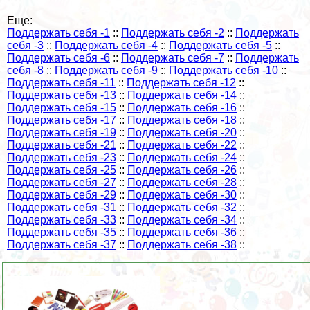
Еще:
Поддержать себя -1
::
Поддержать себя -2
::
Поддержать
себя -3
::
Поддержать себя -4
::
Поддержать себя -5
::
Поддержать себя -6
::
Поддержать себя -7
::
Поддержать
себя -8
::
Поддержать себя -9
::
Поддержать себя -10
::
Поддержать себя -11
::
Поддержать себя -12
::
Поддержать себя -13
::
Поддержать себя -14
::
Поддержать себя -15
::
Поддержать себя -16
::
Поддержать себя -17
::
Поддержать себя -18
::
Поддержать себя -19
::
Поддержать себя -20
::
Поддержать себя -21
::
Поддержать себя -22
::
Поддержать себя -23
::
Поддержать себя -24
::
Поддержать себя -25
::
Поддержать себя -26
::
Поддержать себя -27
::
Поддержать себя -28
::
Поддержать себя -29
::
Поддержать себя -30
::
Поддержать себя -31
::
Поддержать себя -32
::
Поддержать себя -33
::
Поддержать себя -34
::
Поддержать себя -35
::
Поддержать себя -36
::
Поддержать себя -37
::
Поддержать себя -38
::