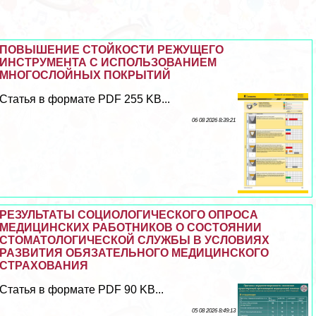
ПОВЫШЕНИЕ СТОЙКОСТИ РЕЖУЩЕГО
ИНСТРУМЕНТА С ИСПОЛЬЗОВАНИЕМ
МНОГОСЛОЙНЫХ ПОКРЫТИЙ
Статья в формате PDF 255 KB...
06 08 2026 8:39:21
РЕЗУЛЬТАТЫ СОЦИОЛОГИЧЕСКОГО ОПРОСА
МЕДИЦИНСКИХ РАБОТНИКОВ О СОСТОЯНИИ
СТОМАТОЛОГИЧЕСКОЙ СЛУЖБЫ В УСЛОВИЯХ
РАЗВИТИЯ ОБЯЗАТЕЛЬНОГО МЕДИЦИНСКОГО
СТРАХОВАНИЯ
Статья в формате PDF 90 KB...
05 08 2026 8:49:13