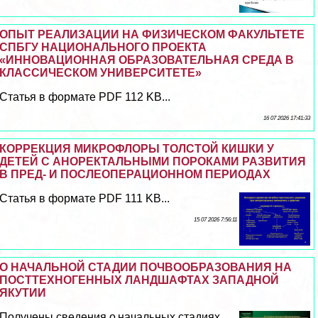
ОПЫТ РЕАЛИЗАЦИИ НА ФИЗИЧЕСКОМ ФАКУЛЬТЕТЕ
СПБГУ НАЦИОНАЛЬНОГО ПРОЕКТА
«ИННОВАЦИОННАЯ ОБРАЗОВАТЕЛЬНАЯ СРЕДА В
КЛАССИЧЕСКОМ УНИВЕРСИТЕТЕ»
Статья в формате PDF 112 KB...
16 07 2026 17:41:33
КОРРЕКЦИЯ МИКРОФЛОРЫ ТОЛСТОЙ КИШКИ У
ДЕТЕЙ С АНОРЕКТАЛЬНЫМИ ПОРОКАМИ РАЗВИТИЯ
В ПРЕД- И ПОСЛЕОПЕРАЦИОННОМ ПЕРИОДАХ
Статья в формате PDF 111 KB...
15 07 2026 7:56:11
О НАЧАЛЬНОЙ СТАДИИ ПОЧВООБРАЗОВАНИЯ НА
ПОСТТЕХНОГЕННЫХ ЛАНДШАФТАХ ЗАПАДНОЙ
ЯКУТИИ
Получены сведения о начальных стадиях