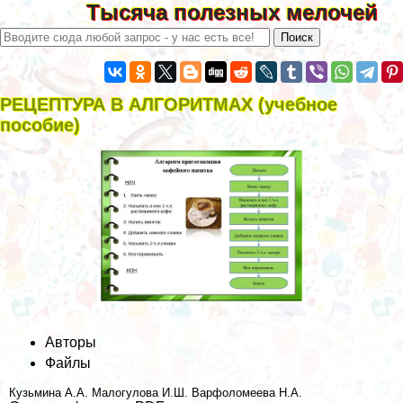
Тысяча полезных мелочей
РЕЦЕПТУРА В АЛГОРИТМАХ (учебное
пособие)
Авторы
Файлы
Кузьмина А.А.
Малогулова И.Ш.
Варфоломеева Н.А.