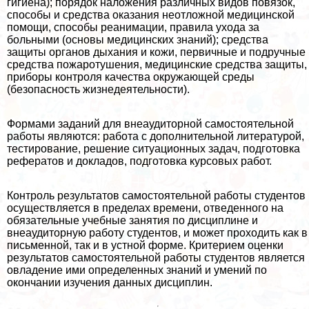
гигиена); порядок наложения различных видов повязок,
способы и средства оказания неотложной медицинской
помощи, способы реанимации, правила ухода за
больными (основы медицинских знаний); средства
защиты органов дыхания и кожи, первичные и подручные
средства пожаротушения, медицинские средства защиты,
приборы контроля качества окружающей среды
(безопасность жизнедеятельности).
Формами заданий для внеаудиторной самостоятельной
работы являются: работа с дополнительной литературой,
тестирование, решение ситуационных задач, подготовка
рефератов и докладов, подготовка курсовых работ.
Контроль результатов самостоятельной работы студентов
осуществляется в пределах времени, отведенного на
обязательные учебные занятия по дисциплине и
внеаудиторную работу студентов, и может проходить как в
письменной, так и в устной форме. Критерием оценки
результатов самостоятельной работы студентов является
овладение ими определенных знаний и умений по
окончании изучения данных дисциплин.