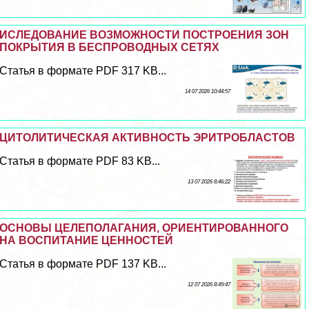
ИСЛЕДОВАНИЕ ВОЗМОЖНОСТИ ПОСТРОЕНИЯ ЗОН
ПОКРЫТИЯ В БЕСПРОВОДНЫХ СЕТЯХ
Статья в формате PDF 317 KB...
14 07 2026 10:44:57
ЦИТОЛИТИЧЕСКАЯ АКТИВНОСТЬ ЭРИТРОБЛАСТОВ
Статья в формате PDF 83 KB...
13 07 2026 8:46:22
ОСНОВЫ ЦЕЛЕПОЛАГАНИЯ, ОРИЕНТИРОВАННОГО
НА ВОСПИТАНИЕ ЦЕННОСТЕЙ
Статья в формате PDF 137 KB...
12 07 2026 8:49:47