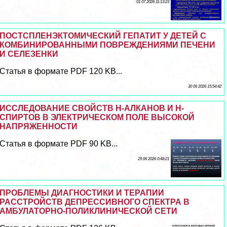
01 07 2026 11:13:23
ПОСТСПЛЕНЭКТОМИЧЕСКИЙ ГЕПАТИТ У ДЕТЕЙ С
КОМБИНИРОВАННЫМИ ПОВРЕЖДЕНИЯМИ ПЕЧЕНИ
И СЕЛЕЗЕНКИ
Статья в формате PDF 120 KB...
30 06 2026 15:54:42
ИССЛЕДОВАНИЕ СВОЙСТВ Н-АЛКАНОВ И Н-
СПИРТОВ В ЭЛЕКТРИЧЕСКОМ ПОЛЕ ВЫСОКОЙ
НАПРЯЖЕННОСТИ
Статья в формате PDF 90 KB...
29 06 2026 0:48:21
ПРОБЛЕМЫ ДИАГНОСТИКИ И ТЕРАПИИ
РАССТРОЙСТВ ДЕПРЕССИВНОГО СПЕКТРА В
АМБУЛАТОРНО-ПОЛИКЛИНИЧЕСКОЙ СЕТИ