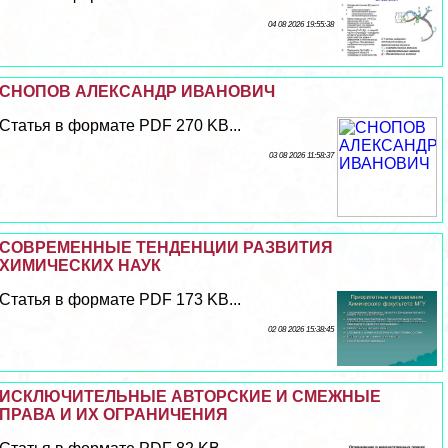
04 08 2026 19:55:38
СНОПОВ АЛЕКСАНДР ИВАНОВИЧ
Статья в формате PDF 270 KB...
03 08 2026 11:58:37
СОВРЕМЕННЫЕ ТЕНДЕНЦИИ РАЗВИТИЯ
ХИМИЧЕСКИХ НАУК
Статья в формате PDF 173 KB...
02 08 2026 15:38:45
ИСКЛЮЧИТЕЛЬНЫЕ АВТОРСКИЕ И СМЕЖНЫЕ
ПРАВА И ИХ ОГРАНИЧЕНИЯ