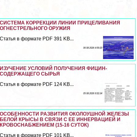
СИСТЕМА КОРРЕКЦИИ ЛИНИИ ПРИЦЕЛИВАНИЯ
ОГНЕСТРЕЛЬНОГО ОРУЖИЯ
Статья в формате PDF 391 KB...
06 08 2026 4:59:30
ИЗУЧЕНИЕ УСЛОВИЙ ПОЛУЧЕНИЯ ФИЦИН-
СОДЕРЖАЩЕГО СЫРЬЯ
Статья в формате PDF 124 KB...
05 08 2026 9:52:34
ОСОБЕННОСТИ РАЗВИТИЯ ОКОЛОУШНОЙ ЖЕЛЕЗЫ
БЕЛОЙ КРЫСЫ В СВЯЗИ С ЕЕ ИННЕРВАЦИЕЙ И
КРОВОСНАБЖЕНИЕМ (15-16 СУТОК)
Статья в формате PDF 101 KB...