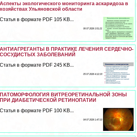
Аспекты экологического мониторинга аскаридоза в
хозяйствах Ульяновской области
Статья в формате PDF 105 KB...
06 07 2026 3:51:21
АНТИАГРЕГАНТЫ В ПРАКТИКЕ ЛЕЧЕНИЯ СЕРДЕЧНО-
СОСУДИСТЫХ ЗАБОЛЕВАНИЙ
Статья в формате PDF 245 KB...
05 07 2026 4:12:19
ПАТОМОРФОЛОГИЯ ВИТРЕОРЕТИНАЛЬНОЙ ЗОНЫ
ПРИ ДИАБЕТИЧЕСКОЙ РЕТИНОПАТИИ
Статья в формате PDF 100 KB...
04 07 2026 1:47:33