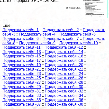
Статья в формате PDF 126 KB...
28 06 2026 6:12:57
Еще:
Поддержать себя -1
::
Поддержать себя -2
::
Поддержать
себя -3
::
Поддержать себя -4
::
Поддержать себя -5
::
Поддержать себя -6
::
Поддержать себя -7
::
Поддержать
себя -8
::
Поддержать себя -9
::
Поддержать себя -10
::
Поддержать себя -11
::
Поддержать себя -12
::
Поддержать себя -13
::
Поддержать себя -14
::
Поддержать себя -15
::
Поддержать себя -16
::
Поддержать себя -17
::
Поддержать себя -18
::
Поддержать себя -19
::
Поддержать себя -20
::
Поддержать себя -21
::
Поддержать себя -22
::
Поддержать себя -23
::
Поддержать себя -24
::
Поддержать себя -25
::
Поддержать себя -26
::
Поддержать себя -27
::
Поддержать себя -28
::
Поддержать себя -29
::
Поддержать себя -30
::
Поддержать себя -31
::
Поддержать себя -32
::
Поддержать себя -33
::
Поддержать себя -34
::
Поддержать себя -35
::
Поддержать себя -36
::
Поддержать себя -37
::
Поддержать себя -38
::