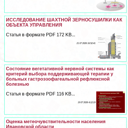
ИССЛЕДОВАНИЕ ШАХТНОЙ ЗЕРНОСУШИЛКИ КАК
ОБЪЕКТА УПРАВЛЕНИЯ
Статья в формате PDF 172 KB...
21 07 2026 16:52:41
Состояние вегетативной нервной системы как
критерий выбора поддерживающей терапии у
больных гастроэзофагеальной рефлюксной
болезнью
Статья в формате PDF 116 KB...
19 07 2026 4:12:19
Оценка метеочувствительности населения
Ивановской области