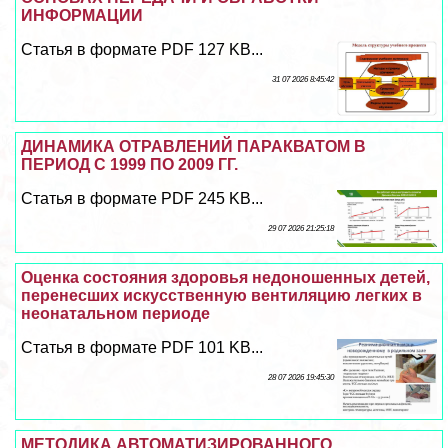
ИНФОРМАЦИИ
Статья в формате PDF 127 KB...
31 07 2026 8:45:42
ДИНАМИКА ОТРАВЛЕНИЙ ПАРАКВАТОМ В
ПЕРИОД С 1999 ПО 2009 ГГ.
Статья в формате PDF 245 KB...
29 07 2026 21:25:18
Оценка состояния здоровья недоношенных детей,
перенесших искусственную вентиляцию легких в
неонатальном периоде
Статья в формате PDF 101 KB...
28 07 2026 19:45:30
МЕТОДИКА АВТОМАТИЗИРОВАННОГО