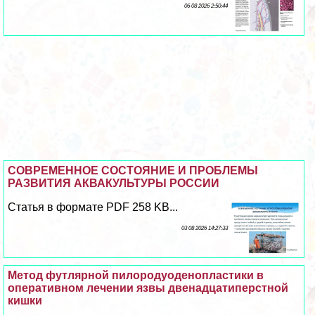
06 08 2026 2:50:44
СОВРЕМЕННОЕ СОСТОЯНИЕ И ПРОБЛЕМЫ
РАЗВИТИЯ АКВАКУЛЬТУРЫ РОССИИ
Статья в формате PDF 258 KB...
03 08 2026 14:27:33
Метод футлярной пилородуоденопластики в
оперативном лечении язвы двенадцатиперстной
кишки