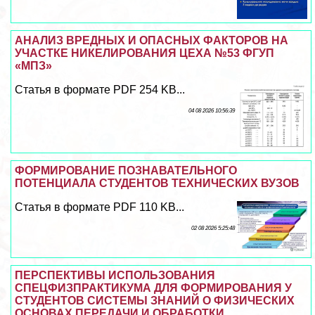
АНАЛИЗ ВРЕДНЫХ И ОПАСНЫХ ФАКТОРОВ НА
УЧАСТКЕ НИКЕЛИРОВАНИЯ ЦЕХА №53 ФГУП
«МПЗ»
Статья в формате PDF 254 KB...
04 08 2026 10:56:39
ФОРМИРОВАНИЕ ПОЗНАВАТЕЛЬНОГО
ПОТЕНЦИАЛА СТУДЕНТОВ ТЕХНИЧЕСКИХ ВУЗОВ
Статья в формате PDF 110 KB...
02 08 2026 5:25:48
ПЕРСПЕКТИВЫ ИСПОЛЬЗОВАНИЯ
СПЕЦФИЗПРАКТИКУМА ДЛЯ ФОРМИРОВАНИЯ У
СТУДЕНТОВ СИСТЕМЫ ЗНАНИЙ О ФИЗИЧЕСКИХ
ОСНОВАХ ПЕРЕДАЧИ И ОБРАБОТКИ