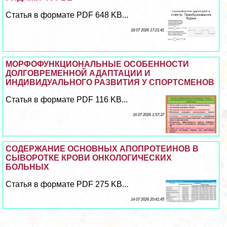
Статья в формате PDF 648 KB...
18 07 2026 17:21:41
МОРФОФУНКЦИОНАЛЬНЫЕ ОСОБЕННОСТИ
ДОЛГОВРЕМЕННОЙ АДАПТАЦИИ И
ИНДИВИДУАЛЬНОГО РАЗВИТИЯ У СПОРТСМЕНОВ
Статья в формате PDF 116 KB...
16 07 2026 1:57:37
СОДЕРЖАНИЕ ОСНОВНЫХ АПОПРОТЕИНОВ В
СЫВОРОТКЕ КРОВИ ОНКОЛОГИЧЕСКИХ
БОЛЬНЫХ
Статья в формате PDF 275 KB...
14 07 2026 20:41:45