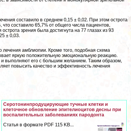
ечения составило в среднем 0,15 ± 0,02. При этом острота
, что составило 65,7% от общего числа пациентов,
 острота зрения была достигнута на 77 глазах из 93
5 ± 0,03.
 лечения амблиопии. Кроме того, подобная схема
зывает яркую положительную эмоциональную реакцию.
м и выполняют его с большим желанием. Таким образом,
ляет повысить качество и эффективность лечения
Серотонинпродуцирующие тучные клетки и
клеточное обновление эпителиоцитов десны при
воспалительных заболеваниях пародонта
Статья в формате PDF 115 KB...