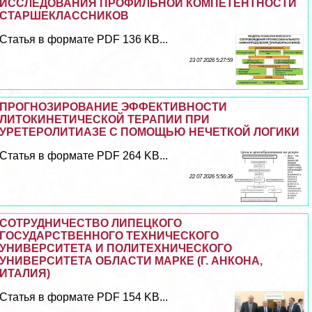
ИССЛЕДОВАНИЯ ПРОФИЛЬНОЙ КОМПЕТЕНТНОСТИ
СТАРШЕКЛАССНИКОВ
Статья в формате PDF 136 KB...
23 07 2026 5:27:59
ПРОГНОЗИРОВАНИЕ ЭФФЕКТИВНОСТИ
ЛИТОКИНЕТИЧЕСКОЙ ТЕРАПИИ ПРИ
УРЕТЕРОЛИТИАЗЕ С ПОМОЩЬЮ НЕЧЕТКОЙ ЛОГИКИ
Статья в формате PDF 264 KB...
22 07 2026 5:56:36
СОТРУДНИЧЕСТВО ЛИПЕЦКОГО
ГОСУДАРСТВЕННОГО ТЕХНИЧЕСКОГО
УНИВЕРСИТЕТА И ПОЛИТЕХНИЧЕСКОГО
УНИВЕРСИТЕТА ОБЛАСТИ МАРКЕ (Г. АНКОНА,
ИТАЛИЯ)
Статья в формате PDF 154 KB...