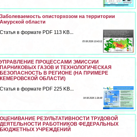
Заболеваемость описторхозом на территории
Амурской области
Статья в формате PDF 113 KB...
05 08 2026 10:43:11
УПРАВЛЕНИЕ ПРОЦЕССАМИ ЭМИССИИ
ПАРНИКОВЫХ ГАЗОВ И ТЕХНОЛОГИЧЕСКАЯ
БЕЗОПАСНОСТЬ В РЕГИОНЕ (НА ПРИМЕРЕ
КЕМЕРОВСКОЙ ОБЛАСТИ)
Статья в формате PDF 225 KB...
04 08 2026 1:36:48
ОЦЕНИВАНИЕ РЕЗУЛЬТАТИВНОСТИ ТРУДОВОЙ
ДЕЯТЕЛЬНОСТИ РАБОТНИКОВ ФЕДЕРАЛЬНЫХ
БЮДЖЕТНЫХ УЧРЕЖДЕНИЙ