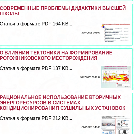
СОВРЕМЕННЫЕ ПРОБЛЕМЫ ДИДАКТИКИ ВЫСШЕЙ
ШКОЛЫ
Статья в формате PDF 164 KB...
31 07 2026 8:46:44
О ВЛИЯНИИ ТЕКТОНИКИ НА ФОРМИРОВАНИЕ
РОГОЖНИКОВСКОГО МЕСТОРОЖДЕНИЯ
Статья в формате PDF 137 KB...
30 07 2026 22:39:54
РАЦИОНАЛЬНОЕ ИСПОЛЬЗОВАНИЕ ВТОРИЧНЫХ
ЭНЕРГОРЕСУРСОВ В СИСТЕМАХ
КОНДИЦИОНИРОВАНИЯ СУШИЛЬНЫХ УСТАНОВОК
Статья в формате PDF 212 KB...
29 07 2026 6:42:30