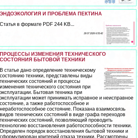
ЭНДОЭКОЛОГИЯ И ПРОБЛЕМА ПЕКТИНА
Статья в формате PDF 244 KB...
28 07 2026 6:55:42
ПРОЦЕССЫ ИЗМЕНЕНИЯ ТЕХНИЧЕСКОГО
СОСТОЯНИЯ БЫТОВОЙ ТЕХНИКИ
В статье дано определение техническому
состоянию техники, представлены виды
технических состояний и процессы
изменения технического состояния при
эксплуатации. Бытовая техника при
эксплуатации может принимать исправное и неисправное
состояние, а также работоспособное и
неработоспособное состояние. Показана взаимосвязь
видов технических состояний в виде графа переходов
технических состояний, позволяющий проводить
технологию восстановления работоспособности техники.
Определен порядок восстановления бытовой техники и
сформулирован критерий отказа техники. Рассмотрены