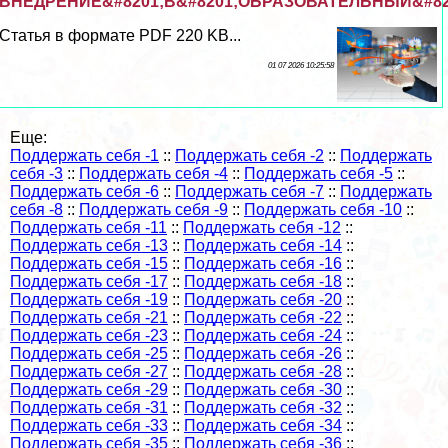
ВНЕДРЕНИЕ&#8201;В&#8201;ОБРАЗОВАТЕЛЬНЫЙ&#82
Статья в формате PDF 220 KB...
01 07 2026 10:25:58
Еще:
Поддержать себя -1
::
Поддержать себя -2
::
Поддержать
себя -3
::
Поддержать себя -4
::
Поддержать себя -5
::
Поддержать себя -6
::
Поддержать себя -7
::
Поддержать
себя -8
::
Поддержать себя -9
::
Поддержать себя -10
::
Поддержать себя -11
::
Поддержать себя -12
::
Поддержать себя -13
::
Поддержать себя -14
::
Поддержать себя -15
::
Поддержать себя -16
::
Поддержать себя -17
::
Поддержать себя -18
::
Поддержать себя -19
::
Поддержать себя -20
::
Поддержать себя -21
::
Поддержать себя -22
::
Поддержать себя -23
::
Поддержать себя -24
::
Поддержать себя -25
::
Поддержать себя -26
::
Поддержать себя -27
::
Поддержать себя -28
::
Поддержать себя -29
::
Поддержать себя -30
::
Поддержать себя -31
::
Поддержать себя -32
::
Поддержать себя -33
::
Поддержать себя -34
::
Поддержать себя -35
::
Поддержать себя -36
::