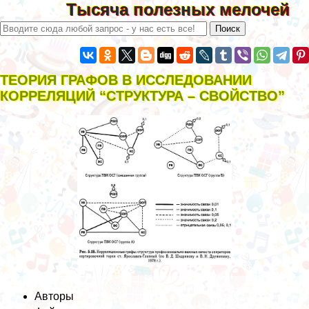
Тысяча полезных мелочей
ТЕОРИЯ ГРАФОВ В ИССЛЕДОВАНИИ
КОРРЕЛЯЦИЙ “СТРУКТУРА – СВОЙСТВО”
Авторы