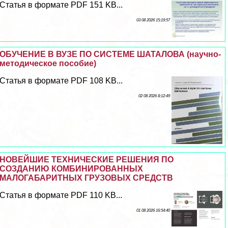
Статья в формате PDF 151 KB...
03 08 2026 15:19:57
ОБУЧЕНИЕ В ВУЗЕ ПО СИСТЕМЕ ШАТАЛОВА (научно-
методическое пособие)
Статья в формате PDF 108 KB...
02 08 2026 8:12:49
НОВЕЙШИЕ ТЕХНИЧЕСКИЕ РЕШЕНИЯ ПО
СОЗДАНИЮ КОМБИНИРОВАННЫХ
МАЛОГАБАРИТНЫХ ГРУЗОВЫХ СРЕДСТВ
Статья в формате PDF 110 KB...
01 08 2026 16:54:40