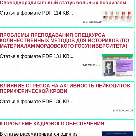
Свободнорадикальный статус больных псориазом
Статья в формате PDF 114 KB...
16 07 2026 9:47:18
ПРОБЛЕМЫ ПРЕПОДАВАНИЯ СПЕЦКУРСА
КОЛИЧЕСТВЕННЫХ МЕТОДОВ ДЛЯ ИСТОРИКОВ (ПО
МАТЕРИАЛАМ МОРДОВСКОГО ГОСУНИВЕРСИТЕТА)
Статья в формате PDF 131 KB...
15 07 2026 23:41:41
ВЛИЯНИЕ СТРЕССА НА АКТИВНОСТЬ ЛЕЙКОЦИТОВ
ПЕРИФЕРИЧЕСКОЙ КРОВИ
Статья в формате PDF 136 KB...
14 07 2026 15:51:28
К ПРОБЛЕМЕ КАДРОВОГО ОБЕСПЕЧЕНИЯ
В статье рассматривается один из