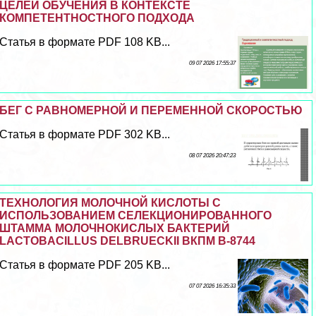
ЦЕЛЕЙ ОБУЧЕНИЯ В КОНТЕКСТЕ
КОМПЕТЕНТНОСТНОГО ПОДХОДА
Статья в формате PDF 108 KB...
09 07 2026 17:55:37
БЕГ С РАВНОМЕРНОЙ И ПЕРЕМЕННОЙ СКОРОСТЬЮ
Статья в формате PDF 302 KB...
08 07 2026 20:47:23
ТЕХНОЛОГИЯ МОЛОЧНОЙ КИСЛОТЫ С
ИСПОЛЬЗОВАНИЕМ СЕЛЕКЦИОНИРОВАННОГО
ШТАММА МОЛОЧНОКИСЛЫХ БАКТЕРИЙ
LACTOBACILLUS DELBRUECKII ВКПМ В-8744
Статья в формате PDF 205 KB...
07 07 2026 16:35:33