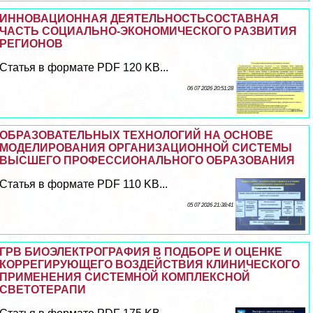
ИННОВАЦИОННАЯ ДЕЯТЕЛЬНОСТЬСОСТАВНАЯ
ЧАСТЬ СОЦИАЛЬНО-ЭКОНОМИЧЕСКОГО РАЗВИТИЯ
РЕГИОНОВ
Статья в формате PDF 120 KB...
06 07 2026 20:51:28
ОБРАЗОВАТЕЛЬНЫХ ТЕХНОЛОГИЙ НА ОСНОВЕ
МОДЕЛИРОВАНИЯ ОРГАНИЗАЦИОННОЙ СИСТЕМЫ
ВЫСШЕГО ПРОФЕССИОНАЛЬНОГО ОБРАЗОВАНИЯ
Статья в формате PDF 110 KB...
05 07 2026 21:38:41
ГРВ БИОЭЛЕКТРОГРАФИЯ В ПОДБОРЕ И ОЦЕНКЕ
КОРРЕГИРУЮЩЕГО ВОЗДЕЙСТВИЯ КЛИНИЧЕСКОГО
ПРИМЕНЕНИЯ СИСТЕМНОЙ КОМПЛЕКСНОЙ
СВЕТОТЕРАПИ