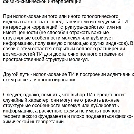
физико-химической интерпретации.
При использовании того или иного топологического
индекса важно знать: представляет ли исследуемый ТИ
интерес для корреляций "структура-свойство" или не
имеет ценности (не способен отражать важные
структурные особенности молекул или дублирует
информацию, получаемую с помощью других индексов). В
связи с этим остаётся открытым вопрос о расширении
возможностей ТИ для достаточно полного отражения
прострaнcтвенной структуры молекул.
Другой путь - использование ТИ в построении аддитивных
схем расчёта и прогнозирования
Следует, однако, помнить, что выбор ТИ нередко носит
случайный хаpaктер; они могут не отражать важные
структурные особенности молекул или дублировать
информацию, а расчетные схемы не иметь прочного
теоретического фундамента и плохо поддаваться физико-
химической интерпретации.