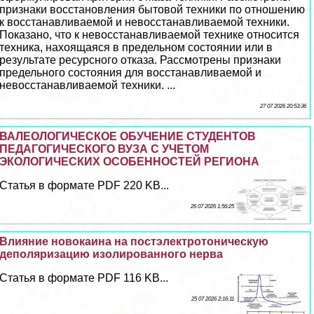
признаки восстановления бытовой техники по отношению
к восстанавливаемой и невосстанавливаемой техники.
Показано, что к невосстанавливаемой технике относится
техника, нахоящаяся в предельном состоянии или в
результате ресурсного отказа. Рассмотрены признаки
предельного состояния для восстанавливаемой и
невосстанавливаемой техники. ...
27 07 2026 20:53:36
ВАЛЕОЛОГИЧЕСКОЕ ОБУЧЕНИЕ СТУДЕНТОВ
ПЕДАГОГИЧЕСКОГО ВУЗА С УЧЕТОМ
ЭКОЛОГИЧЕСКИХ ОСОБЕННОСТЕЙ РЕГИОНА
Статья в формате PDF 220 KB...
26 07 2026 1:56:25
Влияние новокаина на постэлектротоническую
деполяризацию изолированного нерва
Статья в формате PDF 116 KB...
25 07 2026 2:16:11