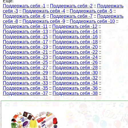
Еще:
Поддержать себя -1
::
Поддержать себя -2
::
Поддержать
себя -3
::
Поддержать себя -4
::
Поддержать себя -5
::
Поддержать себя -6
::
Поддержать себя -7
::
Поддержать
себя -8
::
Поддержать себя -9
::
Поддержать себя -10
::
Поддержать себя -11
::
Поддержать себя -12
::
Поддержать себя -13
::
Поддержать себя -14
::
Поддержать себя -15
::
Поддержать себя -16
::
Поддержать себя -17
::
Поддержать себя -18
::
Поддержать себя -19
::
Поддержать себя -20
::
Поддержать себя -21
::
Поддержать себя -22
::
Поддержать себя -23
::
Поддержать себя -24
::
Поддержать себя -25
::
Поддержать себя -26
::
Поддержать себя -27
::
Поддержать себя -28
::
Поддержать себя -29
::
Поддержать себя -30
::
Поддержать себя -31
::
Поддержать себя -32
::
Поддержать себя -33
::
Поддержать себя -34
::
Поддержать себя -35
::
Поддержать себя -36
::
Поддержать себя -37
::
Поддержать себя -38
::