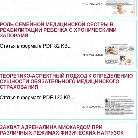
22 07 2026 16:21:25
РОЛЬ СЕМЕЙНОЙ МЕДИЦИНСКОЙ СЕСТРЫ В
РЕАБИЛИТАЦИИ РЕБЕНКА С ХРОНИЧЕСКИМИ
ЗАПОРАМИ
Статья в формате PDF 82 KB...
21 07 2026 16:49:39
ТЕОРЕТИКО-АСПЕКТНЫЙ ПОДХОД К ОПРЕДЕЛЕНИЮ
СУЩНОСТИ ОБЯЗАТЕЛЬНОГО МЕДИЦИНСКОГО
СТРАХОВАНИЯ
Статья в формате PDF 123 KB...
20 07 2026 23:34:10
ЗАХВАТ АДРЕНАЛИНА МИОКАРДОМ ПРИ
РАЗЛИЧНЫХ РЕЖИМАХ ФИЗИЧЕСКИХ НАГРУЗОК