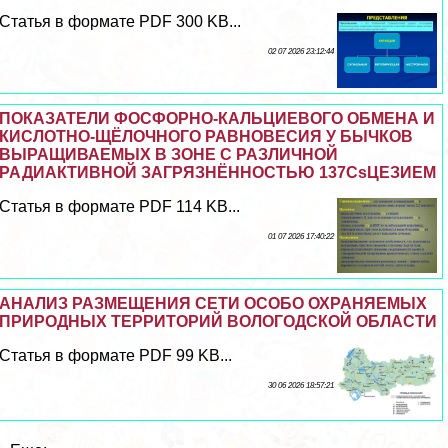
Статья в формате PDF 300 KB...
02 07 2026 23:12:44
ПОКАЗАТЕЛИ ФОСФОРНО-КАЛЬЦИЕВОГО ОБМЕНА И
КИСЛОТНО-ЩЁЛОЧНОГО РАВНОВЕСИЯ У БЫЧКОВ
ВЫРАЩИВАЕМЫХ В ЗОНЕ С РАЗЛИЧНОЙ
РАДИАКТИВНОЙ ЗАГРЯЗНЁННОСТЬЮ 137CsЦЕЗИЕМ
Статья в формате PDF 114 KB...
01 07 2026 17:40:22
АНАЛИЗ РАЗМЕЩЕНИЯ СЕТИ ОСОБО ОХРАНЯЕМЫХ
ПРИРОДНЫХ ТЕРРИТОРИЙ ВОЛОГОДСКОЙ ОБЛАСТИ
Статья в формате PDF 99 KB...
30 06 2026 18:57:21