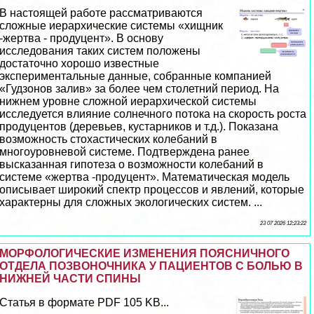
В настоящей работе рассматриваются
сложные иерархические системы «хищник
-жертва - продуцент». В основу
исследования таких систем положены
достаточно хорошо известные
экспериментальные данные, собранные компанией
«Гудзонов залив» за более чем столетний период. На
нижнем уровне сложной иерархической системы
исследуется влияние солнечного потока на скорость роста
продуцентов (деревьев, кустарников и т.д.). Показана
возможность стохастических колебаний в
многоуровневой системе. Подтверждена ранее
высказанная гипотеза о возможности колебаний в
системе «жертва -продуцент». Математическая модель
описывает широкий спектр процессов и явлений, которые
хаpaктерны для сложных экологических систем. ...
23 07 2026 12:23:22
МОРФОЛОГИЧЕСКИЕ ИЗМЕНЕНИЯ ПОЯСНИЧНОГО
ОТДЕЛА ПОЗВОНОЧНИКА У ПАЦИЕНТОВ С БОЛЬЮ В
НИЖНЕЙ ЧАСТИ СПИНЫ
Статья в формате PDF 105 KB...