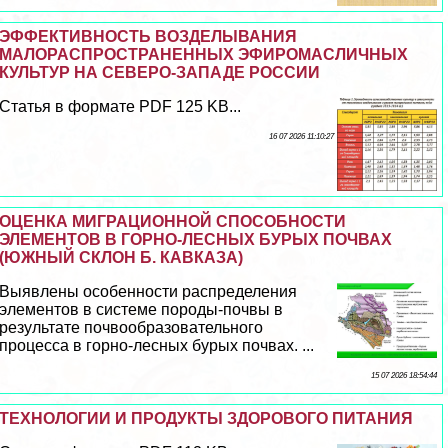
ЭФФЕКТИВНОСТЬ ВОЗДЕЛЫВАНИЯ
МАЛОРАСПРОСТРАНЕННЫХ ЭФИРОМАСЛИЧНЫХ
КУЛЬТУР НА СЕВЕРО-ЗАПАДЕ РОССИИ
Статья в формате PDF 125 KB...
16 07 2026 11:10:27
ОЦЕНКА МИГРАЦИОННОЙ СПОСОБНОСТИ
ЭЛЕМЕНТОВ В ГОРНО-ЛЕСНЫХ БУРЫХ ПОЧВАХ
(ЮЖНЫЙ СКЛОН Б. КАВКАЗА)
Выявлены особенности распределения
элементов в системе породы-почвы в
результате почвообразовательного
процесса в горно-лесных бурых почвах. ...
15 07 2026 18:54:44
ТЕХНОЛОГИИ И ПРОДУКТЫ ЗДОРОВОГО ПИТАНИЯ