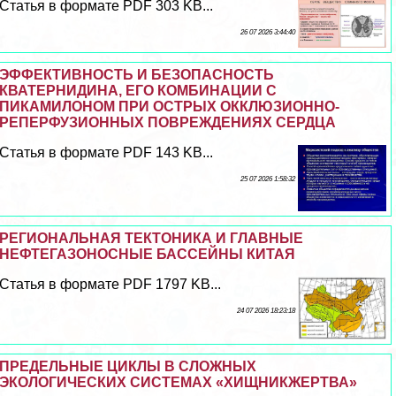
Статья в формате PDF 303 KB...
26 07 2026 3:44:40
ЭФФЕКТИВНОСТЬ И БЕЗОПАСНОСТЬ
КВАТЕРНИДИНА, ЕГО КОМБИНАЦИИ С
ПИКАМИЛОНОМ ПРИ ОСТРЫХ ОККЛЮЗИОННО-
РЕПЕРФУЗИОННЫХ ПОВРЕЖДЕНИЯХ СЕРДЦА
Статья в формате PDF 143 KB...
25 07 2026 1:58:32
РЕГИОНАЛЬНАЯ ТЕКТОНИКА И ГЛАВНЫЕ
НЕФТЕГАЗОНОСНЫЕ БАССЕЙНЫ КИТАЯ
Статья в формате PDF 1797 KB...
24 07 2026 18:23:18
ПРЕДЕЛЬНЫЕ ЦИКЛЫ В СЛОЖНЫХ
ЭКОЛОГИЧЕСКИХ СИСТЕМАХ «ХИЩНИКЖЕРТВА»