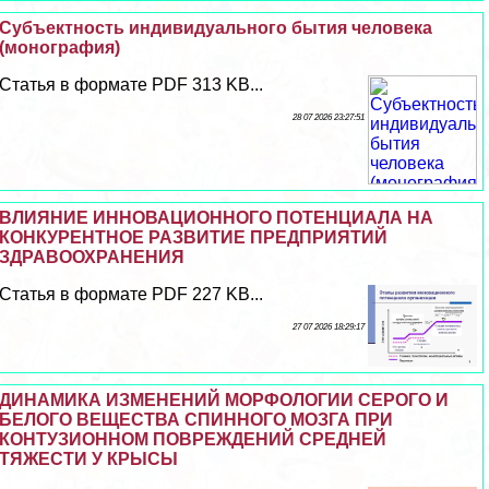
Субъектность индивидуального бытия человека
(монография)
Статья в формате PDF 313 KB...
28 07 2026 23:27:51
ВЛИЯНИЕ ИННОВАЦИОННОГО ПОТЕНЦИАЛА НА
КОНКУРЕНТНОЕ РАЗВИТИЕ ПРЕДПРИЯТИЙ
ЗДРАВООХРАНЕНИЯ
Статья в формате PDF 227 KB...
27 07 2026 18:29:17
ДИНАМИКА ИЗМЕНЕНИЙ МОРФОЛОГИИ СЕРОГО И
БЕЛОГО ВЕЩЕСТВА СПИННОГО МОЗГА ПРИ
КОНТУЗИОННОМ ПОВРЕЖДЕНИЙ СРЕДНЕЙ
ТЯЖЕСТИ У КРЫСЫ