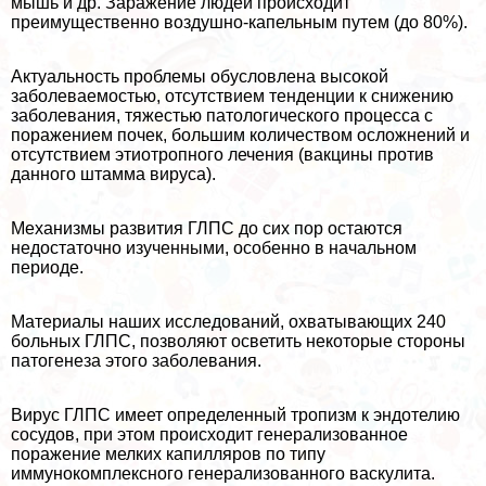
мышь и др. Заражение людей происходит
преимущественно воздушно-капельным путем (до 80%).
Актуальность проблемы обусловлена высокой
заболеваемостью, отсутствием тенденции к снижению
заболевания, тяжестью патологического процесса с
поражением почек, большим количеством осложнений и
отсутствием этиотропного лечения (вакцины против
данного штамма вируса).
Механизмы развития ГЛПС до сих пор остаются
недостаточно изученными, особенно в начальном
периоде.
Материалы наших исследований, охватывающих 240
больных ГЛПС, позволяют осветить некоторые стороны
патогенеза этого заболевания.
Вирус ГЛПС имеет определенный тропизм к эндотелию
сосудов, при этом происходит генерализованное
поражение мелких капилляров по типу
иммунокомплексного генерализованного васкулита.