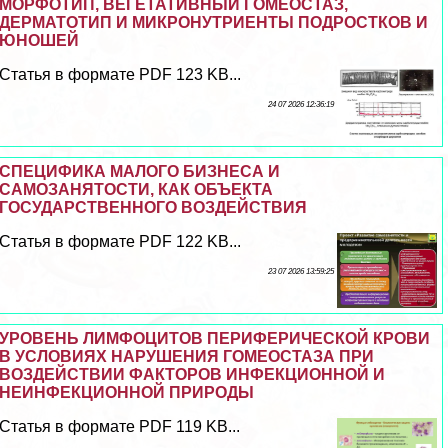
МОРФОТИП, ВЕГЕТАТИВНЫЙ ГОМЕОСТАЗ,
ДЕРМАТОТИП И МИКРОНУТРИЕНТЫ ПОДРОСТКОВ И
ЮНОШЕЙ
Статья в формате PDF 123 KB...
24 07 2026 12:36:19
СПЕЦИФИКА МАЛОГО БИЗНЕСА И
САМОЗАНЯТОСТИ, КАК ОБЪЕКТА
ГОСУДАРСТВЕННОГО ВОЗДЕЙСТВИЯ
Статья в формате PDF 122 KB...
23 07 2026 13:59:25
УРОВЕНЬ ЛИМФОЦИТОВ ПЕРИФЕРИЧЕСКОЙ КРОВИ
В УСЛОВИЯХ НАРУШЕНИЯ ГОМЕОСТАЗА ПРИ
ВОЗДЕЙСТВИИ ФАКТОРОВ ИНФЕКЦИОННОЙ И
НЕИНФЕКЦИОННОЙ ПРИРОДЫ
Статья в формате PDF 119 KB...