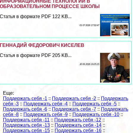
ИНФОРМАЦИОННЫЕ ТЕХНОЛОГИИ В
ОБРАЗОВАТЕЛЬНОМ ПРОЦЕССЕ ШКОЛЫ
Статья в формате PDF 122 KB...
01 07 2026 17:52:47
ГЕННАДИЙ ФЕДОРОВИЧ КИСЕЛЕВ
Статья в формате PDF 205 KB...
30 06 2026 19:25:15
Еще:
Поддержать себя -1
::
Поддержать себя -2
::
Поддержать
себя -3
::
Поддержать себя -4
::
Поддержать себя -5
::
Поддержать себя -6
::
Поддержать себя -7
::
Поддержать
себя -8
::
Поддержать себя -9
::
Поддержать себя -10
::
Поддержать себя -11
::
Поддержать себя -12
::
Поддержать себя -13
::
Поддержать себя -14
::
Поддержать себя -15
::
Поддержать себя -16
::