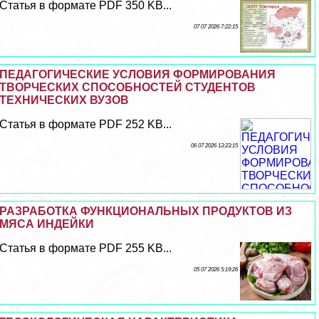
Статья в формате PDF 350 KB...
07 07 2026 7:22:15
ПЕДАГОГИЧЕСКИЕ УСЛОВИЯ ФОРМИРОВАНИЯ
ТВОРЧЕСКИХ СПОСОБНОСТЕЙ СТУДЕНТОВ
ТЕХНИЧЕСКИХ ВУЗОВ
Статья в формате PDF 252 KB...
06 07 2026 13:23:15
РАЗРАБОТКА ФУНКЦИОНАЛЬНЫХ ПРОДУКТОВ ИЗ
МЯСА ИНДЕЙКИ
Статья в формате PDF 255 KB...
05 07 2026 5:19:26