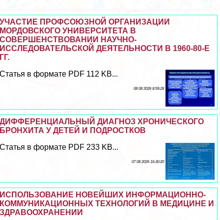
УЧАСТИЕ ПРОФСОЮЗНОЙ ОРГАНИЗАЦИИ
МОРДОВСКОГО УНИВЕРСИТЕТА В
СОВЕРШЕНСТВОВАНИИ НАУЧНО-
ИССЛЕДОВАТЕЛЬСКОЙ ДЕЯТЕЛЬНОСТИ В 1960-80-Е
ГГ.
Статья в формате PDF 112 KB...
08 08 2026 8:59:28
ДИФФЕРЕНЦИАЛЬНЫЙ ДИАГНОЗ ХРОНИЧЕСКОГО
БРОНХИТА У ДЕТЕЙ И ПОДРОСТКОВ
Статья в формате PDF 233 KB...
07 08 2026 16:30:20
ИСПОЛЬЗОВАНИЕ НОВЕЙШИХ ИНФОРМАЦИОННО-
КОММУНИКАЦИОННЫХ ТЕХНОЛОГИЙ В МЕДИЦИНЕ И
ЗДРАВООХРАНЕНИИ