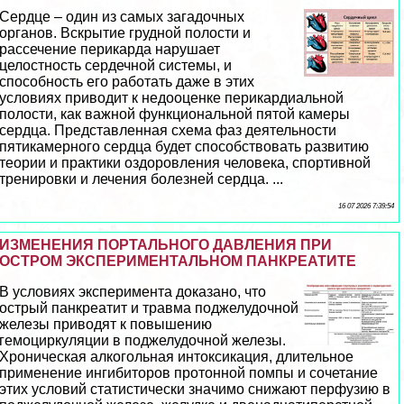
Сердце – один из самых загадочных
органов. Вскрытие грудной полости и
рассечение перикарда нарушает
целостность сердечной системы, и
способность его работать даже в этих
условиях приводит к недооценке перикардиальной
полости, как важной функциональной пятой камеры
сердца. Представленная схема фаз деятельности
пятикамерного сердца будет способствовать развитию
теории и пpaктики оздоровления человека, спортивной
тренировки и лечения болезней сердца. ...
16 07 2026 7:39:54
ИЗМЕНЕНИЯ ПОРТАЛЬНОГО ДАВЛЕНИЯ ПРИ
ОСТРОМ ЭКСПЕРИМЕНТАЛЬНОМ ПАНКРЕАТИТЕ
В условиях эксперимента доказано, что
острый панкреатит и травма поджелудочной
железы приводят к повышению
гемоциркуляции в поджелудочной железы.
Хроническая алкогольная интоксикация, длительное
применение ингибиторов протонной помпы и сочетание
этих условий статистически значимо снижают перфузию в