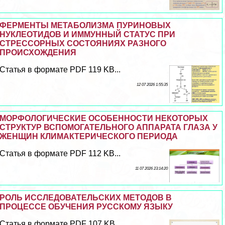
ФЕРМЕНТЫ МЕТАБОЛИЗМА ПУРИНОВЫХ
НУКЛЕОТИДОВ И ИММУННЫЙ СТАТУС ПРИ
СТРЕССОРНЫХ СОСТОЯНИЯХ РАЗНОГО
ПРОИСХОЖДЕНИЯ
Статья в формате PDF 119 KB...
12 07 2026 1:55:35
МОРФОЛОГИЧЕСКИЕ ОСОБЕННОСТИ НЕКОТОРЫХ
СТРУКТУР ВСПОМОГАТЕЛЬНОГО АППАРАТА ГЛАЗА У
ЖЕНЩИН КЛИМАКТЕРИЧЕСКОГО ПЕРИОДА
Статья в формате PDF 112 KB...
11 07 2026 23:14:20
РОЛЬ ИССЛЕДОВАТЕЛЬСКИХ МЕТОДОВ В
ПРОЦЕССЕ ОБУЧЕНИЯ РУССКОМУ ЯЗЫКУ
Статья в формате PDF 107 KB...