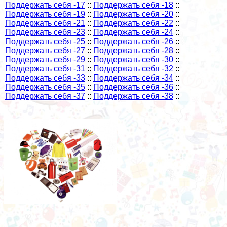
Поддержать себя -17
::
Поддержать себя -18
::
Поддержать себя -19
::
Поддержать себя -20
::
Поддержать себя -21
::
Поддержать себя -22
::
Поддержать себя -23
::
Поддержать себя -24
::
Поддержать себя -25
::
Поддержать себя -26
::
Поддержать себя -27
::
Поддержать себя -28
::
Поддержать себя -29
::
Поддержать себя -30
::
Поддержать себя -31
::
Поддержать себя -32
::
Поддержать себя -33
::
Поддержать себя -34
::
Поддержать себя -35
::
Поддержать себя -36
::
Поддержать себя -37
::
Поддержать себя -38
::