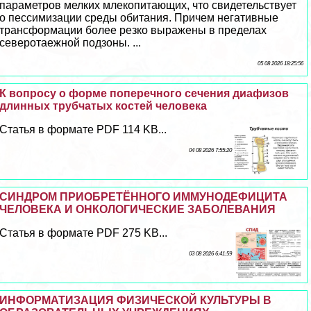
параметров мелких млекопитающих, что свидетельствует
о пессимизации среды обитания. Причем негативные
трaнcформации более резко выражены в пределах
северотаежной подзоны. ...
05 08 2026 18:25:56
К вопросу о форме поперечного сечения диафизов
длинных трубчатых костей человека
Статья в формате PDF 114 KB...
04 08 2026 7:55:20
СИНДРОМ ПРИОБРЕТЁННОГО ИММУНОДЕФИЦИТА
ЧЕЛОВЕКА И ОНКОЛОГИЧЕСКИЕ ЗАБОЛЕВАНИЯ
Статья в формате PDF 275 KB...
03 08 2026 6:41:59
ИНФОРМАТИЗАЦИЯ ФИЗИЧЕСКОЙ КУЛЬТУРЫ В