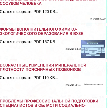
СОСУДОВ ЧЕЛОВЕКА
Статья в формате PDF 120 KB...
06 07 2026 9:33:28
ФОРМЫ ДОПОЛНИТЕЛЬНОГО ХИМИКО-
ЭКОЛОГИЧЕСКОГО ОБРАЗОВАНИЯ В ВУЗЕ
Статья в формате PDF 157 KB...
05 07 2026 1:42:13
ВОЗРАСТНЫЕ ИЗМЕНЕНИЯ МИНЕРАЛЬНОЙ
ПЛОТНОСТИ ПОЯСНИЧНЫХ ПОЗВОНКОВ
Статья в формате PDF 110 KB...
04 07 2026 6:24:56
ПРОБЛЕМЫ ПРОФЕССИОНАЛЬНОЙ ПОДГОТОВКИ
СПЕЦИАЛИСТОВ В ОБЛАСТИ СОЦИАЛЬНО-