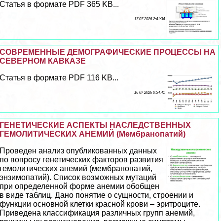
Статья в формате PDF 365 KB...
17 07 2026 2:41:34
СОВРЕМЕННЫЕ ДЕМОГРАФИЧЕСКИЕ ПРОЦЕССЫ НА
СЕВЕРНОМ КАВКАЗЕ
Статья в формате PDF 116 KB...
16 07 2026 0:54:41
ГЕНЕТИЧЕСКИЕ АСПЕКТЫ НАСЛЕДСТВЕННЫХ
ГЕМОЛИТИЧЕСКИХ АНЕМИЙ (Мембранопатий)
Проведен анализ опубликованных данных
по вопросу генетических факторов развития
гемолитических анемий (мембранопатий,
энзимопатий). Список возможных мутаций
при определенной форме анемии обобщен
в виде таблиц. Дано понятие о сущности, строении и
функции основной клетки красной крови – эритроците.
Приведена классификация различных групп анемий,