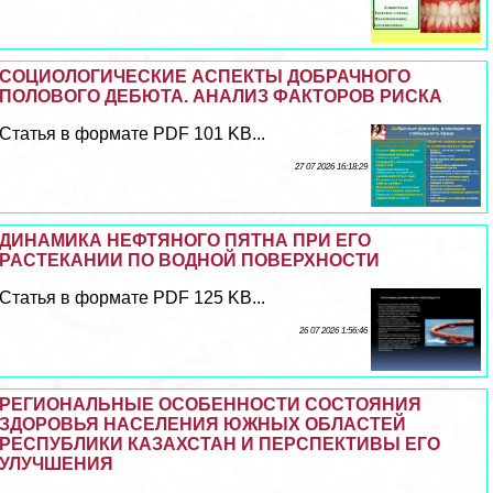
СОЦИОЛОГИЧЕСКИЕ АСПЕКТЫ ДОБРАЧНОГО
ПОЛОВОГО ДЕБЮТА. АНАЛИЗ ФАКТОРОВ РИСКА
Статья в формате PDF 101 KB...
27 07 2026 16:18:29
ДИНАМИКА НЕФТЯНОГО ПЯТНА ПРИ ЕГО
РАСТЕКАНИИ ПО ВОДНОЙ ПОВЕРХНОСТИ
Статья в формате PDF 125 KB...
26 07 2026 1:56:46
РЕГИОНАЛЬНЫЕ ОСОБЕННОСТИ СОСТОЯНИЯ
ЗДОРОВЬЯ НАСЕЛЕНИЯ ЮЖНЫХ ОБЛАСТЕЙ
РЕСПУБЛИКИ КАЗАХСТАН И ПЕРСПЕКТИВЫ ЕГО
УЛУЧШЕНИЯ