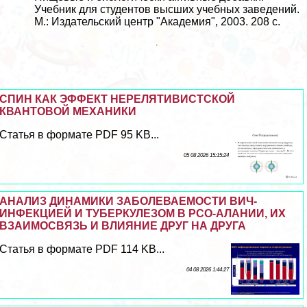
Учебник для студентов высших учебных заведений.
М.: Издательский центр "Академия", 2003. 208 с.
СПИН КАК ЭФФЕКТ НЕРЕЛЯТИВИСТСКОЙ
КВАНТОВОЙ МЕХАНИКИ
Статья в формате PDF 95 KB...
05 08 2026 15:15:24
АНАЛИЗ ДИНАМИКИ ЗАБОЛЕВАЕМОСТИ ВИЧ-
ИНФЕКЦИЕЙ И ТУБЕРКУЛЕЗОМ В РСО-АЛАНИИ, ИХ
ВЗАИМОСВЯЗЬ И ВЛИЯНИЕ ДРУГ НА ДРУГА
Статья в формате PDF 114 KB...
04 08 2026 1:44:27