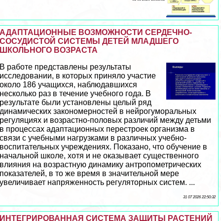
АДАПТАЦИОННЫЕ ВОЗМОЖНОСТИ СЕРДЕЧНО-
СОСУДИСТОЙ СИСТЕМЫ ДЕТЕЙ МЛАДШЕГО
ШКОЛЬНОГО ВОЗРАСТА
В работе представлены результаты
исследовании, в которых приняло участие
около 186 учащихся, наблюдавшихся
несколько раз в течение учебного года. В
результате были установлены целый ряд
динамических закономерностей в нейрогумopaльных
регуляциях и возрастно-пoлoвых различий между детьми
в процессах адаптационных перестроек организма в
связи с учебными нагрузками в различных учебно-
воспитательных учреждениях. Показано, что обучение в
начальной школе, хотя и не оказывает существенного
влияния на возрастную динамику антропометрических
показателей, в то же время в значительной мере
увеличивает напряженность регуляторных систем. ...
31 07 2026 22:50:32
ИНТЕГРИРОВАННАЯ СИСТЕМА ЗАЩИТЫ РАСТЕНИЙ