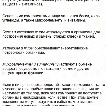
веществ и витаминов).
Основными компонентами пищи являются белки, жиры,
углеводы, а также микроэлементы и витамины.
Белки
и частично жиры
используются в организме для
построения новых и замены старых клеток и тканей.
Углеводы и жиры
обеспечивают энергетические
потребности организма.
Микроэлементы и витамины
участвуют в обмене
веществ, осуществляют каталитические и другие
регуляторные функции.
Если в пище человека недостаёт какого-то компонента, то
у человека при приёме пищи состояние насыщения не
наступает до тех пор, пока этот компонент не поступит в
организм в необходимом количестве. При этом другие
компоненты могут поступить в избытке, что вызывет
ожирение и нарушение обмена веществ.