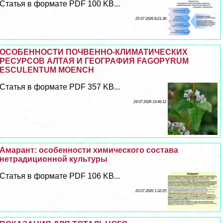
Статья в формате PDF 100 KB...
25 07 2026 8:21:36
ОСОБЕННОСТИ ПОЧВЕННО-КЛИМАТИЧЕСКИХ
РЕСУРСОВ АЛТАЯ И ГЕОГРАФИЯ FAGOPYRUM
ESCULENTUM MOENCH
Статья в формате PDF 357 KB...
24 07 2026 19:46:12
Амарант: особенности химического состава
нетрадиционной культуры
Статья в формате PDF 106 KB...
23 07 2026 1:32:25