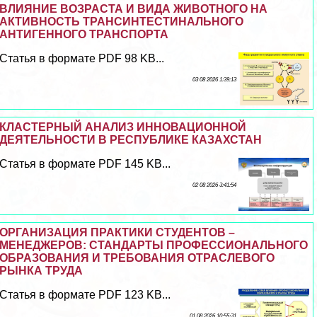
ВЛИЯНИЕ ВОЗРАСТА И ВИДА ЖИВОТНОГО НА
АКТИВНОСТЬ ТРАНСИНТЕСТИНАЛЬНОГО
АНТИГЕННОГО ТРАНСПОРТА
Статья в формате PDF 98 KB...
03 08 2026 1:39:13
КЛАСТЕРНЫЙ АНАЛИЗ ИННОВАЦИОННОЙ
ДЕЯТЕЛЬНОСТИ В РЕСПУБЛИКЕ КАЗАХСТАН
Статья в формате PDF 145 KB...
02 08 2026 3:41:54
ОРГАНИЗАЦИЯ ПРАКТИКИ СТУДЕНТОВ –
МЕНЕДЖЕРОВ: СТАНДАРТЫ ПРОФЕССИОНАЛЬНОГО
ОБРАЗОВАНИЯ И ТРЕБОВАНИЯ ОТРАСЛЕВОГО
РЫНКА ТРУДА
Статья в формате PDF 123 KB...
01 08 2026 10:55:31