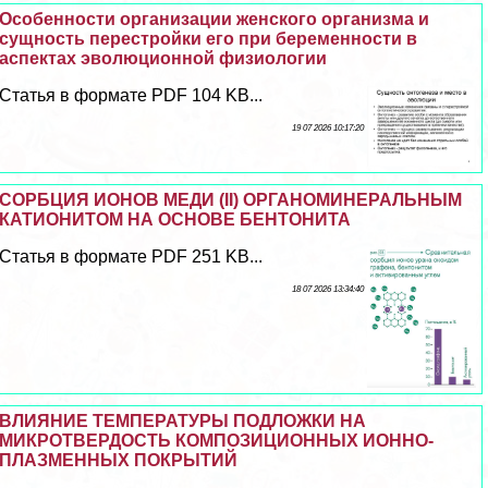
Особенности организации женского организма и
сущность перестройки его при беременности в
аспектах эволюционной физиологии
Статья в формате PDF 104 KB...
19 07 2026 10:17:20
СОРБЦИЯ ИОНОВ МЕДИ (II) ОРГАНОМИНЕРАЛЬНЫМ
КАТИОНИТОМ НА ОСНОВЕ БЕНТОНИТА
Статья в формате PDF 251 KB...
18 07 2026 13:34:40
ВЛИЯНИЕ ТЕМПЕРАТУРЫ ПОДЛОЖКИ НА
МИКРОТВЕРДОСТЬ КОМПОЗИЦИОННЫХ ИОННО-
ПЛАЗМЕННЫХ ПОКРЫТИЙ