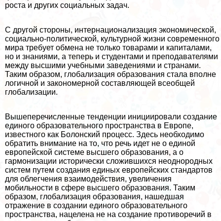
роста и других социальных задач.
С другой стороны, интернационализация экономической,
социально-политической, культурной жизни современного
мира требует обмена не только товарами и капиталами,
но и знаниями, а теперь и студентами и преподавателями
между высшими учебными заведениями и странами.
Таким образом, глобализация образования стала вполне
логичной и закономерной составляющей всеобщей
глобализации.
Вышеперечисленные тенденции инициировали создание
единого образовательного прострaнcтва в Европе,
известного как Болонский процесс. Здесь необходимо
обратить внимание на то, что речь идет не о единой
европейской системе высшего образования, а о
гармонизации исторически сложившихся неоднородных
систем путем создания единых европейских стандартов
для облегчения взаимодействия, увеличения
мобильности в сфере высшего образования. Таким
образом, глобализация образования, нашедшая
отражение в создании единого образовательного
прострaнcтва, нацелена не на создание противоречий в