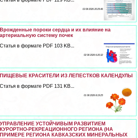
03 08 2026 20:29:46
Врожденные пороки сердца и их влияние на
артериальную систему почек
Статья в формате PDF 103 KB...
02 08 2026 6:20:32
ПИЩЕВЫЕ КРАСИТЕЛИ ИЗ ЛЕПЕСТКОВ КАЛЕНДУЛЫ
Статья в формате PDF 131 KB...
01 08 2026 8:19:25
УПРАВЛЕНИЕ УСТОЙЧИВЫМ РАЗВИТИЕМ
КУРОРТНО-РЕКРЕАЦИОННОГО РЕГИОНА (НА
ПРИМЕРЕ РЕГИОНА КАВКАЗСКИХ МИНЕРАЛЬНЫХ