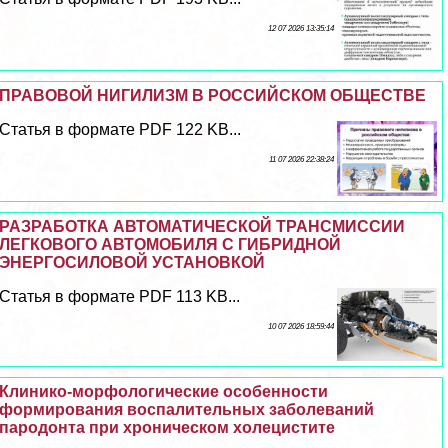
12 07 2026 13:35:14
ПРАВОВОЙ НИГИЛИЗМ В РОССИЙСКОМ ОБЩЕСТВЕ
Статья в формате PDF 122 KB...
11 07 2026 22:38:24
РАЗРАБОТКА АВТОМАТИЧЕСКОЙ ТРАНСМИССИИ
ЛЕГКОВОГО АВТОМОБИЛЯ С ГИБРИДНОЙ
ЭНЕРГОСИЛОВОЙ УСТАНОВКОЙ
Статья в формате PDF 113 KB...
10 07 2026 18:59:44
Клинико-морфологические особенности
формирования воспалительных заболеваний
пародонта при хроническом холецистите