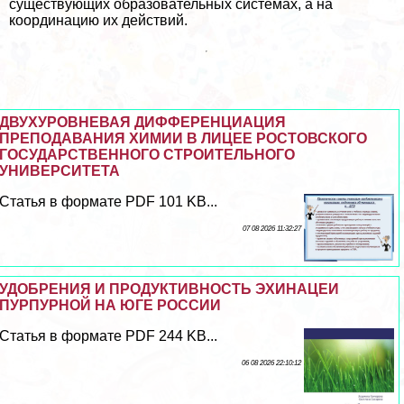
существующих образовательных системах, а на
координацию их действий.
ДВУХУРОВНЕВАЯ ДИФФЕРЕНЦИАЦИЯ
ПРЕПОДАВАНИЯ ХИМИИ В ЛИЦЕЕ РОСТОВСКОГО
ГОСУДАРСТВЕННОГО СТРОИТЕЛЬНОГО
УНИВЕРСИТЕТА
Статья в формате PDF 101 KB...
07 08 2026 11:32:27
УДОБРЕНИЯ И ПРОДУКТИВНОСТЬ ЭХИНАЦЕИ
ПУРПУРНОЙ НА ЮГЕ РОССИИ
Статья в формате PDF 244 KB...
06 08 2026 22:10:12