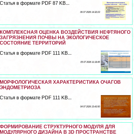
Статья в формате PDF 87 KB...
06 07 2026 14:32:23
КОМПЛЕКСНАЯ ОЦЕНКА ВОЗДЕЙСТВИЯ НЕФТЯНОГО
ЗАГРЯЗНЕНИЯ ПОЧВЫ НА ЭКОЛОГИЧЕСКОЕ
СОСТОЯНИЕ ТЕРРИТОРИЙ
Статья в формате PDF 111 KB...
05 07 2026 11:18:45
МОРФОЛОГИЧЕСКАЯ ХАРАКТЕРИСТИКА ОЧАГОВ
ЭНДОМЕТРИОЗА
Статья в формате PDF 111 KB...
04 07 2026 15:43:50
ФОРМИРОВАНИЕ СТРУКТУРНОГО МОДУЛЯ ДЛЯ
МОДУЛЯРНОГО ДИЗАЙНА В 3D ПРОСТРАНСТВЕ