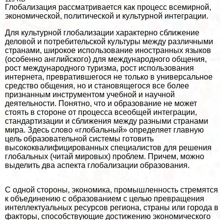
Глобализация рассматривается как процесс всемирной,
экономической, политической и культурной интеграции.
Для культурной глобализации хаpaктерно сближение
деловой и потребительской культуры между различными
странами, широкое использование иностранных языков
(особенно английского) для международного общения,
рост международного туризма, рост использования
интернета, превратившегося не только в универсальное
средство общения, но и становящегося все более
признанным инструментом учебной и научной
деятельности. Понятно, что и образование не может
стоять в стороне от процесса всеобщей интеграции,
стандартизации и сближения между разными странами
мира. Здесь слово «глобальный» определяет главную
цель образовательной системы готовить
высококвалифицированных специалистов для решения
глобальных (читай мировых) проблем. Причем, можно
выделить два аспекта глобализации образования.
С одной стороны, экономика, промышленность стремятся
к объединению с образованием с целью превращения
интеллектуальных ресурсов региона, страны или города в
факторы, способствующие достижению экономического