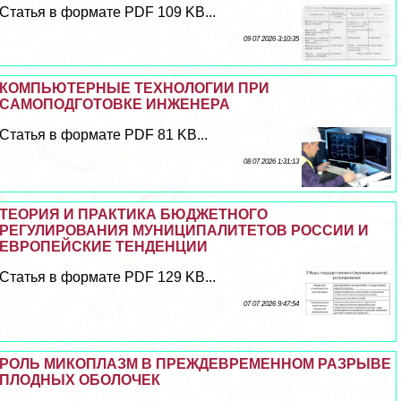
Статья в формате PDF 109 KB...
09 07 2026 3:10:35
КОМПЬЮТЕРНЫЕ ТЕХНОЛОГИИ ПРИ
САМОПОДГОТОВКЕ ИНЖЕНЕРА
Статья в формате PDF 81 KB...
08 07 2026 1:31:13
ТЕОРИЯ И ПРАКТИКА БЮДЖЕТНОГО
РЕГУЛИРОВАНИЯ МУНИЦИПАЛИТЕТОВ РОССИИ И
ЕВРОПЕЙСКИЕ ТЕНДЕНЦИИ
Статья в формате PDF 129 KB...
07 07 2026 9:47:54
РОЛЬ МИКОПЛАЗМ В ПРЕЖДЕВРЕМЕННОМ РАЗРЫВЕ
ПЛОДНЫХ ОБОЛОЧЕК