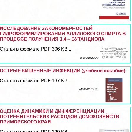
ИССЛЕДОВАНИЕ ЗАКОНОМЕРНОСТЕЙ
ГИДРОФОРМИЛИРОВАНИЯ АЛЛИЛОВОГО СПИРТА В
ПРОЦЕССЕ ПОЛУЧЕНИЯ 1,4 – БУТАНДИОЛА
Статья в формате PDF 306 KB...
05 08 2026 2:16:48
ОСТРЫЕ КИШЕЧНЫЕ ИНФЕКЦИИ (учебное пособие)
Статья в формате PDF 137 KB...
04 08 2026 11:45:21
ОЦЕНКА ДИНАМИКИ И ДИФФЕРЕНЦИАЦИИ
ПОТРЕБИТЕЛЬСКИХ РАСХОДОВ ДОМОХОЗЯЙСТВ
ПРИМОРСКОГО КРАЯ
Статья в формате PDF 129 KB...