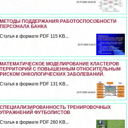
21 07 2026 14:41:24
МЕТОДЫ ПОДДЕРЖАНИЯ РАБОТОСПОСОБНОСТИ
ПЕРСОНАЛА БАНКА
Статья в формате PDF 115 KB...
20 07 2026 5:18:13
МАТЕМАТИЧЕСКОЕ МОДЕЛИРОВАНИЕ КЛАСТЕРОВ
ТЕРРИТОРИЙ С ПОВЫШЕННЫМ ОТНОСИТЕЛЬНЫМ
РИСКОМ ОНКОЛОГИЧЕСКИХ ЗАБОЛЕВАНИЙ.
Статья в формате PDF 131 KB...
19 07 2026 14:43:21
СПЕЦИАЛИЗИРОВАННОСТЬ ТРЕНИРОВОЧНЫХ
УПРАЖНЕНИЙ ФУТБОЛИСТОВ
Статья в формате PDF 260 KB...