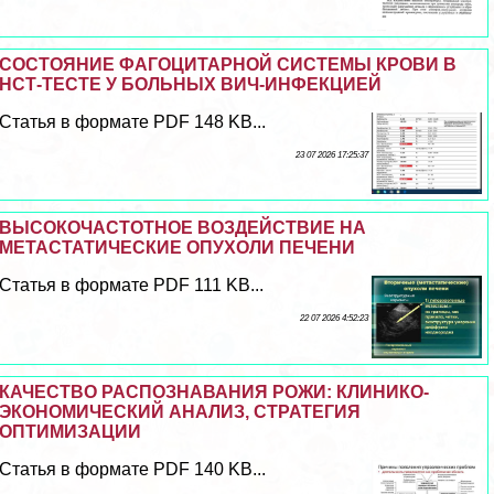
СОСТОЯНИЕ ФАГОЦИТАРНОЙ СИСТЕМЫ КРОВИ В
НСТ-ТЕСТЕ У БОЛЬНЫХ ВИЧ-ИНФЕКЦИЕЙ
Статья в формате PDF 148 KB...
23 07 2026 17:25:37
ВЫСОКОЧАСТОТНОЕ ВОЗДЕЙСТВИЕ НА
МЕТАСТАТИЧЕСКИЕ ОПУХОЛИ ПЕЧЕНИ
Статья в формате PDF 111 KB...
22 07 2026 4:52:23
КАЧЕСТВО РАСПОЗНАВАНИЯ РОЖИ: КЛИНИКО-
ЭКОНОМИЧЕСКИЙ АНАЛИЗ, СТРАТЕГИЯ
ОПТИМИЗАЦИИ
Статья в формате PDF 140 KB...