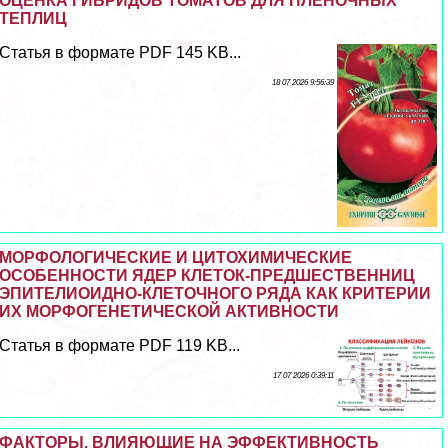
ОЦЕНКА ГИБРИДОВ ТОМАТОВ ДЛЯ ПЛЕНОЧНЫХ
ТЕПЛИЦ
Статья в формате PDF 145 KB...
18 07 2026 9:56:39
МОРФОЛОГИЧЕСКИЕ И ЦИТОХИМИЧЕСКИЕ
ОСОБЕННОСТИ ЯДЕР КЛЕТОК-ПРЕДШЕСТВЕННИЦ
ЭПИТЕЛИОИДНО-КЛЕТОЧНОГО РЯДА КАК КРИТЕРИИ
ИХ МОРФОГЕНЕТИЧЕСКОЙ АКТИВНОСТИ
Статья в формате PDF 119 KB...
17 07 2026 0:39:11
ФАКТОРЫ, ВЛИЯЮЩИЕ НА ЭФФЕКТИВНОСТЬ