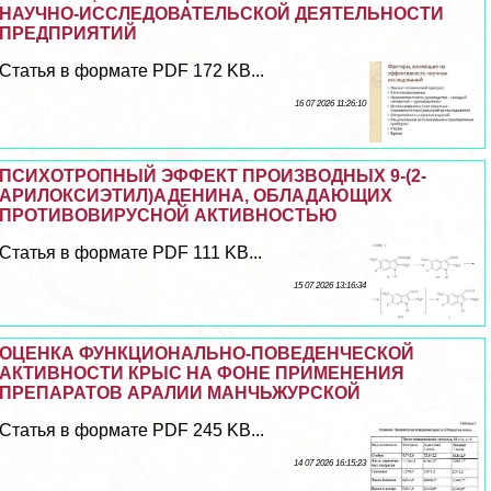
НАУЧНО-ИССЛЕДОВАТЕЛЬСКОЙ ДЕЯТЕЛЬНОСТИ
ПРЕДПРИЯТИЙ
Статья в формате PDF 172 KB...
16 07 2026 11:26:10
ПСИХОТРОПНЫЙ ЭФФЕКТ ПРОИЗВОДНЫХ 9-(2-
АРИЛОКСИЭТИЛ)АДЕНИНА, ОБЛАДАЮЩИХ
ПРОТИВОВИРУСНОЙ АКТИВНОСТЬЮ
Статья в формате PDF 111 KB...
15 07 2026 13:16:34
ОЦЕНКА ФУНКЦИОНАЛЬНО-ПОВЕДЕНЧЕСКОЙ
АКТИВНОСТИ КРЫС НА ФОНЕ ПРИМЕНЕНИЯ
ПРЕПАРАТОВ АРАЛИИ МАНЧЬЖУРСКОЙ
Статья в формате PDF 245 KB...
14 07 2026 16:15:23