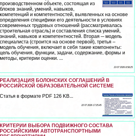
производственном объекте, состоящая из
блоков знаний, умений, навыков,
компетенций и компетентностей, выявленных на основе
определения специфики его деятельности в условиях
современных трудовых отношений (рассматривалась
строительная отрасль) и составления списка умений,
знаний, навыков и компетентностей. Вторая ─ модель
специалиста (строится на основе первой), третья –
модель обучения, включает в себя такие компоненты:
цель обучения, функции, задачи, содержание, формы и
методы, критерии оценки. ...
23 07 2026 8:58:25
РЕАЛИЗАЦИЯ БОЛОНСКИХ СОГЛАШЕНИЙ В
РОССИЙСКОЙ ОБРАЗОВАТЕЛЬНОЙ СИСТЕМЕ
Статья в формате PDF 126 KB...
22 07 2026 17:25:45
КРИТЕРИИ ВЫБОРА ПОДВИЖНОГО СОСТАВА
РОССИЙСКИМИ АВТОТРАНСПОРТНЫМИ