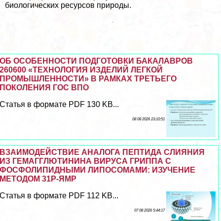
биологических ресурсов природы.
ОБ ОСОБЕННОСТИ ПОДГОТОВКИ БАКАЛАВРОВ
260600 «ТЕХНОЛОГИЯ ИЗДЕЛИЙ ЛЕГКОЙ
ПРОМЫШЛЕННОСТИ» В РАМКАХ ТРЕТЬЕГО
ПОКОЛЕНИЯ ГОС ВПО
Статья в формате PDF 130 KB...
08 08 2026 23:10:51
ВЗАИМОДЕЙСТВИЕ АНАЛОГА ПЕПТИДА СЛИЯНИЯ
ИЗ ГЕМАГГЛЮТИНИНА ВИРУСА ГРИППА С
ФОСФОЛИПИДНЫМИ ЛИПОСОМАМИ: ИЗУЧЕНИЕ
МЕТОДОМ 31Р-ЯМР
Статья в формате PDF 112 KB...
07 08 2026 5:44:17