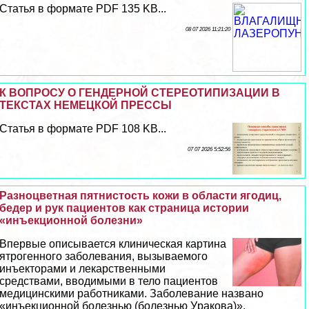
Статья в формате PDF 135 KB...
08 07 2026 11:21:20
К ВОПРОСУ О ГЕНДЕРНОЙ СТЕРЕОТИПИЗАЦИИ В
ТЕКСТАХ НЕМЕЦКОЙ ПРЕССЫ
Статья в формате PDF 108 KB...
07 07 2026 5:52:56
Разноцветная пятнистость кожи в области ягoдиц,
бедер и рук пациентов как страница истории
«инъекционной болезни»
Впервые описывается клиническая картина
ятрогенного заболевания, вызываемого
инъекторами и лекарственными
средствами, вводимыми в тело пациентов
медицинскими работниками. Заболевание названо
«инъекционной болезнью (болезнью Уpaкова)».