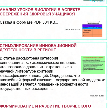
АНАЛИЗ УРОКОВ БИОЛОГИИ В АСПЕКТЕ
СБЕРЕЖЕНИЯ ЗДОРОВЬЯ УЧАЩИХСЯ
Статья в формате PDF 304 KB...
06 08 2026 0:53:31
СТИМУЛИРОВАНИЕ ИННОВАЦИОННОЙ
ДЕЯТЕЛЬНОСТИ В РЕГИОНЕ
В статье рассмотрена категория
«инновация», как экономическое явление,
что позволило дополнить отраженные в
научной литературе критерии
классификации инноваций. Определено, что
важнейшей формой оказания государственной поддержки
инноваций является повышение эффективности
государственных расходов. ...
05 08 2026 11:51:57
ФОРМИРОВАНИЕ И РАЗВИТИЕ ТВОРЧЕСКОГО