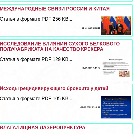
МЕЖДУНАРОДНЫЕ СВЯЗИ РОССИИ И КИТАЯ
Статья в формате PDF 256 KB...
11 07 2026 2:41:11
ИССЛЕДОВАНИЕ ВЛИЯНИЯ СУХОГО БЕЛКОВОГО
ПОЛУФАБРИКАТА НА КАЧЕСТВО КРЕКЕРА
Статья в формате PDF 129 KB...
10 07 2026 5:40:14
Исходы рецидивирующего бронхита у детей
Статья в формате PDF 105 KB...
09 07 2026 20:48:11
ВЛАГАЛИЩНАЯ ЛАЗЕРОПУНКТУРА