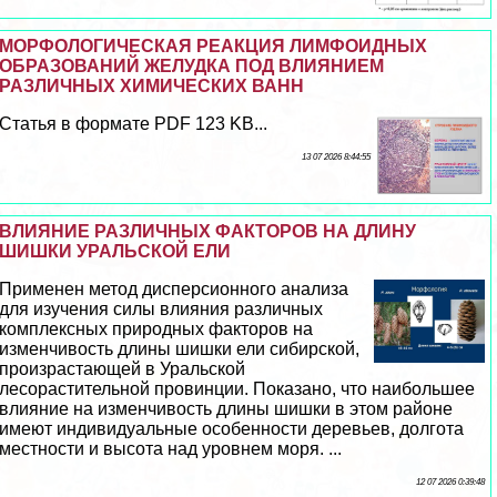
МОРФОЛОГИЧЕСКАЯ РЕАКЦИЯ ЛИМФОИДНЫХ
ОБРАЗОВАНИЙ ЖЕЛУДКА ПОД ВЛИЯНИЕМ
РАЗЛИЧНЫХ ХИМИЧЕСКИХ ВАНН
Статья в формате PDF 123 KB...
13 07 2026 8:44:55
ВЛИЯНИЕ РАЗЛИЧНЫХ ФАКТОРОВ НА ДЛИНУ
ШИШКИ УРАЛЬСКОЙ ЕЛИ
Применен метод дисперсионного анализа
для изучения силы влияния различных
комплексных природных факторов на
изменчивость длины шишки ели сибирской,
произрастающей в Уральской
лесорастительной провинции. Показано, что наибольшее
влияние на изменчивость длины шишки в этом районе
имеют индивидуальные особенности деревьев, долгота
местности и высота над уровнем моря. ...
12 07 2026 0:39:48