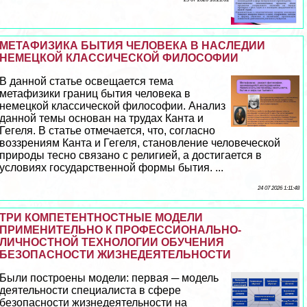
МЕТАФИЗИКА БЫТИЯ ЧЕЛОВЕКА В НАСЛЕДИИ
НЕМЕЦКОЙ КЛАССИЧЕСКОЙ ФИЛОСОФИИ
В данной статье освещается тема
метафизики границ бытия человека в
немецкой классической философии. Анализ
данной темы основан на трудах Канта и
Гегеля. В статье отмечается, что, согласно
воззрениям Канта и Гегеля, становление человеческой
природы тесно связано с религией, а достигается в
условиях государственной формы бытия. ...
24 07 2026 1:11:48
ТРИ КОМПЕТЕНТНОСТНЫЕ МОДЕЛИ
ПРИМЕНИТЕЛЬНО К ПРОФЕССИОНАЛЬНО-
ЛИЧНОСТНОЙ ТЕХНОЛОГИИ ОБУЧЕНИЯ
БЕЗОПАСНОСТИ ЖИЗНЕДЕЯТЕЛЬНОСТИ
Были построены модели: первая ─ модель
деятельности специалиста в сфере
безопасности жизнедеятельности на