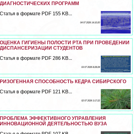
ДИАГНОСТИЧЕСКИХ ПРОГРАММ
Статья в формате PDF 155 KB...
04 07 2026 14:10:20
ОЦЕНКА ГИГИЕНЫ ПОЛОСТИ РТА ПРИ ПРОВЕДЕНИИ
ДИСПАНСЕРИЗАЦИИ СТУДЕНТОВ
Статья в формате PDF 286 KB...
03 07 2026 8:28:28
РИЗОГЕННАЯ СПОСОБНОСТЬ КЕДРА СИБИРСКОГО
Статья в формате PDF 121 KB...
02 07 2026 3:17:22
ПРОБЛЕМА ЭФФЕКТИВНОГО УПРАВЛЕНИЯ
ИННОВАЦИОННОЙ ДЕЯТЕЛЬНОСТЬЮ ВУЗА
Статья в формате PDF 107 KB...