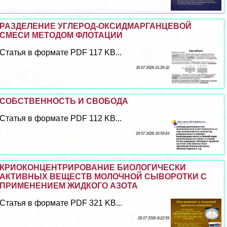
РАЗДЕЛЕНИЕ УГЛЕРОД-ОКСИДМАРГАНЦЕВОЙ
СМЕСИ МЕТОДОМ ФЛОТАЦИИ
Статья в формате PDF 117 KB...
30 07 2026 21:29:32
СОБСТВЕННОСТЬ И СВОБОДА
Статья в формате PDF 112 KB...
29 07 2026 10:59:43
КРИОКОНЦЕНТРИРОВАНИЕ БИОЛОГИЧЕСКИ
АКТИВНЫХ ВЕЩЕСТВ МОЛОЧНОЙ СЫВОРОТКИ С
ПРИМЕНЕНИЕМ ЖИДКОГО АЗОТА
Статья в формате PDF 321 KB...
28 07 2026 8:22:59