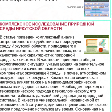
01 07 2026 20:28:51
КОМПЛЕКСНОЕ ИССЛЕДОВАНИЕ ПРИРОДНОЙ
СРЕДЫ ИРКУТСКОЙ ОБЛАСТИ
В статье приведен комплексный анализ
антропогенного воздействия на природную
среду Иркутской области, приводящего к
изменению не только количественных, но и
качественных хаpaктеристик природной
среды как системы. В частности, приведена общая
экологическая ситуация, указывающая на значительное
загрязнение и качественные изменения во всех
компонентах окружающей среды: в почве, атмосферном
воздухе, водных ресурсах. Комплексная химическая
нагрузка влияет также на медико-демографические
показатели здоровья населения. Необходим переход от
технократического подхода к технологическому, что
позволит избежать дальнейшей деградации природной
системы. В качестве универсальной, независимой от
экономической ситуации, единицы оценки экологического
риска предложено использовать время. Основанная на