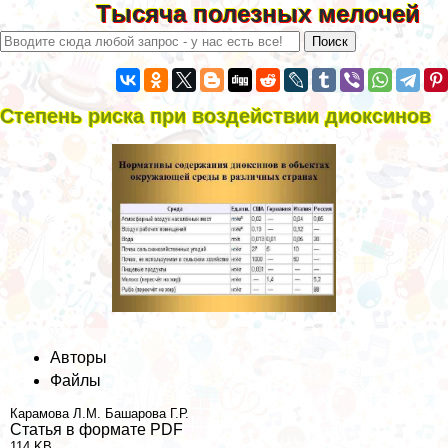
Тысяча полезных мелочей
Степень риска при воздействии диоксинов
Авторы
Файлы
Карамова Л.М.
Башарова Г.Р.
Статья в формате PDF
114 KB