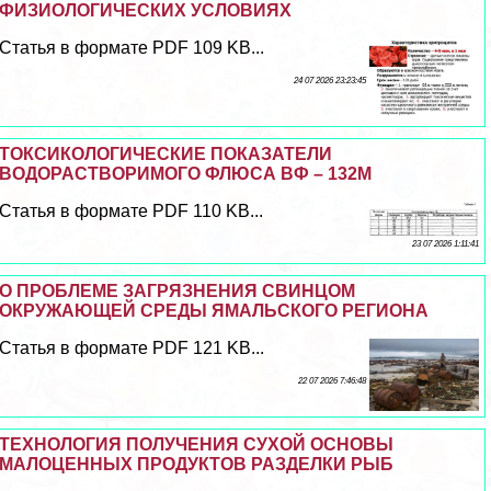
ФИЗИОЛОГИЧЕСКИХ УСЛОВИЯХ
Статья в формате PDF 109 KB...
24 07 2026 23:23:45
ТОКСИКОЛОГИЧЕСКИЕ ПОКАЗАТЕЛИ
ВОДОРАСТВОРИМОГО ФЛЮСА ВФ – 132М
Статья в формате PDF 110 KB...
23 07 2026 1:11:41
О ПРОБЛЕМЕ ЗАГРЯЗНЕНИЯ СВИНЦОМ
ОКРУЖАЮЩЕЙ СРЕДЫ ЯМАЛЬСКОГО РЕГИОНА
Статья в формате PDF 121 KB...
22 07 2026 7:46:48
ТЕХНОЛОГИЯ ПОЛУЧЕНИЯ СУХОЙ ОСНОВЫ
МАЛОЦЕННЫХ ПРОДУКТОВ РАЗДЕЛКИ РЫБ