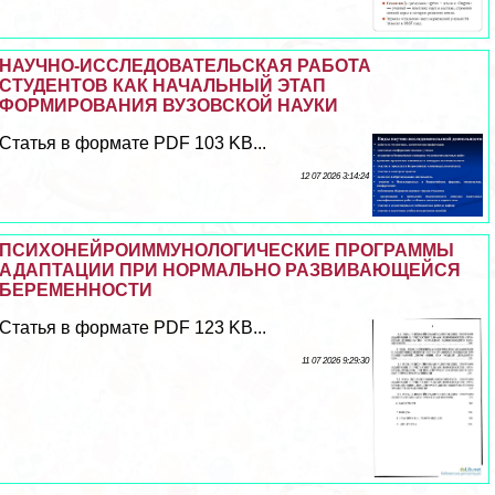
НАУЧНО-ИССЛЕДОВАТЕЛЬСКАЯ РАБОТА
СТУДЕНТОВ КАК НАЧАЛЬНЫЙ ЭТАП
ФОРМИРОВАНИЯ ВУЗОВСКОЙ НАУКИ
Статья в формате PDF 103 KB...
12 07 2026 3:14:24
ПСИХОНЕЙРОИММУНОЛОГИЧЕСКИЕ ПРОГРАММЫ
АДАПТАЦИИ ПРИ НОРМАЛЬНО РАЗВИВАЮЩЕЙСЯ
БЕРЕМЕННОСТИ
Статья в формате PDF 123 KB...
11 07 2026 9:29:30