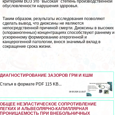
критериям ВОЗ это "высокая" степень производственной
обусловленности нарушения здоровья.
Таким образом, результаты исследования позволяют
сделать вывод, что диоксины не являются
непосредственной причиной cмepти. Диоксины в высоких
(хлоpaкногенных) концентрациях способствуют раннему и
ускоренному формированию атерогенной и
канцерогенной патологии, внося значимый вклад в
сокращение срока жизни.
ДИАГНОСТИРОВАНИЕ ЗАЗОРОВ ГРМ И КШМ
Статья в формате PDF 115 KB...
08 08 2026 11:18:27
ОБЩЕЕ НЕЭЛАСТИЧЕСКОЕ СОПРОТИВЛЕНИЕ
ЛЕГКИХ И АЛЬВЕОЛЯРНО-КАПИЛЛЯРНАЯ
ПРОНИЦАЕМОСТЬ ПРИ ВНЕБОЛЬНИЧНЫХ