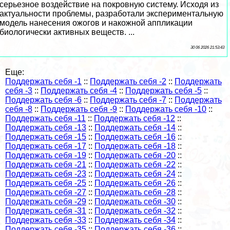
серьезное воздействие на покровную систему. Исходя из
актуальности проблемы, разработали экспериментальную
модель нанесения ожогов и накожной аппликации
биологически активных веществ. ...
30 06 2026 21:53:43
Еще:
Поддержать себя -1
::
Поддержать себя -2
::
Поддержать
себя -3
::
Поддержать себя -4
::
Поддержать себя -5
::
Поддержать себя -6
::
Поддержать себя -7
::
Поддержать
себя -8
::
Поддержать себя -9
::
Поддержать себя -10
::
Поддержать себя -11
::
Поддержать себя -12
::
Поддержать себя -13
::
Поддержать себя -14
::
Поддержать себя -15
::
Поддержать себя -16
::
Поддержать себя -17
::
Поддержать себя -18
::
Поддержать себя -19
::
Поддержать себя -20
::
Поддержать себя -21
::
Поддержать себя -22
::
Поддержать себя -23
::
Поддержать себя -24
::
Поддержать себя -25
::
Поддержать себя -26
::
Поддержать себя -27
::
Поддержать себя -28
::
Поддержать себя -29
::
Поддержать себя -30
::
Поддержать себя -31
::
Поддержать себя -32
::
Поддержать себя -33
::
Поддержать себя -34
::
Поддержать себя -35
::
Поддержать себя -36
::