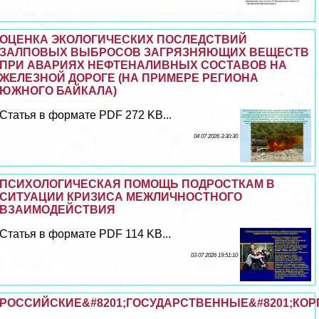
ОЦЕНКА ЭКОЛОГИЧЕСКИХ ПОСЛЕДСТВИЙ
ЗАЛПОВЫХ ВЫБРОСОВ ЗАГРЯЗНЯЮЩИХ ВЕЩЕСТВ
ПРИ АВАРИЯХ НЕФТЕНАЛИВНЫХ СОСТАВОВ НА
ЖЕЛЕЗНОЙ ДОРОГЕ (НА ПРИМЕРЕ РЕГИОНА
ЮЖНОГО БАЙКАЛА)
Статья в формате PDF 272 KB...
04 07 2026 3:30:30
ПСИХОЛОГИЧЕСКАЯ ПОМОЩЬ ПОДРОСТКАМ В
СИТУАЦИИ КРИЗИСА МЕЖЛИЧНОСТНОГО
ВЗАИМОДЕЙСТВИЯ
Статья в формате PDF 114 KB...
03 07 2026 19:51:10
РОССИЙСКИЕ&#8201;ГОСУДАРСТВЕННЫЕ&#8201;КОРП