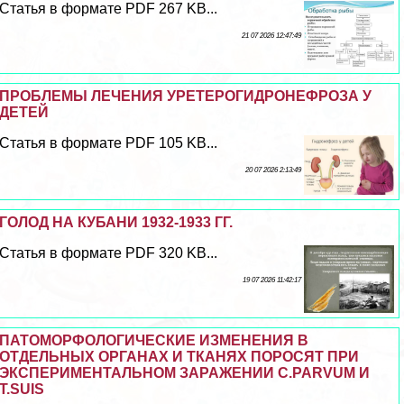
Статья в формате PDF 267 KB...
21 07 2026 12:47:49
ПРОБЛЕМЫ ЛЕЧЕНИЯ УРЕТЕРОГИДРОНЕФРОЗА У
ДЕТЕЙ
Статья в формате PDF 105 KB...
20 07 2026 2:13:49
ГОЛОД НА КУБАНИ 1932-1933 ГГ.
Статья в формате PDF 320 KB...
19 07 2026 11:42:17
ПАТОМОРФОЛОГИЧЕСКИЕ ИЗМЕНЕНИЯ В
ОТДЕЛЬНЫХ ОРГАНАХ И ТКАНЯХ ПОРОСЯТ ПРИ
ЭКСПЕРИМЕНТАЛЬНОМ ЗАРАЖЕНИИ C.PARVUM И
T.SUIS