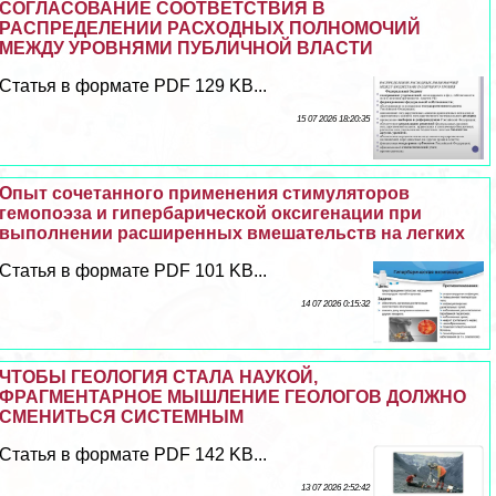
СОГЛАСОВАНИЕ СООТВЕТСТВИЯ В
РАСПРЕДЕЛЕНИИ РАСХОДНЫХ ПОЛНОМОЧИЙ
МЕЖДУ УРОВНЯМИ ПУБЛИЧНОЙ ВЛАСТИ
Статья в формате PDF 129 KB...
15 07 2026 18:20:35
Опыт сочетанного применения стимуляторов
гемопоэза и гипербарической оксигенации при
выполнении расширенных вмешательств на легких
Статья в формате PDF 101 KB...
14 07 2026 0:15:32
ЧТОБЫ ГЕОЛОГИЯ СТАЛА НАУКОЙ,
ФРАГМЕНТАРНОЕ МЫШЛЕНИЕ ГЕОЛОГОВ ДОЛЖНО
СМЕНИТЬСЯ СИСТЕМНЫМ
Статья в формате PDF 142 KB...
13 07 2026 2:52:42