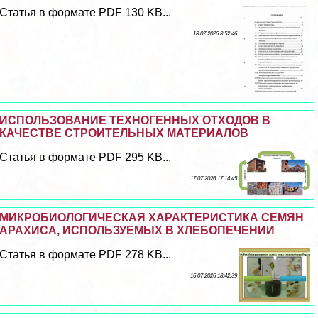
Статья в формате PDF 130 KB...
18 07 2026 8:52:46
ИСПОЛЬЗОВАНИЕ ТЕХНОГЕННЫХ ОТХОДОВ В
КАЧЕСТВЕ СТРОИТЕЛЬНЫХ МАТЕРИАЛОВ
Статья в формате PDF 295 KB...
17 07 2026 17:14:45
МИКРОБИОЛОГИЧЕСКАЯ ХАРАКТЕРИСТИКА СЕМЯН
АРАХИСА, ИСПОЛЬЗУЕМЫХ В ХЛЕБОПЕЧЕНИИ
Статья в формате PDF 278 KB...
16 07 2026 18:42:39