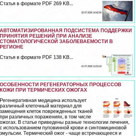
Статья в формате PDF 269 KB...
02 07 2026 14:42:56
АВТОМАТИЗИРОВАННАЯ ПОДСИСТЕМА ПОДДЕРЖКИ
ПРИНЯТИЯ РЕШЕНИЙ ПРИ АНАЛИЗЕ
СТОМАТОЛОГИЧЕСКОЙ ЗАБОЛЕВАЕМОСТИ В
РЕГИОНЕ
Статья в формате PDF 138 KB...
01 07 2026 13:53:33
ОСОБЕННОСТИ РЕГЕНЕРАТОРНЫХ ПРОЦЕССОВ
КОЖИ ПРИ ТЕРМИЧЕСКИХ ОЖОГАХ
Регенеративная медицина использует
различный клеточный материал для
замещения клеток поврежденных тканей
при различных поражениях, в том числе
ожогах. В статье приведены разные технологии лечения,
с использованием пуповинной крови и синтомициновой
эмульсии. Термический ожог - чаще встречающееся и