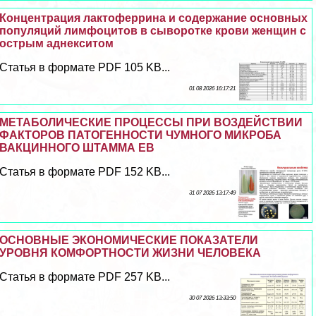
Концентрация лактоферрина и содержание основных
популяций лимфоцитов в сыворотке крови женщин с
острым аднекситом
Статья в формате PDF 105 KB...
01 08 2026 16:17:21
МЕТАБОЛИЧЕСКИЕ ПРОЦЕССЫ ПРИ ВОЗДЕЙСТВИИ
ФАКТОРОВ ПАТОГЕННОСТИ ЧУМНОГО МИКРОБА
ВАКЦИННОГО ШТАММА ЕВ
Статья в формате PDF 152 KB...
31 07 2026 13:17:49
ОСНОВНЫЕ ЭКОНОМИЧЕСКИЕ ПОКАЗАТЕЛИ
УРОВНЯ КОМФОРТНОСТИ ЖИЗНИ ЧЕЛОВЕКА
Статья в формате PDF 257 KB...
30 07 2026 13:33:50