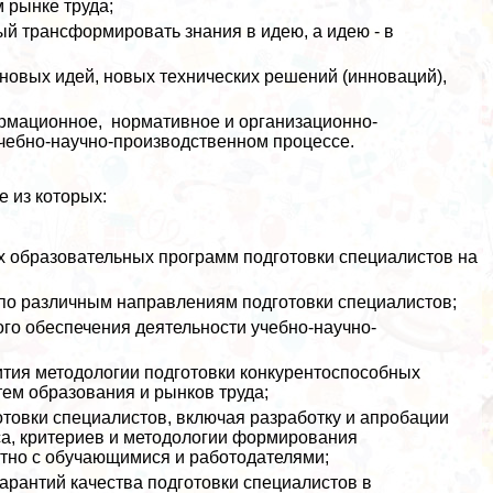
рынке труда;
ый трaнcформировать знания в идею, а идею - в
новых идей, новых технических решений (инноваций),
ормационное, нормативное и организационно-
учебно-научно-производственном процессе.
 из которых:
х образовательных программ подготовки специалистов на
по различным направлениям подготовки специалистов;
го обеспечения деятельности учебно-научно-
ития методологии подготовки конкурентоспособных
ем образования и рынков труда;
товки специалистов, включая разработку и апробации
а, критериев и методологии формирования
тно с обучающимися и работодателями;
арантий качества подготовки специалистов в