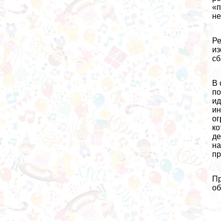
«п
не
Ре
из
сб
В 
по
ид
ин
ог
ко
де
на
пр
Пр
об