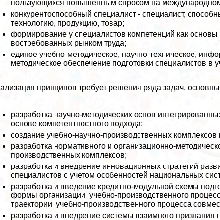
пользующихся повышенным спросом на международном 
конкурентоспособный специалист - специалист, способн
технологию, продукцию, товар;
формирование у специалистов компетенций как основы 
востребованных рынком труда;
единое учебно-методическое, научно-техническое, инф
методическое обеспечение подготовки специалистов в 
ализация принципов требует решения ряда задач, основные
разработка научно-методических основ интегрированны
основе компетентностного подхода;
создание учебно-научно-производственных комплексов 
разработка нормативного и организационно-методическо
производственных комплексов;
разработка и внедрение инновационных стратегий разв
специалистов с учетом особенностей национальных сист
разработка и введение кредитно-модульной схемы подго
формы организации учебно-производственного процесс
траектории учебно-производственного процесса совмес
разработка и внедрение системы взаимного признания г