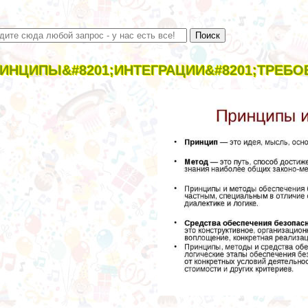
ИНЦИПЫ&#8201;ИНТЕГРАЦИИ&#8201;ТРЕБО