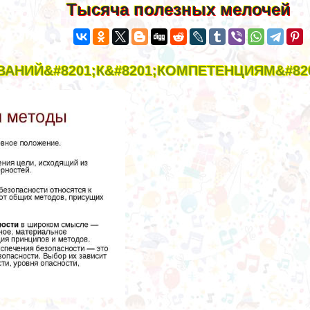
Тысяча полезных мелочей
ВАНИЙ&#8201;К&#8201;КОМПЕТЕНЦИЯМ&#82