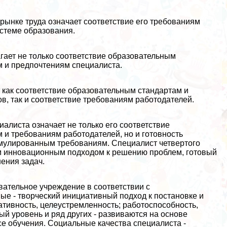
рынке труда означает соответствие его требованиям
истеме образования.
гает не только соответствие образовательным
м и предпочтениям специалиста.
 как соответствие образовательным стандартам и
, так и соответствие требованиям работодателей.
алиста означает не только его соответствие
и требованиям работодателей, но и готовность
рмулированным требованиям. Специалист четвертого
ким инновационным подходом к решению проблем, готовый
ения задач.
ательное учреждение в соответствии с
ые - творческий инициативный подход к постановке и
ативность, целеустремленность; работоспособность,
ый уровень и ряд других - развиваются на основе
е обучения. Социальные качества специалиста -