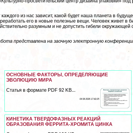
«Культурно-просветительский центр дизайна упаковки» под
 каждого из нас зависит, какой будет наша планета в буду
реработать его в новые полезные вещи. Человек живет в б
йствительно разумным и не допустить гибели окружающей с
бота представлена на заочную электронную конференцию 
ОСНОВНЫЕ ФАКТОРЫ, ОПРЕДЕЛЯЮЩИЕ
ЭВОЛЮЦИЮ МИРА
Статья в формате PDF 92 KB...
04 08 2026 17:42:25
КИНЕТИКА ТВЕРДОФАЗНЫХ РЕАКЦИЙ
ОБРАЗОВАНИЯ ФЕРРИТА-ХРОМИТА ЦИНКА