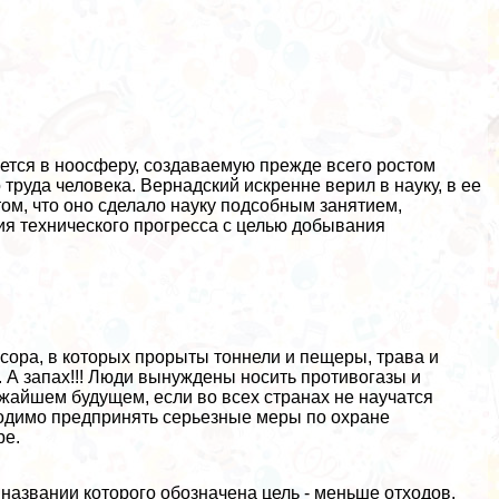
ется в ноосферу, создаваемую прежде всего ростом
труда человека. Вернадский искренне верил в науку, в ее
ом, что оно сделало науку подсобным занятием,
я технического прогресса с целью добывания
сора, в которых прорыты тоннели и пещеры, трава и
. А запах!!! Люди вынуждены носить противогазы и
жайшем будущем, если во всех странах не научатся
ходимо предпринять серьезные меры по охране
ре.
 названии которого обозначена цель - меньше отходов.