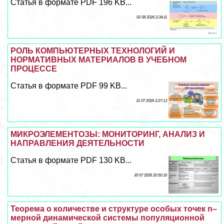
Статья в формате PDF 196 KB...
02 08 2026 2:34:11
РОЛЬ КОМПЬЮТЕРНЫХ ТЕХНОЛОГИЙ И
НОРМАТИВНЫХ МАТЕРИАЛОВ В УЧЕБНОМ
ПРОЦЕССЕ
Статья в формате PDF 99 KB...
31 07 2026 2:27:13
МИКРОЭЛЕМЕНТОЗЫ: МОНИТОРИНГ, АНАЛИЗ И
НАПРАВЛЕНИЯ ДЕЯТЕЛЬНОСТИ
Статья в формате PDF 130 KB...
30 07 2026 20:50:16
Теорема о количестве и структуре особых точек n–
мерной динамической системы популяционной