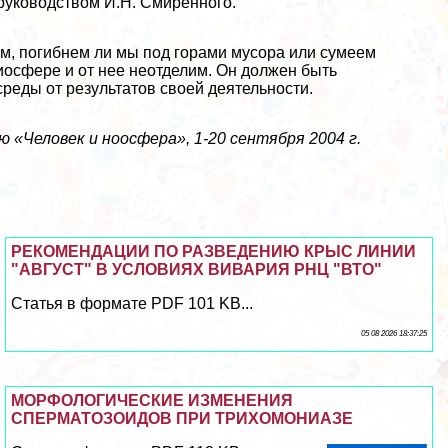
 руководством И.Н. Смиренного.
щем, погибнем ли мы под горами мусора или сумеем
иосфере и от нее неотделим. Он должен быть
реды от результатов своей деятельности.
«Человек и ноосфера», 1-20 сентября 2004 г.
РЕКОМЕНДАЦИИ ПО РАЗВЕДЕНИЮ КРЫС ЛИНИИ
"АВГУСТ" В УСЛОВИЯХ ВИВАРИЯ РНЦ "ВТО"
Статья в формате PDF 101 KB...
05 08 2026 18:37:25
МОРФОЛОГИЧЕСКИЕ ИЗМЕНЕНИЯ
СПЕРМАТОЗОИДОВ ПРИ ТРИХОМОНИАЗЕ