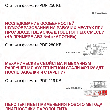
Статья в формате PDF 250 KB...
26 07 2026 0:55:51
ИССЛЕДОВАНИЕ ОСОБЕННОСТЕЙ
ШУМООБРАЗОВАНИЯ НА РАБОЧИХ МЕСТАХ ПРИ
ПРОИЗВОДСТВЕ АСФАЛЬТОБЕТОННЫХ СМЕСЕЙ
(НА ПРИМЕРЕ АБЗ №4 «КАПОТНЯ»)
Статья в формате PDF 280 KB...
25 07 2026 17:34:51
МЕХАНИЧЕСКИЕ СВОЙСТВА И МЕХАНИЗМ
РАЗРУШЕНИЯ АУСТЕНИТНОЙ СТАЛИ 06ХН28МДТ
ПОСЛЕ ЗАКАЛКИ И СТАРЕНИЯ
Статья в формате PDF 119 KB...
23 07 2026 20:20:47
ПЕРСПЕКТИВЫ ПРИМЕНЕНИЯ НОВОГО МЕТОДА
ДИАГНОСТИКИ ПАРОДОНТИТА