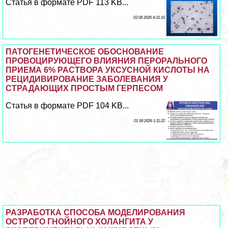
Статья в формате PDF 113 KB...
03 08 2026 4:31:16
ПАТОГЕНЕТИЧЕСКОЕ ОБОСНОВАНИЕ
ПРОВОЦИРУЮЩЕГО ВЛИЯНИЯ ПЕРОРАЛЬНОГО
ПРИЕМА 6% РАСТВОРА УКСУСНОЙ КИСЛОТЫ НА
РЕЦИДИВИРОВАНИЕ ЗАБОЛЕВАНИЯ У
СТРАДАЮЩИХ ПРОСТЫМ ГЕРПЕСОМ
Статья в формате PDF 104 KB...
01 08 2026 1:11:22
РАЗРАБОТКА СПОСОБА МОДЕЛИРОВАНИЯ
ОСТРОГО ГНОЙНОГО ХОЛАНГИТА У