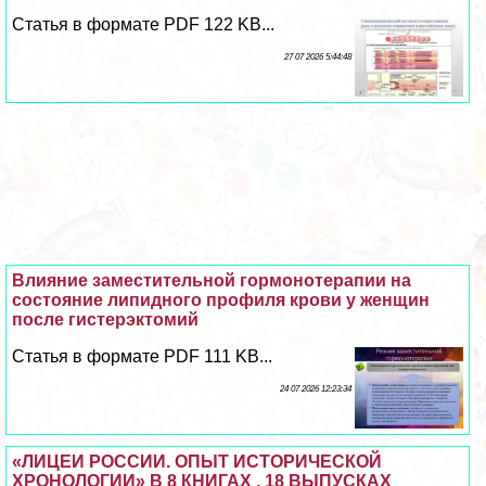
Статья в формате PDF 122 KB...
27 07 2026 5:44:48
Влияние заместительной гормонотерапии на
состояние липидного профиля крови у женщин
после гистерэктомий
Статья в формате PDF 111 KB...
24 07 2026 12:23:34
«ЛИЦЕИ РОССИИ. ОПЫТ ИСТОРИЧЕСКОЙ
ХРОНОЛОГИИ» В 8 КНИГАХ , 18 ВЫПУСКАХ