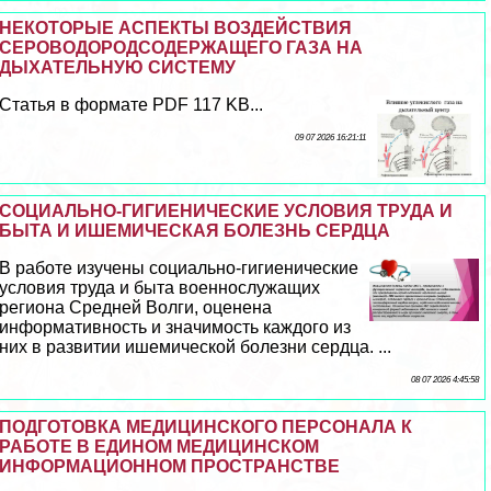
НЕКОТОРЫЕ АСПЕКТЫ ВОЗДЕЙСТВИЯ
СЕРОВОДОРОДСОДЕРЖАЩЕГО ГАЗА НА
ДЫХАТЕЛЬНУЮ СИСТЕМУ
Статья в формате PDF 117 KB...
09 07 2026 16:21:11
СОЦИАЛЬНО-ГИГИЕНИЧЕСКИЕ УСЛОВИЯ ТРУДА И
БЫТА И ИШЕМИЧЕСКАЯ БОЛЕЗНЬ СЕРДЦА
В работе изучены социально-гигиенические
условия труда и быта военнослужащих
региона Средней Волги, оценена
информативность и значимость каждого из
них в развитии ишемической болезни сердца. ...
08 07 2026 4:45:58
ПОДГОТОВКА МЕДИЦИНСКОГО ПЕРСОНАЛА К
РАБОТЕ В ЕДИНОМ МЕДИЦИНСКОМ
ИНФОРМАЦИОННОМ ПРОСТРАНСТВЕ