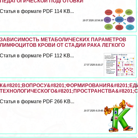
ПЕДАГОГИЧЕСКОЙ ПОДГОТОВКИ
Статья в формате PDF 114 KB...
18 07 2026 10:54:38
ЗАВИСИМОСТЬ МЕТАБОЛИЧЕСКИХ ПАРАМЕТРОВ
ЛИМФОЦИТОВ КРОВИ ОТ СТАДИИ РАКА ЛЕГКОГО
Статья в формате PDF 112 KB...
17 07 2026 8:16:17
К&#8201;ВОПРОСУ&#8201;ФОРМИРОВАНИЯ&#8201;ЕД
ТЕХНОЛОГИЧЕСКОГО&#8201;ПРОСТРАНСТВА&#8201;
Статья в формате PDF 266 KB...
16 07 2026 4:19:48