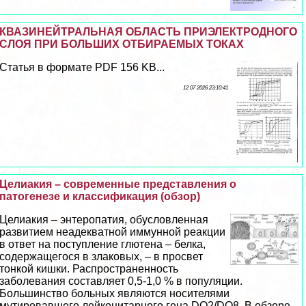
КВАЗИНЕЙТРАЛЬНАЯ ОБЛАСТЬ ПРИЭЛЕКТРОДНОГО
СЛОЯ ПРИ БОЛЬШИХ ОТБИРАЕМЫХ ТОКАХ
Статья в формате PDF 156 KB...
12 07 2026 23:10:41
Целиакия – современные представления о
патогенезе и классификация (обзор)
Целиакия – энтеропатия, обусловленная
развитием неадекватной иммунной реакции
в ответ на поступление глютена – белка,
содержащегося в злаковых, – в просвет
тонкой кишки. Распространенность
заболевания составляет 0,5-1,0 % в популяции.
Большинство больных являются носителями
мутировавшего лейкоцитарного гена DQ2/DQ8. В обзоре