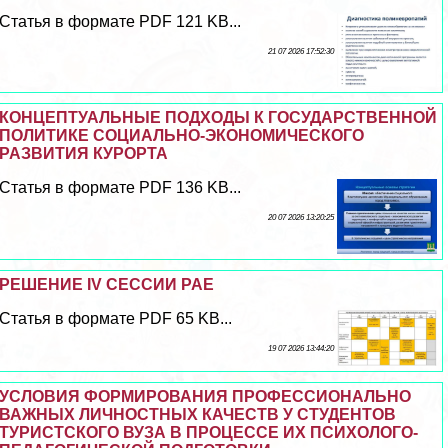
Статья в формате PDF 121 KB...
21 07 2026 17:52:30
КОНЦЕПТУАЛЬНЫЕ ПОДХОДЫ К ГОСУДАРСТВЕННОЙ
ПОЛИТИКЕ СОЦИАЛЬНО-ЭКОНОМИЧЕСКОГО
РАЗВИТИЯ КУРОРТА
Статья в формате PDF 136 KB...
20 07 2026 13:20:25
РЕШЕНИЕ IV СЕССИИ РАЕ
Статья в формате PDF 65 KB...
19 07 2026 13:44:20
УСЛОВИЯ ФОРМИРОВАНИЯ ПРОФЕССИОНАЛЬНО
ВАЖНЫХ ЛИЧНОСТНЫХ КАЧЕСТВ У СТУДЕНТОВ
ТУРИСТСКОГО ВУЗА В ПРОЦЕССЕ ИХ ПСИХОЛОГО-