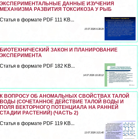
ЭКСПЕРИМЕНТАЛЬНЫЕ ДАННЫЕ ИЗУЧЕНИЯ
МЕХАНИЗМА РАЗВИТИЯ ТОКСИКОЗА У РЫБ
Статья в формате PDF 111 KB...
15 07 2026 6:38:28
БИОТЕХНИЧЕСКИЙ ЗАКОН И ПЛАНИРОВАНИЕ
ЭКСПЕРИМЕНТА
Статья в формате PDF 182 KB...
14 07 2026 10:30:12
К ВОПРОСУ ОБ АНОМАЛЬНЫХ СВОЙСТВАХ ТАЛОЙ
ВОДЫ (СОЧЕТАННОЕ ДЕЙСТВИЕ ТАЛОЙ ВОДЫ И
ПОЛЯ ВЕКТОРНОГО ПОТЕНЦИАЛА НА РАННЕЙ
СТАДИИ РАСТЕНИЙ) (ЧАСТЬ 2)
Статья в формате PDF 119 KB...
13 07 2026 3:21:40