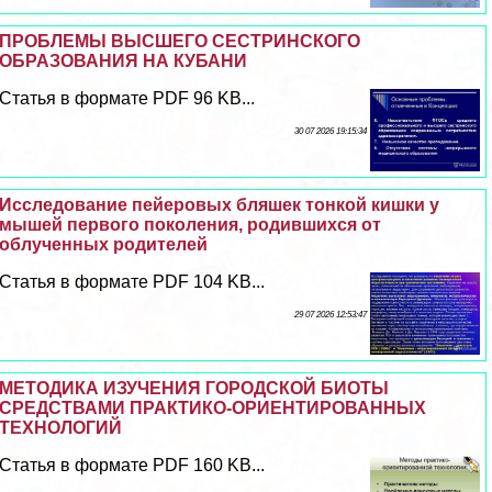
ПРОБЛЕМЫ ВЫСШЕГО СЕСТРИНСКОГО
ОБРАЗОВАНИЯ НА КУБАНИ
Статья в формате PDF 96 KB...
30 07 2026 19:15:34
Исследование пейеровых бляшек тонкой кишки у
мышей первого поколения, родившихся от
облученных родителей
Статья в формате PDF 104 KB...
29 07 2026 12:53:47
МЕТОДИКА ИЗУЧЕНИЯ ГОРОДСКОЙ БИОТЫ
СРЕДСТВАМИ ПРАКТИКО-ОРИЕНТИРОВАННЫХ
ТЕХНОЛОГИЙ
Статья в формате PDF 160 KB...