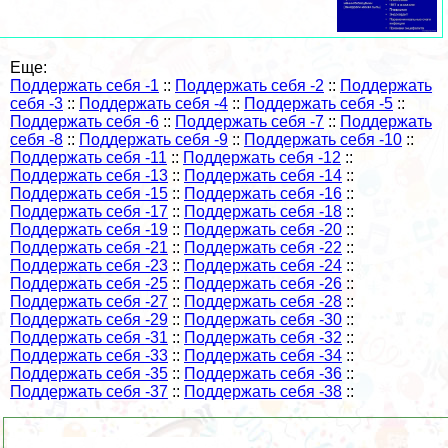
Еще:
Поддержать себя -1
::
Поддержать себя -2
::
Поддержать
себя -3
::
Поддержать себя -4
::
Поддержать себя -5
::
Поддержать себя -6
::
Поддержать себя -7
::
Поддержать
себя -8
::
Поддержать себя -9
::
Поддержать себя -10
::
Поддержать себя -11
::
Поддержать себя -12
::
Поддержать себя -13
::
Поддержать себя -14
::
Поддержать себя -15
::
Поддержать себя -16
::
Поддержать себя -17
::
Поддержать себя -18
::
Поддержать себя -19
::
Поддержать себя -20
::
Поддержать себя -21
::
Поддержать себя -22
::
Поддержать себя -23
::
Поддержать себя -24
::
Поддержать себя -25
::
Поддержать себя -26
::
Поддержать себя -27
::
Поддержать себя -28
::
Поддержать себя -29
::
Поддержать себя -30
::
Поддержать себя -31
::
Поддержать себя -32
::
Поддержать себя -33
::
Поддержать себя -34
::
Поддержать себя -35
::
Поддержать себя -36
::
Поддержать себя -37
::
Поддержать себя -38
::