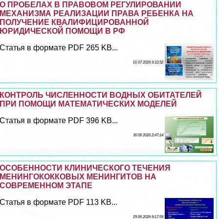
О ПРОБЕЛАХ В ПРАВОВОМ РЕГУЛИРОВАНИИ
МЕХАНИЗМА РЕАЛИЗАЦИИ ПРАВА РЕБЕНКА НА
ПОЛУЧЕНИЕ КВАЛИФИЦИРОВАННОЙ
ЮРИДИЧЕСКОЙ ПОМОЩИ В РФ
Статья в формате PDF 265 KB...
01 07 2026 9:10:52
КОНТРОЛЬ ЧИСЛЕННОСТИ ВОДНЫХ ОБИТАТЕЛЕЙ
ПРИ ПОМОЩИ МАТЕМАТИЧЕСКИХ МОДЕЛЕЙ
Статья в формате PDF 396 KB...
30 06 2026 2:47:14
ОСОБЕННОСТИ КЛИНИЧЕСКОГО ТЕЧЕНИЯ
МЕНИНГОКОККОВЫХ МЕНИНГИТОВ НА
СОВРЕМЕННОМ ЭТАПЕ
Статья в формате PDF 113 KB...
29 06 2026 9:17:59