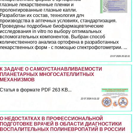
глазные лекарственные пленки и
пролонгированные глазные капли.
Разработан их состав, технология длч
производства в аптечных условиях, стандартизация.
Проведены подробные биофармацевтические
исследования in vitro по выбору оптимальных
вспомогательных компонентов. Выбран способ
количественного анализа ортофена в разработанных
лекарственных форм - с помощью спектрофотометрии. ...
23 07 2026 20:32:31
К ЗАДАЧЕ О САМОУСТАНАВЛИВАЕМОСТИ
ПЛАНЕТАРНЫХ МНОГОСАТЕЛЛИТНЫХ
МЕХАНИЗМОВ
Статья в формате PDF 263 KB...
22 07 2026 9:31:32
О НЕДОСТАТКАХ В ПРОФЕССИОНАЛЬНОЙ
ПОДГОТОВКЕ ВРАЧЕЙ В ОБЛАСТИ ДИАГНОСТИКИ
ВОСПАЛИТЕЛЬНЫХ ПОЛИНЕВРОПАТИЙ В РОССИИ