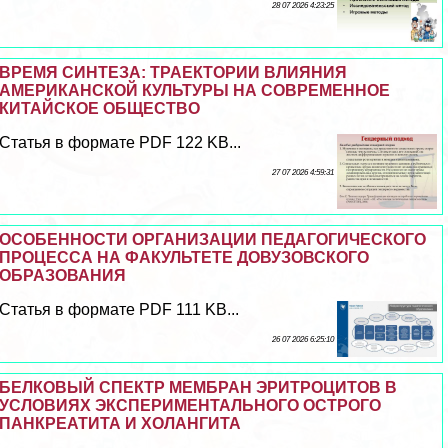
28 07 2026 4:23:25
ВРЕМЯ СИНТЕЗА: ТРАЕКТОРИИ ВЛИЯНИЯ
АМЕРИКАНСКОЙ КУЛЬТУРЫ НА СОВРЕМЕННОЕ
КИТАЙСКОЕ ОБЩЕСТВО
Статья в формате PDF 122 KB...
27 07 2026 4:59:31
ОСОБЕННОСТИ ОРГАНИЗАЦИИ ПЕДАГОГИЧЕСКОГО
ПРОЦЕССА НА ФАКУЛЬТЕТЕ ДОВУЗОВСКОГО
ОБРАЗОВАНИЯ
Статья в формате PDF 111 KB...
26 07 2026 6:25:10
БЕЛКОВЫЙ СПЕКТР МЕМБРАН ЭРИТРОЦИТОВ В
УСЛОВИЯХ ЭКСПЕРИМЕНТАЛЬНОГО ОСТРОГО
ПАНКРЕАТИТА И ХОЛАНГИТА