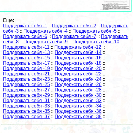
Еще:
Поддержать себя -1
::
Поддержать себя -2
::
Поддержать
себя -3
::
Поддержать себя -4
::
Поддержать себя -5
::
Поддержать себя -6
::
Поддержать себя -7
::
Поддержать
себя -8
::
Поддержать себя -9
::
Поддержать себя -10
::
Поддержать себя -11
::
Поддержать себя -12
::
Поддержать себя -13
::
Поддержать себя -14
::
Поддержать себя -15
::
Поддержать себя -16
::
Поддержать себя -17
::
Поддержать себя -18
::
Поддержать себя -19
::
Поддержать себя -20
::
Поддержать себя -21
::
Поддержать себя -22
::
Поддержать себя -23
::
Поддержать себя -24
::
Поддержать себя -25
::
Поддержать себя -26
::
Поддержать себя -27
::
Поддержать себя -28
::
Поддержать себя -29
::
Поддержать себя -30
::
Поддержать себя -31
::
Поддержать себя -32
::
Поддержать себя -33
::
Поддержать себя -34
::
Поддержать себя -35
::
Поддержать себя -36
::
Поддержать себя -37
::
Поддержать себя -38
::