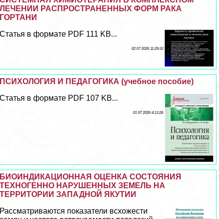
ЛЕЧЕНИИ РАСПРОСТРАНЕННЫХ ФОРМ РАКА
ГОРТАНИ
Статья в формате PDF 111 KB...
02 07 2026 11:29:33
ПСИХОЛОГИЯ И ПЕДАГОГИКА (учебное пособие)
Статья в формате PDF 107 KB...
01 07 2026 4:13:26
БИОИНДИКАЦИОННАЯ ОЦЕНКА СОСТОЯНИЯ
ТЕХНОГЕННО НАРУШЕННЫХ ЗЕМЕЛЬ НА
ТЕРРИТОРИИ ЗАПАДНОЙ ЯКУТИИ
Рассматриваются показатели всхожести