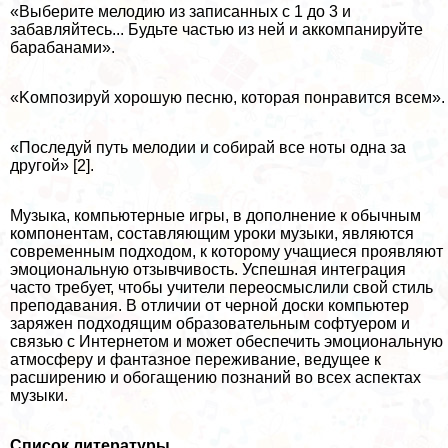
«Выберите мелодию из записанных с 1 до 3 и
забавляйтесь... Будьте частью из ней и аккомпанируйте
баpaбанами».
«Kомпозируй хорошую песню, которая понравится всем».
«Последуй путь мелодии и собирай все ноты одна за
другой» [2].
Музыка, компьютерные игры, в дополнение к обычным
компонентам, составляющим уроки музыки, являются
современным подходом, к которому учащиеся проявляют
эмоциональную отзывчивость. Успешная интеграция
часто требует, чтобы учители переосмыслили свой стиль
преподавания. В отличии от черной доски компьютер
заряжен подходящим образовательным софтуером и
связью с Интернетом и может обеспечить эмоциональную
атмосферу и фантазное переживание, ведущее к
расширению и обогащению познаний во всех аспектах
музыки.
Список литературы