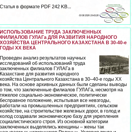
Статья в формате PDF 242 KB...
03 08 2026 19:43:28
ИСПОЛЬЗОВАНИЕ ТРУДА ЗАКЛЮЧЕННЫХ
ФИЛИАЛОВ ГУЛАГа ДЛЯ РАЗВИТИЯ НАРОДНОГО
ХОЗЯЙСТВА ЦЕНТРАЛЬНОГО КАЗАХСТАНА В 30-40-е
ГОДЫ ХХ ВЕКА
Проведен анализ результатов научных
исследований об использований труда
заключенных филиалов ГУЛАГа в
Казахстане для развития народного
хозяйства Центрального Казахстана в 30–40-е годы ХХ
века. На основе архивных данных были сделаны выводы
о том, что заключенные филиалов ГУЛАГа, несмотря на
тяжелое социально-экономическое, политически
бесправное положение, испытывая все невзгоды,
работали на промышленных предприятиях, сельском
хозяйстве, на строительстве железных дорог, в голод и
холод создавали экономическую базу для укрепления
социалистического строя. Из основной категории
заключенных выделялись женщины – жены так