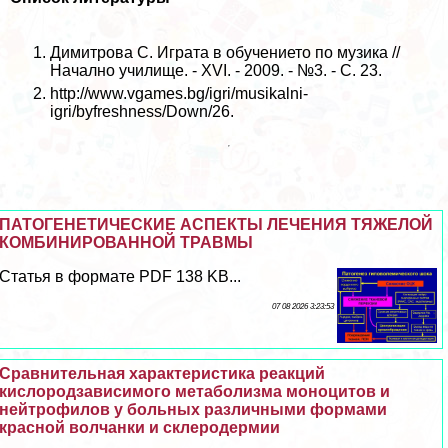
Димитрова С. Играта в обучението по музика //
Начално училище. - XVI. - 2009. - №3. - С. 23.
http://www.vgames.bg/igri/musikalni-
igri/byfreshness/Down/26.
ПАТОГЕНЕТИЧЕСКИЕ АСПЕКТЫ ЛЕЧЕНИЯ ТЯЖЕЛОЙ
КОМБИНИРОВАННОЙ ТРАВМЫ
Статья в формате PDF 138 KB...
07 08 2026 3:23:53
Сравнительная хаpaктеристика реакций
кислородзависимого метаболизма моноцитов и
нейтрофилов у больных различными формами
красной волчанки и склеродермии