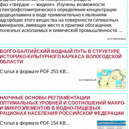
фаз «твердое — жидкое». Изучены возможности
спектрофотометрического определения концентрации
додециламина в воде применительно к явлениям
адсорбции этого вещества на поверхности силикатных
минералов, имеющих место в пpaктике обогащения
полезных ископаемых и химической промышленности. ...
12 07 2026 20:44:11
ВОЛГО-БАЛТИЙСКИЙ ВОДНЫЙ ПУТЬ В СТРУКТУРЕ
ИСТОРИКО-КУЛЬТУРНОГО КАРКАСА ВОЛОГОДСКОЙ
ОБЛАСТИ
Статья в формате PDF 253 KB...
11 07 2026 8:11:35
НАУЧНЫЕ ОСНОВЫ РЕГЛАМЕНТАЦИИ
ОПТИМАЛЬНЫХ УРОВНЕЙ И СООТНОШЕНИЙ МАКРО-
И МИКРОЭЛЕМЕНТОВ В ВОДНО-ПИЩЕВЫХ
РАЦИОНАХ НАСЕЛЕНИЯ РОССИЙСКОЙ ФЕДЕРАЦИИ
Статья в формате PDF 154 KB...