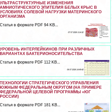
УЛЬТРАСТРУКТУРНЫЕ ИЗМЕНЕНИЯ
АМНИОТИЧЕСКОГО ЭПИТЕЛИЯ БЕЛЫХ КРЫС В
УСЛОВИЯХ СОЛЕВОЙ НАГРУЗКИ МАТЕРИНСКОГО
ОРГАНИЗМА
Статья в формате PDF 94 KB...
07 07 2026 3:14:32
УРОВЕНЬ ИНТЕРЛЕЙКИНОВ ПРИ РАЗЛИЧНЫХ
ВАРИАНТАХ БАКТЕРИОНОСИТЕЛЬСТВА
Статья в формате PDF 112 KB...
06 07 2026 14:49:42
ТЕХНОЛОГИИ СТРАТЕГИЧЕСКОГО УПРАВЛЕНИЯ
ЮЖНЫМ ФЕДЕРАЛЬНЫМ ОКРУГОМ (НА ПРИМЕРЕ
ФЕДЕРАЛЬНОЙ ЦЕЛЕВОЙ ПРОГРАММЫ «ЮГ
РОССИИ)
Статья в формате PDF 181 KB...