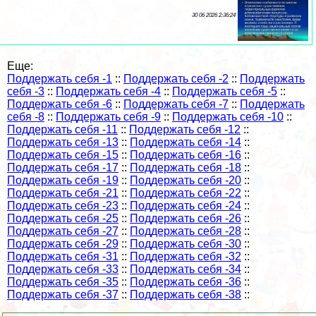
30 06 2026 2:36:24
Еще:
Поддержать себя -1
::
Поддержать себя -2
::
Поддержать
себя -3
::
Поддержать себя -4
::
Поддержать себя -5
::
Поддержать себя -6
::
Поддержать себя -7
::
Поддержать
себя -8
::
Поддержать себя -9
::
Поддержать себя -10
::
Поддержать себя -11
::
Поддержать себя -12
::
Поддержать себя -13
::
Поддержать себя -14
::
Поддержать себя -15
::
Поддержать себя -16
::
Поддержать себя -17
::
Поддержать себя -18
::
Поддержать себя -19
::
Поддержать себя -20
::
Поддержать себя -21
::
Поддержать себя -22
::
Поддержать себя -23
::
Поддержать себя -24
::
Поддержать себя -25
::
Поддержать себя -26
::
Поддержать себя -27
::
Поддержать себя -28
::
Поддержать себя -29
::
Поддержать себя -30
::
Поддержать себя -31
::
Поддержать себя -32
::
Поддержать себя -33
::
Поддержать себя -34
::
Поддержать себя -35
::
Поддержать себя -36
::
Поддержать себя -37
::
Поддержать себя -38
::