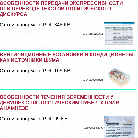
ОСОБЕННОСТИ ПЕРЕДАЧИ ЭКСПРЕССИВНОСТИ
ПРИ ПЕРЕВОДЕ ТЕКСТОВ ПОЛИТИЧЕСКОГО
ДИСКУРСА
Статья в формате PDF 348 KB...
13 07 2026 22:17:51
ВЕНТИЛЯЦИОННЫЕ УСТАНОВКИ И КОНДИЦИОНЕРЫ
КАК ИСТОЧНИКИ ШУМА
Статья в формате PDF 105 KB...
12 07 2026 20:52:26
ОСОБЕННОСТИ ТЕЧЕНИЯ БЕРЕМЕННОСТИ У
ДЕВУШЕК С ПАТОЛОГИЧЕСКИМ ПУБЕРТАТОМ В
АНАМНЕЗЕ
Статья в формате PDF 99 KB...
11 07 2026 4:11:48