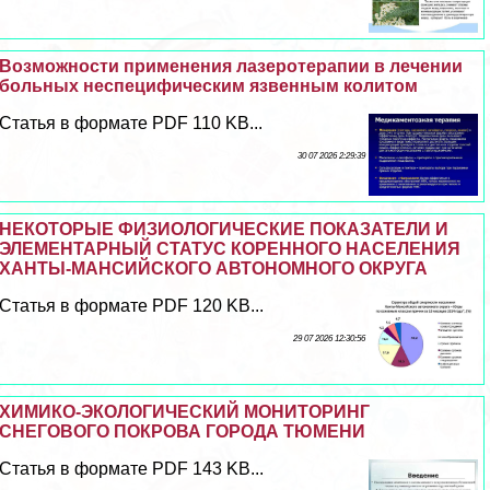
Возможности применения лазеротерапии в лечении
больных неспецифическим язвенным колитом
Статья в формате PDF 110 KB...
30 07 2026 2:29:39
НЕКОТОРЫЕ ФИЗИОЛОГИЧЕСКИЕ ПОКАЗАТЕЛИ И
ЭЛЕМЕНТАРНЫЙ СТАТУС КОРЕННОГО НАСЕЛЕНИЯ
ХАНТЫ-МАНСИЙСКОГО АВТОНОМНОГО ОКРУГА
Статья в формате PDF 120 KB...
29 07 2026 12:30:56
ХИМИКО-ЭКОЛОГИЧЕСКИЙ МОНИТОРИНГ
СНЕГОВОГО ПОКРОВА ГОРОДА ТЮМЕНИ
Статья в формате PDF 143 KB...