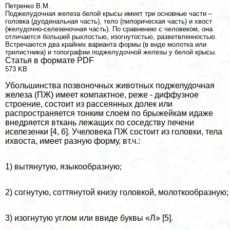
Петренко В.М.
Поджелудочная железа белой крысы имеет три основные части –
головка (дуоденальная часть), тело (пилорическая часть) и хвост
(желудочно-селезеночная часть). По сравнению с человеком, она
отличается большей рыхлостью, изогнутостью, разветвленностью.
Встречаются два крайних варианта формы (в виде молотка или
трилистника) и топографии поджелудочной железы у белой крысы.
Статья в формате PDF
573 KB
Убольшинства позвоночных животных поджелудочная
железа (ПЖ) имеет компактное, реже - диффузное
строение, состоит из рассеянных долек или
распространяется тонким слоем по брыжейкам идаже
внедряется вткань лежащих по соседству печени
иселезенки [4, 6]. Учеловека ПЖ состоит из головки, тела
ихвоста, имеет разную форму, вт.ч.:
1) вытянутую, языкообразную;
2) согнутую, соттянутой книзу головкой, молоткообразную;
3) изогнутую углом или ввиде буквы «Л» [5].