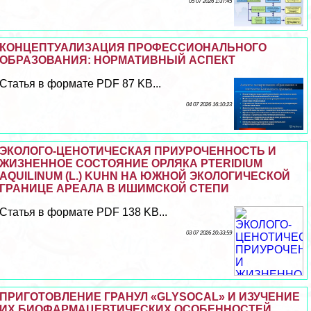
05 07 2026 1:37:45
КОНЦЕПТУАЛИЗАЦИЯ ПРОФЕССИОНАЛЬНОГО
ОБРАЗОВАНИЯ: НОРМАТИВНЫЙ АСПЕКТ
Статья в формате PDF 87 KB...
04 07 2026 16:10:23
ЭКОЛОГО-ЦЕНОТИЧЕСКАЯ ПРИУРОЧЕННОСТЬ И
ЖИЗНЕННОЕ СОСТОЯНИЕ ОРЛЯКА PTERIDIUM
AQUILINUM (L.) KUHN НА ЮЖНОЙ ЭКОЛОГИЧЕСКОЙ
ГРАНИЦЕ АРЕАЛА В ИШИМСКОЙ СТЕПИ
Статья в формате PDF 138 KB...
03 07 2026 20:33:59
ПРИГОТОВЛЕНИЕ ГРАНУЛ «GLYSOCAL» И ИЗУЧЕНИЕ
ИХ БИОФАРМАЦЕВТИЧЕСКИХ ОСОБЕННОСТЕЙ