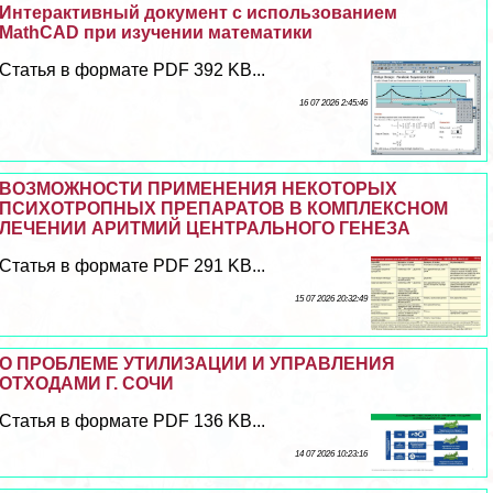
Интеpaктивный документ с использованием
MathCAD при изучении математики
Статья в формате PDF 392 KB...
16 07 2026 2:45:46
ВОЗМОЖНОСТИ ПРИМЕНЕНИЯ НЕКОТОРЫХ
ПСИХОТРОПНЫХ ПРЕПАРАТОВ В КОМПЛЕКСНОМ
ЛЕЧЕНИИ АРИТМИЙ ЦЕНТРАЛЬНОГО ГЕНЕЗА
Статья в формате PDF 291 KB...
15 07 2026 20:32:49
О ПРОБЛЕМЕ УТИЛИЗАЦИИ И УПРАВЛЕНИЯ
ОТХОДАМИ Г. СОЧИ
Статья в формате PDF 136 KB...
14 07 2026 10:23:16