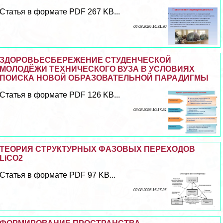
Статья в формате PDF 267 KB...
04 08 2026 14:31:30
ЗДОРОВЬЕСБЕРЕЖЕНИЕ СТУДЕНЧЕСКОЙ
МОЛОДЁЖИ ТЕХНИЧЕСКОГО ВУЗА В УСЛОВИЯХ
ПОИСКА НОВОЙ ОБРАЗОВАТЕЛЬНОЙ ПАРАДИГМЫ
Статья в формате PDF 126 KB...
03 08 2026 10:17:24
ТЕОРИЯ СТРУКТУРНЫХ ФАЗОВЫХ ПЕРЕХОДОВ
LiCO2
Статья в формате PDF 97 KB...
02 08 2026 15:27:25