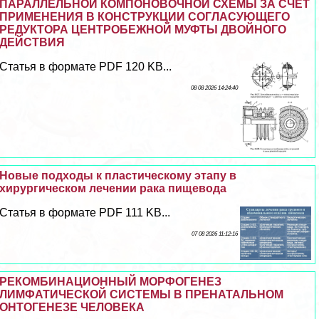
ПАРАЛЛЕЛЬНОЙ КОМПОНОВОЧНОЙ СХЕМЫ ЗА СЧЕТ
ПРИМЕНЕНИЯ В КОНСТРУКЦИИ СОГЛАСУЮЩЕГО
РЕДУКТОРА ЦЕНТРОБЕЖНОЙ МУФТЫ ДВОЙНОГО
ДЕЙСТВИЯ
Статья в формате PDF 120 KB...
08 08 2026 14:24:40
Новые подходы к пластическому этапу в
хирургическом лечении paка пищевода
Статья в формате PDF 111 KB...
07 08 2026 11:12:16
РЕКОМБИНАЦИОННЫЙ МОРФОГЕНЕЗ
ЛИМФАТИЧЕСКОЙ СИСТЕМЫ В ПРЕНАТАЛЬНОМ
ОНТОГЕНЕЗЕ ЧЕЛОВЕКА