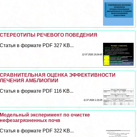
СТЕРЕОТИПЫ РЕЧЕВОГО ПОВЕДЕНИЯ
Статья в формате PDF 327 KB...
12 07 2026 19:24:49
СРАВНИТЕЛЬНАЯ ОЦЕНКА ЭФФЕКТИВНОСТИ
ЛЕЧЕНИЯ АМБЛИОПИИ
Статья в формате PDF 116 KB...
11 07 2026 1:19:35
Модельный эксперимент по очистке
нефезагрязненных почв
Статья в формате PDF 322 KB...