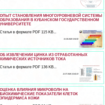
ОПЫТ СТАНОВЛЕНИЯ МНОГОУРОВНЕВОЙ СИСТЕМЫ
ОБРАЗОВАНИЯ В КУБАНСКОМ ГОСУДАРСТВЕННОМ
УНИВЕРСИТЕТЕ
Статья в формате PDF 115 KB...
01 08 2026 5:56:50
ОБ ИЗВЛЕЧЕНИИ ЦИНКА ИЗ ОТРАБОТАННЫХ
ХИМИЧЕСКИХ ИСТОЧНИКОВ ТОКА
Статья в формате PDF 136 KB...
31 07 2026 15:42:19
ОЦЕНКА ВЛИЯНИЯ МИКРОВОЛН НА
БИОХИМИЧЕСКИЕ ПОКАЗАТЕЛИ КЛЕТОК
ЭПИДЕРМИСА КОЖИ