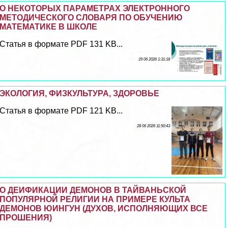
О НЕКОТОРЫХ ПАРАМЕТРАХ ЭЛЕКТРОННОГО
МЕТОДИЧЕСКОГО СЛОВАРЯ ПО ОБУЧЕНИЮ
МАТЕМАТИКЕ В ШКОЛЕ
Статья в формате PDF 131 KB...
29 06 2026 1:31:18
ЭКОЛОГИЯ, ФИЗКУЛЬТУРА, ЗДОРОВЬЕ
Статья в формате PDF 121 KB...
28 06 2026 11:50:43
О ДЕИФИКАЦИИ ДЕМОНОВ В ТАЙВАНЬСКОЙ
ПОПУЛЯРНОЙ РЕЛИГИИ НА ПРИМЕРЕ КУЛЬТА
ДЕМОНОВ ЮИНГУН (ДУХОВ, ИСПОЛНЯЮЩИХ ВСЕ
ПРОШЕНИЯ)