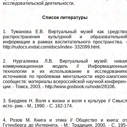
исследовательской деятельности.
Список литературы
1. Туманова Е.В. Виртуальный музей как средство
распространения культурной и образовательной
информации в рамках воспитательного прострaнcтва. -
http://rudocs.exdat.com/docs/index- 332099.html.
2. Нургалеева Л.В. Виртуальный музей: новая
коммуникационная модель // Информационные
технологии и их использование в исследованиях
источников по проблемам ментальности евро-азиатских
сообществ: материалы всероссийской научной конферен-
ции. - Томск, 2003. - http://www.gosbook.ru/node/28106.
3. Бердяев Н. Воля к жизни и воля к культуре // Смысл
исто- рии. - М., 1990. - С. 162-174.
4. Розов М. Книга и этика // Общество и книга: от
Гутенберга до Интернета. - М.: Традиция, 2000. - С. 195-