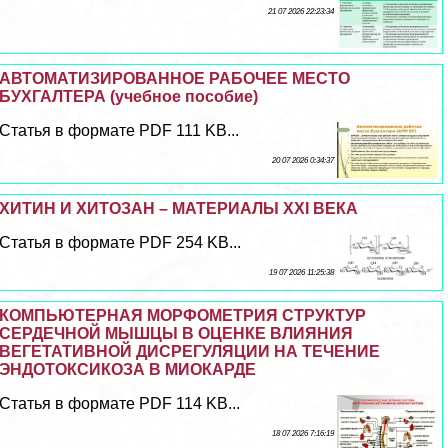
21 07 2026 22:23:34
АВТОМАТИЗИРОВАННОЕ РАБОЧЕЕ МЕСТО
БУХГАЛТЕРА (учебное пособие)
Статья в формате PDF 111 KB...
20 07 2026 0:34:37
ХИТИН И ХИТОЗАН – МАТЕРИАЛЫ XXI ВЕКА
Статья в формате PDF 254 KB...
19 07 2026 11:25:38
КОМПЬЮТЕРНАЯ МОРФОМЕТРИЯ СТРУКТУР
СЕРДЕЧНОЙ МЫШЦЫ В ОЦЕНКЕ ВЛИЯНИЯ
ВЕГЕТАТИВНОЙ ДИСРЕГУЛЯЦИИ НА ТЕЧЕНИЕ
ЭНДОТОКСИКОЗА В МИОКАРДЕ
Статья в формате PDF 114 KB...
18 07 2026 7:16:19