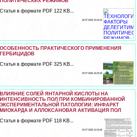
ПОЛИТИЧЕСКИХ РЕЖИМОВ
Статья в формате PDF 122 KB...
26 07 2026 10:33:31
ОСОБЕННОСТЬ ПРАКТИЧЕСКОГО ПРИМЕНЕНИЯ
ГЕРБИЦИДОВ
Статья в формате PDF 325 KB...
25 07 2026 16:25:42
ВЛИЯНИЕ СОЛЕЙ ЯНТАРНОЙ КИСЛОТЫ НА
ИНТЕНСИВНОСТЬ ПОЛ ПРИ КОМБИНИРОВАННОЙ
ЭКСПЕРИМЕНТАЛЬНОЙ ПАТОЛОГИИ: ИНФАРКТ
МИОКАРДА И АЛЛОКСАНОВАЯ АКТИВАЦИЯ ПОЛ
Статья в формате PDF 118 KB...
24 07 2026 12:33:36