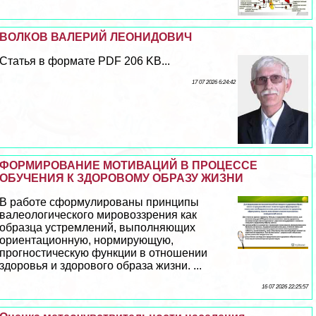
ВОЛКОВ ВАЛЕРИЙ ЛЕОНИДОВИЧ
Статья в формате PDF 206 KB...
17 07 2026 6:24:42
ФОРМИРОВАНИЕ МОТИВАЦИЙ В ПРОЦЕССЕ
ОБУЧЕНИЯ К ЗДОРОВОМУ ОБРАЗУ ЖИЗНИ
В работе сформулированы принципы
валеологического мировоззрения как
образца устремлений, выполняющих
ориентационную, нормирующую,
прогностическую функции в отношении
здоровья и здорового образа жизни. ...
16 07 2026 22:25:57