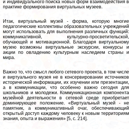
и индивидуального поиска новых форм взаимодействия в
пpaктике формирования виртуальных музеев.
Итак, виртуальный музей - форма, которую многие
педагогические коллективы образовательных учреждений
могут использовать для выполнения различных функций:
коммуникативной, культурно-просветительской,
обучающей и мотивационной. Благодаря виртуальному
музею возможны виртуальные экскурсии, конкурсы и
акции по овладению культурным наследием страны и
мира.
Важно то, что смысл любого сетевого проекта, в том числе
и виртуального музея не в консервировании источников
исторической информации, их изучении или презентации,
а в коммуникации, что особенно важно сегодня для
школьников и молодежи. Коммуникационная компонента
музейной деятельности в сетевой среде приобретает
доминирующее положение. «Виртуальный музей - не
памятник, а коммуникативный очаг, обеспечивающий
открытый доступ каждому человеку к новым территориям
знания, опыта и выражения» [5, с. 214].