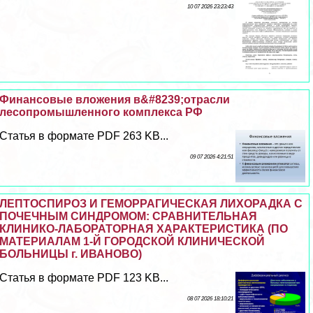
10 07 2026 23:23:43
Финансовые вложения в&#8239;отрасли
лесопромышленного комплекса РФ
Статья в формате PDF 263 KB...
09 07 2026 4:21:51
ЛЕПТОСПИРОЗ И ГЕМОРРАГИЧЕСКАЯ ЛИХОРАДКА С
ПОЧЕЧНЫМ СИНДРОМОМ: СРАВНИТЕЛЬНАЯ
КЛИНИКО-ЛАБОРАТОРНАЯ ХАРАКТЕРИСТИКА (ПО
МАТЕРИАЛАМ 1-Й ГОРОДСКОЙ КЛИНИЧЕСКОЙ
БОЛЬНИЦЫ г. ИВАНОВО)
Статья в формате PDF 123 KB...
08 07 2026 18:10:21