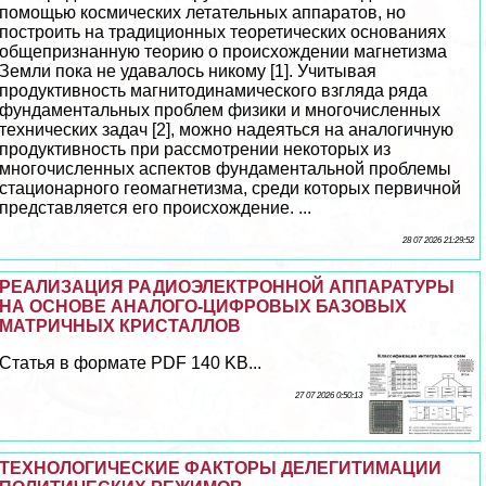
помощью космических летательных аппаратов, но
построить на традиционных теоретических основаниях
общепризнанную теорию о происхождении магнетизма
Земли пока не удавалось никому [1]. Учитывая
продуктивность магнитодинамического взгляда ряда
фундаментальных проблем физики и многочисленных
технических задач [2], можно надеяться на аналогичную
продуктивность при рассмотрении некоторых из
многочисленных аспектов фундаментальной проблемы
стационарного геомагнетизма, среди которых первичной
представляется его происхождение. ...
28 07 2026 21:29:52
РЕАЛИЗАЦИЯ РАДИОЭЛЕКТРОННОЙ АППАРАТУРЫ
НА ОСНОВЕ АНАЛОГО-ЦИФРОВЫХ БАЗОВЫХ
МАТРИЧНЫХ КРИСТАЛЛОВ
Статья в формате PDF 140 KB...
27 07 2026 0:50:13
ТЕХНОЛОГИЧЕСКИЕ ФАКТОРЫ ДЕЛЕГИТИМАЦИИ