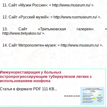
11. Сайт «Музеи России»: < http://www.museum.ru/ >.
12. Сайт «Русский музей»: < http://www.rusmuseum.ru/ >.
13. Сайт «Третьяковская галерея»: <
http://www.tretyakov.ru/ >.
14. Сайт Метрополитен-музея: < http://www.museum.ru/ >.
Иммунореставрация у больных
остропрогрессирующим туберкулезом легких с
использованием изофона
Статья в формате PDF 111 KB...
05 08 2026 12:39:40