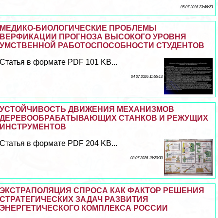
05 07 2026 23:46:23
МЕДИКО-БИОЛОГИЧЕСКИЕ ПРОБЛЕМЫ
ВЕРФИКАЦИИ ПРОГНОЗА ВЫСОКОГО УРОВНЯ
УМСТВЕННОЙ РАБОТОСПОСОБНОСТИ СТУДЕНТОВ
Статья в формате PDF 101 KB...
04 07 2026 11:55:13
УСТОЙЧИВОСТЬ ДВИЖЕНИЯ МЕХАНИЗМОВ
ДЕРЕВООБРАБАТЫВАЮЩИХ СТАНКОВ И РЕЖУЩИХ
ИНСТРУМЕНТОВ
Статья в формате PDF 204 KB...
03 07 2026 19:20:30
ЭКСТРАПОЛЯЦИЯ СПРОСА КАК ФАКТОР РЕШЕНИЯ
СТРАТЕГИЧЕСКИХ ЗАДАЧ РАЗВИТИЯ
ЭНЕРГЕТИЧЕСКОГО КОМПЛЕКСА РОССИИ