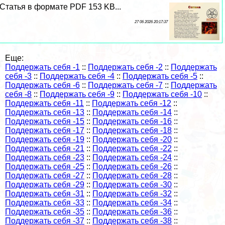
Статья в формате PDF 153 KB...
27 06 2026 20:17:37
Еще:
Поддержать себя -1
::
Поддержать себя -2
::
Поддержать
себя -3
::
Поддержать себя -4
::
Поддержать себя -5
::
Поддержать себя -6
::
Поддержать себя -7
::
Поддержать
себя -8
::
Поддержать себя -9
::
Поддержать себя -10
::
Поддержать себя -11
::
Поддержать себя -12
::
Поддержать себя -13
::
Поддержать себя -14
::
Поддержать себя -15
::
Поддержать себя -16
::
Поддержать себя -17
::
Поддержать себя -18
::
Поддержать себя -19
::
Поддержать себя -20
::
Поддержать себя -21
::
Поддержать себя -22
::
Поддержать себя -23
::
Поддержать себя -24
::
Поддержать себя -25
::
Поддержать себя -26
::
Поддержать себя -27
::
Поддержать себя -28
::
Поддержать себя -29
::
Поддержать себя -30
::
Поддержать себя -31
::
Поддержать себя -32
::
Поддержать себя -33
::
Поддержать себя -34
::
Поддержать себя -35
::
Поддержать себя -36
::
Поддержать себя -37
::
Поддержать себя -38
::