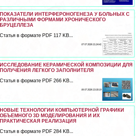
ПОКАЗАТЕЛИ ИНТЕРФЕРОНОГЕНЕЗА У БОЛЬНЫХ С
РАЗЛИЧНЫМИ ФОРМАМИ ХРОНИЧЕСКОГО
БРУЦЕЛЛЕЗА
Статья в формате PDF 117 KB...
07 07 2026 21:24:41
ИССЛЕДОВАНИЕ КЕРАМИЧЕСКОЙ КОМПОЗИЦИИ ДЛЯ
ПОЛУЧЕНИЯ ЛЕГКОГО ЗАПОЛНИТЕЛЯ
Статья в формате PDF 266 KB...
06 07 2026 23:30:19
НОВЫЕ ТЕХНОЛОГИИ КОМПЬЮТЕРНОЙ ГРАФИКИ
ОБЪЕМНОГО 3D МОДЕЛИРОВАНИЯ И ИХ
ПРАКТИЧЕСКАЯ РЕАЛИЗАЦИЯ
Статья в формате PDF 284 KB...