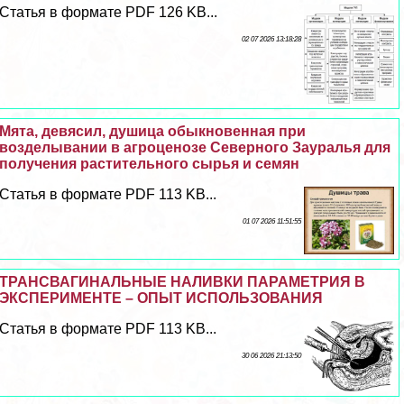
Статья в формате PDF 126 KB...
02 07 2026 13:18:28
Мята, девясил, душица обыкновенная при
возделывании в агроценозе Северного Зауралья для
получения растительного сырья и семян
Статья в формате PDF 113 KB...
01 07 2026 11:51:55
ТРАНСВАГИНАЛЬНЫЕ НАЛИВКИ ПАРАМЕТРИЯ В
ЭКСПЕРИМЕНТЕ – ОПЫТ ИСПОЛЬЗОВАНИЯ
Статья в формате PDF 113 KB...
30 06 2026 21:13:50