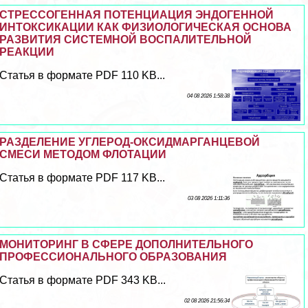
СТРЕССОГЕННАЯ ПОТЕНЦИАЦИЯ ЭНДОГЕННОЙ
ИНТОКСИКАЦИИ КАК ФИЗИОЛОГИЧЕСКАЯ ОСНОВА
РАЗВИТИЯ СИСТЕМНОЙ ВОСПАЛИТЕЛЬНОЙ
РЕАКЦИИ
Статья в формате PDF 110 KB...
04 08 2026 1:58:38
РАЗДЕЛЕНИЕ УГЛЕРОД-ОКСИДМАРГАНЦЕВОЙ
СМЕСИ МЕТОДОМ ФЛОТАЦИИ
Статья в формате PDF 117 KB...
03 08 2026 1:11:36
МОНИТОРИНГ В СФЕРЕ ДОПОЛНИТЕЛЬНОГО
ПРОФЕССИОНАЛЬНОГО ОБРАЗОВАНИЯ
Статья в формате PDF 343 KB...
02 08 2026 21:56:34