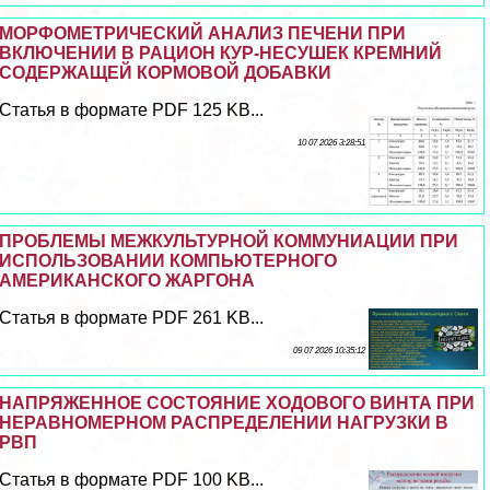
МОРФОМЕТРИЧЕСКИЙ АНАЛИЗ ПЕЧЕНИ ПРИ
ВКЛЮЧЕНИИ В РАЦИОН КУР-НЕСУШЕК КРЕМНИЙ
СОДЕРЖАЩЕЙ КОРМОВОЙ ДОБАВКИ
Статья в формате PDF 125 KB...
10 07 2026 3:28:51
ПРОБЛЕМЫ МЕЖКУЛЬТУРНОЙ КОММУНИАЦИИ ПРИ
ИСПОЛЬЗОВАНИИ КОМПЬЮТЕРНОГО
АМЕРИКАНСКОГО ЖАРГОНА
Статья в формате PDF 261 KB...
09 07 2026 10:35:12
НАПРЯЖЕННОЕ СОСТОЯНИЕ ХОДОВОГО ВИНТА ПРИ
НЕРАВНОМЕРНОМ РАСПРЕДЕЛЕНИИ НАГРУЗКИ В
РВП
Статья в формате PDF 100 KB...