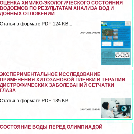
ОЦЕНКА ХИМИКО-ЭКОЛОГИЧЕСКОГО СОСТОЯНИЯ
ВОДОЕМОВ ПО РЕЗУЛЬТАТАМ АНАЛИЗА ВОД И
ДОННЫХ ОТЛОЖЕНИЙ
Статья в формате PDF 124 KB...
30 07 2026 17:32:45
ЭКСПЕРИМЕНТАЛЬНОЕ ИССЛЕДОВАНИЕ
ПРИМЕНЕНИЯ ХИТОЗАНОВОЙ ПЛЕНКИ В ТЕРАПИИ
ДИСТРОФИЧЕСКИХ ЗАБОЛЕВАНИЙ СЕТЧАТКИ
ГЛАЗА
Статья в формате PDF 185 KB...
29 07 2026 16:56:44
СОСТОЯНИЕ ВОДЫ ПЕРЕД ОЛИМПИАДОЙ