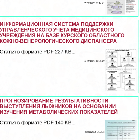
05 08 2026 23:14:41
ИНФОРМАЦИОННАЯ СИСТЕМА ПОДДЕРЖКИ
УПРАВЛЕНЧЕСКОГО УЧЕТА МЕДИЦИНСКОГО
УЧРЕЖДЕНИЯ НА БАЗЕ КУРСКОГО ОБЛАСТНОГО
КОЖНО-ВЕНЕРОЛОГИЧЕСКОГО ДИСПАНСЕРА
Статья в формате PDF 227 KB...
04 08 2026 12:21:49
ПРОГНОЗИРОВАНИЕ РЕЗУЛЬТАТИВНОСТИ
ВЫСТУПЛЕНИЯ ЛЫЖНИКОВ НА ОСНОВАНИИ
ИЗУЧЕНИЯ МЕТАБОЛИЧЕСКИХ ПОКАЗАТЕЛЕЙ
Статья в формате PDF 140 KB...
03 08 2026 3:33:34