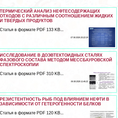
ТЕРМИЧЕСКИЙ АНАЛИЗ НЕФТЕСОДЕРЖАЩИХ
ОТХОДОВ С РАЗЛИЧНЫМ СООТНОШЕНИЕМ ЖИДКИХ
И ТВЕРДЫХ ПРОДУКТОВ
Статья в формате PDF 133 KB...
07 08 2026 20:22:39
ИССЛЕДОВАНИЕ В ДОЭВТЕКТОИДНЫХ СТАЛЯХ
ФАЗОВОГО СОСТАВА МЕТОДОМ МЕССБАУРОВСКОЙ
СПЕКТРОСКОПИИ
Статья в формате PDF 310 KB...
06 08 2026 11:46:22
РЕЗИСТЕНТНОСТЬ РЫБ ПОД ВЛИЯНИЕМ НЕФТИ В
ЗАВИСИМОСТИ ОТ ГЕТЕРОГЕННОСТИ БЕЛКОВ
Статья в формате PDF 120 KB...