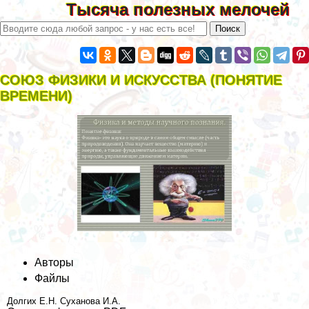
Тысяча полезных мелочей
СОЮЗ ФИЗИКИ И ИСКУССТВА (ПОНЯТИЕ
ВРЕМЕНИ)
Авторы
Файлы
Долгих Е.Н.
Суханова И.А.