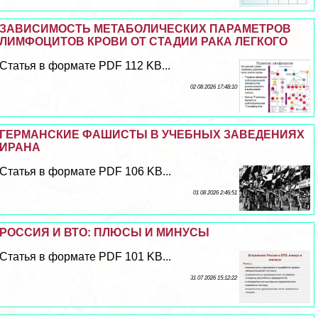
ЗАВИСИМОСТЬ МЕТАБОЛИЧЕСКИХ ПАРАМЕТРОВ
ЛИМФОЦИТОВ КРОВИ ОТ СТАДИИ РАКА ЛЕГКОГО
Статья в формате PDF 112 KB...
02 08 2026 17:48:10
ГЕРМАНСКИЕ ФАШИСТЫ В УЧЕБНЫХ ЗАВЕДЕНИЯХ
ИРАНА
Статья в формате PDF 106 KB...
01 08 2026 2:46:51
РОССИЯ И ВТО: ПЛЮСЫ И МИНУСЫ
Статья в формате PDF 101 KB...
31 07 2026 15:12:22