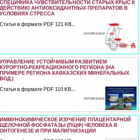
СПЕЦИФИКА ЧУВСТВИТЕЛЬНОСТИ СТАРЫХ КРЫС К
ДЕЙСТВИЮ АНТИОКСИДАНТНЫХ ПРЕПАРАТОВ В
УСЛОВИЯХ СТРЕССА
Статья в формате PDF 121 KB...
20 07 2026 16:26:23
УПРАВЛЕНИЕ УСТОЙЧИВЫМ РАЗВИТИЕМ
КУРОРТНО-РЕКРЕАЦИОННОГО РЕГИОНА (НА
ПРИМЕРЕ РЕГИОНА КАВКАЗСКИХ МИНЕРАЛЬНЫХ
ВОД.)
Статья в формате PDF 110 KB...
19 07 2026 22:18:10
ИММУНОХИМИЧЕСКОЕ ИЗУЧЕНИЕ ПЛАЦЕНТАРНОЙ
ЩЕЛОЧНОЙ ФОСФАТАЗЫ (ПЩФ) ЧЕЛОВЕКА В
ОНТОГЕНЕЗЕ И ПРИ МАЛИГНИЗАЦИИ