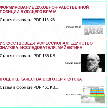
ФОРМИРОВАНИЕ ДУХОВНО-НРАВСТВЕННОЙ
ПОЗИЦИИ БУДУЩЕГО ВРАЧА
Статья в формате PDF 113 KB...
02 07 2026 3:59:30
ИСКУССТВОВЕД-ПРОФЕССИОНАЛ: ЕДИНСТВО
ЗНАТОКА, ИССЛЕДОВАТЕЛЯ, МАЙЕВТИКА
Статья в формате PDF 135 KB...
01 07 2026 16:13:22
К ОЦЕНКЕ КАЧЕСТВА ВОД ОЗЕР ЯКУТСКА
Статья в формате PDF 461 KB...
30 06 2026 1:20:36