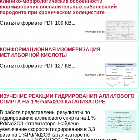
Клинико-морфологические особенности
формирования воспалительных заболеваний
пародонта при хроническом холецистите
Статья в формате PDF 109 KB...
07 07 2026 7:26:10
КОНФОРМАЦИОННАЯ ИЗОМЕРИЗАЦИЯ
МЕТИЛБОРНОЙ КИСЛОТЫ
Статья в формате PDF 127 KB...
06 07 2026 7:10:29
ИЗУЧЕНИЕ РЕАКЦИИ ГИДРИРОВАНИЯ АЛЛИЛОВОГО
СПИРТА НА 1 %Pd/Nd2O3 КАТАЛИЗАТОРЕ
В работе представлены результаты по
гидрированию аллилового спирта на 1 %
Pd/Nd2O3 катализаторе. Найдено
увеличение скорости гидрирования в 3,3
раза на 1 %Pd/Nd2O3 катализаторе по