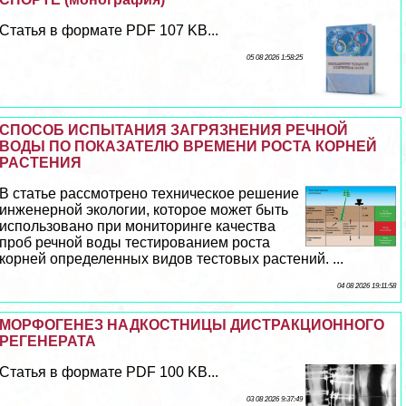
Статья в формате PDF 107 KB...
05 08 2026 1:58:25
СПОСОБ ИСПЫТАНИЯ ЗАГРЯЗНЕНИЯ РЕЧНОЙ
ВОДЫ ПО ПОКАЗАТЕЛЮ ВРЕМЕНИ РОСТА КОРНЕЙ
РАСТЕНИЯ
В статье рассмотрено техническое решение
инженерной экологии, которое может быть
использовано при мониторинге качества
проб речной воды тестированием роста
корней определенных видов тестовых растений. ...
04 08 2026 19:11:58
МОРФОГЕНЕЗ НАДКОСТНИЦЫ ДИСТРАКЦИОННОГО
РЕГЕНЕРАТА
Статья в формате PDF 100 KB...
03 08 2026 9:37:49