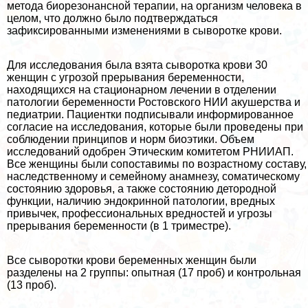
метода биорезонансной терапии, на организм человека в
целом, что должно было подтверждаться
зафиксированными изменениями в сыворотке крови.
Для исследования была взята сыворотка крови 30
женщин с угрозой прерывания беременности,
находящихся на стационарном лечении в отделении
патологии беременности Ростовского НИИ акушерства и
педиатрии. Пациентки подписывали информированное
согласие на исследования, которые были проведены при
соблюдении принципов и норм биоэтики. Объем
исследований одобрен Этическим комитетом РНИИАП.
Все женщины были сопоставимы по возрастному составу,
наследственному и семейному анамнезу, соматическому
состоянию здоровья, а также состоянию детородной
функции, наличию эндокринной патологии, вредных
привычек, профессиональных вредностей и угрозы
прерывания беременности (в 1 триместре).
Все сыворотки крови беременных женщин были
разделены на 2 группы: опытная (17 проб) и контрольная
(13 проб).