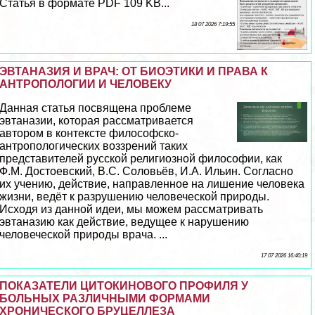
Статья в формате PDF 109 KB...
18 07 2026 7:19:55
ЭВТАНАЗИЯ И ВРАЧ: ОТ БИОЭТИКИ И ПРАВА К
АНТРОПОЛОГИИ И ЧЕЛОВЕКУ
Данная статья посвящена проблеме
эвтаназии, которая рассматривается
автором в контексте философско-
антропологических воззрений таких
представителей русской религиозной философии, как
Ф.М. Достоевский, В.С. Соловьёв, И.А. Ильин. Согласно
их учению, действие, направленное на лишение человека
жизни, ведёт к разрушению человеческой природы.
Исходя из данной идеи, мы можем рассматривать
эвтаназию как действие, ведущее к нарушению
человеческой природы врача. ...
17 07 2026 16:40:19
ПОКАЗАТЕЛИ ЦИТОКИНОВОГО ПРОФИЛЯ У
БОЛЬНЫХ РАЗЛИЧНЫМИ ФОРМАМИ
ХРОНИЧЕСКОГО БРУЦЕЛЛЕЗА