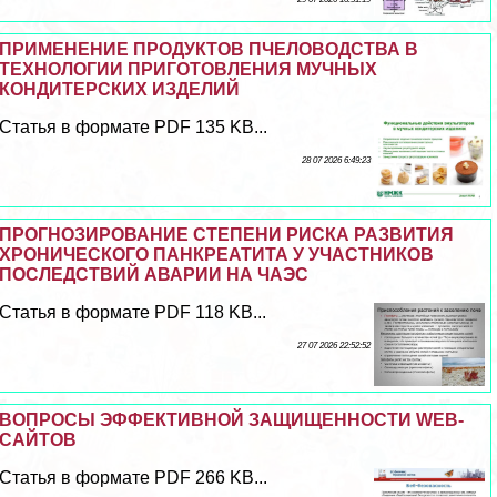
ПРИМЕНЕНИЕ ПРОДУКТОВ ПЧЕЛОВОДСТВА В
ТЕХНОЛОГИИ ПРИГОТОВЛЕНИЯ МУЧНЫХ
КОНДИТЕРСКИХ ИЗДЕЛИЙ
Статья в формате PDF 135 KB...
28 07 2026 6:49:23
ПРОГНОЗИРОВАНИЕ СТЕПЕНИ РИСКА РАЗВИТИЯ
ХРОНИЧЕСКОГО ПАНКРЕАТИТА У УЧАСТНИКОВ
ПОСЛЕДСТВИЙ АВАРИИ НА ЧАЭС
Статья в формате PDF 118 KB...
27 07 2026 22:52:52
ВОПРОСЫ ЭФФЕКТИВНОЙ ЗАЩИЩЕННОСТИ WEB-
САЙТОВ
Статья в формате PDF 266 KB...