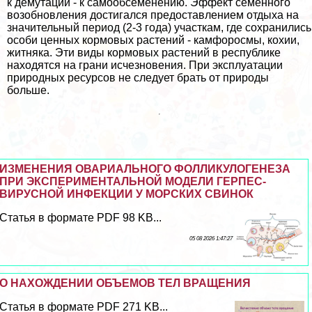
к демутации - к самообсеменению. Эффект семенного
возобновления достигался предоставлением отдыха на
значительный период (2-3 года) участкам, где сохранились
особи ценных кормовых растений - камфоросмы, кохии,
житняка. Эти виды кормовых растений в республике
находятся на грани исчезновения. При эксплуатации
природных ресурсов не следует брать от природы
больше.
ИЗМЕНЕНИЯ ОВАРИАЛЬНОГО ФОЛЛИКУЛОГЕНЕЗА
ПРИ ЭКСПЕРИМЕНТАЛЬНОЙ МОДЕЛИ ГЕРПЕС-
ВИРУСНОЙ ИНФЕКЦИИ У МОРСКИХ СВИНОК
Статья в формате PDF 98 KB...
05 08 2026 1:47:27
О НАХОЖДЕНИИ ОБЪЕМОВ ТЕЛ ВРАЩЕНИЯ
Статья в формате PDF 271 KB...