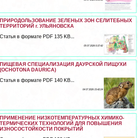
ПРИРОДОЛЬЗОВАНИЕ ЗЕЛЕНЫХ ЗОН СЕЛИТЕБНЫХ
ТЕРРИТОРИЙ г. УЛЬЯНОВСКА
Статья в формате PDF 135 KB...
05 07 2026 0:37:42
ПИЩЕВАЯ СПЕЦИАЛИЗАЦИЯ ДАУРСКОЙ ПИЩУХИ
(OCHOTONA DAURICA)
Статья в формате PDF 140 KB...
04 07 2026 15:42:24
ПРИМЕНЕНИЕ НИЗКОТЕМПЕРАТУРНЫХ ХИМИКО-
ТЕРМИЧЕСКИХ ТЕХНОЛОГИЙ ДЛЯ ПОВЫШЕНИЯ
ИЗНОСОСТОЙКОСТИ ПОКРЫТИЙ