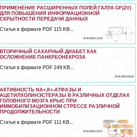
ПРИМЕНЕНИЕ РАСШИРЕННЫХ ПОЛЕЙ ГАЛУА GF(2V)
ДЛЯ ПОВЫШЕНИЯ ИНФОРМАЦИОННОЙ
СКРЫТНОСТИ ПЕРЕДАЧИ ДАННЫХ
Статья в формате PDF 115 KB...
30 06 2026 4:14:38
ВТОРИЧНЫЙ САХАРНЫЙ ДИАБЕТ КАК
ОСЛОЖНЕНИЕ ПАНКРЕОНЕКРОЗА
Статья в формате PDF 249 KB...
29 06 2026 8:20:24
АКТИВНОСТЬ NА+,К+-АТФАЗЫ И
АЦЕТИЛХОЛИНЭСТЕРАЗЫ В РАЗЛИЧНЫХ ОТДЕЛАХ
ГОЛОВНОГО МОЗГА КРЫС ПРИ
ИММОБИЛИЗАЦИОННОМ СТРЕССЕ РАЗЛИЧНОЙ
ПРОДОЛЖИТЕЛЬНОСТИ
Статья в формате PDF 111 KB...
28 06 2026 6:53:15