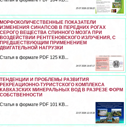
25 07 2026 22:58:22
МОРФОКОЛИЧЕСТВЕННЫЕ ПОКАЗАТЕЛИ
ИЗМЕНЕНИЯ СИНАПСОВ В ПЕРЕДНИХ РОГАХ
СЕРОГО ВЕЩЕСТВА СПИННОГО МОЗГА ПРИ
ВОЗДЕЙСТВИИ РЕНТГЕНОВСКОГО ИЗЛУЧЕНИЯ, С
ПРЕДШЕСТВУЮЩИМ ПРИМЕНЕНИЕМ
ДВИГАТЕЛЬНОЙ НАГРУЗКИ
Статья в формате PDF 125 KB...
24 07 2026 14:47:17
ТЕНДЕНЦИИ И ПРОБЛЕМЫ РАЗВИТИЯ
РЕКРЕАЦИОННО-ТУРИСТСКОГО КОМПЛЕКСА
КАВКАЗСКИХ МИНЕРАЛЬНЫХ ВОД В РАЗРЕЗЕ ФОРМ
СОБСТВЕННОСТИ
Статья в формате PDF 101 KB...
23 07 2026 12:19:38