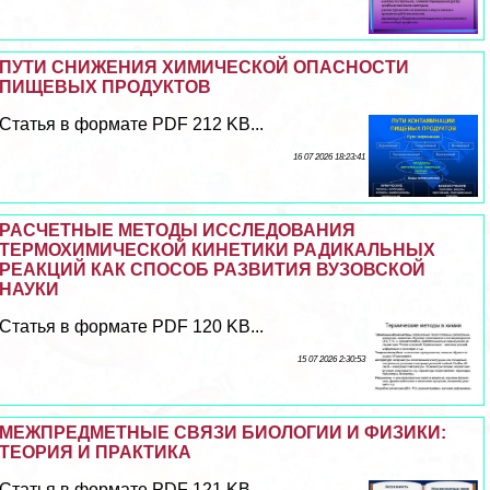
ПУТИ СНИЖЕНИЯ ХИМИЧЕСКОЙ ОПАСНОСТИ
ПИЩЕВЫХ ПРОДУКТОВ
Статья в формате PDF 212 KB...
16 07 2026 18:23:41
РАСЧЕТНЫЕ МЕТОДЫ ИССЛЕДОВАНИЯ
ТЕРМОХИМИЧЕСКОЙ КИНЕТИКИ РАДИКАЛЬНЫХ
РЕАКЦИЙ КАК СПОСОБ РАЗВИТИЯ ВУЗОВСКОЙ
НАУКИ
Статья в формате PDF 120 KB...
15 07 2026 2:30:53
МЕЖПРЕДМЕТНЫЕ СВЯЗИ БИОЛОГИИ И ФИЗИКИ:
ТЕОРИЯ И ПРАКТИКА
Статья в формате PDF 121 KB...