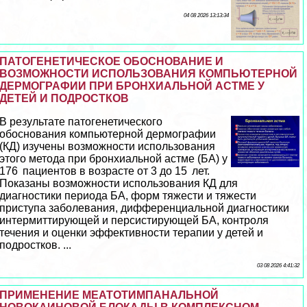
04 08 2026 13:13:34
ПАТОГЕНЕТИЧЕСКОЕ ОБОСНОВАНИЕ И
ВОЗМОЖНОСТИ ИСПОЛЬЗОВАНИЯ КОМПЬЮТЕРНОЙ
ДЕРМОГРАФИИ ПРИ БРОНХИАЛЬНОЙ АСТМЕ У
ДЕТЕЙ И ПОДРОСТКОВ
В результате патогенетического
обоснования компьютерной дермографии
(КД) изучены возможности использования
этого метода при бронхиальной астме (БА) у
176 пациентов в возрасте от 3 до 15 лет.
Показаны возможности использования КД для
диагностики периода БА, форм тяжести и тяжести
приступа заболевания, дифференциальной диагностики
интермиттирующей и персистирующей БА, контроля
течения и оценки эффективности терапии у детей и
подростков. ...
03 08 2026 4:41:32
ПРИМЕНЕНИЕ МЕАТОТИМПАНАЛЬНОЙ