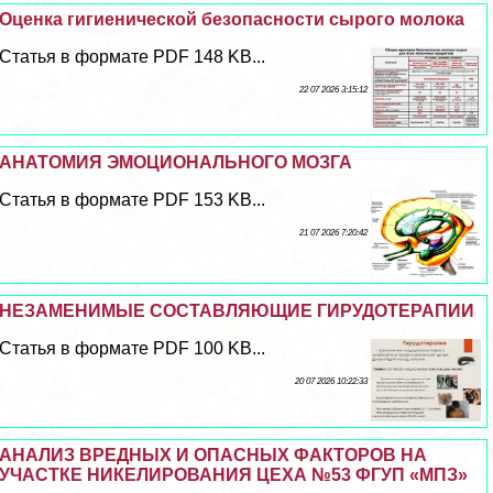
Оценка гигиенической безопасности сырого молока
Статья в формате PDF 148 KB...
22 07 2026 3:15:12
АНАТОМИЯ ЭМОЦИОНАЛЬНОГО МОЗГА
Статья в формате PDF 153 KB...
21 07 2026 7:20:42
НЕЗАМЕНИМЫЕ СОСТАВЛЯЮЩИЕ ГИРУДОТЕРАПИИ
Статья в формате PDF 100 KB...
20 07 2026 10:22:33
АНАЛИЗ ВРЕДНЫХ И ОПАСНЫХ ФАКТОРОВ НА
УЧАСТКЕ НИКЕЛИРОВАНИЯ ЦЕХА №53 ФГУП «МПЗ»