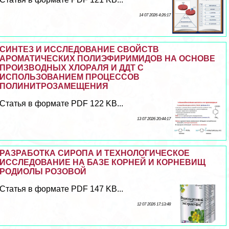
14 07 2026 4:26:17
СИНТЕЗ И ИССЛЕДОВАНИЕ СВОЙСТВ
АРОМАТИЧЕСКИХ ПОЛИЭФИРИМИДОВ НА ОСНОВЕ
ПРОИЗВОДНЫХ ХЛОРАЛЯ И ДДТ С
ИСПОЛЬЗОВАНИЕМ ПРОЦЕССОВ
ПОЛИНИТРОЗАМЕЩЕНИЯ
Статья в формате PDF 122 KB...
13 07 2026 20:44:17
РАЗРАБОТКА СИРОПА И ТЕХНОЛОГИЧЕСКОЕ
ИССЛЕДОВАНИЕ НА БАЗЕ КОРНЕЙ И КОРНЕВИЩ
РОДИОЛЫ РОЗОВОЙ
Статья в формате PDF 147 KB...
12 07 2026 17:13:48