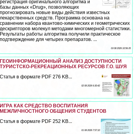
регистрация оригинального алгоритма и
базы данных «Drug», позволяющих
прогнозировать новые виды действия известных
лекарственных средств. Программа основана на
сравнении набора квантово-химических и геометрических
дескрипторов молекул методами многомерной статистики.
Результаты работы алгоритма получили пpaктическое
подтверждение для четырех препаратов. ...
03 08 2026 10:56:35
ГЕОИНФОРМАЦИОННЫЙ АНАЛИЗ ДОСТУПНОСТИ
ТУРИСТСКО-РЕКРЕАЦИОННЫХ РЕСУРСОВ Г.О. ШУЯ
Статья в формате PDF 276 KB...
02 08 2026 6:30:42
ИГРА КАК СРЕДСТВО ВОСПИТАНИЯ
МЕЖЛИЧНОСТНОГО ОБЩЕНИЯ СТУДЕНТОВ
Статья в формате PDF 252 KB...
01 08 2026 7:57:10