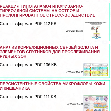
РЕАКЦИЯ ГИПОТАЛАМО-ГИПОФИЗАРНО-
ТИРЕОИДНОЙ СИСТЕМЫ НА ОСТРОЕ И
ПРОЛОНГИРОВАННОЕ СТРЕСС-ВОЗДЕЙСТВИЕ
Статья в формате PDF 112 KB...
28 07 2026 12:17:20
АНАЛИЗ КОРРЕЛЯЦИОННЫХ СВЯЗЕЙ ЗОЛОТА И
ЭЛЕМЕНТОВ СПУТНИКОВ ДЛЯ ПРОСЛЕЖИВАНИЯ
РУДНЫХ ЗОН
Статья в формате PDF 136 KB...
27 07 2026 16:48:57
ПЕРСИСТЕНТНЫЕ СВОЙСТВА МИКРОФЛОРЫ КОЖИ
И КИШЕЧНИКА
Статья в формате PDF 111 KB...
26 07 2026 9:14:30