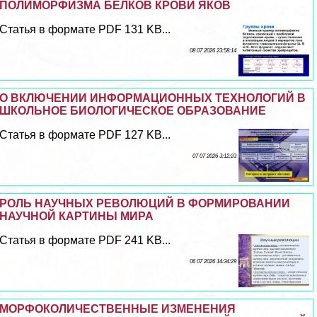
ПОЛИМОРФИЗМА БЕЛКОВ КРОВИ ЯКОВ
Статья в формате PDF 131 KB...
08 07 2026 23:58:14
О ВКЛЮЧЕНИИ ИНФОРМАЦИОННЫХ ТЕХНОЛОГИЙ В
ШКОЛЬНОЕ БИОЛОГИЧЕСКОЕ ОБРАЗОВАНИЕ
Статья в формате PDF 127 KB...
07 07 2026 3:12:23
РОЛЬ НАУЧНЫХ РЕВОЛЮЦИЙ В ФОРМИРОВАНИИ
НАУЧНОЙ КАРТИНЫ МИРА
Статья в формате PDF 241 KB...
06 07 2026 14:34:29
МОРФОКОЛИЧЕСТВЕННЫЕ ИЗМЕНЕНИЯ