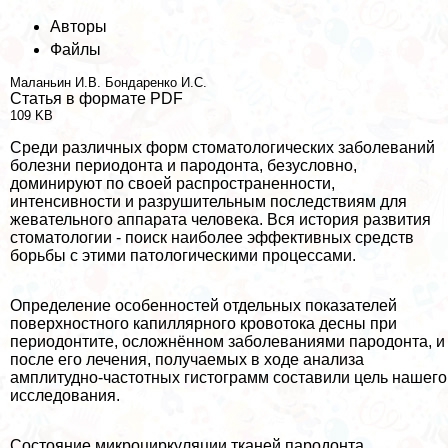
Авторы
Файлы
Маланьин И.В.
Бондаренко И.С.
Статья в формате PDF
109 KB
Среди различных форм стоматологических заболеваний
болезни периодонта и пародонта, безусловно,
доминируют по своей распространенности,
интенсивности и разрушительным последствиям для
жевательного аппарата человека. Вся история развития
стоматологии - поиск наиболее эффективных средств
борьбы с этими патологическими процессами.
Определение особенностей отдельных показателей
поверхностного капиллярного кровотока десны при
периодонтите, осложнённом заболеваниями пародонта, и
после его лечения, получаемых в ходе анализа
амплитудно-частотных гистограмм составили цель нашего
исследования.
Состояние микроциркуляции тканей пародонта