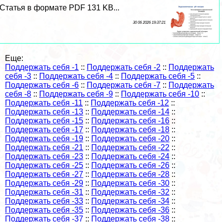
Статья в формате PDF 131 KB...
30 06 2026 19:37:21
Еще:
Поддержать себя -1
::
Поддержать себя -2
::
Поддержать
себя -3
::
Поддержать себя -4
::
Поддержать себя -5
::
Поддержать себя -6
::
Поддержать себя -7
::
Поддержать
себя -8
::
Поддержать себя -9
::
Поддержать себя -10
::
Поддержать себя -11
::
Поддержать себя -12
::
Поддержать себя -13
::
Поддержать себя -14
::
Поддержать себя -15
::
Поддержать себя -16
::
Поддержать себя -17
::
Поддержать себя -18
::
Поддержать себя -19
::
Поддержать себя -20
::
Поддержать себя -21
::
Поддержать себя -22
::
Поддержать себя -23
::
Поддержать себя -24
::
Поддержать себя -25
::
Поддержать себя -26
::
Поддержать себя -27
::
Поддержать себя -28
::
Поддержать себя -29
::
Поддержать себя -30
::
Поддержать себя -31
::
Поддержать себя -32
::
Поддержать себя -33
::
Поддержать себя -34
::
Поддержать себя -35
::
Поддержать себя -36
::
Поддержать себя -37
::
Поддержать себя -38
::