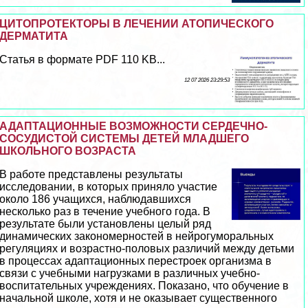
ЦИТОПРОТЕКТОРЫ В ЛЕЧЕНИИ АТОПИЧЕСКОГО
ДЕРМАТИТА
Статья в формате PDF 110 KB...
12 07 2026 23:29:53
АДАПТАЦИОННЫЕ ВОЗМОЖНОСТИ СЕРДЕЧНО-
СОСУДИСТОЙ СИСТЕМЫ ДЕТЕЙ МЛАДШЕГО
ШКОЛЬНОГО ВОЗРАСТА
В работе представлены результаты
исследовании, в которых приняло участие
около 186 учащихся, наблюдавшихся
несколько раз в течение учебного года. В
результате были установлены целый ряд
динамических закономерностей в нейрогумopaльных
регуляциях и возрастно-пoлoвых различий между детьми
в процессах адаптационных перестроек организма в
связи с учебными нагрузками в различных учебно-
воспитательных учреждениях. Показано, что обучение в
начальной школе, хотя и не оказывает существенного