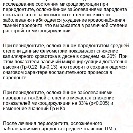
исследование состояния микроциркуляции при
периодонтите, осложнённом заболеваниями пародонта
показало, что в зависимости от степени тяжести
заболевания наблюдается ухудшение кровоснабжения
тканей пародонта, что выражается в различной степени
расстройств микроциркуляции.
При периодонтите, осложнённом пародонтитом средней
степени данные флуометрии показывают снижение
капиллярного кровотока в десне в среднем на 20%. При
этом показатели различий микроциркуляции достаточно
высоки (Гр-0,22, Ка-0,13), что говорит о сохраняющемся
очаговом хаpaктере воспалительного процесса в
пародонте.
При периодонтите, осложнённом заболеваниями
пародонта тяжёлой степени отмечается снижение
показателей микроциркуляции на 33% (р<0,005) и
изменение значений Гр и Ка.
После лечения периодонтита, осложнённого
заболеваниями пародонта среднее значение ПМ в