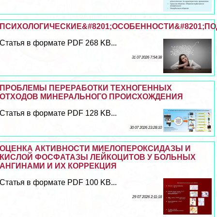
ПСИХОЛОГИЧЕСКИЕ&#8201;ОСОБЕННОСТИ&#8201;ПОД
Статья в формате PDF 268 KB...
31 07 2026 7:54:38
ПРОБЛЕМЫ ПЕРЕРАБОТКИ ТЕХНОГЕННЫХ
ОТХОДОВ МИНЕРАЛЬНОГО ПРОИСХОЖДЕНИЯ
Статья в формате PDF 128 KB...
30 07 2026 23:28:10
ОЦЕНКА АКТИВНОСТИ МИЕЛОПЕРОКСИДАЗЫ И
КИСЛОЙ ФОСФАТАЗЫ ЛЕЙКОЦИТОВ У БОЛЬНЫХ
АНГИНАМИ И ИХ КОРРЕКЦИЯ
Статья в формате PDF 100 KB...
29 07 2026 2:11:18