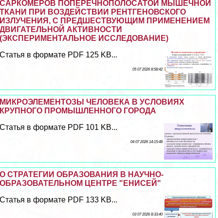
САРКОМЕРОВ ПОПЕРЕЧНОПОЛОСАТОЙ МЫШЕЧНОЙ
ТКАНИ ПРИ ВОЗДЕЙСТВИИ РЕНТГЕНОВСКОГО
ИЗЛУЧЕНИЯ, С ПРЕДШЕСТВУЮЩИМ ПРИМЕНЕНИЕМ
ДВИГАТЕЛЬНОЙ АКТИВНОСТИ
(ЭКСПЕРИМЕНТАЛЬНОЕ ИССЛЕДОВАНИЕ)
Статья в формате PDF 125 KB...
05 07 2026 8:58:42
МИКРОЭЛЕМЕНТОЗЫ ЧЕЛОВЕКА В УСЛОВИЯХ
КРУПНОГО ПРОМЫШЛЕННОГО ГОРОДА
Статья в формате PDF 101 KB...
04 07 2026 14:15:48
О СТРАТЕГИИ ОБРАЗОВАНИЯ В НАУЧНО-
ОБРАЗОВАТЕЛЬНОМ ЦЕНТРЕ "ЕНИСЕЙ"
Статья в формате PDF 133 KB...
03 07 2026 8:33:40