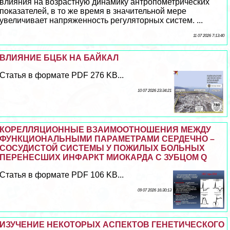
влияния на возрастную динамику антропометрических
показателей, в то же время в значительной мере
увеличивает напряженность регуляторных систем. ...
11 07 2026 7:13:40
ВЛИЯНИЕ БЦБК НА БАЙКАЛ
Статья в формате PDF 276 KB...
10 07 2026 23:34:21
КОРЕЛЛЯЦИОННЫЕ ВЗАИМООТНОШЕНИЯ МЕЖДУ
ФУНКЦИОНАЛЬНЫМИ ПАРАМЕТРАМИ СЕРДЕЧНО –
СОСУДИСТОЙ СИСТЕМЫ У ПОЖИЛЫХ БОЛЬНЫХ
ПЕРЕНЕСШИХ ИНФАРКТ МИОКАРДА С ЗУБЦОМ Q
Статья в формате PDF 106 KB...
09 07 2026 16:30:13
ИЗУЧЕНИЕ НЕКОТОРЫХ АСПЕКТОВ ГЕНЕТИЧЕСКОГО