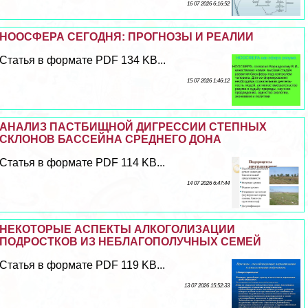
16 07 2026 6:16:52
НООСФЕРА СЕГОДНЯ: ПРОГНОЗЫ И РЕАЛИИ
Статья в формате PDF 134 KB...
15 07 2026 1:46:12
АНАЛИЗ ПАСТБИЩНОЙ ДИГРЕССИИ СТЕПНЫХ
СКЛОНОВ БАССЕЙНА СРЕДНЕГО ДОНА
Статья в формате PDF 114 KB...
14 07 2026 6:47:44
НЕКОТОРЫЕ АСПЕКТЫ АЛКОГОЛИЗАЦИИ
ПОДРОСТКОВ ИЗ НЕБЛАГОПОЛУЧНЫХ СЕМЕЙ
Статья в формате PDF 119 KB...
13 07 2026 15:52:33