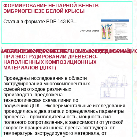
ФОРМИРОВАНИЕ НЕПАРНОЙ ВЕНЫ В
ЭМБРИОГЕНЕЗЕ БЕЛОЙ КРЫСЫ
Статья в формате PDF 143 KB...
24 07 2026 9:31:35
&#8201;В&#8201;СОВРЕМЕННОМ&#8201;ИНФОРМАЦИ
АНАЛИЗ ЭКСПЕРИМЕНТАЛЬНЫХ ИССЛЕДОВАНИЙ
ПРИ ЭКСТРУДИРОВАНИИ ДРЕВЕСНО-
НАПОЛНЕННЫХ КОМПОЗИЦИОННЫХ
МАТЕРИАЛОВ (ДПКТ)
Проведены исследования в области
экструдирования многокомпонентных
смесей из отходов различных
производств, предложена
технологическая схема линии по
получению ДПКТ. Экспериментальные исследования
проводились в два этапа и определялись параметры
процесса – производительность, мощность сил
полезного сопротивления, в зависимости от угловой
скорости вращения шнека пресса-экструдера, от
температуры экструдируемого материала, от