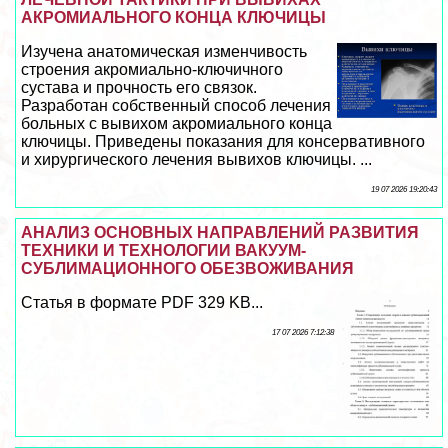
АКРОМИАЛЬНОГО КОНЦА КЛЮЧИЦЫ
Изучена анатомическая изменчивость
строения акромиально-ключичного
сустава и прочность его связок.
Разработан собственный способ лечения
больных с вывихом акромиального конца
ключицы. Приведены показания для консервативного
и хирургического лечения вывихов ключицы. ...
19 07 2026 19:20:43
АНАЛИЗ ОСНОВНЫХ НАПРАВЛЕНИЙ РАЗВИТИЯ
ТЕХНИКИ И ТЕХНОЛОГИИ ВАКУУМ-
СУБЛИМАЦИОННОГО ОБЕЗВОЖИВАНИЯ
Статья в формате PDF 329 KB...
17 07 2026 7:12:38