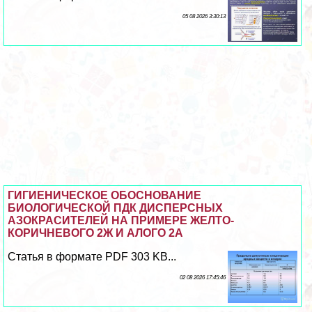
05 08 2026 3:30:13
ГИГИЕНИЧЕСКОЕ ОБОСНОВАНИЕ
БИОЛОГИЧЕСКОЙ ПДК ДИСПЕРСНЫХ
АЗОКРАСИТЕЛЕЙ НА ПРИМЕРЕ ЖЕЛТО-
КОРИЧНЕВОГО 2Ж И АЛОГО 2А
Статья в формате PDF 303 KB...
02 08 2026 17:45:46