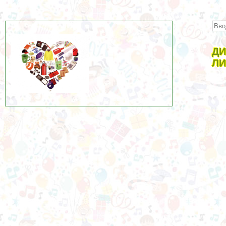
ДИ
ЛИ