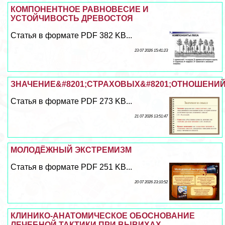
КОМПОНЕНТНОЕ РАВНОВЕСИЕ И
УСТОЙЧИВОСТЬ ДРЕВОСТОЯ
Статья в формате PDF 382 KB...
23 07 2026 15:41:23
ЗНАЧЕНИЕ&#8201;СТРАХОВЫХ&#8201;ОТНОШЕНИЙ
Статья в формате PDF 273 KB...
21 07 2026 13:51:47
МОЛОДЁЖНЫЙ ЭКСТРЕМИЗМ
Статья в формате PDF 251 KB...
20 07 2026 23:10:52
КЛИНИКО-АНАТОМИЧЕСКОЕ ОБОСНОВАНИЕ
ЛЕЧЕБНОЙ ТАКТИКИ ПРИ ВЫВИХАХ