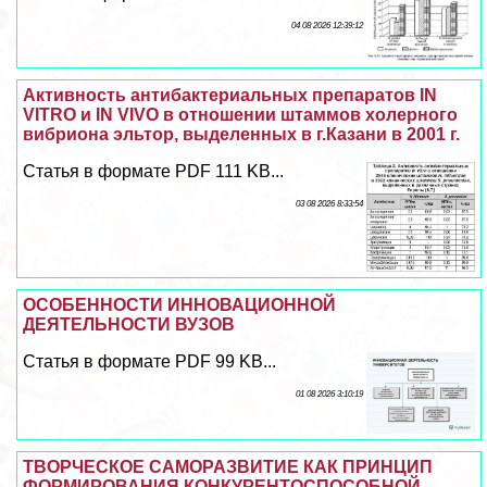
04 08 2026 12:39:12
Активность антибактериальных препаратов IN
VITRO и IN VIVO в отношении штаммов холерного
вибриона эльтор, выделенных в г.Казани в 2001 г.
Статья в формате PDF 111 KB...
03 08 2026 8:33:54
ОСОБЕННОСТИ ИННОВАЦИОННОЙ
ДЕЯТЕЛЬНОСТИ ВУЗОВ
Статья в формате PDF 99 KB...
01 08 2026 3:10:19
ТВОРЧЕСКОЕ САМОРАЗВИТИЕ КАК ПРИНЦИП
ФОРМИРОВАНИЯ КОНКУРЕНТОСПОСОБНОЙ