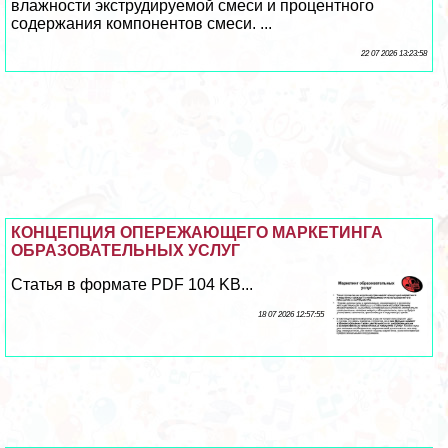
влажности экструдируемой смеси и процентного
содержания компонентов смеси. ...
22 07 2026 13:23:58
КОНЦЕПЦИЯ ОПЕРЕЖАЮЩЕГО МАРКЕТИНГА
ОБРАЗОВАТЕЛЬНЫХ УСЛУГ
Статья в формате PDF 104 KB...
18 07 2026 12:57:55