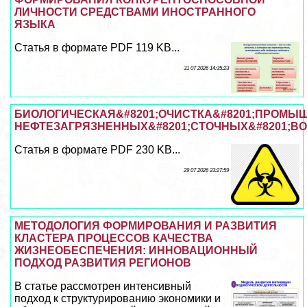
ЛИЧНОСТИ СРЕДСТВАМИ ИНОСТРАННОГО
ЯЗЫКА
Статья в формате PDF 119 KB...
31 07 2026 14:35:23
БИОЛОГИЧЕСКАЯ&#8201;ОЧИСТКА&#8201;ПРОМ
НЕФТЕЗАГРЯЗНЕННЫХ&#8201;СТОЧНЫХ&#8201;В
Статья в формате PDF 230 KB...
29 07 2026 23:27:59
МЕТОДОЛОГИЯ ФОРМИРОВАНИЯ И РАЗВИТИЯ
КЛАСТЕРА ПРОЦЕССОВ КАЧЕСТВА
ЖИЗНЕОБЕСПЕЧЕНИЯ: ИННОВАЦИОННЫЙ
ПОДХОД РАЗВИТИЯ РЕГИОНОВ
В статье рассмотрен интенсивный
подход к структурированию экономики и