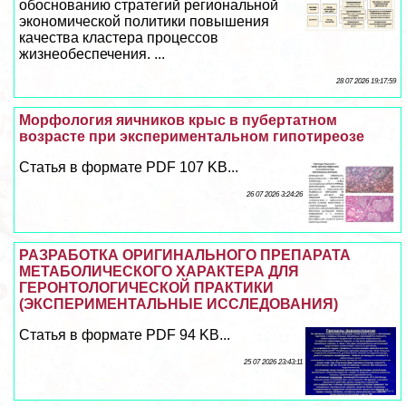
обоснованию стратегий региональной
экономической политики повышения
качества кластера процессов
жизнеобеспечения. ...
28 07 2026 19:17:59
Морфология яичников крыс в пубертатном
возрасте при экспериментальном гипотиреозе
Статья в формате PDF 107 KB...
26 07 2026 3:24:26
РАЗРАБОТКА ОРИГИНАЛЬНОГО ПРЕПАРАТА
МЕТАБОЛИЧЕСКОГО ХАРАКТЕРА ДЛЯ
ГЕРОНТОЛОГИЧЕСКОЙ ПРАКТИКИ
(ЭКСПЕРИМЕНТАЛЬНЫЕ ИССЛЕДОВАНИЯ)
Статья в формате PDF 94 KB...
25 07 2026 23:43:11