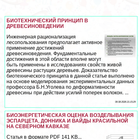
БИОТЕХНИЧЕСКИЙ ПРИНЦИП В
ДРЕВЕСИНОВЕДЕНИИ
Инженерная рационализация
лесопользования предполагает активное
применение достижений
древесиноведения. Фундаментальные
достижения в этой области вполне могут
быть применены в исследованиях свойств живой
древесины растущих деревьев. Доказательство
биотехнического принципа в данной статье выполнено
на основе моделирования экспериментальных данных
профессора Б.Н.Уголева по деформативности
древесины при действии усилий поперек волокон. ...
06 08 2026 21:15:29
БИОЭНЕРГЕТИЧЕСКАЯ ОЦЕНКА ВОЗДЕЛЫВАНИЯ
ЭСПАРЦЕТА, ДОННИКА И ВАЙДЫ КРАСИЛЬНОЙ
НА СЕВЕРНОМ КАВКАЗЕ
Статья в формате PDF 141 KB...