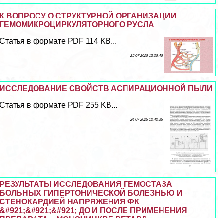
К ВОПРОСУ О СТРУКТУРНОЙ ОРГАНИЗАЦИИ
ГЕМОМИКРОЦИРКУЛЯТОРНОГО РУСЛА
Статья в формате PDF 114 KB...
25 07 2026 13:26:46
ИССЛЕДОВАНИЕ СВОЙСТВ АСПИРАЦИОННОЙ ПЫЛИ
Статья в формате PDF 255 KB...
24 07 2026 12:42:36
РЕЗУЛЬТАТЫ ИССЛЕДОВАНИЯ ГЕМОСТАЗА
БОЛЬНЫХ ГИПЕРТОНИЧЕСКОЙ БОЛЕЗНЬЮ И
СТЕНОКАРДИЕЙ НАПРЯЖЕНИЯ ФК
&#921;&#921;&#921; ДО И ПОСЛЕ ПРИМЕНЕНИЯ