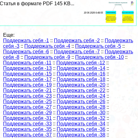
Статья в формате PDF 145 KB...
30 06 2026 6:48:55
Еще:
Поддержать себя -1
::
Поддержать себя -2
::
Поддержать
себя -3
::
Поддержать себя -4
::
Поддержать себя -5
::
Поддержать себя -6
::
Поддержать себя -7
::
Поддержать
себя -8
::
Поддержать себя -9
::
Поддержать себя -10
::
Поддержать себя -11
::
Поддержать себя -12
::
Поддержать себя -13
::
Поддержать себя -14
::
Поддержать себя -15
::
Поддержать себя -16
::
Поддержать себя -17
::
Поддержать себя -18
::
Поддержать себя -19
::
Поддержать себя -20
::
Поддержать себя -21
::
Поддержать себя -22
::
Поддержать себя -23
::
Поддержать себя -24
::
Поддержать себя -25
::
Поддержать себя -26
::
Поддержать себя -27
::
Поддержать себя -28
::
Поддержать себя -29
::
Поддержать себя -30
::
Поддержать себя -31
::
Поддержать себя -32
::
Поддержать себя -33
::
Поддержать себя -34
::
Поддержать себя -35
::
Поддержать себя -36
::
Поддержать себя -37
::
Поддержать себя -38
::