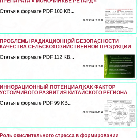
ПРЕПАРАТА « МОНОЧИНКВЕ РЕТАРД »
Статья в формате PDF 100 KB...
23 07 2026 12:26:32
ПРОБЛЕМЫ РАДИАЦИОННОЙ БЕЗОПАСНОСТИ
КАЧЕСТВА СЕЛЬСКОХОЗЯЙСТВЕННОЙ ПРОДУКЦИИ
Статья в формате PDF 112 KB...
22 07 2026 13:12:39
ИННОВАЦИОННЫЙ ПОТЕНЦИАЛ КАК ФАКТОР
УСТОЙЧИВОГО РАЗВИТИЯ КИТАЙСКОГО РЕГИОНА
Статья в формате PDF 99 KB...
21 07 2026 20:47:54
Роль окислительного стресса в формировании