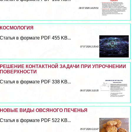
08 07 2026 14:29:51
КОСМОЛОГИЯ
Статья в формате PDF 455 KB...
07 07 2026 2:35:43
РЕШЕНИЕ КОНТАКТНОЙ ЗАДАЧИ ПРИ УПРОЧНЕНИИ
ПОВЕРХНОСТИ
Статья в формате PDF 338 KB...
06 07 2026 3:10:35
НОВЫЕ ВИДЫ ОВСЯНОГО ПЕЧЕНЬЯ
Статья в формате PDF 522 KB...
05 07 2026 6:10:47