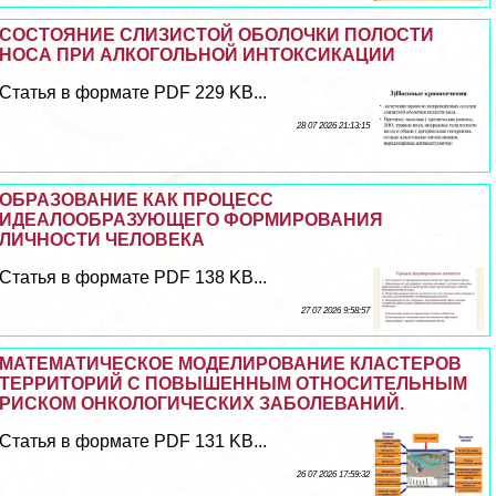
СОСТОЯНИЕ СЛИЗИСТОЙ ОБОЛОЧКИ ПОЛОСТИ
НОСА ПРИ АЛКОГОЛЬНОЙ ИНТОКСИКАЦИИ
Статья в формате PDF 229 KB...
28 07 2026 21:13:15
ОБРАЗОВАНИЕ КАК ПРОЦЕСС
ИДЕАЛООБРАЗУЮЩЕГО ФОРМИРОВАНИЯ
ЛИЧНОСТИ ЧЕЛОВЕКА
Статья в формате PDF 138 KB...
27 07 2026 9:58:57
МАТЕМАТИЧЕСКОЕ МОДЕЛИРОВАНИЕ КЛАСТЕРОВ
ТЕРРИТОРИЙ С ПОВЫШЕННЫМ ОТНОСИТЕЛЬНЫМ
РИСКОМ ОНКОЛОГИЧЕСКИХ ЗАБОЛЕВАНИЙ.
Статья в формате PDF 131 KB...
26 07 2026 17:59:32