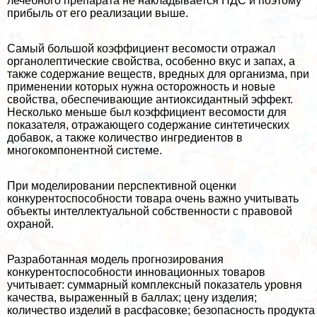
лечебного препарата не накладывается НДС и поэтому
прибыль от его реализации выше.
Самый большой коэффициент весомости отражал
органолептические свойства, особенно вкус и запах, а
также содержание веществ, вредных для организма, при
применении которых нужна осторожность и новые
свойства, обеспечивающие антиоксидантный эффект.
Несколько меньше был коэффициент весомости для
показателя, отражающего содержание синтетических
добавок, а также количество ингредиентов в
многокомпонентной системе.
При моделировании перспективной оценки
конкурентоспособности товара очень важно учитывать
объекты интеллектуальной собственности с правовой
охраной.
Разработанная модель прогнозирования
конкурентоспособности инновационных товаров
учитывает: суммарный комплексный показатель уровня
качества, выраженный в баллах; цену изделия;
количество изделий в расфасовке; безопасность продукта