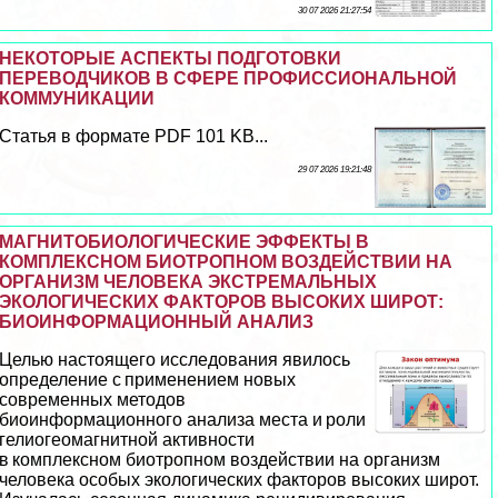
30 07 2026 21:27:54
НЕКОТОРЫЕ АСПЕКТЫ ПОДГОТОВКИ
ПЕРЕВОДЧИКОВ В СФЕРЕ ПРОФИССИОНАЛЬНОЙ
КОММУНИКАЦИИ
Статья в формате PDF 101 KB...
29 07 2026 19:21:48
МАГНИТОБИОЛОГИЧЕСКИЕ ЭФФЕКТЫ В
КОМПЛЕКСНОМ БИОТРОПНОМ ВОЗДЕЙСТВИИ НА
ОРГАНИЗМ ЧЕЛОВЕКА ЭКСТРЕМАЛЬНЫХ
ЭКОЛОГИЧЕСКИХ ФАКТОРОВ ВЫСОКИХ ШИРОТ:
БИОИНФОРМАЦИОННЫЙ АНАЛИЗ
Целью настоящего исследования явилось
определение с применением новых
современных методов
биоинформационного анализа места и роли
гелиогеомагнитной активности
в комплексном биотропном воздействии на организм
человека особых экологических факторов высоких широт.