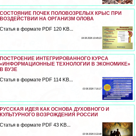
СОСТОЯНИЕ ПОЧЕК ПОЛОВОЗРЕЛЫХ КРЫС ПРИ
ВОЗДЕЙСТВИИ НА ОРГАНИЗМ ОЛОВА
Статья в формате PDF 120 KB...
04 08 2026 10:49:23
ПОСТРОЕНИЕ ИНТЕГРИРОВАННОГО КУРСА
«ИНФОРМАЦИОННЫЕ ТЕХНОЛОГИИ В ЭКОНОМИКЕ»
В ВУЗЕ
Статья в формате PDF 114 KB...
03 08 2026 7:16:17
РУССКАЯ ИДЕЯ КАК ОСНОВА ДУХОВНОГО И
КУЛЬТУРНОГО ВОЗРОЖДЕНИЯ РОССИИ
Статья в формате PDF 43 KB...
02 08 2026 0:33:48