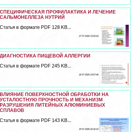
СПЕЦИФИЧЕСКАЯ ПРОФИЛАКТИКА И ЛЕЧЕНИЕ
САЛЬМОНЕЛЛЕЗА НУТРИЙ
Статья в формате PDF 128 KB...
27 07 2026 15:52:43
ДИАГНОСТИКА ПИЩЕВОЙ АЛЛЕРГИИ
Статья в формате PDF 245 KB...
26 07 2026 19:57:46
ВЛИЯНИЕ ПОВЕРХНОСТНОЙ ОБРАБОТКИ НА
УСТАЛОСТНУЮ ПРОЧНОСТЬ И МЕХАНИЗМ
РАЗРУШЕНИЯ ЛИТЕЙНЫХ АЛЮМИНИЕВЫХ
СПЛАВОВ
Статья в формате PDF 143 KB...
25 07 2026 22:32:10