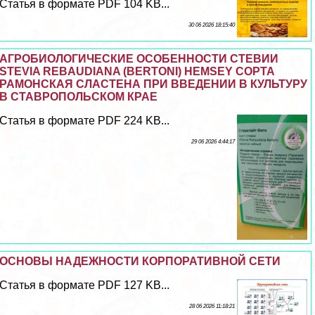
Статья в формате PDF 104 KB...
30 06 2026 18:15:40
АГРОБИОЛОГИЧЕСКИЕ ОСОБЕННОСТИ СТЕВИИ
STEVIA REBAUDIANA (BERTONI) HEMSЕY СОРТА
РАМОНСКАЯ СЛАСТЕНА ПРИ ВВЕДЕНИИ В КУЛЬТУРУ
В СТАВРОПОЛЬСКОМ КРАЕ
Статья в формате PDF 224 KB...
29 06 2026 4:44:17
ОСНОВЫ НАДЕЖНОСТИ КОРПОРАТИВНОЙ СЕТИ
Статья в формате PDF 127 KB...
28 06 2026 11:18:21