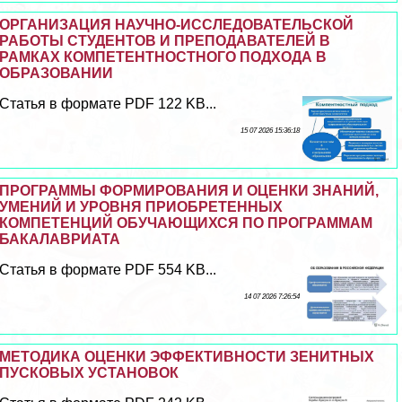
ОРГАНИЗАЦИЯ НАУЧНО-ИССЛЕДОВАТЕЛЬСКОЙ
РАБОТЫ СТУДЕНТОВ И ПРЕПОДАВАТЕЛЕЙ В
РАМКАХ КОМПЕТЕНТНОСТНОГО ПОДХОДА В
ОБРАЗОВАНИИ
Статья в формате PDF 122 KB...
15 07 2026 15:36:18
ПРОГРАММЫ ФОРМИРОВАНИЯ И ОЦЕНКИ ЗНАНИЙ,
УМЕНИЙ И УРОВНЯ ПРИОБРЕТЕННЫХ
КОМПЕТЕНЦИЙ ОБУЧАЮЩИХСЯ ПО ПРОГРАММАМ
БАКАЛАВРИАТА
Статья в формате PDF 554 KB...
14 07 2026 7:26:54
МЕТОДИКА ОЦЕНКИ ЭФФЕКТИВНОСТИ ЗЕНИТНЫХ
ПУСКОВЫХ УСТАНОВОК