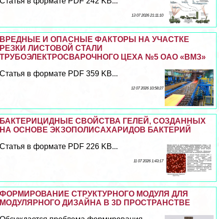
Статья в формате PDF 242 KB...
13 07 2026 21:11:10
ВРЕДНЫЕ И ОПАСНЫЕ ФАКТОРЫ НА УЧАСТКЕ
РЕЗКИ ЛИСТОВОЙ СТАЛИ
ТРУБОЭЛЕКТРОСВАРОЧНОГО ЦЕХА №5 ОАО «ВМЗ»
Статья в формате PDF 359 KB...
12 07 2026 10:58:27
БАКТЕРИЦИДНЫЕ СВОЙСТВА ГЕЛЕЙ, СОЗДАННЫХ
НА ОСНОВЕ ЭКЗОПОЛИСАХАРИДОВ БАКТЕРИЙ
Статья в формате PDF 226 KB...
11 07 2026 1:43:17
ФОРМИРОВАНИЕ СТРУКТУРНОГО МОДУЛЯ ДЛЯ
МОДУЛЯРНОГО ДИЗАЙНА В 3D ПРОСТРАНСТВЕ