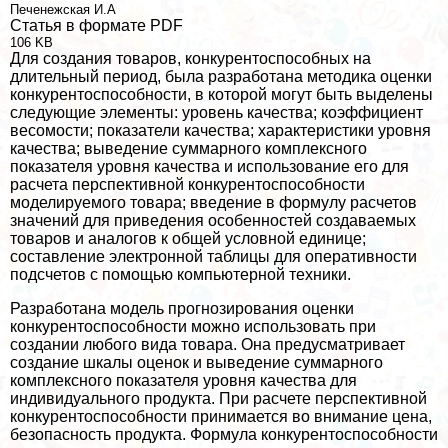
Печенежская И.А
Статья в формате PDF
106 KB
Для создания товаров, конкурентоспособных на
длительный период, была разработана методика оценки
конкурентоспособности, в которой могут быть выделены
следующие элементы: уровень качества; коэффициент
весомости; показатели качества; хаpaктеристики уровня
качества; выведение суммарного комплексного
показателя уровня качества и использование его для
расчета перспективной конкурентоспособности
моделируемого товара; введение в формулу расчетов
значений для приведения особенностей создаваемых
товаров и аналогов к общей условной единице;
составление электронной таблицы для оперативности
подсчетов с помощью компьютерной техники.
Разработана модель прогнозирования оценки
конкурентоспособности можно использовать при
создании любого вида товара. Она предусматривает
создание шкалы оценок и выведение суммарного
комплексного показателя уровня качества для
индивидуального продукта. При расчете перспективной
конкурентоспособности принимается во внимание цена,
безопасность продукта. Формула конкурентоспособности