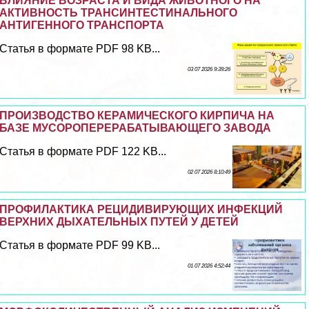
ВЛИЯНИЕ ВОЗРАСТА И ВИДА ЖИВОТНОГО НА
АКТИВНОСТЬ ТРАНСИНТЕСТИНАЛЬНОГО
АНТИГЕННОГО ТРАНСПОРТА
Статья в формате PDF 98 KB...
03 07 2026 9:39:26
ПРОИЗВОДСТВО КЕРАМИЧЕСКОГО КИРПИЧА НА
БАЗЕ МУСОРОПЕРЕРАБАТЫВАЮЩЕГО ЗАВОДА
Статья в формате PDF 122 KB...
02 07 2026 8:10:49
ПРОФИЛАКТИКА РЕЦИДИВИРУЮЩИХ ИНФЕКЦИЙ
ВЕРХНИХ ДЫХАТЕЛЬНЫХ ПУТЕЙ У ДЕТЕЙ
Статья в формате PDF 99 KB...
01 07 2026 4:52:44