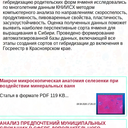
гибридизацию родительских форм ячменя исследовались
по многолетним данным КНИИСХ методом
компьютерного анализа по направлениям: скороспелость,
продуктивность, пивоваренные свойства, пластичность,
засухоустойчивость. Оценка полученных данных поможет
выявить наиболее перспективные сорта ячменя для
выращивания в Сибири. Проведено формирование
автоматизированной базы данных, включающей все
этапы создания сортов от гибридизации до включения в
Госреестр в Красноярском крае.
Макрои микроскопическая анатомия селезенки при
воздействии минеральных ванн
Статья в формате PDF 119 KB...
08 08 2026 17:26:19
АНАЛИЗ ПРЕДПОЧТЕНИЙ МУНИЦИПАЛЬНЫХ