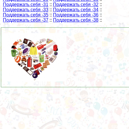
Поддержать себя -31
::
Поддержать себя -32
::
Поддержать себя -33
::
Поддержать себя -34
::
Поддержать себя -35
::
Поддержать себя -36
::
Поддержать себя -37
::
Поддержать себя -38
::