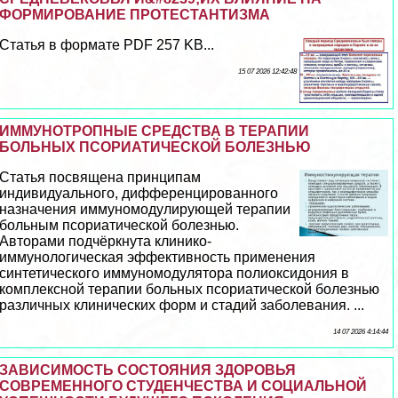
ФОРМИРОВАНИЕ ПРОТЕСТАНТИЗМА
Статья в формате PDF 257 KB...
15 07 2026 12:42:48
ИММУНОТРОПНЫЕ СРЕДСТВА В ТЕРАПИИ
БОЛЬНЫХ ПСОРИАТИЧЕСКОЙ БОЛЕЗНЬЮ
Статья посвящена принципам
индивидуального, дифференцированного
назначения иммуномодулирующей терапии
больным псориатической болезнью.
Авторами подчёркнута клинико-
иммунологическая эффективность применения
синтетического иммуномодулятора полиоксидония в
комплексной терапии больных псориатической болезнью
различных клинических форм и стадий заболевания. ...
14 07 2026 4:14:44
ЗАВИСИМОСТЬ СОСТОЯНИЯ ЗДОРОВЬЯ
СОВРЕМЕННОГО СТУДЕНЧЕСТВА И СОЦИАЛЬНОЙ