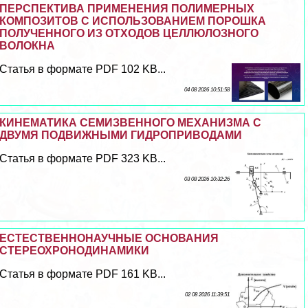
ПЕРСПЕКТИВА ПРИМЕНЕНИЯ ПОЛИМЕРНЫХ
КОМПОЗИТОВ С ИСПОЛЬЗОВАНИЕМ ПОРОШКА
ПОЛУЧЕННОГО ИЗ ОТХОДОВ ЦЕЛЛЮЛОЗНОГО
ВОЛОКНА
Статья в формате PDF 102 KB...
04 08 2026 10:51:58
КИНЕМАТИКА СЕМИЗВЕННОГО МЕХАНИЗМА С
ДВУМЯ ПОДВИЖНЫМИ ГИДРОПРИВОДАМИ
Статья в формате PDF 323 KB...
03 08 2026 10:32:26
ЕСТЕСТВЕННОНАУЧНЫЕ ОСНОВАНИЯ
СТЕРЕОХРОНОДИНАМИКИ
Статья в формате PDF 161 KB...
02 08 2026 11:39:51