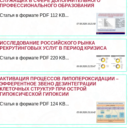
СЛУЖАЩИХ В СФЕРЕ ДОПОЛНИТЕЛЬНОГО
ПРОФЕССИОНАЛЬНОГО ОБРАЗОВАНИЯ
Статья в формате PDF 112 KB...
07 08 2026 16:21:58
ИССЛЕДОВАНИЕ РОССИЙСКОГО РЫНКА
РЕКРУТИНГОВЫХ УСЛУГ В ПЕРИОД КРИЗИСА
Статья в формате PDF 220 KB...
06 08 2026 21:55:47
АКТИВАЦИЯ ПРОЦЕССОВ ЛИПОПЕРОКСИДАЦИИ –
ЭФФЕРЕНТНОЕ ЗВЕНО ДЕЗИНТЕГРАЦИИ
КЛЕТОЧНЫХ СТРУКТУР ПРИ ОСТРОЙ
ГИПОКСИЧЕСКОЙ ГИПОКСИИ
Статья в формате PDF 124 KB...
05 08 2026 23:16:42