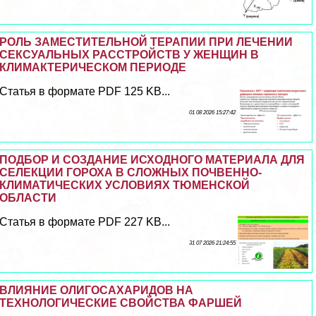
РОЛЬ ЗАМЕСТИТЕЛЬНОЙ ТЕРАПИИ ПРИ ЛЕЧЕНИИ
СЕКСУАЛЬНЫХ РАССТРОЙСТВ У ЖЕНЩИН В
КЛИМАКТЕРИЧЕСКОМ ПЕРИОДЕ
Статья в формате PDF 125 KB...
01 08 2026 15:27:42
ПОДБОР И СОЗДАНИЕ ИСХОДНОГО МАТЕРИАЛА ДЛЯ
СЕЛЕКЦИИ ГОРОХА В СЛОЖНЫХ ПОЧВЕННО-
КЛИМАТИЧЕСКИХ УСЛОВИЯХ ТЮМЕНСКОЙ
ОБЛАСТИ
Статья в формате PDF 227 KB...
31 07 2026 21:24:55
ВЛИЯНИЕ ОЛИГОСАХАРИДОВ НА
ТЕХНОЛОГИЧЕСКИЕ СВОЙСТВА ФАРШЕЙ