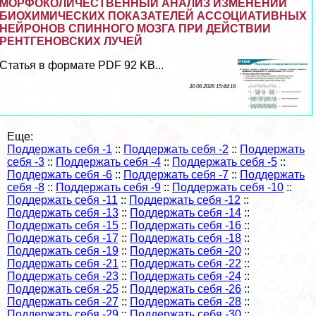
МОРФОКОЛИЧЕСТВЕННЫЙ АНАЛИЗ ИЗМЕНЕНИЙ
БИОХИМИЧЕСКИХ ПОКАЗАТЕЛЕЙ АССОЦИАТИВНЫХ
НЕЙРОНОВ СПИННОГО МОЗГА ПРИ ДЕЙСТВИИ
РЕНТГЕНОВСКИХ ЛУЧЕЙ
Статья в формате PDF 92 KB...
30 06 2026 15:44:16
Еще:
Поддержать себя -1
::
Поддержать себя -2
::
Поддержать
себя -3
::
Поддержать себя -4
::
Поддержать себя -5
::
Поддержать себя -6
::
Поддержать себя -7
::
Поддержать
себя -8
::
Поддержать себя -9
::
Поддержать себя -10
::
Поддержать себя -11
::
Поддержать себя -12
::
Поддержать себя -13
::
Поддержать себя -14
::
Поддержать себя -15
::
Поддержать себя -16
::
Поддержать себя -17
::
Поддержать себя -18
::
Поддержать себя -19
::
Поддержать себя -20
::
Поддержать себя -21
::
Поддержать себя -22
::
Поддержать себя -23
::
Поддержать себя -24
::
Поддержать себя -25
::
Поддержать себя -26
::
Поддержать себя -27
::
Поддержать себя -28
::
Поддержать себя -29
::
Поддержать себя -30
::