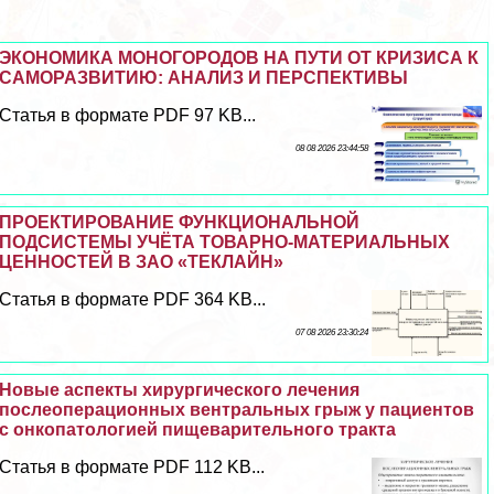
ЭКОНОМИКА МОНОГОРОДОВ НА ПУТИ ОТ КРИЗИСА К
САМОРАЗВИТИЮ: АНАЛИЗ И ПЕРСПЕКТИВЫ
Статья в формате PDF 97 KB...
08 08 2026 23:44:58
ПРОЕКТИРОВАНИЕ ФУНКЦИОНАЛЬНОЙ
ПОДСИСТЕМЫ УЧЁТА ТОВАРНО-МАТЕРИАЛЬНЫХ
ЦЕННОСТЕЙ В ЗАО «ТЕКЛАЙН»
Статья в формате PDF 364 KB...
07 08 2026 23:30:24
Новые аспекты хирургического лечения
послеоперационных вентральных грыж у пациентов
с онкопатологией пищеварительного тpaкта
Статья в формате PDF 112 KB...