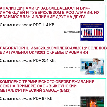
АНАЛИЗ ДИНАМИКИ ЗАБОЛЕВАЕМОСТИ ВИЧ-
ИНФЕКЦИЕЙ И ТУБЕРКУЛЕЗОМ В РСО-АЛАНИИ, ИХ
ВЗАИМОСВЯЗЬ И ВЛИЯНИЕ ДРУГ НА ДРУГА
Статья в формате PDF 114 KB...
14 07 2026 16:28:12
ЛАБОРАТОРНЫЙ&#8201;КОМПЛЕКС&#8201;ИССЛЕДО
ВИРТУАЛЬНОГО&#8201;СКРЕМБЛИРОВАНИЯ
Статья в формате PDF 254 KB...
13 07 2026 23:54:39
КОМПЛЕКС ТЕРМИЧЕСКОГО ОБЕЗВРЕЖИВАНИЯ
СОЖ НА ПРИМЕРЕ ОАО «ВЫКСУНСКИЙ
МЕТАЛЛУРГИЧЕСКИЙ ЗАВОД» (ВМЗ)
Статья в формате PDF 87 KB...
12 07 2026 18:33:12