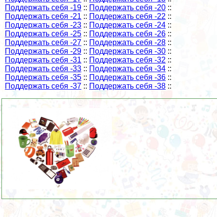
Поддержать себя -19
::
Поддержать себя -20
::
Поддержать себя -21
::
Поддержать себя -22
::
Поддержать себя -23
::
Поддержать себя -24
::
Поддержать себя -25
::
Поддержать себя -26
::
Поддержать себя -27
::
Поддержать себя -28
::
Поддержать себя -29
::
Поддержать себя -30
::
Поддержать себя -31
::
Поддержать себя -32
::
Поддержать себя -33
::
Поддержать себя -34
::
Поддержать себя -35
::
Поддержать себя -36
::
Поддержать себя -37
::
Поддержать себя -38
::