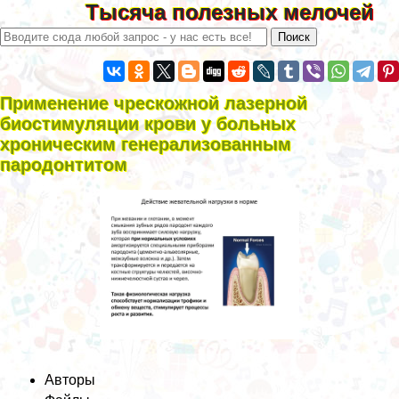
Тысяча полезных мелочей
Применение чрескожной лазерной
биостимуляции крови у больных
хроническим генерализованным
пародонтитом
Авторы