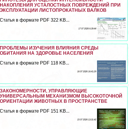
НАКОПЛЕНИЯ УСТАЛОСТНЫХ ПОВРЕЖДЕНИЙ ПРИ
ЭКСПЛУАТАЦИИ ЛИСТОПРОКАТНЫХ ВАЛКОВ
Статья в формате PDF 322 KB...
17 07 2026 6:39:44
ПРОБЛЕМЫ ИЗУЧЕНИЯ ВЛИЯНИЯ СРЕДЫ
ОБИТАНИЯ НА ЗДОРОВЬЕ НАСЕЛЕНИЯ
Статья в формате PDF 118 KB...
16 07 2026 16:41:29
ЗАКОНОМЕРНОСТИ, УПРАВЛЯЮЩИЕ
УНИВЕРСАЛЬНЫМ МЕХАНИЗМОМ ВЫСОКОТОЧНОЙ
ОРИЕНТАЦИИ ЖИВОТНЫХ В ПРОСТРАНСТВЕ
Статья в формате PDF 151 KB...
15 07 2026 13:31:42