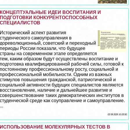
КОНЦЕПТУАЛЬНЫЕ ИДЕИ ВОСПИТАНИЯ И
ПОДГОТОВКИ КОНКУРЕНТОСПОСОБНЫХ
СПЕЦИАЛИСТОВ
Исторический аспект развития
студенческого самоуправления в
дореволюционный, советский и переходный
периоды России показали, что будущее
страны на современном этапе определяется
тем, каким образом будут осуществлены воспитание и
подготовка квалифицированной рабочей силы, готовой к
постоянному профессиональному росту, социальной и
профессиональной мобильности. Одним из важных
стимулов повышения гражданской, патриотической и
социальной активности будущих специалистов являются
восстановление, наличие и дальнейшее развитие и
совершенствование таких демократических институтов в
студенческой среде как соуправление и самоуправление.
...
02 08 2026 10:35:50
ИСПОЛЬЗОВАНИЕ МОЛЕКУЛЯРНЫХ ТЕСТОВ В