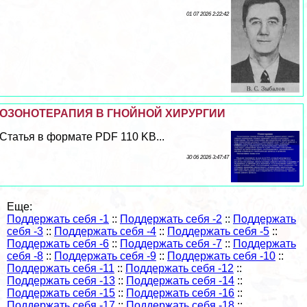
01 07 2026 2:22:42
ОЗОНОТЕРАПИЯ В ГНОЙНОЙ ХИРУРГИИ
Статья в формате PDF 110 KB...
30 06 2026 3:47:47
Еще:
Поддержать себя -1
::
Поддержать себя -2
::
Поддержать
себя -3
::
Поддержать себя -4
::
Поддержать себя -5
::
Поддержать себя -6
::
Поддержать себя -7
::
Поддержать
себя -8
::
Поддержать себя -9
::
Поддержать себя -10
::
Поддержать себя -11
::
Поддержать себя -12
::
Поддержать себя -13
::
Поддержать себя -14
::
Поддержать себя -15
::
Поддержать себя -16
::
Поддержать себя -17
::
Поддержать себя -18
::