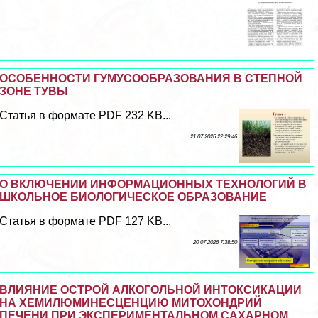
ОСОБЕННОСТИ ГУМУСООБРАЗОВАНИЯ В СТЕПНОЙ
ЗОНЕ ТУВЫ
Статья в формате PDF 232 KB...
21 07 2026 22:29:46
О ВКЛЮЧЕНИИ ИНФОРМАЦИОННЫХ ТЕХНОЛОГИЙ В
ШКОЛЬНОЕ БИОЛОГИЧЕСКОЕ ОБРАЗОВАНИЕ
Статья в формате PDF 127 KB...
20 07 2026 7:38:50
ВЛИЯНИЕ ОСТРОЙ АЛКОГОЛЬНОЙ ИНТОКСИКАЦИИ
НА ХЕМИЛЮМИНЕСЦЕНЦИЮ МИТОХОНДРИЙ
ПЕЧЕНИ ПРИ ЭКСПЕРИМЕНТАЛЬНОМ САХАРНОМ