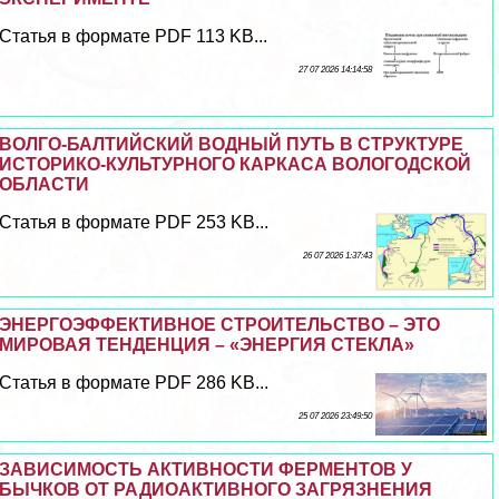
Статья в формате PDF 113 KB...
27 07 2026 14:14:58
ВОЛГО-БАЛТИЙСКИЙ ВОДНЫЙ ПУТЬ В СТРУКТУРЕ
ИСТОРИКО-КУЛЬТУРНОГО КАРКАСА ВОЛОГОДСКОЙ
ОБЛАСТИ
Статья в формате PDF 253 KB...
26 07 2026 1:37:43
ЭНЕРГОЭФФЕКТИВНОЕ СТРОИТЕЛЬСТВО – ЭТО
МИРОВАЯ ТЕНДЕНЦИЯ – «ЭНЕРГИЯ СТЕКЛА»
Статья в формате PDF 286 KB...
25 07 2026 23:49:50
ЗАВИСИМОСТЬ АКТИВНОСТИ ФЕРМЕНТОВ У
БЫЧКОВ ОТ РАДИОАКТИВНОГО ЗАГРЯЗНЕНИЯ