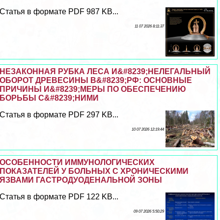
Статья в формате PDF 987 KB...
11 07 2026 8:11:37
НЕЗАКОННАЯ РУБКА ЛЕСА И&#8239;НЕЛЕГАЛЬНЫЙ
ОБОРОТ ДРЕВЕСИНЫ В&#8239;РФ: ОСНОВНЫЕ
ПРИЧИНЫ И&#8239;МЕРЫ ПО ОБЕСПЕЧЕНИЮ
БОРЬБЫ С&#8239;НИМИ
Статья в формате PDF 297 KB...
10 07 2026 12:19:44
ОСОБЕННОСТИ ИММУНОЛОГИЧЕСКИХ
ПОКАЗАТЕЛЕЙ У БОЛЬНЫХ С ХРОНИЧЕСКИМИ
ЯЗВАМИ ГАСТРОДУОДЕНАЛЬНОЙ ЗОНЫ
Статья в формате PDF 122 KB...
09 07 2026 5:50:29