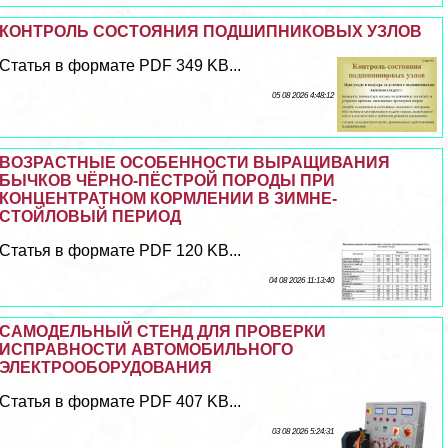
КОНТРОЛЬ СОСТОЯНИЯ ПОДШИПНИКОВЫХ УЗЛОВ
Статья в формате PDF 349 KB...
05 08 2026 4:48:12
ВОЗРАСТНЫЕ ОСОБЕННОСТИ ВЫРАЩИВАНИЯ
БЫЧКОВ ЧЁРНО-ПЁСТРОЙ ПОРОДЫ ПРИ
КОНЦЕНТРАТНОМ КОРМЛЕНИИ В ЗИМНЕ-
СТОЙЛОВЫЙ ПЕРИОД
Статья в формате PDF 120 KB...
04 08 2026 11:13:40
САМОДЕЛЬНЫЙ СТЕНД ДЛЯ ПРОВЕРКИ
ИСПРАВНОСТИ АВТОМОБИЛЬНОГО
ЭЛЕКТРООБОРУДОВАНИЯ
Статья в формате PDF 407 KB...
03 08 2026 5:24:31