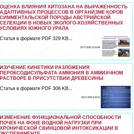
ОЦЕНКА ВЛИЯНИЯ ХИТОЗАНА НА ВЫРАЖЕННОСТЬ
АДАПТИВНЫХ ПРОЦЕССОВ В ОРГАНИЗМЕ КОРОВ
СИММЕНТАЛЬСКОЙ ПОРОДЫ АВСТРИЙСКОЙ
СЕЛЕКЦИИ В НОВЫХ ЭКОЛОГО-ХОЗЯЙСТВЕННЫХ
УСЛОВИЯХ ЮЖНОГО УРАЛА
Статья в формате PDF 329 KB...
29 07 2026 12:23:48
ИЗУЧЕНИЕ КИНЕТИКИ РАЗЛОЖЕНИЯ
ПЕРОКСОДИСУЛЬФАТА АММОНИЯ В АММИАЧНОМ
РАСТВОРЕ В ПРИСУТСТВИИ ДРЕВЕСИНЫ
Статья в формате PDF 306 KB...
28 07 2026 6:53:51
ИЗМЕНЕНИЕ ФУНКЦИОНАЛЬНОЙ СПОСОБНОСТИ
ПОЧЕК НА ФОНЕ ВОДНОЙ НАГРУЗКИ ПРИ
ХРОНИЧЕСКОЙ СВИНЦОВОЙ ИНТОКСИКАЦИИ В
ЭКСПЕРИМЕНТЕ