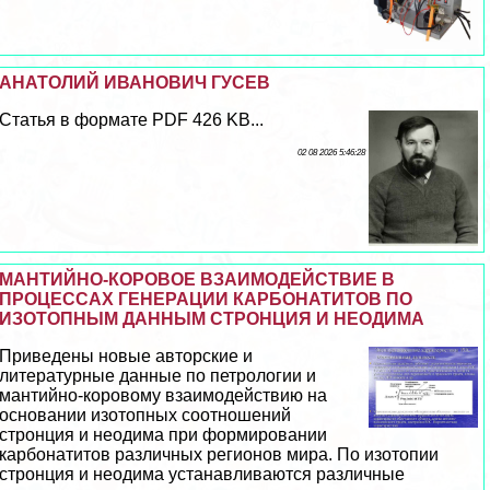
АНАТОЛИЙ ИВАНОВИЧ ГУСЕВ
Статья в формате PDF 426 KB...
02 08 2026 5:46:28
МАНТИЙНО-КОРОВОЕ ВЗАИМОДЕЙСТВИЕ В
ПРОЦЕССАХ ГЕНЕРАЦИИ КАРБОНАТИТОВ ПО
ИЗОТОПНЫМ ДАННЫМ СТРОНЦИЯ И НЕОДИМА
Приведены новые авторские и
литературные данные по петрологии и
мантийно-коровому взаимодействию на
основании изотопных соотношений
стронция и неодима при формировании
карбонатитов различных регионов мира. По изотопии
стронция и неодима устанавливаются различные