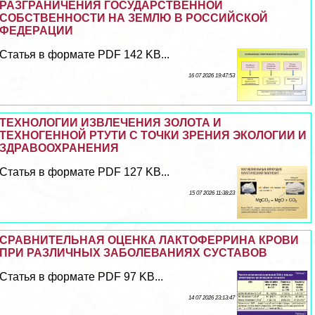
РАЗГРАНИЧЕНИЯ ГОСУДАРСТВЕННОЙ
СОБСТВЕННОСТИ НА ЗЕМЛЮ В РОССИЙСКОЙ
ФЕДЕРАЦИИ
Статья в формате PDF 142 KB...
16 07 2026 19:47:53
ТЕХНОЛОГИИ ИЗВЛЕЧЕНИЯ ЗОЛОТА И
ТЕХНОГЕННОЙ РТУТИ С ТОЧКИ ЗРЕНИЯ ЭКОЛОГИИ И
ЗДРАВООХРАНЕНИЯ
Статья в формате PDF 127 KB...
15 07 2026 11:38:23
СРАВНИТЕЛЬНАЯ ОЦЕНКА ЛАКТОФЕРРИНА КРОВИ
ПРИ РАЗЛИЧНЫХ ЗАБОЛЕВАНИЯХ СУСТАВОВ
Статья в формате PDF 97 KB...
14 07 2026 23:13:47