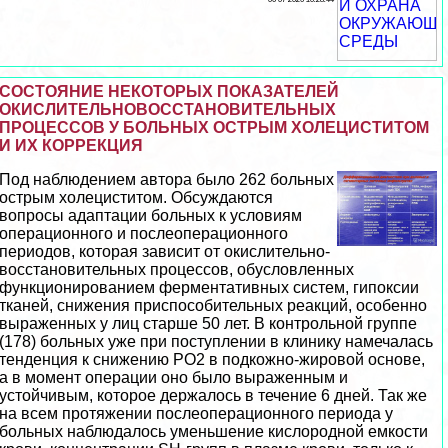
СОСТОЯНИЕ НЕКОТОРЫХ ПОКАЗАТЕЛЕЙ
ОКИСЛИТЕЛЬНОВОССТАНОВИТЕЛЬНЫХ
ПРОЦЕССОВ У БОЛЬНЫХ ОСТРЫМ ХОЛЕЦИСТИТОМ
И ИХ КОРРЕКЦИЯ
Под наблюдением автора было 262 больных
острым холециститом. Обсуждаются
вопросы адаптации больных к условиям
операционного и послеоперационного
периодов, которая зависит от окислительно-
восстановительных процессов, обусловленных
функционированием ферментативных систем, гипоксии
тканей, снижения приспособительных реакций, особенно
выраженных у лиц старше 50 лет. В контрольной группе
(178) больных уже при поступлении в клинику намечалась
тенденция к снижению РО2 в подкожно-жировой основе,
а в момент операции оно было выраженным и
устойчивым, которое держалось в течение 6 дней. Так же
на всем протяжении послеоперационного периода у
больных наблюдалось уменьшение кислородной емкости