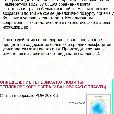
Температура воды 37 С. Для сравнения взята
контрольная группа белых крыс той же массы и того же
возраста и по той же схеме (аналогично по курсу приема у
больных в условиях санатория). Использованы
современные гистологические и цитологические методы
исследования.
При воздействии сероводородных ванн повышается
процентное содержание больших и средних лимфоцитов,
усиливается митоз клеток и т.д. Происходят клеточные
изменения в зависимости от вида ванн (таблица 1).
ОПРЕДЕЛЕНИЕ ГЕНЕЗИСА КОТЛОВИНЫ
ТЕПЛЯКОВСКОГО ОЗЕРА (ИВАНОВСКАЯ ОБЛАСТЬ)
Статья в формате PDF 267 KB...
08 08 2026 7:36:43