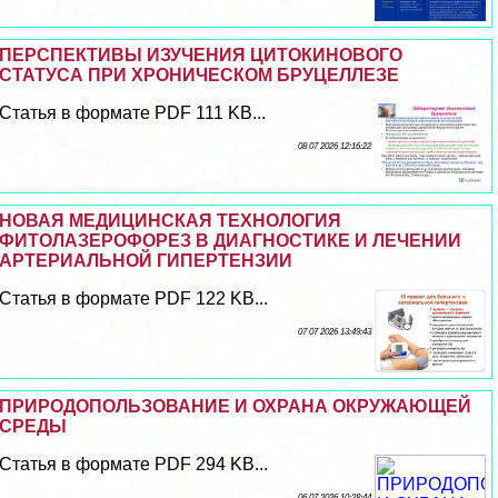
ПЕРСПЕКТИВЫ ИЗУЧЕНИЯ ЦИТОКИНОВОГО
СТАТУСА ПРИ ХРОНИЧЕСКОМ БРУЦЕЛЛЕЗЕ
Статья в формате PDF 111 KB...
08 07 2026 12:16:22
НОВАЯ МЕДИЦИНСКАЯ ТЕХНОЛОГИЯ
ФИТОЛАЗЕРОФОРЕЗ В ДИАГНОСТИКЕ И ЛЕЧЕНИИ
АРТЕРИАЛЬНОЙ ГИПЕРТЕНЗИИ
Статья в формате PDF 122 KB...
07 07 2026 13:49:43
ПРИРОДОПОЛЬЗОВАНИЕ И ОХРАНА ОКРУЖАЮЩЕЙ
СРЕДЫ
Статья в формате PDF 294 KB...
06 07 2026 10:28:44