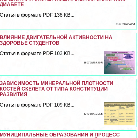
ДИАБЕТЕ
Статья в формате PDF 138 KB...
19 07 2026 2:48:54
ВЛИЯНИЕ ДВИГАТЕЛЬНОЙ АКТИВНОСТИ НА
ЗДОРОВЬЕ СТУДЕНТОВ
Статья в формате PDF 103 KB...
18 07 2026 9:31:44
ЗАВИСИМОСТЬ МИНЕРАЛЬНОЙ ПЛОТНОСТИ
КОСТЕЙ СКЕЛЕТА ОТ ТИПА КОНСТИТУЦИИ
РАЗВИТИЯ
Статья в формате PDF 109 KB...
17 07 2026 6:51:48
МУНИЦИПАЛЬНЫЕ ОБРАЗОВАНИЯ И ПРОЦЕСС