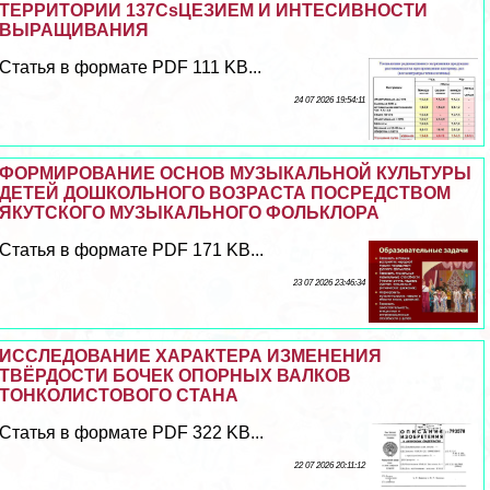
ТЕРРИТОРИИ 137CsЦЕЗИЕМ И ИНТЕСИВНОСТИ
ВЫРАЩИВАНИЯ
Статья в формате PDF 111 KB...
24 07 2026 19:54:11
ФОРМИРОВАНИЕ ОСНОВ МУЗЫКАЛЬНОЙ КУЛЬТУРЫ
ДЕТЕЙ ДОШКОЛЬНОГО ВОЗРАСТА ПОСРЕДСТВОМ
ЯКУТСКОГО МУЗЫКАЛЬНОГО ФОЛЬКЛОРА
Статья в формате PDF 171 KB...
23 07 2026 23:46:34
ИССЛЕДОВАНИЕ ХАРАКТЕРА ИЗМЕНЕНИЯ
ТВЁРДОСТИ БОЧЕК ОПОРНЫХ ВАЛКОВ
ТОНКОЛИСТОВОГО СТАНА
Статья в формате PDF 322 KB...
22 07 2026 20:11:12