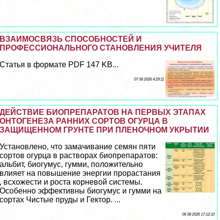
ВЗАИМОСВЯЗЬ СПОСОБНОСТЕЙ И
ПРОФЕССИОНАЛЬНОГО СТАНОВЛЕНИЯ УЧИТЕЛЯ
Статья в формате PDF 147 KB...
07 08 2026 4:29:11
ДЕЙСТВИЕ БИОПРЕПАРАТОВ НА ПЕРВЫХ ЭТАПАХ
ОНТОГЕНЕЗА РАННИХ СОРТОВ ОГУРЦА В
ЗАЩИЩЕННОМ ГРУНТЕ ПРИ ПЛЕНОЧНОМ УКРЫТИИ
Установлено, что замачивание семян пяти
сортов огурца в растворах биопрепаратов:
альбит, биогумус, гумми, положительно
влияет на повышение энергии прорастания
, всхожести и роста корневой системы.
Особенно эффективны биогумус и гумми на
сортах Чистые пруды и Гектор. ...
06 08 2026 17:12:10