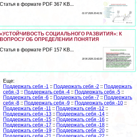
Статья в формате PDF 367 KB...
01 07 2026 20:41:51
«УСТОЙЧИВОСТЬ СОЦИАЛЬНОГО РАЗВИТИЯ»: К
ВОПРОСУ ОБ ОПРЕДЕЛЕНИИ ПОНЯТИЯ
Статья в формате PDF 157 KB...
30 06 2026 23:42:20
Еще:
Поддержать себя -1
::
Поддержать себя -2
::
Поддержать
себя -3
::
Поддержать себя -4
::
Поддержать себя -5
::
Поддержать себя -6
::
Поддержать себя -7
::
Поддержать
себя -8
::
Поддержать себя -9
::
Поддержать себя -10
::
Поддержать себя -11
::
Поддержать себя -12
::
Поддержать себя -13
::
Поддержать себя -14
::
Поддержать себя -15
::
Поддержать себя -16
::
Поддержать себя -17
::
Поддержать себя -18
::
Поддержать себя -19
::
Поддержать себя -20
::
Поддержать себя -21
::
Поддержать себя -22
::