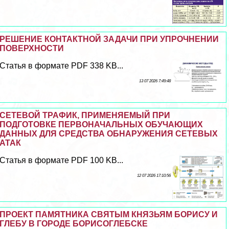
РЕШЕНИЕ КОНТАКТНОЙ ЗАДАЧИ ПРИ УПРОЧНЕНИИ
ПОВЕРХНОСТИ
Статья в формате PDF 338 KB...
13 07 2026 7:49:48
СЕТЕВОЙ ТРАФИК, ПРИМЕНЯЕМЫЙ ПРИ
ПОДГОТОВКЕ ПЕРВОНАЧАЛЬНЫХ ОБУЧАЮЩИХ
ДАННЫХ ДЛЯ СРЕДСТВА ОБНАРУЖЕНИЯ СЕТЕВЫХ
АТАК
Статья в формате PDF 100 KB...
12 07 2026 17:10:56
ПРОЕКТ ПАМЯТНИКА СВЯТЫМ КНЯЗЬЯМ БОРИСУ И
ГЛЕБУ В ГОРОДЕ БОРИСОГЛЕБСКЕ