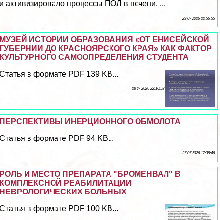
и активизировало процессы ПОЛ в печени. ...
29 07 2026 22:56:55
МУЗЕЙ ИСТОРИИ ОБРАЗОВАНИЯ «ОТ ЕНИСЕЙСКОЙ
ГУБЕРНИИ ДО КРАСНОЯРСКОГО КРАЯ» КАК ФАКТОР
КУЛЬТУРНОГО САМООПРЕДЕЛЕНИЯ СТУДЕНТА
Статья в формате PDF 139 KB...
28 07 2026 22:10:58
ПЕРСПЕКТИВЫ ИНЕРЦИОННОГО ОБМОЛОТА
Статья в формате PDF 94 KB...
27 07 2026 17:38:46
РОЛЬ И МЕСТО ПРЕПАРАТА "БРОМЕНВАЛ" В
КОМПЛЕКСНОЙ РЕАБИЛИТАЦИИ
НЕВРОЛОГИЧЕСКИХ БОЛЬНЫХ
Статья в формате PDF 100 KB...