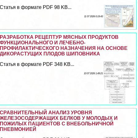
Статья в формате PDF 98 KB...
11 07 2026 0:19:43
РАЗРАБОТКА РЕЦЕПТУР МЯСНЫХ ПРОДУКТОВ
ФУНКЦИОНАЛЬНОГО И ЛЕЧЕБНО-
ПРОФИЛАКТИЧЕСКОГО НАЗНАЧЕНИЯ НА ОСНОВЕ
ДИКОРАСТУЩИХ ПЛОДОВ ШИПОВНИКА
Статья в формате PDF 348 KB...
10 07 2026 1:49:21
СРАВНИТЕЛЬНЫЙ АНАЛИЗ УРОВНЯ
ЖЕЛЕЗОСОДЕРЖАЩИХ БЕЛКОВ У МОЛОДЫХ И
ПОЖИЛЫХ ПАЦИЕНТОВ С ВНЕБОЛЬНИЧНОЙ
ПНЕВМОНИЕЙ