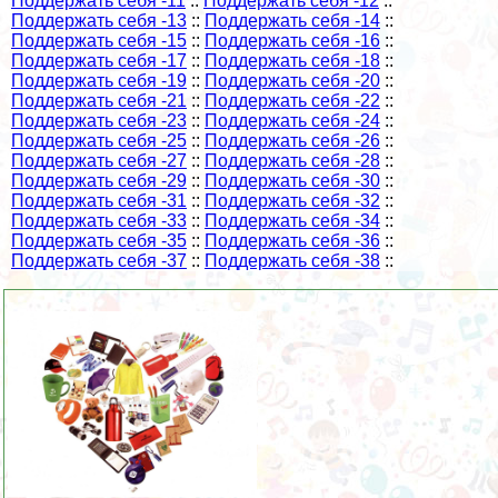
Поддержать себя -11
::
Поддержать себя -12
::
Поддержать себя -13
::
Поддержать себя -14
::
Поддержать себя -15
::
Поддержать себя -16
::
Поддержать себя -17
::
Поддержать себя -18
::
Поддержать себя -19
::
Поддержать себя -20
::
Поддержать себя -21
::
Поддержать себя -22
::
Поддержать себя -23
::
Поддержать себя -24
::
Поддержать себя -25
::
Поддержать себя -26
::
Поддержать себя -27
::
Поддержать себя -28
::
Поддержать себя -29
::
Поддержать себя -30
::
Поддержать себя -31
::
Поддержать себя -32
::
Поддержать себя -33
::
Поддержать себя -34
::
Поддержать себя -35
::
Поддержать себя -36
::
Поддержать себя -37
::
Поддержать себя -38
::