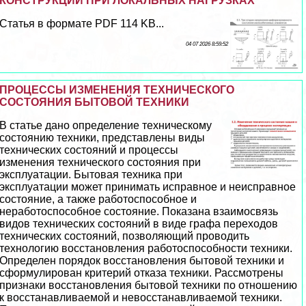
КОНСТРУКЦИЙ ПРИ ЛОКАЛЬНЫХ НАГРУЗКАХ
Статья в формате PDF 114 KB...
04 07 2026 8:59:52
ПРОЦЕССЫ ИЗМЕНЕНИЯ ТЕХНИЧЕСКОГО
СОСТОЯНИЯ БЫТОВОЙ ТЕХНИКИ
В статье дано определение техническому
состоянию техники, представлены виды
технических состояний и процессы
изменения технического состояния при
эксплуатации. Бытовая техника при
эксплуатации может принимать исправное и неисправное
состояние, а также работоспособное и
неработоспособное состояние. Показана взаимосвязь
видов технических состояний в виде графа переходов
технических состояний, позволяющий проводить
технологию восстановления работоспособности техники.
Определен порядок восстановления бытовой техники и
сформулирован критерий отказа техники. Рассмотрены
признаки восстановления бытовой техники по отношению
к восстанавливаемой и невосстанавливаемой техники.