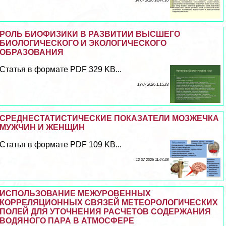
14 07 2026 13:47:10
РОЛЬ БИОФИЗИКИ В РАЗВИТИИ ВЫСШЕГО
БИОЛОГИЧЕСКОГО И ЭКОЛОГИЧЕСКОГО
ОБРАЗОВАНИЯ
Статья в формате PDF 329 KB...
13 07 2026 1:15:23
СРЕДНЕСТАТИСТИЧЕСКИЕ ПОКАЗАТЕЛИ МОЗЖЕЧКА
МУЖЧИН И ЖЕНЩИН
Статья в формате PDF 109 KB...
12 07 2026 11:47:28
ИСПОЛЬЗОВАНИЕ МЕЖУРОВЕННЫХ
КОРРЕЛЯЦИОННЫХ СВЯЗЕЙ МЕТЕОРОЛОГИЧЕСКИХ
ПОЛЕЙ ДЛЯ УТОЧНЕНИЯ РАСЧЕТОВ СОДЕРЖАНИЯ
ВОДЯНОГО ПАРА В АТМОСФЕРЕ