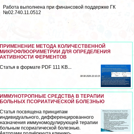
Работа выполнена при финансовой поддержке ГК
№02.740.11.0512
ПРИМЕНЕНИЕ МЕТОДА КОЛИЧЕСТВЕННОЙ
МИКРОФЛЮОРИМЕТРИИ ДЛЯ ОПРЕДЕЛЕНИЯ
АКТИВНОСТИ ФЕРМЕНТОВ
Статья в формате PDF 111 KB...
08 08 2026 22:10:15
ИММУНОТРОПНЫЕ СРЕДСТВА В ТЕРАПИИ
БОЛЬНЫХ ПСОРИАТИЧЕСКОЙ БОЛЕЗНЬЮ
Статья посвящена принципам
индивидуального, дифференцированного
назначения иммуномодулирующей терапии
больным псориатической болезнью.
Авторами подчёркнута клинико-