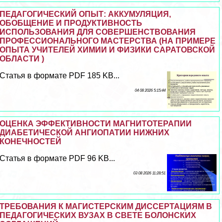
ПЕДАГОГИЧЕСКИЙ ОПЫТ: АККУМУЛЯЦИЯ,
ОБОБЩЕНИЕ И ПРОДУКТИВНОСТЬ
ИСПОЛЬЗОВАНИЯ ДЛЯ СОВЕРШЕНСТВОВАНИЯ
ПРОФЕССИОНАЛЬНОГО МАСТЕРСТВА (НА ПРИМЕРЕ
ОПЫТА УЧИТЕЛЕЙ ХИМИИ И ФИЗИКИ САРАТОВСКОЙ
ОБЛАСТИ )
Статья в формате PDF 185 KB...
04 08 2026 5:15:44
ОЦЕНКА ЭФФЕКТИВНОСТИ МАГНИТОТЕРАПИИ
ДИАБЕТИЧЕСКОЙ АНГИОПАТИИ НИЖНИХ
КОНЕЧНОСТЕЙ
Статья в формате PDF 96 KB...
03 08 2026 11:28:51
ТРЕБОВАНИЯ К МАГИСТЕРСКИМ ДИССЕРТАЦИЯМ В
ПЕДАГОГИЧЕСКИХ ВУЗАХ В СВЕТЕ БОЛОНСКИХ