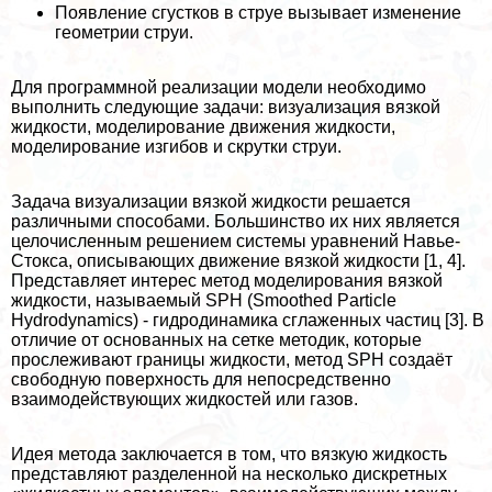
Появление сгустков в струе вызывает изменение
геометрии струи.
Для программной реализации модели необходимо
выполнить следующие задачи: визуализация вязкой
жидкости, моделирование движения жидкости,
моделирование изгибов и скрутки струи.
Задача визуализации вязкой жидкости решается
различными способами. Большинство их них является
целочисленным решением системы уравнений Навье-
Стокса, описывающих движение вязкой жидкости [1, 4].
Представляет интерес метод моделирования вязкой
жидкости, называемый SPH (Smoothed Particle
Hydrodynamics) - гидродинамика сглаженных частиц [3]. В
отличие от основанных на сетке методик, которые
прослеживают границы жидкости, метод SPH создаёт
свободную поверхность для непосредственно
взаимодействующих жидкостей или газов.
Идея метода заключается в том, что вязкую жидкость
представляют разделенной на несколько дискретных