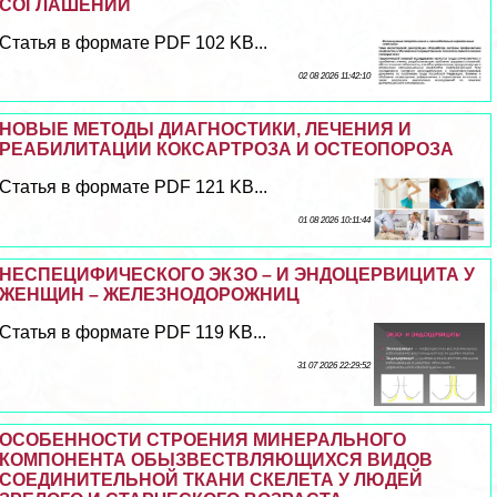
СОГЛАШЕНИЙ
Статья в формате PDF 102 KB...
02 08 2026 11:42:10
НОВЫЕ МЕТОДЫ ДИАГНОСТИКИ, ЛЕЧЕНИЯ И
РЕАБИЛИТАЦИИ КОКСАРТРОЗА И ОСТЕОПОРОЗА
Статья в формате PDF 121 KB...
01 08 2026 10:11:44
НЕСПЕЦИФИЧЕСКОГО ЭКЗО – И ЭНДОЦЕРВИЦИТА У
ЖЕНЩИН – ЖЕЛЕЗНОДОРОЖНИЦ
Статья в формате PDF 119 KB...
31 07 2026 22:29:52
ОСОБЕННОСТИ СТРОЕНИЯ МИНЕРАЛЬНОГО
КОМПОНЕНТА ОБЫЗВЕСТВЛЯЮЩИХСЯ ВИДОВ
СОЕДИНИТЕЛЬНОЙ ТКАНИ СКЕЛЕТА У ЛЮДЕЙ